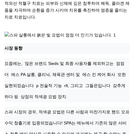
적외선 적혈구 치료는 피부와 신체에 깊은 침투하여 해독, 콜라겐 제
품을 자극하며 순환을 증가 시키며 치유를 촉진하며 염증을 줄이는
치료 치료입니다.
시장 동향
요즘에는,
많은 브랜드 Sieds 및 최종 사용자를 제외하고는
점점
더
에스
PA 살롱, 클리닉, 체육관 센터 및
에스
킨 케어 회사
또한
실현되었습니다
p
전술적 기능
rlt, 그리고
그들은입니다
갖추게
하다
핑
상점의 적색광 요법 장치.
스파 시장의 경우, 적색광 요법은 다른 사람과 마찬가지로 핸드 오프
수익 창출기로 입증되었습니다! SPA는 메뉴에서 기존의 많은 서비