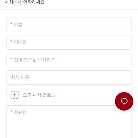
저희에게 연락하세요
이름
이메일
전화/왓츠앱/스카이프
회사 이름
요구 사항 업로드
함유량