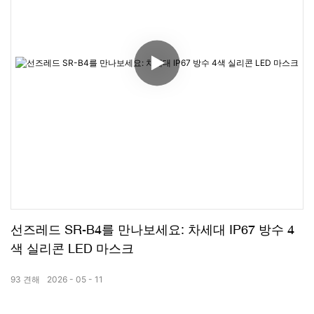
선즈레드 SR-B4를 만나보세요: 차세대 IP67 방수 4
색 실리콘 LED 마스크
93
견해
2026
05
11