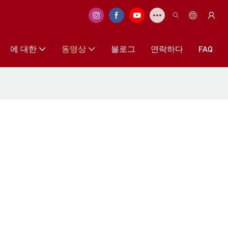
에 대한
동영상
블로그
연락하다
FAQ