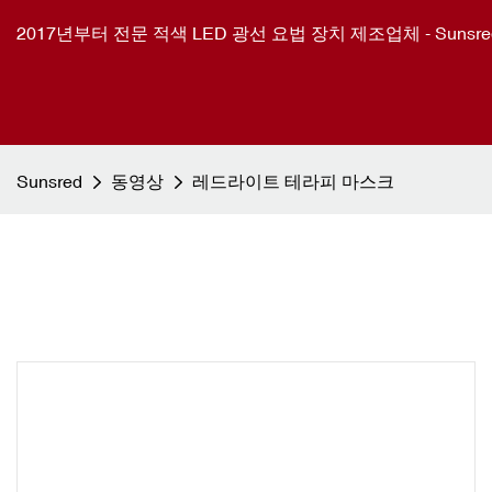
2017년부터 전문 적색 LED 광선 요법 장치 제조업체 - Sunsre
Sunsred
동영상
레드라이트 테라피 마스크