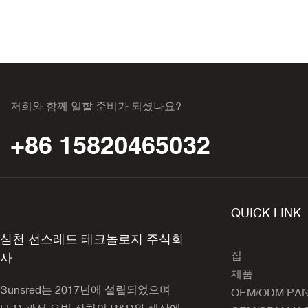
저희와 함께 일할 준비가 되셨나요?
+86 15820465032
QUICK LINK
심천 선스레드 테크놀로지 주식회
집
사
제품
Sunsred는 2017년에 설립되었으며
OEM/ODM PA