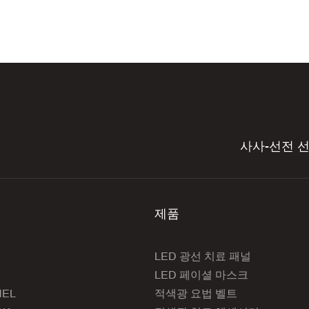
사사-선전 
제품
LED 광선 치료 패널
LED 페이셜 마스크
NEL
적색광 요법 벨트