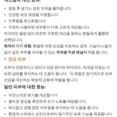
색소침착 개선 효과:
염증 후 생기는 검은 자국을 줄여줍니다.
건강한 세포 재생을 지원합니다
지루함을 최소화합니다
꾸준히 사용하면 피부톤이 더욱 고르게 개선됩니다.
자극적인 필링 없이 천천히 꾸준한 개선을 원하는 분들에게 훌륭한
선택입니다.
최적의 기기 유형:
햇볕에 의한 손상을 치료하는 경우, 가슴이나 팔과
같이 넓은 부위를 커버할 수 있는
적색광 치료 패널이
적합
합니다.
7. 정상 피부
피부가 안정적이고 관리가 쉬운 편이라 하더라도, 적색광 치료는 이
러한 상태를 유지하는 데 도움이 됩니다.
이 제품은 장기적으로 피부
건강을 개선하는 예방적 강화제 역할을 합니다.
일반 피부에 대한 효능:
자연스러운 윤기를 개선합니다
콜라겐 생성을 촉진하여 조기 노화를 예방합니다.
매끄럽고 균형 잡힌 피부결을 유지하는 데 도움을 줍니다.
환경적 스트레스 요인으로부터 장기적인 보호 기능을 제공합니다.