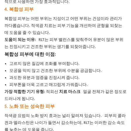
적으로 사용하면 가장 효과적입니다.
4. 복합성 피부
복합성 피부는 어떤 부위는 지성이고 어떤 부위는 건성이라 관리가
까다롭습니다.
적색광 치료는 피부 기능을 개선하여 균형을 되찾는
데 도움을 줄 수 있습니다.
도움이 되는 이유:
RLT는 피부 밸런스를 맞춰주어 유분이 많은 부위
는 진정시키고 건조한 부위는 생기를 되찾아줍니다.
복합성 피부에 대한 이점:
고르지 않은 질감에 조화를 부여합니다.
모공을 막지 않고 건조한 부위에 수분을 공급합니다.
과도한 유분과 염증을 진정시켜 줍니다.
피부톤을 더욱 고르고 매끄럽게 가꿔줍니다.
가장 적합한 기기 유형:
적외선
치료 마스크
얼굴 전체가 같은 정도로
드러나게 됩니다.
5. 노화 또는 성숙한 피부
적색광 요법의 노화 방지 효과는 널리 알려져 있습니다.
피부의 콜라
겐과 엘라스틴은 나이가 들면서 감소하는데, RLT는 이러한 감소 속도
를 늦추는 데 도움을 줍니다.