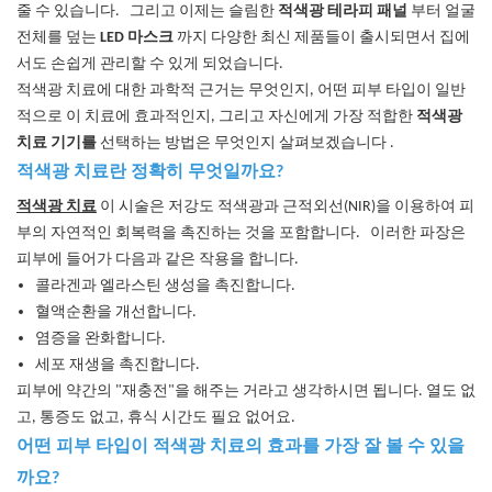
줄 수 있습니다.
그리고 이제는 슬림한
적색광 테라피 패널
부터 얼굴
전체를 덮는
LED 마스크
까지
다양한 최신 제품들이 출시되면서
집에
서도 손쉽게 관리할 수 있게 되었습니다.
적색광 치료에 대한 과학적 근거는 무엇인지, 어떤 피부 타입이 일반
적으로 이 치료에 효과적인지, 그리고 자신에게 가장 적합한
적색광
치료 기기를
선택하는 방법은 무엇인지 살펴보겠습니다
.
적색광 치료란 정확히 무엇일까요?
적색광 치료
이 시술은 저강도 적색광과 근적외선(NIR)을 이용하여 피
부의 자연적인 회복력을 촉진하는 것을 포함합니다.
이러한 파장은
피부에 들어가 다음과 같은 작용을 합니다.
콜라겐과 엘라스틴 생성을 촉진합니다.
혈액순환을 개선합니다.
염증을 완화합니다.
세포 재생을 촉진합니다.
피부에 약간의 "재충전"을 해주는 거라고 생각하시면 됩니다. 열도 없
고, 통증도 없고, 휴식 시간도 필요 없어요.
어떤 피부 타입이 적색광 치료의 효과를 가장 잘 볼 수 있을
까요?