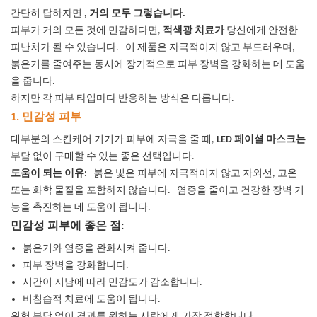
간단히 답하자면
, 거의 모두 그렇습니다.
피부가 거의 모든 것에 민감하다면,
적색광 치료가
당신에게 안전한
피난처가 될 수 있습니다.
이 제품은 자극적이지 않고 부드러우며,
붉은기를 줄여주는 동시에 장기적으로 피부 장벽을 강화하는 데 도움
을 줍니다.
하지만 각 피부 타입마다 반응하는 방식은 다릅니다.
1. 민감성 피부
대부분의 스킨케어 기기가 피부에 자극을 줄 때,
LED 페이셜 마스크는
부담 없이 구매할 수 있는 좋은 선택입니다.
도움이 되는 이유:
붉은 빛은 피부에 자극적이지 않고 자외선, 고온
또는 화학 물질을 포함하지 않습니다.
염증을 줄이고 건강한 장벽 기
능을 촉진하는 데 도움이 됩니다.
민감성 피부에 좋은 점:
붉은기와 염증을 완화시켜 줍니다.
피부 장벽을 강화합니다.
시간이 지남에 따라 민감도가 감소합니다.
비침습적 치료에 도움이 됩니다.
위험 부담 없이 결과를 원하는 사람에게 가장 적합합니다.