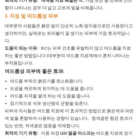
최적의 기기 유형:
적색광 치료 패널은
목, 가슴 또는 몸 전체에 건조
함이 나타나는 경우 더 넓고 고르게 빛을 비춰줍니다.
3. 지성 및 여드름성 피부
대부분의 사람들은 붉은 빛이 단순히 노화 방지용으로만 사용된다고
생각하지만, 실제로는 트러블이 잘 생기는 피부에 가장 효과적입니
다.
도움이 되는 이유:
RLT는 피부 건조를 유발하지 않고 여드름을 치료
하는 좋은 방법입니다 (대부분의 여드름 치료제에서 흔히 나타나는
부작용입니다).
여드름성 피부에 좋은 효과:
여드름 부위의 붉은기를 최소화합니다.
모공을 깨끗하게 유지하는 데 도움을 줍니다.
여드름 자국을 옅게 하는 데 도움을 줍니다.
장기적으로 석유 생산량의 균형을 맞춘다.
피부과 의사들은 여드름 치료에 더 효과적인 방법으로 붉은색과 파란
색 빛을 혼합하여 사용하는 경향이 있습니다.
청색광은 항균 효과가
있는 반면, 적색광은 염증을 억제합니다.
최적의 기기 유형:
이중 파장
LED 얼굴 마스크는
여드름 치료에 정기