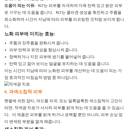
도움이 되는 이유:
RLT는 피부를 자극하여 더욱 탄력 있고 밝은 피부
로 가꾸는 데 도움을 줍니다.
RLT는 콜라겐 생성을 촉진하고 주름을
최소화하며 시간이 지남에 따라 피부를 리프팅한 것처럼 보이게 합니
다.
노화 피부에 미치는 효능:
주름과 잔주름을 완화시켜 줍니다.
피부 탄력과 유연성을 향상시켜 줍니다.
창백하거나 지친 피부에 생기를 불어넣어 줍니다.
탄력 있고 젊어 보이는 얼굴을 유지하는 데 도움을 줍니다.
이는 시간이 지남에 따라 노화된 피부를 개선하는 데 도움이 되는 가
장 효과적인 비침습적 방법 중 하나입니다.
6. 과색소침착 피부
햇볕에 의한 잡티, 여드름 자국, 또는 얼룩덜룩한 색소침착이 고민이
라면, 적색광 치료가 서서히 피부를 밝게 하는 데 도움을 줄 수 있습니
다.
이 제품은 피부를 밝게 하거나 표백할 뿐만 아니라, 피부 손상 없
이 변색된 부분을 옅게 해줍니다.