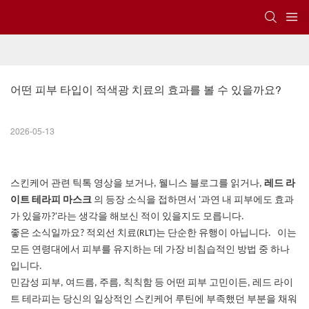
어떤 피부 타입이 적색광 치료의 효과를 볼 수 있을까요?
2026-05-13
스킨케어 관련 틱톡 영상을 보거나, 웰니스 블로그를 읽거나,
레드 라
이트 테라피 마스크
의 등장 소식을 접하면서
'과연 내 피부에도 효과
가 있을까?'라는 생각을 해보신 적이 있을지도 모릅니다.
좋은 소식일까요?
적외선 치료(RLT)는 단순한 유행이 아닙니다.
이는
모든 연령대에서 피부를 유지하는 데 가장 비침습적인 방법 중 하나
입니다.
민감성 피부, 여드름, 주름, 칙칙함 등 어떤 피부 고민이든, 레드 라이
트 테라피는 당신의 일상적인 스킨케어 루틴에 부족했던 부분을 채워