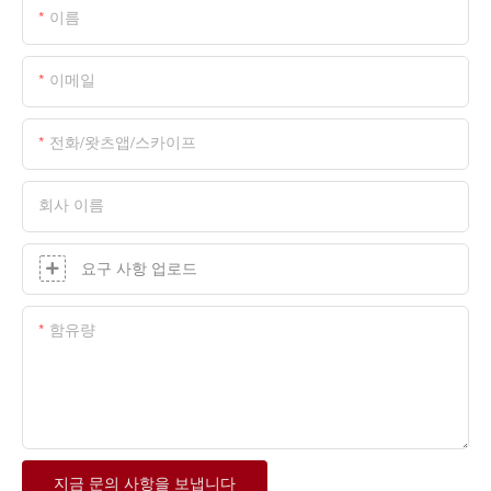
이름
이메일
전화/왓츠앱/스카이프
회사 이름
요구 사항 업로드
함유량
지금 문의 사항을 보냅니다