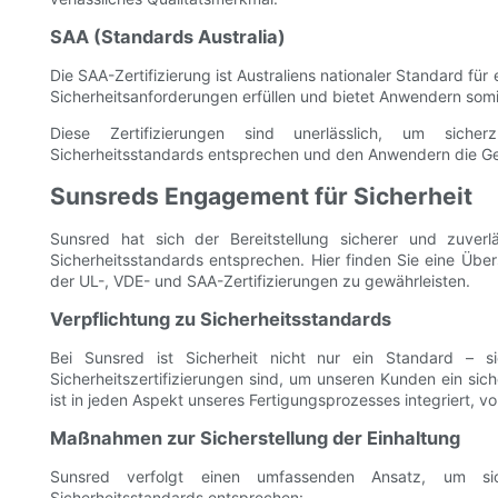
SAA (Standards Australia)
Die SAA-Zertifizierung ist Australiens nationaler Standard für
Sicherheitsanforderungen erfüllen und bietet Anwendern somi
Diese Zertifizierungen sind unerlässlich, um sicher
Sicherheitsstandards entsprechen und den Anwendern die Gew
Sunsreds Engagement für Sicherheit
Sunsred hat sich der Bereitstellung sicherer und zuver
Sicherheitsstandards entsprechen. Hier finden Sie eine Übe
der UL-, VDE- und SAA-Zertifizierungen zu gewährleisten.
Verpflichtung zu Sicherheitsstandards
Bei Sunsred ist Sicherheit nicht nur ein Standard – si
Sicherheitszertifizierungen sind, um unseren Kunden ein sic
ist in jeden Aspekt unseres Fertigungsprozesses integriert, v
Maßnahmen zur Sicherstellung der Einhaltung
Sunsred verfolgt einen umfassenden Ansatz, um si
Sicherheitsstandards entsprechen: