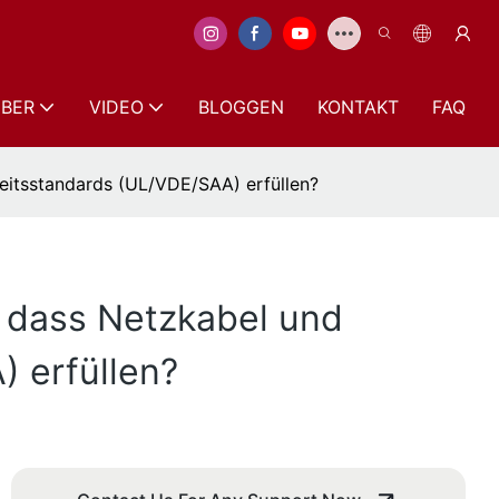
BER
VIDEO
BLOGGEN
KONTAKT
FAQ
rheitsstandards (UL/VDE/SAA) erfüllen?
r, dass Netzkabel und
) erfüllen?