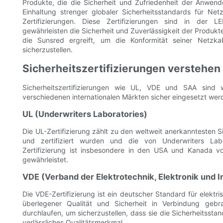
Produkte, die die Sicherheit und Zufriedenheit der Anwende
Einhaltung strenger globaler Sicherheitsstandards für Ne
Zertifizierungen. Diese Zertifizierungen sind in der
gewährleisten die Sicherheit und Zuverlässigkeit der Produkt
die Sunsred ergreift, um die Konformität seiner Netzka
sicherzustellen.
Sicherheitszertifizierungen verstehen
Sicherheitszertifizierungen wie UL, VDE und SAA sind 
verschiedenen internationalen Märkten sicher eingesetzt we
UL (Underwriters Laboratories)
Die UL-Zertifizierung zählt zu den weltweit anerkanntesten Si
und zertifiziert wurden und die von Underwriters Labor
Zertifizierung ist insbesondere in den USA und Kanada vo
gewährleistet.
VDE (Verband der Elektrotechnik, Elektronik und 
Die VDE-Zertifizierung ist ein deutscher Standard für elekt
überlegener Qualität und Sicherheit in Verbindung gebr
durchlaufen, um sicherzustellen, dass sie die Sicherheitsstand
verlässliches Qualitätsmerkmal.