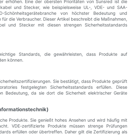
r erhöhen. Eine der obersten Prioritäten von Sunsred ist die
tzkabel und Stecker, wie beispielsweise UL-, VDE- und SAA-
 LED-Schönheitsgerätebranche von höchster Bedeutung und
e für die Verbraucher. Dieser Artikel beschreibt die Maßnahmen,
bel und Stecker mit diesen strengen Sicherheitsstandards
wichtige Standards, die gewährleisten, dass Produkte auf
rden können.
cherheitszertifizierungen. Sie bestätigt, dass Produkte geprüft
atories festgelegten Sicherheitsstandards erfüllen. Diese
n Bedeutung, da sie dort die Sicherheit elektrischer Geräte
Informationstechnik)
rische Produkte. Sie genießt hohes Ansehen und wird häufig mit
acht. VDE-zertifizierte Produkte müssen strenge Prüfungen
ards erfüllen oder übertreffen. Daher gilt die Zertifizierung als