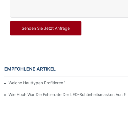
Senden Sie Jetzt Anfrage
EMPFOHLENE ARTIKEL
Welche Hauttypen Profitieren Von Rotlichttherapie?
Wie Hoch War Die Fehlerrate Der LED-Schönheitsmasken Von S