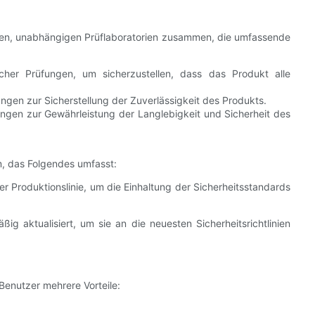
erten, unabhängigen Prüflaboratorien zusammen, die umfassende
cher Prüfungen, um sicherzustellen, dass das Produkt alle
gen zur Sicherstellung der Zuverlässigkeit des Produkts.
gen zur Gewährleistung der Langlebigkeit und Sicherheit des
m, das Folgendes umfasst:
Produktionslinie, um die Einhaltung der Sicherheitsstandards
g aktualisiert, um sie an die neuesten Sicherheitsrichtlinien
enutzer mehrere Vorteile: