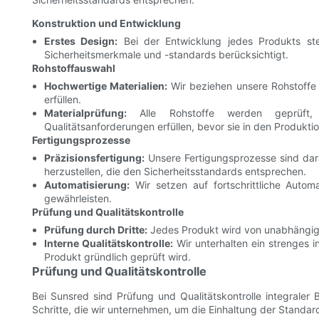
Konstruktion und Entwicklung
Erstes Design:
Bei der Entwicklung jedes Produkts ste
Sicherheitsmerkmale und -standards berücksichtigt.
Rohstoffauswahl
Hochwertige Materialien:
Wir beziehen unsere Rohstoffe 
erfüllen.
Materialprüfung:
Alle Rohstoffe werden geprüft, 
Qualitätsanforderungen erfüllen, bevor sie in den Produkt
Fertigungsprozesse
Präzisionsfertigung:
Unsere Fertigungsprozesse sind dara
herzustellen, die den Sicherheitsstandards entsprechen.
Automatisierung:
Wir setzen auf fortschrittliche Autom
gewährleisten.
Prüfung und Qualitätskontrolle
Prüfung durch Dritte:
Jedes Produkt wird von unabhängige
Interne Qualitätskontrolle:
Wir unterhalten ein strenges i
Produkt gründlich geprüft wird.
Prüfung und Qualitätskontrolle
Bei Sunsred sind Prüfung und Qualitätskontrolle integraler 
Schritte, die wir unternehmen, um die Einhaltung der Standard