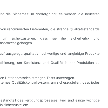
ht die Sicherheit im Vordergrund; es werden die neuesten
von renommierten Lieferanten, die strenge Qualitätsstandards
um sicherzustellen, dass sie die Sicherheits- und
ionsprozess gelangen.
uf ausgelegt, qualitativ hochwertige und langlebige Produkte
atisierung, um Konsistenz und Qualität in der Produktion zu
n Drittlaboratorien strengen Tests unterzogen.
nternes Qualitätskontrollsystem, um sicherzustellen, dass jedes
Bestandteil des Fertigungsprozesses. Hier sind einige wichtige
s sicherzustellen: