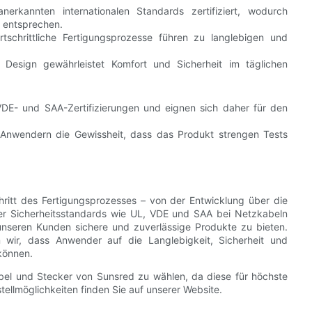
rkannten internationalen Standards zertifiziert, wodurch
s entsprechen.
tschrittliche Fertigungsprozesse führen zu langlebigen und
 Design gewährleistet Komfort und Sicherheit im täglichen
VDE- und SAA-Zertifizierungen und eignen sich daher für den
 Anwendern die Gewissheit, dass das Produkt strengen Tests
hritt des Fertigungsprozesses – von der Entwicklung über die
baler Sicherheitsstandards wie UL, VDE und SAA bei Netzkabeln
, unseren Kunden sichere und zuverlässige Produkte zu bieten.
 wir, dass Anwender auf die Langlebigkeit, Sicherheit und
können.
bel und Stecker von Sunsred zu wählen, da diese für höchste
tellmöglichkeiten finden Sie auf unserer Website.