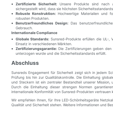
Zertifizierte Sicherheit:
Unsere Produkte sind nach ane
sichergestellt wird, dass sie höchsten Sicherheitsstandard
Robuste Konstruktion:
Hochwertige Materialien und for
robusten Produkten.
Benutzerfreundliches Design:
Das benutzerfreundliche
Gebrauch.
Internationale Compliance
Globale Standards:
Sunsred-Produkte erfüllen die UL-, 
Einsatz in verschiedenen Märkten.
Zertifizierungsgarantie:
Die Zertifizierungen geben den
unterzogen wurde und die Sicherheitsstandards erfüllt.
Abschluss
Sunsreds Engagement für Sicherheit zeigt sich in jedem Sc
Prüfung bis hin zur Qualitätskontrolle. Die Einhaltung glo
und Steckern ist ein zentraler Bestandteil unserer Mission
Durch die Einhaltung dieser strengen Normen garantieren
internationale Konformität von Sunsred-Produkten vertrauen 
Wir empfehlen Ihnen, für Ihre LED-Schönheitsgeräte Netzka
Qualität und Sicherheit stehen. Weitere Informationen und Bes