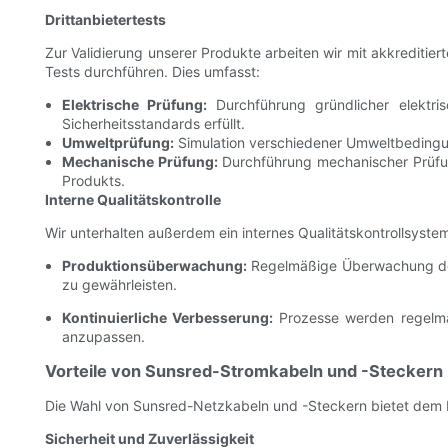
Drittanbietertests
Zur Validierung unserer Produkte arbeiten wir mit akkrediti
Tests durchführen. Dies umfasst:
Elektrische Prüfung:
Durchführung gründlicher elektris
Sicherheitsstandards erfüllt.
Umweltprüfung:
Simulation verschiedener Umweltbedingun
Mechanische Prüfung:
Durchführung mechanischer Prüfun
Produkts.
Interne Qualitätskontrolle
Wir unterhalten außerdem ein internes Qualitätskontrollsyste
Produktionsüberwachung:
Regelmäßige Überwachung der 
zu gewährleisten.
Kontinuierliche Verbesserung:
Prozesse werden regelmäßi
anzupassen.
Vorteile von Sunsred-Stromkabeln und -Steckern
Die Wahl von Sunsred-Netzkabeln und -Steckern bietet dem B
Sicherheit und Zuverlässigkeit