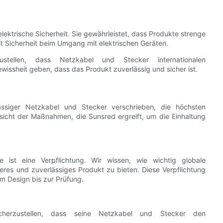
 elektrische Sicherheit. Sie gewährleistet, dass Produkte strenge
t Sicherheit beim Umgang mit elektrischen Geräten.
zustellen, dass Netzkabel und Stecker internationalen
issheit geben, dass das Produkt zuverlässig und sicher ist.
lässiger Netzkabel und Stecker verschrieben, die höchsten
rsicht der Maßnahmen, die Sunsred ergreift, um die Einhaltung
e ist eine Verpflichtung. Wir wissen, wie wichtig globale
heres und zuverlässiges Produkt zu bieten. Diese Verpflichtung
om Design bis zur Prüfung.
cherzustellen, dass seine Netzkabel und Stecker den