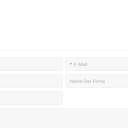
E-Mail
Name Der Firma