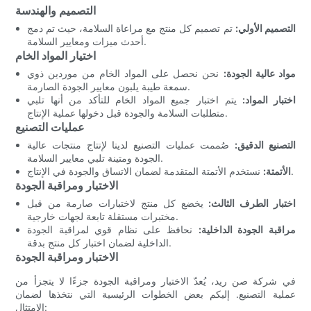
التصميم والهندسة
التصميم الأولي:
تم تصميم كل منتج مع مراعاة السلامة، حيث تم دمج
أحدث ميزات ومعايير السلامة.
اختيار المواد الخام
مواد عالية الجودة:
نحن نحصل على المواد الخام من موردين ذوي
سمعة طيبة يلبون معايير الجودة الصارمة.
اختبار المواد:
يتم اختبار جميع المواد الخام للتأكد من أنها تلبي
متطلبات السلامة والجودة قبل دخولها عملية الإنتاج.
عمليات التصنيع
التصنيع الدقيق:
صُممت عمليات التصنيع لدينا لإنتاج منتجات عالية
الجودة ومتينة تلبي معايير السلامة.
نستخدم الأتمتة المتقدمة لضمان الاتساق والجودة في الإنتاج.
الأتمتة:
الاختبار ومراقبة الجودة
اختبار الطرف الثالث:
يخضع كل منتج لاختبارات صارمة من قبل
مختبرات مستقلة تابعة لجهات خارجية.
مراقبة الجودة الداخلية:
نحافظ على نظام قوي لمراقبة الجودة
الداخلية لضمان اختبار كل منتج بدقة.
الاختبار ومراقبة الجودة
في شركة صن ريد، يُعدّ الاختبار ومراقبة الجودة جزءًا لا يتجزأ من
عملية التصنيع. إليكم بعض الخطوات الرئيسية التي نتخذها لضمان
الامتثال: