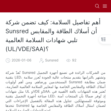
أهم تفاصيل السلامة: كيف تضمن شركة
Sunsred أن أسلاك الطاقة والمقابس
تلبي شهادات السلامة العالمية
(UL/VDE/SAA)؟
2026-01-06
Sunsred
92
تُعدّ شركة Sunsred من الشركات الرائدة في تصنيع أجهزة التجميل
بتقنية LED، وتشتهر بالتزامها بتقديم منتجات عالية الجودة تُعزز سلامة
المستخدمين ورضاهم. ومن أهم أولويات Sunsred ضمان مطابقة
أسلاك الطاقة والمقابس الخاصة بها لمعايير السلامة العالمية الصارمة،
مثل شهادات UL وVDE وSAA. تُعتبر هذه الشهادات بالغة الأهمية في
صناعة أجهزة التجميل بتقنية LED، إذ تُوفر ضمانًا بأن المنتجات آمنة
وموثوقة للمستهلكين. تتناول هذه المقالة بالتفصيل الإجراءات التي
تتخذها Sunsred لضمان امتثال أسلاك الطاقة والمقابس الخاصة بها
لهذه الشهادات الصارمة للسلامة.