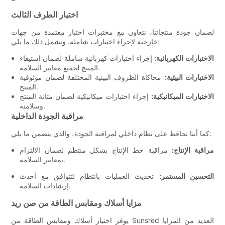
اختبار الطرف الثالث
لضمان جودة منتجاتنا، نتعاون مع مختبرات اختبار معتمدة من جهات
خارجية لإجراء اختبارات شاملة. ويشمل ذلك ما يلي:
الاختبارات الكهربائية:
إجراء اختبارات كهربائية شاملة لضمان استيفاء
المنتج لجميع معايير السلامة.
الاختبارات البيئية:
محاكاة الظروف البيئية المختلفة لضمان موثوقية
المنتج.
الاختبارات الميكانيكية:
إجراء اختبارات ميكانيكية لضمان متانة المنتج
وسلامته.
مراقبة الجودة الداخلية
كما أننا نحافظ على نظام داخلي لمراقبة الجودة، والذي يتضمن ما يلي:
مراقبة الإنتاج:
مراقبة خط الإنتاج بشكل منتظم لضمان الالتزام
بمعايير السلامة.
التحسين المستمر:
تحديث العمليات بانتظام لتتوافق مع أحدث
إرشادات السلامة.
مزايا أسلاك ومقابس الطاقة من صن ريد
يوفر اختيار أسلاك ومقابس الطاقة من Sunsred العديد من المزايا