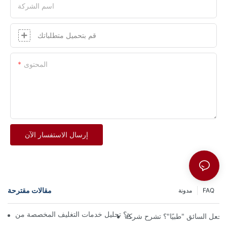
اسم الشركة
قم بتحميل متطلباتك
المحتوى
إرسال الاستفسار الآن
مقالات مقترحة
FAQ
مدونة
Sun.