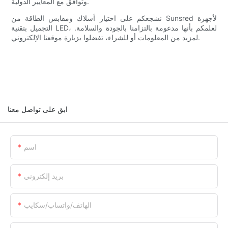
وتوافق مع المعايير الدولية.
نشجعكم على اختيار أسلاك ومقابس الطاقة من Sunsred لأجهزة
التجميل بتقنية LED، لعلمكم بأنها مدعومة بالتزامنا بالجودة والسلامة.
لمزيد من المعلومات أو للشراء، تفضلوا بزيارة موقعنا الإلكتروني.
ابق على تواصل معنا
اسم
بريد إلكتروني
الهاتف/واتساب/سكايب