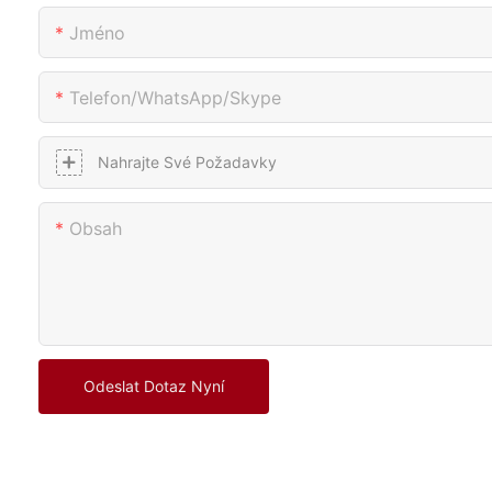
Jméno
Telefon/whatsApp/skype
Nahrajte Své Požadavky
Obsah
Odeslat Dotaz Nyní