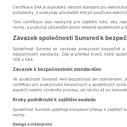
Certifikace SAA je australský národní standard pro elektricko
požadavky, a poskytuje uživatelům klid při používání elektric
Tyto certifikace jsou nezbytné pro zajištění toho, aby na
normy, a poskytují uživatelům jistotu ohledně spolehlivosti a
Závazek společnosti Sunsred k bezpeč
Společnost Sunsred se zavázala poskytovat bezpečné a spo
bezpečnostní standardy. Zde je přehled kroků, které společ
VDE a SAA.
Závazek k bezpečnostním standardům
Ve společnosti Sunsred není bezpečnost jen standardem, j
certifikací pro poskytování bezpečných a spolehlivých pro
aspektů našeho výrobního procesu, od návrhu až po testován
Kroky podniknuté k zajištění souladu
Společnost Sunsred uplatňuje komplexní přístup k zajištění t
normy:
Design a inženýrství