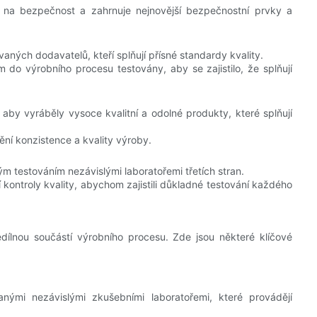
na bezpečnost a zahrnuje nejnovější bezpečnostní prvky a
ých dodavatelů, kteří splňují přísné standardy kvality.
do výrobního procesu testovány, aby se zajistilo, že splňují
aby vyráběly vysoce kvalitní a odolné produkty, které splňují
ění konzistence a kvality výroby.
 testováním nezávislými laboratořemi třetích stran.
kontroly kvality, abychom zajistili důkladné testování každého
edílnou součástí výrobního procesu. Zde jsou některé klíčové
nými nezávislými zkušebními laboratořemi, které provádějí