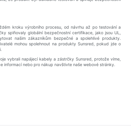
aždém kroku výrobního procesu, od návrhu až po testování a
rčky splňovaly globální bezpečnostní certifikace, jako jsou UL,
tovat našim zákazníkům bezpečné a spolehlivé produkty.
ivatelé mohou spolehnout na produkty Sunsred, pokud jde o
.
je vybrali napájecí kabely a zástrčky Sunsred, protože víme,
více informací nebo pro nákup navštivte naše webové stránky.