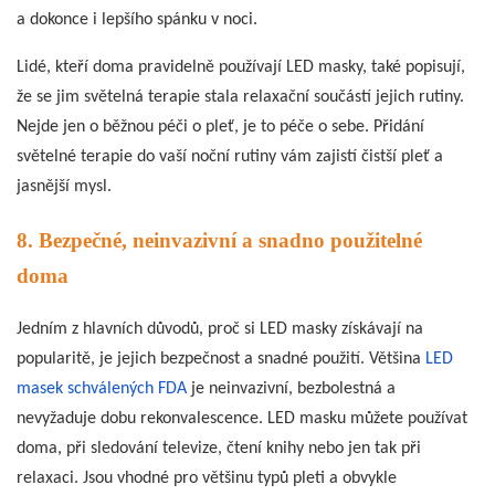
a dokonce i lepšího spánku v noci.
Lidé, kteří doma pravidelně používají LED masky, také popisují,
že se jim světelná terapie stala relaxační součástí jejich rutiny.
Nejde jen o běžnou péči o pleť, je to péče o sebe. Přidání
světelné terapie do vaší noční rutiny vám zajistí čistší pleť a
jasnější mysl.
8. Bezpečné, neinvazivní a snadno použitelné
doma
Jedním z hlavních důvodů, proč si LED masky získávají na
popularitě, je jejich bezpečnost a snadné použití. Většina
LED
masek schválených FDA
je neinvazivní, bezbolestná a
nevyžaduje dobu rekonvalescence. LED masku můžete používat
doma, při sledování televize, čtení knihy nebo jen tak při
relaxaci. Jsou vhodné pro většinu typů pleti a obvykle