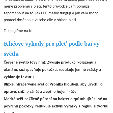
méně problémů s pletí, tento průvodce vám pomůže
zapomenout na to, jak LED masky fungují a jak vám mohou
pomoci dosáhnout vašeho cíle v oblasti pleti.
Tak pojďme na to.
Klíčové výhody pro pleť podle barvy
světla
Červené světlo (633 nm): Zvyšuje produkci kolagenu a
elastinu, což zpevňuje pokožku, redukuje jemné vrásky a
vyhlazuje texturu.
Blízké infračervené světlo: Proniká hlouběji, aby urychlilo
opravu, snížilo zánět a zlepšilo hojení kůže.
Modré světlo: Cíleně působí na bakterie způsobující akné na
povrchu pokožky, redukuje aktivní vyrážky a reguluje tvorbu