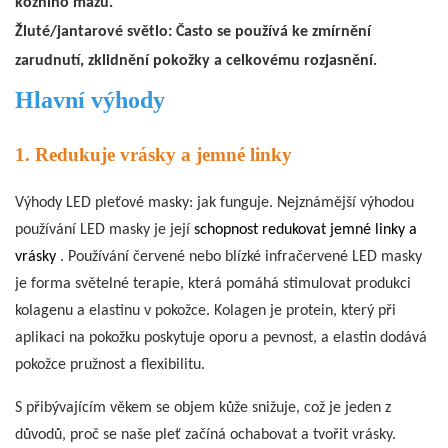
kožního mazu.
Žluté/jantarové světlo: Často se používá ke zmírnění
zarudnutí, zklidnění pokožky a celkovému rozjasnění.
Hlavní výhody
1. Redukuje vrásky a jemné linky
Výhody LED pleťové masky: jak funguje. Nejznámější výhodou
používání LED masky je její
schopnost redukovat jemné linky a
vrásky
. Používání červené nebo blízké infračervené LED masky
je forma světelné terapie, která pomáhá stimulovat produkci
kolagenu a elastinu v pokožce. Kolagen je protein, který při
aplikaci na pokožku poskytuje oporu a pevnost, a elastin dodává
pokožce pružnost a flexibilitu.
S přibývajícím věkem se objem kůže snižuje, což je jeden z
důvodů, proč se naše pleť začíná ochabovat a tvořit vrásky.