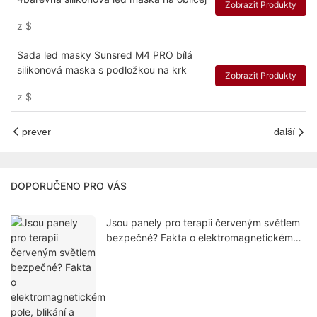
Zobrazit Produkty
z
$
Sada led masky Sunsred M4 PRO bílá
silikonová maska ​​s podložkou na krk
Zobrazit Produkty
z
$
prever
další
DOPORUČENO PRO VÁS
Jsou panely pro terapii červeným světlem
bezpečné? Fakta o elektromagnetickém
pole, blikání a FDA