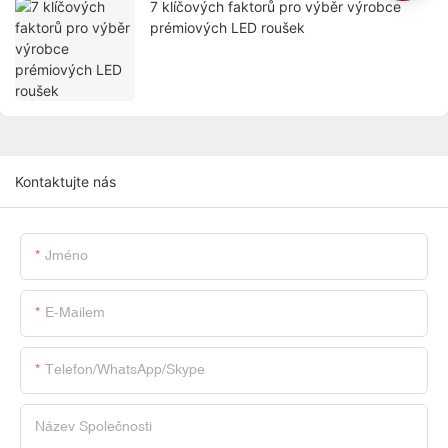
7 klíčových faktorů pro výběr výrobce
prémiových LED roušek
Kontaktujte nás
Jméno
E-Mailem
Telefon/whatsApp/skype
Název Společnosti