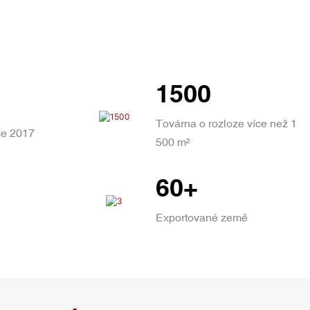
1500
Továrna o rozloze více než 1
ce 2017
500 m²
60+
Exportované země