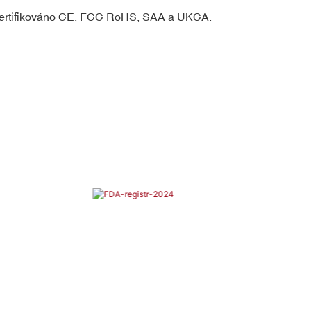
, certifikováno CE, FCC RoHS, SAA a UKCA.