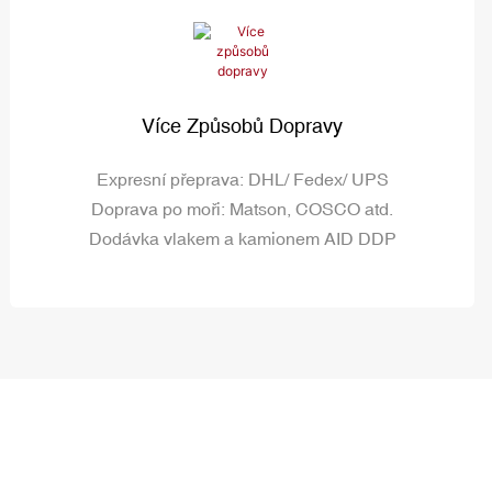
Více Způsobů Dopravy
Expresní přeprava: DHL/ Fedex/ UPS
Doprava po moři: Matson, COSCO atd.
Dodávka vlakem a kamionem AID DDP