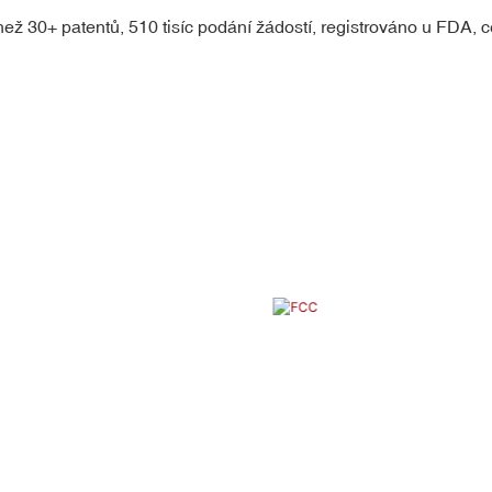
ež 30+ patentů, 510 tisíc podání žádostí, registrováno u FDA