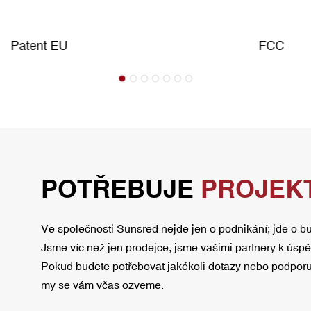
Patent EU
FCC
POTŘEBUJE
PROJEKT
Ve společnosti Sunsred nejde jen o podnikání; jde o bu
Jsme víc než jen prodejce; jsme vašimi partnery k úsp
Pokud budete potřebovat jakékoli dotazy nebo podporu
my se vám včas ozveme.