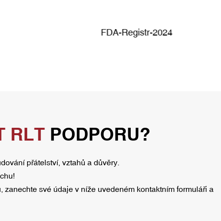
FDA-Registr-2024
 RLT
PODPORU?
dování přátelství, vztahů a důvěry.
ěchu!
, zanechte své údaje v níže uvedeném kontaktním formuláři a