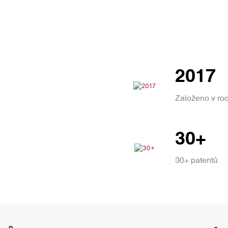
2017
Založeno v ro
30+
30+ patentů