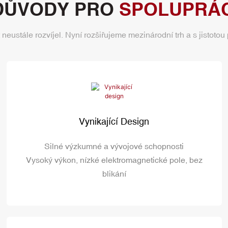
DŮVODY PRO
SPOLUPRÁC
t neustále rozvíjel. Nyní rozšiřujeme mezinárodní trh a s jisto
Vynikající Design
Silné výzkumné a vývojové schopnosti
Vysoký výkon, nízké elektromagnetické pole, bez
blikání