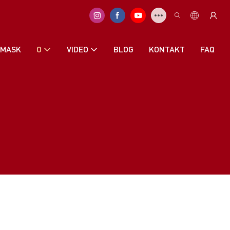
 MASK
O
VIDEO
BLOG
KONTAKT
FAQ