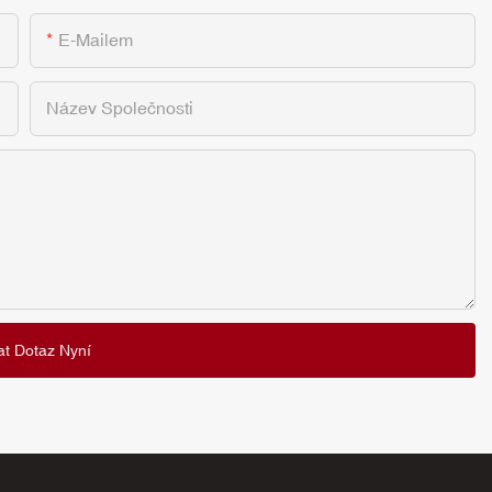
E-Mailem
Název Společnosti
at Dotaz Nyní