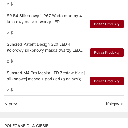
z
$
SR B4 Silikonowy i IP67 Wodoodporny 4
kolorowy maska ​​twarzy LED
Pokaż Produkty
z
$
Sunsred Patent Design 320 LED 4
Kolorowy silikonowy maska ​​twarzy LED
Pokaż Produkty
LED
z
$
Sunsred M4 Pro Maska LED Zestaw białej
silikonowej masce z podkładką na szyję
Pokaż Produkty
z
$
prev.
Kolejny
POLECANE DLA CIEBIE