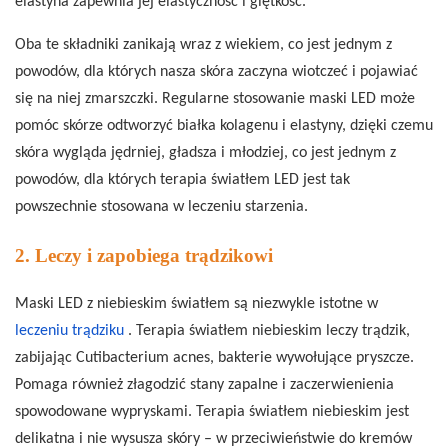
elastyna zapewnia jej elastyczność i giętkość.
Oba te składniki zanikają wraz z wiekiem, co jest jednym z
powodów, dla których nasza skóra zaczyna wiotczeć i pojawiać
się na niej zmarszczki. Regularne stosowanie maski LED może
pomóc skórze odtworzyć białka kolagenu i elastyny, dzięki czemu
skóra wygląda jędrniej, gładsza i młodziej, co jest jednym z
powodów, dla których terapia światłem LED jest tak
powszechnie stosowana w leczeniu starzenia.
2. Leczy i zapobiega trądzikowi
Maski LED z niebieskim światłem są niezwykle istotne w
leczeniu trądziku
. Terapia światłem niebieskim leczy trądzik,
zabijając Cutibacterium acnes, bakterie wywołujące pryszcze.
Pomaga również złagodzić stany zapalne i zaczerwienienia
spowodowane wypryskami. Terapia światłem niebieskim jest
delikatna i nie wysusza skóry – w przeciwieństwie do kremów