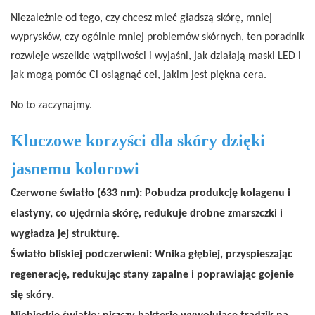
Niezależnie od tego, czy chcesz mieć gładszą skórę, mniej
wyprysków, czy ogólnie mniej problemów skórnych, ten poradnik
rozwieje wszelkie wątpliwości i wyjaśni, jak działają maski LED i
jak mogą pomóc Ci osiągnąć cel, jakim jest piękna cera.
No to zaczynajmy.
Kluczowe korzyści dla skóry dzięki
jasnemu kolorowi
Czerwone światło (633 nm): Pobudza produkcję kolagenu i
elastyny, co ujędrnia skórę, redukuje drobne zmarszczki i
wygładza jej strukturę.
Światło bliskiej podczerwieni: Wnika głębiej, przyspieszając
regenerację, redukując stany zapalne i poprawiając gojenie
się skóry.