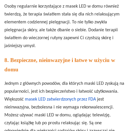
Osoby regularnie korzystające z masek LED w domu również
twierdzą, że terapia światłem stała się dla nich relaksującym
elementem codziennej pielęgnacji. To nie tylko zwykła
pielęgnacja skóry, ale także dbanie o siebie. Dodanie terapii
światłem do wieczornej rutyny zapewni Ci czystszą skórę i
jaśniejszy umysł.
8. Bezpieczne, nieinwazyjne i łatwe w użyciu w
domu
Jednym z głównych powodów, dla których maski LED zyskują na
popularności, jest ich bezpieczeństwo i łatwość użytkowania.
Większość
masek LED zatwierdzonych przez FDA
jest
nieinwazyjna, bezbolesna i nie wymaga rekonwalescencji.
Możesz używać maski LED w domu, oglądając telewizję,
czytając książkę lub po prostu relaksując się. Są one