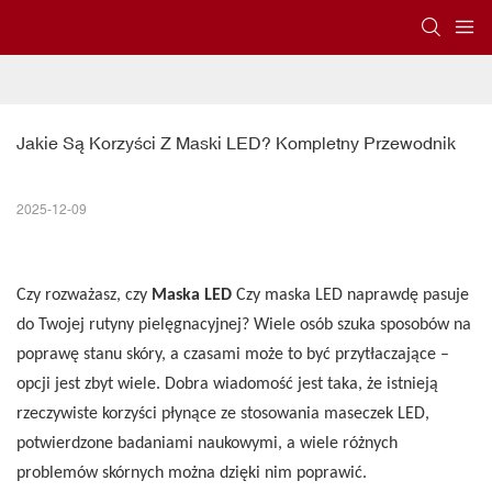
Jakie Są Korzyści Z Maski LED? Kompletny Przewodnik
2025-12-09
Czy rozważasz, czy
Maska LED
Czy maska ​​LED naprawdę pasuje
do Twojej rutyny pielęgnacyjnej? Wiele osób szuka sposobów na
poprawę stanu skóry, a czasami może to być przytłaczające –
opcji jest zbyt wiele. Dobra wiadomość jest taka, że ​​istnieją
rzeczywiste korzyści płynące ze stosowania maseczek LED,
potwierdzone badaniami naukowymi, a wiele różnych
problemów skórnych można dzięki nim poprawić.