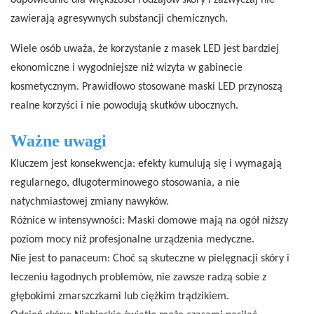
odpowiednie dla większości rodzajów skóry i zazwyczaj nie
zawierają agresywnych substancji chemicznych.
Wiele osób uważa, że ​​korzystanie z masek LED jest bardziej
ekonomiczne i wygodniejsze niż wizyta w gabinecie
kosmetycznym. Prawidłowo stosowane maski LED przynoszą
realne korzyści i nie powodują skutków ubocznych.
Ważne uwagi
Kluczem jest konsekwencja: efekty kumulują się i wymagają
regularnego, długoterminowego stosowania, a nie
natychmiastowej zmiany nawyków.
Różnice w intensywności: Maski domowe mają na ogół niższy
poziom mocy niż profesjonalne urządzenia medyczne.
Nie jest to panaceum: Choć są skuteczne w pielęgnacji skóry i
leczeniu łagodnych problemów, nie zawsze radzą sobie z
głębokimi zmarszczkami lub ciężkim trądzikiem.