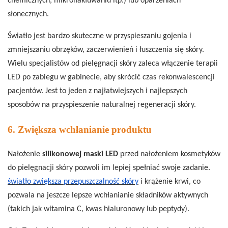
chemicznych, mikronakłuwaniu itp.) lub oparzeniach
słonecznych.
Światło jest bardzo skuteczne w przyspieszaniu gojenia i
zmniejszaniu obrzęków, zaczerwienień i łuszczenia się skóry.
Wielu specjalistów od pielęgnacji skóry zaleca włączenie terapii
LED po zabiegu w gabinecie, aby skrócić czas rekonwalescencji
pacjentów. Jest to jeden z najłatwiejszych i najlepszych
sposobów na przyspieszenie naturalnej regeneracji skóry.
6. Zwiększa wchłanianie produktu
Nałożenie
silikonowej maski LED
przed nałożeniem kosmetyków
do pielęgnacji skóry pozwoli im lepiej spełniać swoje zadanie.
światło zwiększa przepuszczalność skóry
i krążenie krwi, co
pozwala na jeszcze lepsze wchłanianie składników aktywnych
(takich jak witamina C, kwas hialuronowy lub peptydy).