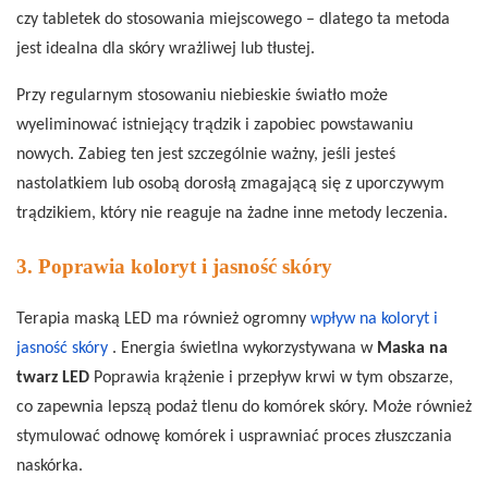
czy tabletek do stosowania miejscowego – dlatego ta metoda
jest idealna dla skóry wrażliwej lub tłustej.
Przy regularnym stosowaniu niebieskie światło może
wyeliminować istniejący trądzik i zapobiec powstawaniu
nowych. Zabieg ten jest szczególnie ważny, jeśli jesteś
nastolatkiem lub osobą dorosłą zmagającą się z uporczywym
trądzikiem, który nie reaguje na żadne inne metody leczenia.
3. Poprawia koloryt i jasność skóry
Terapia maską LED ma również ogromny
wpływ na koloryt i
jasność skóry
. Energia świetlna wykorzystywana w
Maska na
twarz LED
Poprawia krążenie i przepływ krwi w tym obszarze,
co zapewnia lepszą podaż tlenu do komórek skóry. Może również
stymulować odnowę komórek i usprawniać proces złuszczania
naskórka.