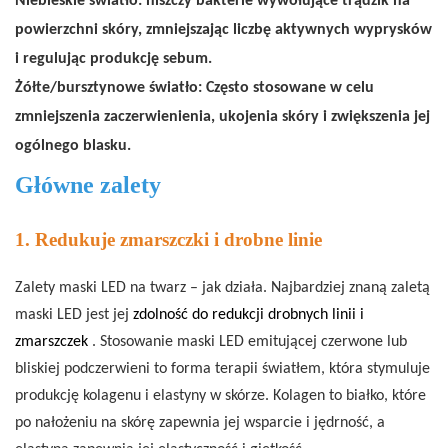
Niebieskie światło: niszczy bakterie wywołujące trądzik na
powierzchni skóry, zmniejszając liczbę aktywnych wyprysków
i regulując produkcję sebum.
Żółte/bursztynowe światło: Często stosowane w celu
zmniejszenia zaczerwienienia, ukojenia skóry i zwiększenia jej
ogólnego blasku.
Główne zalety
1. Redukuje zmarszczki i drobne linie
Zalety maski LED na twarz – jak działa. Najbardziej znaną zaletą
maski LED jest jej
zdolność do redukcji drobnych linii i
zmarszczek
. Stosowanie maski LED emitującej czerwone lub
bliskiej podczerwieni to forma terapii światłem, która stymuluje
produkcję kolagenu i elastyny ​​w skórze. Kolagen to białko, które
po nałożeniu na skórę zapewnia jej wsparcie i jędrność, a