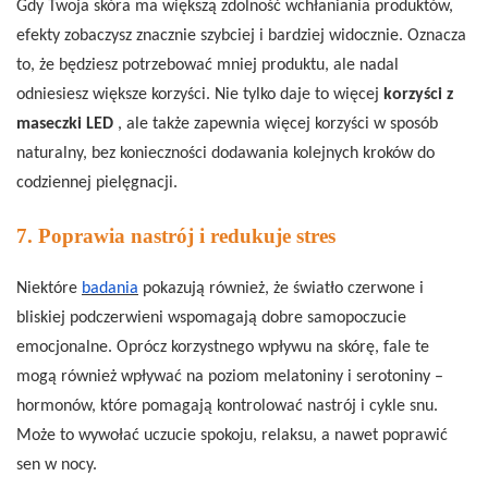
Gdy Twoja skóra ma większą zdolność wchłaniania produktów,
efekty zobaczysz znacznie szybciej i bardziej widocznie. Oznacza
to, że będziesz potrzebować mniej produktu, ale nadal
odniesiesz większe korzyści. Nie tylko daje to więcej
korzyści z
maseczki LED
, ale także zapewnia więcej korzyści w sposób
naturalny, bez konieczności dodawania kolejnych kroków do
codziennej pielęgnacji.
7. Poprawia nastrój i redukuje stres
Niektóre
badania
pokazują również, że światło czerwone i
bliskiej podczerwieni wspomagają dobre samopoczucie
emocjonalne. Oprócz korzystnego wpływu na skórę, fale te
mogą również wpływać na poziom melatoniny i serotoniny –
hormonów, które pomagają kontrolować nastrój i cykle snu.
Może to wywołać uczucie spokoju, relaksu, a nawet poprawić
sen w nocy.