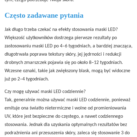
tym, czego potrzebuje Twoja skóra.
Często zadawane pytania
Jak długo trzeba czekać na efekty stosowania maski LED?
Większość użytkowników dostrzega pierwsze rezultaty po
zastosowaniu maski LED po 4–6 tygodniach, a bardziej znacząca,
długotrwała poprawa tekstury skóry, jej jędrności i redukcji
drobnych zmarszczek pojawia się po około 8–12 tygodniach.
Wczesne oznaki, takie jak zwiększony blask, mogą być widoczne
już po 2–4 tygodniach.
Czy mogę używać maski LED codziennie?
Tak, generalnie można używać maski LED codziennie, ponieważ
emituje ona światło nietermiczne i wolne od promieniowania
UV, które jest bezpieczne do częstego, a nawet codziennego
stosowania. Jednak dla uzyskania optymalnych rezultatów bez
podrażnienia ani przesuszenia skóry, zaleca się stosowanie 3 do