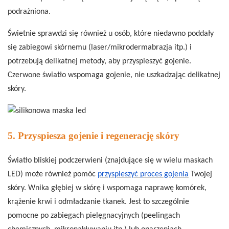
podrażniona.
Świetnie sprawdzi się również u osób, które niedawno poddały
się zabiegowi skórnemu (laser/mikrodermabrazja itp.) i
potrzebują delikatnej metody, aby przyspieszyć gojenie.
Czerwone światło wspomaga gojenie, nie uszkadzając delikatnej
skóry.
5. Przyspiesza gojenie i regenerację skóry
Światło bliskiej podczerwieni (znajdujące się w wielu maskach
LED) może również pomóc
przyspieszyć proces gojenia
Twojej
skóry. Wnika głębiej w skórę i wspomaga naprawę komórek,
krążenie krwi i odmładzanie tkanek. Jest to szczególnie
pomocne po zabiegach pielęgnacyjnych (peelingach