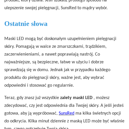
produkt, który działa. Jeśli szukasz prostego sposobu na
ulepszenie swojej pielęgnacji, SunsRed to mądry wybór.
Ostatnie słowa
Maski LED mogą być doskonałym uzupełnieniem pielęgnacji
skóry. Pomagają w walce ze zmarszczkami, trądzikiem,
zaczerwienieniami, a nawet poprawiają nastrój. Co
najważniejsze, są bezpieczne, łatwe w użyciu i dobrze
sprawdzają się w domu. Jednak jak w przypadku każdego
produktu do pielęgnacji skóry, ważne jest, aby wybrać
odpowiedni i stosować go regularnie.
Teraz, gdy znasz już wszystkie
zalety maski LED
, możesz
zdecydować, czy jest odpowiednia dla Twojej skóry. A jeśli jesteś
gotowa, aby ją wypróbować,
SunsRed
ma kilka świetnych opcji
do odkrycia. Kilka minut dziennie z maską LED może być właśnie