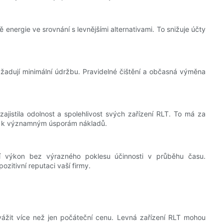
energie ve srovnání s levnějšími alternativami. To snižuje účty
žadují minimální údržbu. Pravidelné čištění a občasná výměna
ajistila odolnost a spolehlivost svých zařízení RLT. To má za
vá k významným úsporám nákladů.
tní výkon bez výrazného poklesu účinnosti v průběhu času.
ozitivní reputaci vaší firmy.
zvážit více než jen počáteční cenu. Levná zařízení RLT mohou