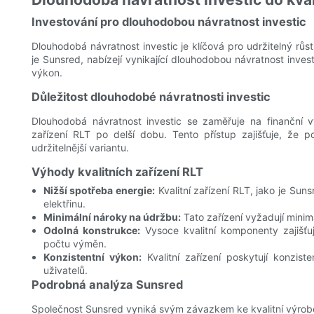
Investování pro dlouhodobou návratnost investic
Dlouhodobá návratnost investic je klíčová pro udržitelný růst
je Sunsred, nabízejí vynikající dlouhodobou návratnost inve
výkon.
Důležitost dlouhodobé návratnosti investic
Dlouhodobá návratnost investic se zaměřuje na finanční vý
zařízení RLT po delší dobu. Tento přístup zajišťuje, že p
udržitelnější variantu.
Výhody kvalitních zařízení RLT
Nižší spotřeba energie:
Kvalitní zařízení RLT, jako je Su
elektřinu.
Minimální nároky na údržbu:
Tato zařízení vyžadují minim
Odolná konstrukce:
Vysoce kvalitní komponenty zajišťu
počtu výměn.
Konzistentní výkon:
Kvalitní zařízení poskytují konzist
uživatelů.
Podrobná analýza Sunsred
Společnost Sunsred vyniká svým závazkem ke kvalitní výrob