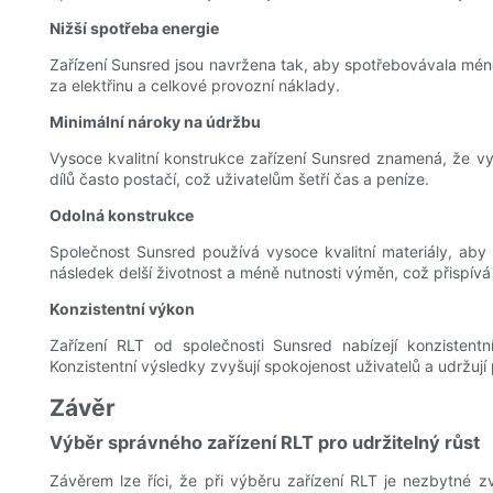
Nižší spotřeba energie
Zařízení Sunsred jsou navržena tak, aby spotřebovávala méně 
za elektřinu a celkové provozní náklady.
Minimální nároky na údržbu
Vysoce kvalitní konstrukce zařízení Sunsred znamená, že vy
dílů často postačí, což uživatelům šetří čas a peníze.
Odolná konstrukce
Společnost Sunsred používá vysoce kvalitní materiály, aby z
následek delší životnost a méně nutnosti výměn, což přispí
Konzistentní výkon
Zařízení RLT od společnosti Sunsred nabízejí konzisten
Konzistentní výsledky zvyšují spokojenost uživatelů a udržují p
Závěr
Výběr správného zařízení RLT pro udržitelný růst
Závěrem lze říci, že při výběru zařízení RLT je nezbytné 