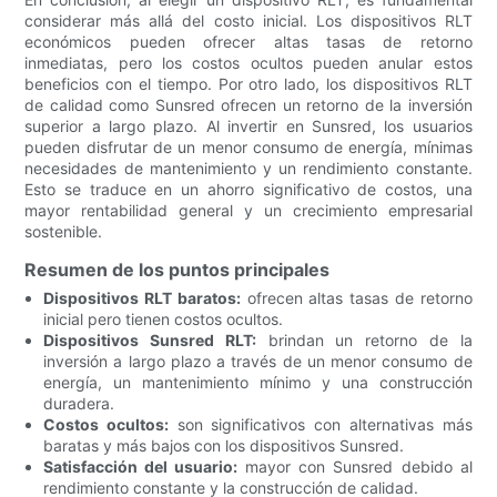
considerar más allá del costo inicial. Los dispositivos RLT
económicos pueden ofrecer altas tasas de retorno
inmediatas, pero los costos ocultos pueden anular estos
beneficios con el tiempo. Por otro lado, los dispositivos RLT
de calidad como Sunsred ofrecen un retorno de la inversión
superior a largo plazo. Al invertir en Sunsred, los usuarios
pueden disfrutar de un menor consumo de energía, mínimas
necesidades de mantenimiento y un rendimiento constante.
Esto se traduce en un ahorro significativo de costos, una
mayor rentabilidad general y un crecimiento empresarial
sostenible.
Resumen de los puntos principales
Dispositivos RLT baratos:
ofrecen altas tasas de retorno
inicial pero tienen costos ocultos.
Dispositivos Sunsred RLT:
brindan un retorno de la
inversión a largo plazo a través de un menor consumo de
energía, un mantenimiento mínimo y una construcción
duradera.
Costos ocultos:
son significativos con alternativas más
baratas y más bajos con los dispositivos Sunsred.
Satisfacción del usuario:
mayor con Sunsred debido al
rendimiento constante y la construcción de calidad.