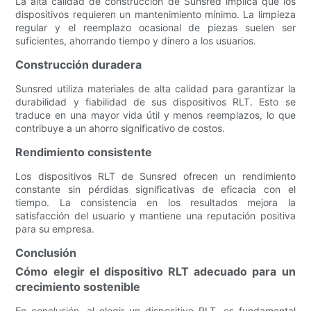
La alta calidad de construcción de Sunsred implica que los
dispositivos requieren un mantenimiento mínimo. La limpieza
regular y el reemplazo ocasional de piezas suelen ser
suficientes, ahorrando tiempo y dinero a los usuarios.
Construcción duradera
Sunsred utiliza materiales de alta calidad para garantizar la
durabilidad y fiabilidad de sus dispositivos RLT. Esto se
traduce en una mayor vida útil y menos reemplazos, lo que
contribuye a un ahorro significativo de costos.
Rendimiento consistente
Los dispositivos RLT de Sunsred ofrecen un rendimiento
constante sin pérdidas significativas de eficacia con el
tiempo. La consistencia en los resultados mejora la
satisfacción del usuario y mantiene una reputación positiva
para su empresa.
Conclusión
Cómo elegir el dispositivo RLT adecuado para un
crecimiento sostenible
En conclusión, al elegir un dispositivo RLT, es fundamental