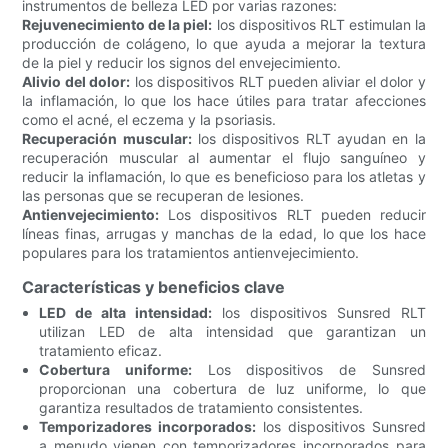
instrumentos de belleza LED por varias razones:
Rejuvenecimiento de la piel:
los dispositivos RLT estimulan la
producción de colágeno, lo que ayuda a mejorar la textura
de la piel y reducir los signos del envejecimiento.
Alivio del dolor:
los dispositivos RLT pueden aliviar el dolor y
la inflamación, lo que los hace útiles para tratar afecciones
como el acné, el eczema y la psoriasis.
Recuperación muscular:
los dispositivos RLT ayudan en la
recuperación muscular al aumentar el flujo sanguíneo y
reducir la inflamación, lo que es beneficioso para los atletas y
las personas que se recuperan de lesiones.
Antienvejecimiento:
Los dispositivos RLT pueden reducir
líneas finas, arrugas y manchas de la edad, lo que los hace
populares para los tratamientos antienvejecimiento.
Características y beneficios clave
LED de alta intensidad:
los dispositivos Sunsred RLT
utilizan LED de alta intensidad que garantizan un
tratamiento eficaz.
Cobertura uniforme:
Los dispositivos de Sunsred
proporcionan una cobertura de luz uniforme, lo que
garantiza resultados de tratamiento consistentes.
Temporizadores incorporados:
los dispositivos Sunsred
a menudo vienen con temporizadores incorporados para