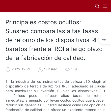
Principales costos ocultos:
Sunsred compara las altas tasas
de retorno de los dispositivos RLT
baratos frente al ROI a largo plazo
de la fabricación de calidad.
2025-12-21
Sunsred
119
En la industria de los instrumentos de belleza LED, elegir el
dispositivo de terapia de luz roja (RLT) adecuado es crucial
para maximizar su inversión. Si bien los dispositivos RLT
económicos pueden ofrecer altas tasas de retorno
inmediatas, a menudo conllevan costos ocultos que pueden
reducir sus ganancias. Sunsred destaca como una opción de
fabricación de calidad que ofrece un excelente retorno de la