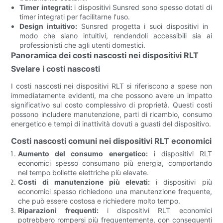
Timer integrati:
i dispositivi Sunsred sono spesso dotati di
timer integrati per facilitarne l'uso.
Design intuitivo:
Sunsred progetta i suoi dispositivi in ​​
modo che siano intuitivi, rendendoli accessibili sia ai
professionisti che agli utenti domestici.
Panoramica dei costi nascosti nei dispositivi RLT
Svelare i costi nascosti
I costi nascosti nei dispositivi RLT si riferiscono a spese non
immediatamente evidenti, ma che possono avere un impatto
significativo sul costo complessivo di proprietà. Questi costi
possono includere manutenzione, parti di ricambio, consumo
energetico e tempi di inattività dovuti a guasti del dispositivo.
Costi nascosti comuni nei dispositivi RLT economici
Aumento del consumo energetico:
i dispositivi RLT
economici spesso consumano più energia, comportando
nel tempo bollette elettriche più elevate.
Costi di manutenzione più elevati:
i dispositivi più
economici spesso richiedono una manutenzione frequente,
che può essere costosa e richiedere molto tempo.
Riparazioni frequenti:
i dispositivi RLT economici
potrebbero rompersi più frequentemente, con conseguenti