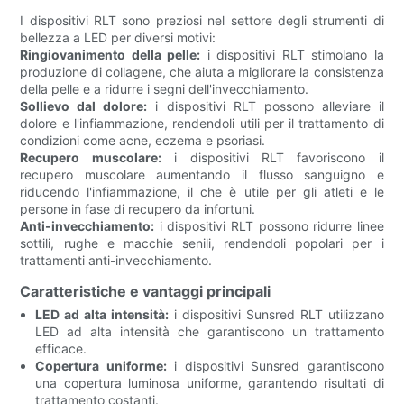
I dispositivi RLT sono preziosi nel settore degli strumenti di
bellezza a LED per diversi motivi:
Ringiovanimento della pelle:
i dispositivi RLT stimolano la
produzione di collagene, che aiuta a migliorare la consistenza
della pelle e a ridurre i segni dell'invecchiamento.
Sollievo dal dolore:
i dispositivi RLT possono alleviare il
dolore e l'infiammazione, rendendoli utili per il trattamento di
condizioni come acne, eczema e psoriasi.
Recupero muscolare:
i dispositivi RLT favoriscono il
recupero muscolare aumentando il flusso sanguigno e
riducendo l'infiammazione, il che è utile per gli atleti e le
persone in fase di recupero da infortuni.
Anti-invecchiamento:
i dispositivi RLT possono ridurre linee
sottili, rughe e macchie senili, rendendoli popolari per i
trattamenti anti-invecchiamento.
Caratteristiche e vantaggi principali
LED ad alta intensità:
i dispositivi Sunsred RLT utilizzano
LED ad alta intensità che garantiscono un trattamento
efficace.
Copertura uniforme:
i dispositivi Sunsred garantiscono
una copertura luminosa uniforme, garantendo risultati di
trattamento costanti.