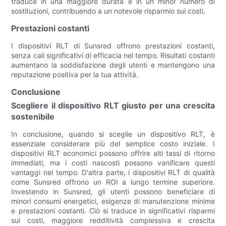
traduce in una maggiore durata e in un minor numero di
sostituzioni, contribuendo a un notevole risparmio sui costi.
Prestazioni costanti
I dispositivi RLT di Sunsred offrono prestazioni costanti,
senza cali significativi di efficacia nel tempo. Risultati costanti
aumentano la soddisfazione degli utenti e mantengono una
reputazione positiva per la tua attività.
Conclusione
Scegliere il dispositivo RLT giusto per una crescita
sostenibile
In conclusione, quando si sceglie un dispositivo RLT, è
essenziale considerare più del semplice costo iniziale. I
dispositivi RLT economici possono offrire alti tassi di ritorno
immediati, ma i costi nascosti possono vanificare questi
vantaggi nel tempo. D'altra parte, i dispositivi RLT di qualità
come Sunsred offrono un ROI a lungo termine superiore.
Investendo in Sunsred, gli utenti possono beneficiare di
minori consumi energetici, esigenze di manutenzione minime
e prestazioni costanti. Ciò si traduce in significativi risparmi
sui costi, maggiore redditività complessiva e crescita