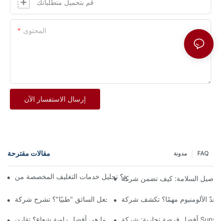
قم بتحميل متطلباتك
المحتوى
إرسال الاستفسار الآن
مقالات مقترحة
FAQ
مدونة
Sun.