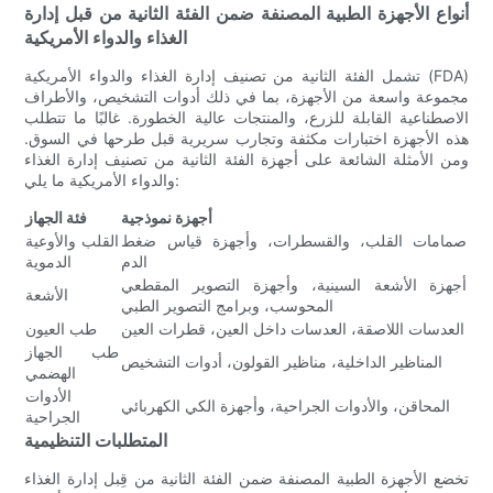
أنواع الأجهزة الطبية المصنفة ضمن الفئة الثانية من قبل إدارة
الغذاء والدواء الأمريكية
تشمل الفئة الثانية من تصنيف إدارة الغذاء والدواء الأمريكية (FDA)
مجموعة واسعة من الأجهزة، بما في ذلك أدوات التشخيص، والأطراف
الاصطناعية القابلة للزرع، والمنتجات عالية الخطورة. غالبًا ما تتطلب
هذه الأجهزة اختبارات مكثفة وتجارب سريرية قبل طرحها في السوق.
ومن الأمثلة الشائعة على أجهزة الفئة الثانية من تصنيف إدارة الغذاء
والدواء الأمريكية ما يلي:
أجهزة نموذجية
فئة الجهاز
صمامات القلب، والقسطرات، وأجهزة قياس ضغط
القلب والأوعية
الدم
الدموية
أجهزة الأشعة السينية، وأجهزة التصوير المقطعي
الأشعة
المحوسب، وبرامج التصوير الطبي
العدسات اللاصقة، العدسات داخل العين، قطرات العين
طب العيون
طب الجهاز
المناظير الداخلية، مناظير القولون، أدوات التشخيص
الهضمي
الأدوات
المحاقن، والأدوات الجراحية، وأجهزة الكي الكهربائي
الجراحية
المتطلبات التنظيمية
تخضع الأجهزة الطبية المصنفة ضمن الفئة الثانية من قِبل إدارة الغذاء