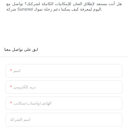
هل أنت مستعد لإطلاق العنان للإمكانيات الكاملة لشركتك؟ تواصل مع
شركة Sunsred اليوم لمعرفة كيف يمكننا دعم رحلة نموك.
ابق على تواصل معنا
اسم
بريد إلكتروني
الهاتف/واتساب/سكايب
اسم الشركة