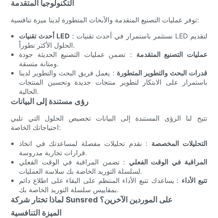
التكنولوجيا المتقدمة
توفر عمليات التصنيع المتقدمة والأبحاث المتطورة لدينا ميزة تنافسية:
: نستثمر باستمرار في أحدث تقنيات LED لتقديم
أحدث تقنيات LED
الحلول الأكثر تطوراً.
عمليات التصنيع المتقدمة
: تضمن عمليات التصنيع الحديثة جودة
ومتانة متسقة.
قدرات البحث والتطوير المتطورة
: يعمل فريق البحث والتطوير لدينا
باستمرار على الابتكار لتطوير منتجات جديدة وتحسين المنتجات
الحالية.
رؤى مستندة إلى البيانات
تتيح لنا الرؤى المستندة إلى البيانات تخصيص الحلول التي تلبي
احتياجاتك الخاصة:
التحليلات المخصصة
: نقدم تحليلات مفصلة لمساعدتك في اتخاذ
قرارات تجارية مدروسة.
المراقبة في الوقت الفعلي
: تضمن المراقبة في الوقت الفعلي
لسلسلة التوريد الخاصة بك سلاسة العمليات.
تتبع الأداء
: يساعدك تتبع الأداء المنتظم على البقاء على اطلاع دائم
بمقاييس سلسلة التوريد الخاصة بك.
لماذا تختار شركة Sunsred على الموردين الآخرين؟
الميزة التنافسية