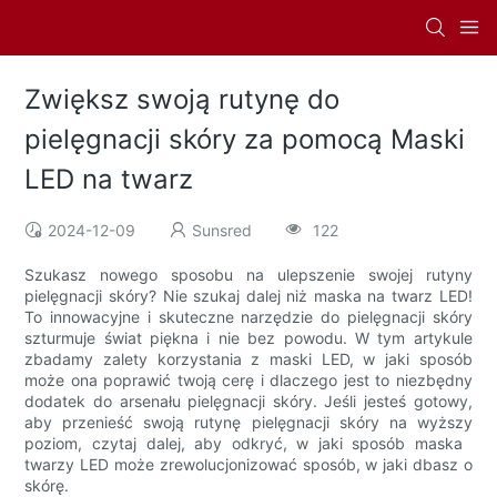
Zwiększ swoją rutynę do
pielęgnacji skóry za pomocą Maski
LED na twarz
2024-12-09
Sunsred
122
Szukasz nowego sposobu na ulepszenie swojej rutyny
pielęgnacji skóry? Nie szukaj dalej niż maska ​​na twarz LED!
To innowacyjne i skuteczne narzędzie do pielęgnacji skóry
szturmuje świat piękna i nie bez powodu. W tym artykule
zbadamy zalety korzystania z maski LED, w jaki sposób
może ona poprawić twoją cerę i dlaczego jest to niezbędny
dodatek do arsenału pielęgnacji skóry. Jeśli jesteś gotowy,
aby przenieść swoją rutynę pielęgnacji skóry na wyższy
poziom, czytaj dalej, aby odkryć, w jaki sposób maska ​​
twarzy LED może zrewolucjonizować sposób, w jaki dbasz o
skórę.