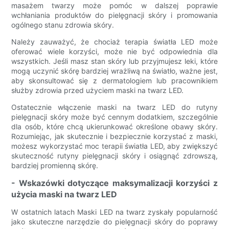
masażem twarzy może pomóc w dalszej poprawie
wchłaniania produktów do pielęgnacji skóry i promowania
ogólnego stanu zdrowia skóry.
Należy zauważyć, że chociaż terapia światła LED może
oferować wiele korzyści, może nie być odpowiednia dla
wszystkich. Jeśli masz stan skóry lub przyjmujesz leki, które
mogą uczynić skórę bardziej wrażliwą na światło, ważne jest,
aby skonsultować się z dermatologiem lub pracownikiem
służby zdrowia przed użyciem maski na twarz LED.
Ostatecznie włączenie maski na twarz LED do rutyny
pielęgnacji skóry może być cennym dodatkiem, szczególnie
dla osób, które chcą ukierunkować określone obawy skóry.
Rozumiejąc, jak skutecznie i bezpiecznie korzystać z maski,
możesz wykorzystać moc terapii światła LED, aby zwiększyć
skuteczność rutyny pielęgnacji skóry i osiągnąć zdrowszą,
bardziej promienną skórę.
- Wskazówki dotyczące maksymalizacji korzyści z
użycia maski na twarz LED
W ostatnich latach Maski LED na twarz zyskały popularność
jako skuteczne narzędzie do pielęgnacji skóry do poprawy