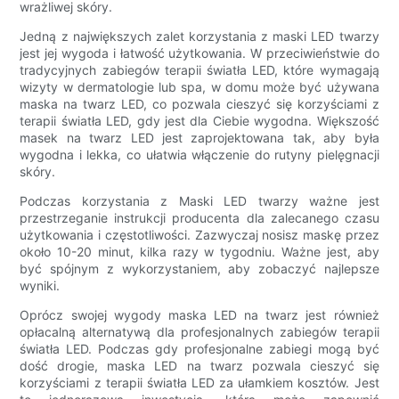
wrażliwej skóry.
Jedną z największych zalet korzystania z maski LED twarzy
jest jej wygoda i łatwość użytkowania. W przeciwieństwie do
tradycyjnych zabiegów terapii światła LED, które wymagają
wizyty w dermatologie lub spa, w domu może być używana
maska ​​na twarz LED, co pozwala cieszyć się korzyściami z
terapii światła LED, gdy jest dla Ciebie wygodna. Większość
masek na twarz LED jest zaprojektowana tak, aby była
wygodna i lekka, co ułatwia włączenie do rutyny pielęgnacji
skóry.
Podczas korzystania z Maski LED twarzy ważne jest
przestrzeganie instrukcji producenta dla zalecanego czasu
użytkowania i częstotliwości. Zazwyczaj nosisz maskę przez
około 10-20 minut, kilka razy w tygodniu. Ważne jest, aby
być spójnym z wykorzystaniem, aby zobaczyć najlepsze
wyniki.
Oprócz swojej wygody maska ​​LED na twarz jest również
opłacalną alternatywą dla profesjonalnych zabiegów terapii
światła LED. Podczas gdy profesjonalne zabiegi mogą być
dość drogie, maska ​​LED na twarz pozwala cieszyć się
korzyściami z terapii światła LED za ułamkiem kosztów. Jest