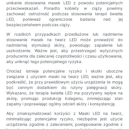
unikanie stosowania masek LED z powodu potencjalnych
przeciwwskazań. Ponadto kobiety w ciąży powinny
zachować ostrożność podczas stosowania terapii światła
LED, ponieważ ograniczone badania nad jej
bezpieczeństwem podczas ciąży.
W rzadkich przypadkach przedłużone lub nadmierne
stosowanie masek na twarz LED może prowadzić do
nadmiernej stymulacji skóry, powodując zapalenie lub
uszkodzenie. Ważne jest, aby przestrzegać wytycznych
producenta dla zalecanej częstotliwości i czasu użytkowania,
aby uniknąć tego potencjalnego ryzyka.
Chociaż istnieje potencjalne ryzyko i skutki uboczne
związane z użyciem maski na twarz LED, ważne jest, aby
podkreślić, że przy prawidłowym użyciu urządzenia te mogą
być cennym dodatkiem do rutyny pielęgnacji skóry.
Wykazano, że terapia światła LED ma pozytywny wpływ na
skórę, promując produkcję kolagenu, zmniejszając stan
zapalny i poprawiając ogólny odcień skóry i konsystencję.
Aby zmaksymalizować korzyści z Maski LED na twarz,
minimalizując potencjalne ryzyko, niezbędne jest użycie
urządzenia zgodnie z zaleceniami, postępowanie zgodnie z