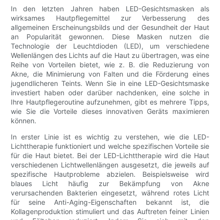
In den letzten Jahren haben LED-Gesichtsmasken als
wirksames Hautpflegemittel zur Verbesserung des
allgemeinen Erscheinungsbilds und der Gesundheit der Haut
an Popularität gewonnen. Diese Masken nutzen die
Technologie der Leuchtdioden (LED), um verschiedene
Wellenlängen des Lichts auf die Haut zu übertragen, was eine
Reihe von Vorteilen bietet, wie z. B. die Reduzierung von
Akne, die Minimierung von Falten und die Förderung eines
jugendlicheren Teints. Wenn Sie in eine LED-Gesichtsmaske
investiert haben oder darüber nachdenken, eine solche in
Ihre Hautpflegeroutine aufzunehmen, gibt es mehrere Tipps,
wie Sie die Vorteile dieses innovativen Geräts maximieren
können.
In erster Linie ist es wichtig zu verstehen, wie die LED-
Lichttherapie funktioniert und welche spezifischen Vorteile sie
für die Haut bietet. Bei der LED-Lichttherapie wird die Haut
verschiedenen Lichtwellenlängen ausgesetzt, die jeweils auf
spezifische Hautprobleme abzielen. Beispielsweise wird
blaues Licht häufig zur Bekämpfung von Akne
verursachenden Bakterien eingesetzt, während rotes Licht
für seine Anti-Aging-Eigenschaften bekannt ist, die
Kollagenproduktion stimuliert und das Auftreten feiner Linien