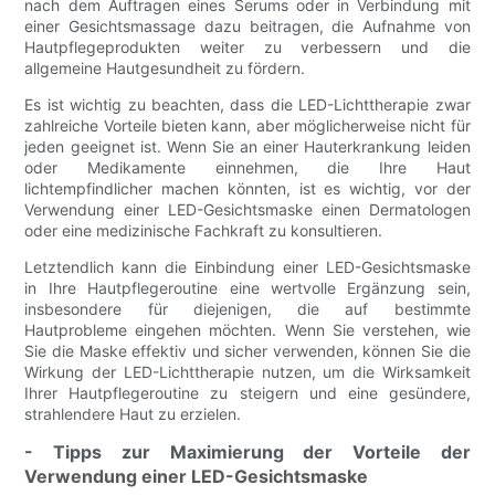
nach dem Auftragen eines Serums oder in Verbindung mit
einer Gesichtsmassage dazu beitragen, die Aufnahme von
Hautpflegeprodukten weiter zu verbessern und die
allgemeine Hautgesundheit zu fördern.
Es ist wichtig zu beachten, dass die LED-Lichttherapie zwar
zahlreiche Vorteile bieten kann, aber möglicherweise nicht für
jeden geeignet ist. Wenn Sie an einer Hauterkrankung leiden
oder Medikamente einnehmen, die Ihre Haut
lichtempfindlicher machen könnten, ist es wichtig, vor der
Verwendung einer LED-Gesichtsmaske einen Dermatologen
oder eine medizinische Fachkraft zu konsultieren.
Letztendlich kann die Einbindung einer LED-Gesichtsmaske
in Ihre Hautpflegeroutine eine wertvolle Ergänzung sein,
insbesondere für diejenigen, die auf bestimmte
Hautprobleme eingehen möchten. Wenn Sie verstehen, wie
Sie die Maske effektiv und sicher verwenden, können Sie die
Wirkung der LED-Lichttherapie nutzen, um die Wirksamkeit
Ihrer Hautpflegeroutine zu steigern und eine gesündere,
strahlendere Haut zu erzielen.
- Tipps zur Maximierung der Vorteile der
Verwendung einer LED-Gesichtsmaske