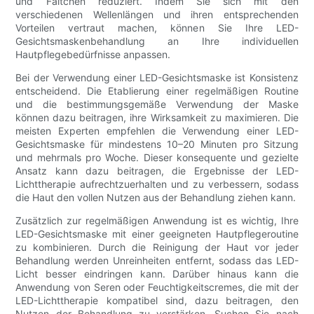
und Fältchen reduziert. Indem Sie sich mit den
verschiedenen Wellenlängen und ihren entsprechenden
Vorteilen vertraut machen, können Sie Ihre LED-
Gesichtsmaskenbehandlung an Ihre individuellen
Hautpflegebedürfnisse anpassen.
Bei der Verwendung einer LED-Gesichtsmaske ist Konsistenz
entscheidend. Die Etablierung einer regelmäßigen Routine
und die bestimmungsgemäße Verwendung der Maske
können dazu beitragen, ihre Wirksamkeit zu maximieren. Die
meisten Experten empfehlen die Verwendung einer LED-
Gesichtsmaske für mindestens 10–20 Minuten pro Sitzung
und mehrmals pro Woche. Dieser konsequente und gezielte
Ansatz kann dazu beitragen, die Ergebnisse der LED-
Lichttherapie aufrechtzuerhalten und zu verbessern, sodass
die Haut den vollen Nutzen aus der Behandlung ziehen kann.
Zusätzlich zur regelmäßigen Anwendung ist es wichtig, Ihre
LED-Gesichtsmaske mit einer geeigneten Hautpflegeroutine
zu kombinieren. Durch die Reinigung der Haut vor jeder
Behandlung werden Unreinheiten entfernt, sodass das LED-
Licht besser eindringen kann. Darüber hinaus kann die
Anwendung von Seren oder Feuchtigkeitscremes, die mit der
LED-Lichttherapie kompatibel sind, dazu beitragen, den
Nutzen der Behandlung zu verstärken. Suchen Sie nach