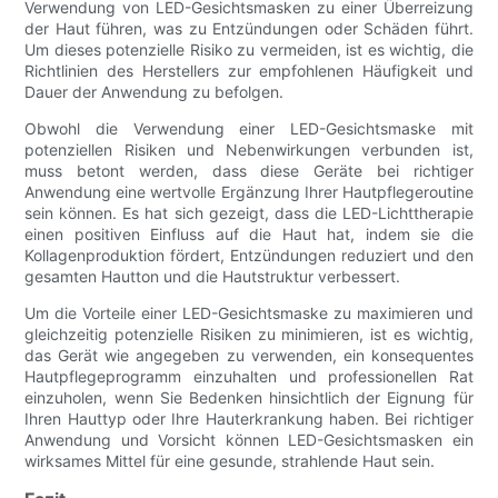
Verwendung von LED-Gesichtsmasken zu einer Überreizung
der Haut führen, was zu Entzündungen oder Schäden führt.
Um dieses potenzielle Risiko zu vermeiden, ist es wichtig, die
Richtlinien des Herstellers zur empfohlenen Häufigkeit und
Dauer der Anwendung zu befolgen.
Obwohl die Verwendung einer LED-Gesichtsmaske mit
potenziellen Risiken und Nebenwirkungen verbunden ist,
muss betont werden, dass diese Geräte bei richtiger
Anwendung eine wertvolle Ergänzung Ihrer Hautpflegeroutine
sein können. Es hat sich gezeigt, dass die LED-Lichttherapie
einen positiven Einfluss auf die Haut hat, indem sie die
Kollagenproduktion fördert, Entzündungen reduziert und den
gesamten Hautton und die Hautstruktur verbessert.
Um die Vorteile einer LED-Gesichtsmaske zu maximieren und
gleichzeitig potenzielle Risiken zu minimieren, ist es wichtig,
das Gerät wie angegeben zu verwenden, ein konsequentes
Hautpflegeprogramm einzuhalten und professionellen Rat
einzuholen, wenn Sie Bedenken hinsichtlich der Eignung für
Ihren Hauttyp oder Ihre Hauterkrankung haben. Bei richtiger
Anwendung und Vorsicht können LED-Gesichtsmasken ein
wirksames Mittel für eine gesunde, strahlende Haut sein.