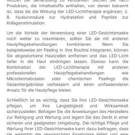
Produkten, die Inhaltsstoffe enthalten, von denen bekannt
ist, dass sie die Wirkung der LED-Lichttherapie ergänzen, z.
B. Hyaluronsäure zur Hydratation und Peptide zur
Kollagenstimulation.
Um die Vorteile der Verwendung einer LED-Gesichtsmaske
noch weiter zu maximieren, sollten Sie sie mit anderen
Hautpflegebehandlungen kombinieren. Wenn Sie
beispielsweise ein Peeling in Ihre Routine integrieren, können
Sie abgestorbene Hautzellen entfernen und das LED-Licht
tiefer in die Haut eindringen lassen. Ebenso kann die
Kombination der LED-Lichttherapie mit anderen
professionellen Hautpflegebehandlungen wie
Mikrodermabrasion oder chemischen Peelings die
Gesamtergebnisse verbessern und einen umfassenderen
Ansatz für die Hautpflege bieten.
Schließlich ist es wichtig, dass Sie Ihre LED-Gesichtsmaske
pflegen, um ihre Langlebigkeit und Wirksamkeit
sicherzustellen. Befolgen Sie die Anweisungen des Herstellers
zur Reinigung und Wartung und lagern Sie das Gerät in einer
sicheren und geeigneten Umgebung. Die richtige Pflege und
Wartung Ihrer LED-Gesichtsmaske kann dazu beitragen, dass
sie weiterhin die gewünschten Ergebnisse liefert und eine