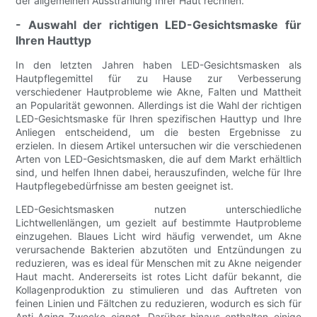
der allgemeinen Ausstrahlung Ihrer Haut rechnen.
- Auswahl der richtigen LED-Gesichtsmaske für
Ihren Hauttyp
In den letzten Jahren haben LED-Gesichtsmasken als
Hautpflegemittel für zu Hause zur Verbesserung
verschiedener Hautprobleme wie Akne, Falten und Mattheit
an Popularität gewonnen. Allerdings ist die Wahl der richtigen
LED-Gesichtsmaske für Ihren spezifischen Hauttyp und Ihre
Anliegen entscheidend, um die besten Ergebnisse zu
erzielen. In diesem Artikel untersuchen wir die verschiedenen
Arten von LED-Gesichtsmasken, die auf dem Markt erhältlich
sind, und helfen Ihnen dabei, herauszufinden, welche für Ihre
Hautpflegebedürfnisse am besten geeignet ist.
LED-Gesichtsmasken nutzen unterschiedliche
Lichtwellenlängen, um gezielt auf bestimmte Hautprobleme
einzugehen. Blaues Licht wird häufig verwendet, um Akne
verursachende Bakterien abzutöten und Entzündungen zu
reduzieren, was es ideal für Menschen mit zu Akne neigender
Haut macht. Andererseits ist rotes Licht dafür bekannt, die
Kollagenproduktion zu stimulieren und das Auftreten von
feinen Linien und Fältchen zu reduzieren, wodurch es sich für
Anti-Aging-Zwecke eignet. Darüber hinaus enthalten einige