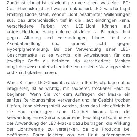
Zunächst einmal ist es wichtig zu verstehen, was eine LED-
Gesichtsmaske ist und wie sie funktioniert. LED, was für Light
Emitting Diode steht, sendet Licht bestimmter Wellenlängen
aus, das unterschiedlich tief in die Haut eindringen kann.
Verschiedene Farben von LED-Licht können auf
unterschiedliche Hautprobleme abzielen, z. B. rotes Licht
gegen Alterung und Entzündungen, blaues Licht zur
Aknebehandlung und grünes Licht gegen
Hyperpigmentierung. Bei der Verwendung einer LED-
Gesichtsmaske ist es wichtig, die Anweisungen für das
jeweilige Gerät zu befolgen, da verschiedene Masken
möglicherweise unterschiedliche empfohlene Nutzungszeiten
und -häufigkeiten haben.
Wenn Sie eine LED-Gesichtsmaske in Ihre Hautpflegeroutine
integrieren, ist es wichtig, mit sauberer, trockener Haut zu
beginnen. Wenn Sie vor dem Auftragen der Maske ein
sanftes Reinigungsmittel verwenden und Ihr Gesicht trocken
tupfen, kann sichergestellt werden, dass das Licht effektiv in
die Haut eindringen kann. Darüber hinaus kann die
Verwendung eines Serums oder einer Feuchtigkeitscreme vor
der Anwendung der LED-Maske dazu beitragen, die Wirkung
der Lichttherapie zu verstärken, da die Produkte bei
geöffneten Poren leichter von der Haut aufgenommen