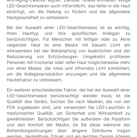
LED-Gesichtsmasken auch Infrarotlicht, das tiefer in die Haut
eindringt, um die Heilung zu fördern und die allgemeine
Hautgesundheit zu verbessern.
Bei der Auswahl einer LED-Gesichtsmaske ist es wichtig,
Ihren Hauttyp und Ihre spezifischen Anliegen zu
berücksichtigen. Für Menschen mit fettiger oder zu Akne
neigender Haut ist eine Maske mit blauem Licht am
wirksamsten bei der Bekämpfung von Ausbrüchen und der
Reduzierung von Entzündungen. Umgekehrt profitieren
Personen mit trockener oder reifer Haut möglicherweise mehr
von einer Maske, die rotes und infrarotes Licht kombiniert,
um die Kollagenproduktion anzuregen und die allgemeine
Hautstruktur zu verbessern.
Ein weiterer entscheidender Faktor, der bei der Auswahl einer
LED-Gesichtsmaske berücksichtigt werden muss, ist die
Qualität des Geräts. Suchen Sie nach Masken, die von der
FDA zugelassen sind, und verwenden Sie LED-Leuchten in
medizinischer Qualität, um Sicherheit und Wirksamkeit zu
gewährleisten. Berücksichtigen Sie außerdem die Passform
und den Komfort der Maske, da Sie diese während der
Behandlungssitzungen über längere Zeiträume tragen
werden. Verstellbare Träger und ein leichtes Design können