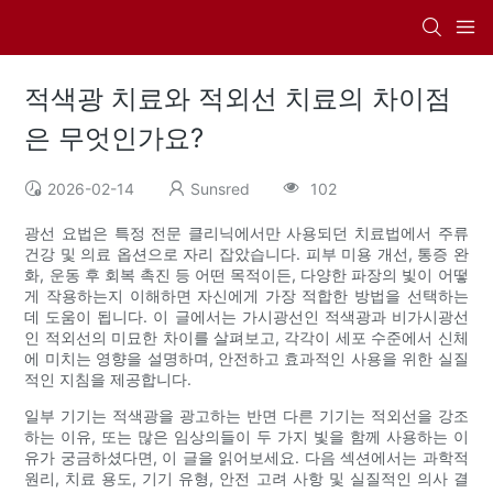
적색광 치료와 적외선 치료의 차이점
은 무엇인가요?
2026-02-14
Sunsred
102
광선 요법은 특정 전문 클리닉에서만 사용되던 치료법에서 주류
건강 및 의료 옵션으로 자리 잡았습니다. 피부 미용 개선, 통증 완
화, 운동 후 회복 촉진 등 어떤 목적이든, 다양한 파장의 빛이 어떻
게 작용하는지 이해하면 자신에게 가장 적합한 방법을 선택하는
데 도움이 됩니다. 이 글에서는 가시광선인 적색광과 비가시광선
인 적외선의 미묘한 차이를 살펴보고, 각각이 세포 수준에서 신체
에 미치는 영향을 설명하며, 안전하고 효과적인 사용을 위한 실질
적인 지침을 제공합니다.
일부 기기는 적색광을 광고하는 반면 다른 기기는 적외선을 강조
하는 이유, 또는 많은 임상의들이 두 가지 빛을 함께 사용하는 이
유가 궁금하셨다면, 이 글을 읽어보세요. 다음 섹션에서는 과학적
원리, 치료 용도, 기기 유형, 안전 고려 사항 및 실질적인 의사 결