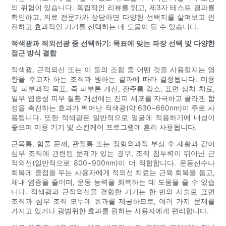
의 위험이 있습니다. 독립적인 리뷰를 읽고, 제3자 테스트 결과를
확인하고, 의료 전문가와 상담하면 다양한 선택지를 살펴보고 안
전하고 효과적인 기기를 선택하는 데 도움이 될 수 있습니다.
적색광과 적외선광 중 선택하기: 목표에 맞는 파장 선택 및 다양한
접근 방식 결합
적색광, 근적외선 또는 이 둘의 조합 중 어떤 것을 사용할지는 영
향을 주고자 하는 조직과 원하는 결과에 따라 결정됩니다. 미용
및 피부과적 목표, 즉 피부톤 개선, 잔주름 감소, 표면 상처 치료,
일부 염증성 피부 질환 개선에는 진피 세포를 자극하고 콜라겐 합
성을 촉진하는 효과가 뛰어난 적색광(약 630~660nm)이 주로 사
용됩니다. 또한 적색광은 일반적으로 얼굴에 적용하기에 내성이
좋으며 미용 기기 및 스킨케어 프로그램에 흔히 사용됩니다.
근육통, 힘줄 문제, 관절통 또는 정형외과적 부상 후 재활과 같이
심부 조직에 관련된 문제가 있는 경우, 조직 침투력이 뛰어난 근
적외선(일반적으로 800~900nm)이 더 적합합니다. 운동선수나
회복에 중점을 두는 사용자에게 적외선 치료는 근육 회복을 돕고,
체내 염증을 줄이며, 운동 능력을 회복하는 데 도움을 줄 수 있습
니다. 적색광과 근적외선을 결합한 기기는 한 번의 시술로 표면
조직과 심부 조직 모두에 효과를 제공하므로, 여러 가지 문제를
가지고 있거나 광범위한 효과를 원하는 사용자에게 편리합니다.