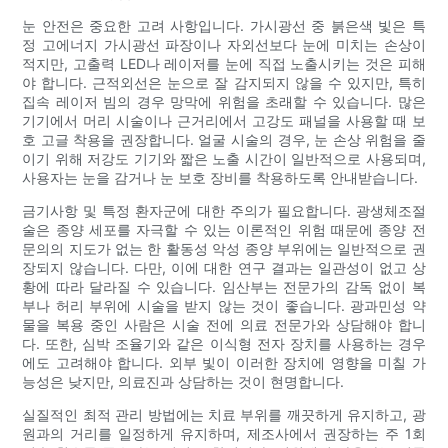
눈 안전은 중요한 고려 사항입니다. 가시광선 중 붉은색 빛은 특
정 고에너지 가시광선 파장이나 자외선보다 눈에 미치는 손상이
적지만, 고출력 LED나 레이저를 눈에 직접 노출시키는 것은 피해
야 합니다. 근적외선은 눈으로 잘 감지되지 않을 수 있지만, 특히
집속 레이저 빔의 경우 망막에 위험을 초래할 수 있습니다. 많은
기기에서 머리 시술이나 근거리에서 고강도 패널을 사용할 때 보
호 고글 착용을 권장합니다. 얼굴 시술의 경우, 눈 손상 위험을 줄
이기 위해 저강도 ​​기기와 짧은 노출 시간이 일반적으로 사용되며,
사용자는 눈을 감거나 눈 보호 장비를 착용하도록 안내받습니다.
금기사항 및 특정 환자군에 대한 주의가 필요합니다. 광생체조절
술은 종양 세포를 자극할 수 있는 이론적인 위험 때문에 종양 전
문의의 지도가 없는 한 활동성 악성 종양 부위에는 일반적으로 권
장되지 않습니다. 다만, 이에 대한 연구 결과는 일관성이 없고 상
황에 따라 달라질 수 있습니다. 임산부는 전문가의 감독 없이 복
부나 허리 부위에 시술을 받지 않는 것이 좋습니다. 광과민성 약
물을 복용 중인 사람은 시술 전에 의료 전문가와 상담해야 합니
다. 또한, 심박 조율기와 같은 이식형 전자 장치를 사용하는 경우
에도 고려해야 합니다. 외부 빛이 이러한 장치에 영향을 미칠 가
능성은 낮지만, 의료진과 상담하는 것이 현명합니다.
실질적인 최적 관리 방법에는 치료 부위를 깨끗하게 유지하고, 광
원과의 거리를 일정하게 유지하며, 제조사에서 권장하는 주 1회