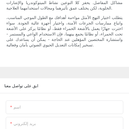
مشاكل المفاصل. يحفز كلا النوعين نشاط الميتوكوندريا والإشارات
الخلوية، لكن يختلف عمق تأثيرهما ومجالات استخدامهما العلاجية.
يتطلب اختيار النهج الأمثل مواءمة أهدافك مع الطول الموجي المناسب،
واتباع ممارسات الجرعات الآمنة، واختيار أجهزة عالية الجودة. سواء
اخترت جهازًا يعمل بالأشعة الحمراء فقط، أو نظامًا يركز على الأشعة
تحت الحمراء، أو نظامًا يجمع بينهما، فإن الاستخدام الواعي والمستمر -
واستشارة المختصين المؤهلين عند الحاجة - يمكن أن يساعدك على
تسخير إمكانات التعديل الحيوي الضوئي بأمان وفعالية.
ابق على تواصل معنا
اسم
بريد إلكتروني