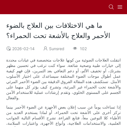
ما هي الاختلافات بين العلاج بالضوء
الأحمر والعلاج بالأشعة تحت الحمراء؟
2026-02-14
Sunsred
102
انتقلت العلاجات الضوئية من كونها علاجات متخصصة في عيادات محددة
إلى خيارات طبية وصحية شائعة. سواء كنت ترغب في تحسين مظهر
بشرتك، أو تخفيف الألم، أو دعم التعافي بعد التمرين، فإن فهم كيفية
عمل أطوال موجات الضوء المختلفة سيساعدك على اختيار الأسلوب
الأمثل. تستكشف هذه المقالة الفروق الدقيقة بين الضوء الأحمر المرئي
والأشعة تحت الحمراء غير المرئية، وتشرح كيف يؤثر كل منهما على
الجسم على المستوى الخلوي، وتقدم إرشادات عملية للاستخدام الآمن
والفعال.
إذا تساءلت يوماً عن سبب إعلان بعض الأجهزة عن الضوء الأحمر بينما
تركز أخرى على الأشعة تحت الحمراء، أو لماذا يستخدم العديد من
الأطباء كلا النوعين معاً، فتابع القراءة. تشرح الأقسام التالية الجوانب
العلمية، والاستخدامات العلاجية، وأنواع الأجهزة، واعتبارات السلامة،