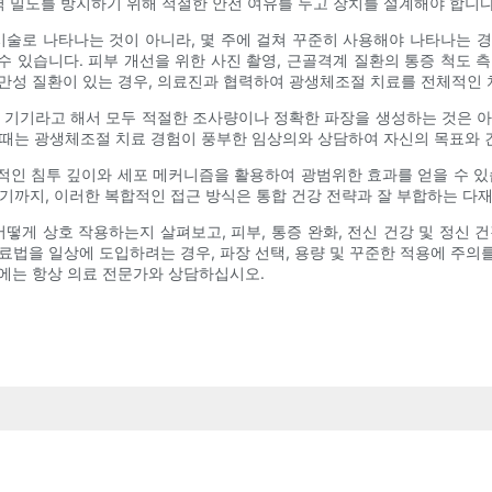
력 밀도를 방지하기 위해 적절한 안전 여유를 두고 장치를 설계해야 합니다
시술로 나타나는 것이 아니라, 몇 주에 걸쳐 꾸준히 사용해야 나타나는 경우
 있습니다. 피부 개선을 위한 사진 촬영, 근골격계 질환의 통증 척도 측정
만성 질환이 있는 경우, 의료진과 협력하여 광생체조절 치료를 전체적인 
 기기라고 해서 모두 적절한 조사량이나 정확한 파장을 생성하는 것은 
을 때는 광생체조절 치료 경험이 풍부한 임상의와 상담하여 자신의 목표와 
인 침투 깊이와 세포 메커니즘을 활용하여 광범위한 효과를 얻을 수 있습니
이르기까지, 이러한 복합적인 접근 방식은 통합 건강 전략과 잘 부합하는 
어떻게 상호 작용하는지 살펴보고, 피부, 통증 완화, 전신 건강 및 정신 
법을 일상에 도입하려는 경우, 파장 선택, 용량 및 꾸준한 적용에 주의를
에는 항상 의료 전문가와 상담하십시오.