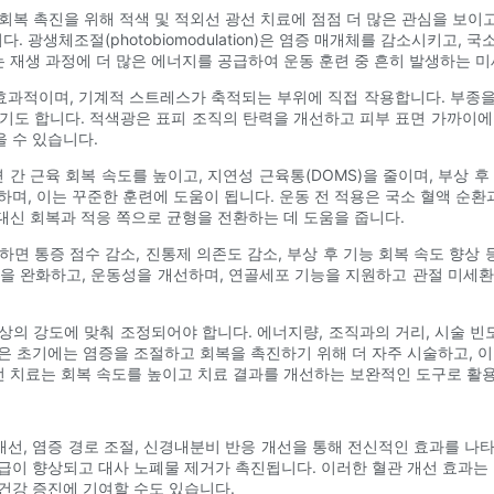
복 촉진을 위해 적색 및 적외선 광선 치료에 점점 더 많은 관심을 보이고
 광생체조절(photobiomodulation)은 염증 매개체를 감소시키고, 
 재생 과정에 더 많은 에너지를 공급하여 운동 훈련 중 흔히 발생하는 미
 효과적이며, 기계적 스트레스가 축적되는 부위에 직접 작용합니다. 부종
기도 합니다. 적색광은 표피 조직의 탄력을 개선하고 피부 표면 가까이에 있
 수 있습니다.
 간 근육 회복 속도를 높이고, 지연성 근육통(DOMS)을 줄이며, 부상 
하며, 이는 꾸준한 훈련에 도움이 됩니다. 운동 전 적용은 국소 혈액 순
 대신 회복과 적응 쪽으로 균형을 전환하는 데 도움을 줍니다.
하면 통증 점수 감소, 진통제 의존도 감소, 부상 후 기능 회복 속도 향상
을 완화하고, 운동성을 개선하며, 연골세포 기능을 지원하고 관절 미세
증상의 강도에 맞춰 조정되어야 합니다. 에너지량, 조직과의 거리, 시술 빈
은 초기에는 염증을 조절하고 회복을 촉진하기 위해 더 자주 시술하고, 이
선 치료는 회복 속도를 높이고 치료 결과를 개선하는 보완적인 도구로 활용
 개선, 염증 경로 조절, 신경내분비 반응 개선을 통해 전신적인 효과를 나
급이 향상되고 대사 노폐물 제거가 촉진됩니다. 이러한 혈관 개선 효과는 
건강 증진에 기여할 수도 있습니다.