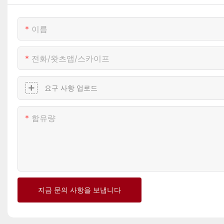
이름
전화/왓츠앱/스카이프
요구 사항 업로드
함유량
지금 문의 사항을 보냅니다