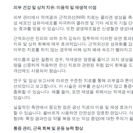
피부 건강 및 상처 치유: 미용적 및 재생적 이점
피부 관리에서 적색광과 근적외선(NIR) 치료는 콜라겐 생성을 
성 세포인 섬유아세포를 자극하여 콜라겐 및 기타 세포외 기질 
는 효과를 얻을 수 있습니다. 또한 광생체조절은 신생혈관 생성(
근적외선은 진피와 피하 조직 깊숙이 침투하여 이러한 표면 효과를
치유 및 상처 회복에 매우 효과적입니다. 근적외선은 섬유화를 
아무런 치료를 하지 않는 경우에 비해 상처 폐쇄 속도가 빨라지고
여드름과 같은 질환의 경우, 적색광은 염증을 줄이고 피지 생성을
량을 신중하게 적용하면 전신 치료와 관련된 위험 없이 회복을 도
개선에도 사용되어 왔습니다.
연구 및 임상 보고서에 따르면 꾸준한 치료를 통해 피부결과 톤
선되었다고 보고합니다. 이 시술은 피부를 손상시키지 않고 통증
춤화할 수 있습니다. 예를 들어, 표면 재생을 위해서는 적색광 
있습니다.
실질적인 측면에서 중요한 점은 광선 치료의 미용 및 재생 효과가
할 수 있습니다. 올바르게 사용하면 안전성은 양호한 편입니다. 
항(예: 특정 광과민성 약물 복용 또는 악성 종양)에 대한 주의가 
통증 관리, 근육 회복 및 운동 능력 향상