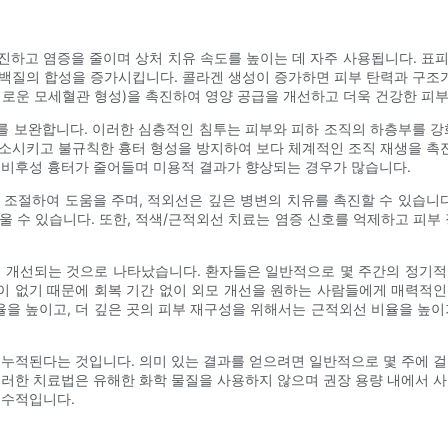
촉진하고 염증을 줄이며 상처 치유 속도를 높이는 데 자주 사용됩니다. 표
단백질의 합성을 증가시킵니다. 콜라겐 생성이 증가하면 피부 탄력과 구조
새로운 모세혈관 형성)을 촉진하여 영양 공급을 개선하고 더욱 건강한 피부
 보완합니다. 이러한 심층적인 침투는 피부와 피하 조직의 하층부를 강
감소시키고 불규칙한 흉터 형성을 방지하여 보다 체계적인 조직 재생을 촉
 비후성 흉터가 줄어들며 미용적 결과가 향상되는 경우가 많습니다.
 조절하여 도움을 주며, 적외선은 깊은 병변의 치유를 촉진할 수 있습니다
울 수 있습니다. 또한, 적색/근적외선 치료는 염증 신호를 억제하고 피부 
이 개선되는 것으로 나타났습니다. 환자들은 일반적으로 몇 주간의 정기적
이 없기 때문에 회복 기간 없이 외모 개선을 원하는 사람들에게 매력적인
비율을 높이고, 더 깊은 곳의 피부 재구성을 위해서는 근적외선 비율을 높이
 누적된다는 것입니다. 의미 있는 결과를 얻으려면 일반적으로 몇 주에 걸
이러한 치료법은 유해한 화학 물질을 사용하지 않으며 권장 용량 내에서 사
필수적입니다.