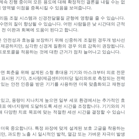
계속 진행 중이며 모든 용도에 대해 확정적인 결론을 내릴 수는 없
뇌 영역별 이점을 증폭시킬 수 있음을 보여줍니다.
리듬 조절 시스템과 신경전달물질 균형에 영향을 줄 수 있습니다.
수면의 질이 향상될 수 있습니다. 어떤 사람들은 낮 시간대의 근적
 전 이완과 회복에 도움이 된다고 합니다.
콜은 안전성과 효능을 보장하기 위해 신중하게 조절된 경두개 방사선
 제공하지만, 심각한 신경계 질환의 경우 의료 감독이 권장됩니다.
 프로토콜을 적용하는 것에 대한 근거가 점차 늘어나고 있습니다.
면 회춘을 위해 설계된 소형 휴대용 기기와 마스크부터 의료 전문
게 표시된 기기), 조사량(제곱센티미터당 밀리와트로 측정되는 전력
수 있는 안전 인증을 받은 기기를 사용하면 더욱 맞춤화되고 재현성
 있고, 용량이 지나치게 높으면 일부 세포 환경에서는 추가적인 효
 목표 에너지량에 도달하도록 세션 시간을 조정합니다. 기기와의 거
 다양한 치료 목표에 맞는 적절한 세션 시간을 결정할 수 있습니
우 더욱 중요합니다. 특정 파장에 맞게 설계된 보호 고글을 착용하는
, 과도한 노출 시 일시적인 발적, 열감 또는 가벼운 자극이 발생