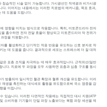
이나 침습적인 시술 없이 가능합니다. 가시광선인 적색광과 비가시광
니다. 이어지는 내용에서는 이러한 치료법의 메커니즘, 목표 효과,
 데 도움을 드립니다.
로에 영향을 미치는 방식으로 작용합니다. 특히, 미토콘드리아 전자
 빛을 흡수하면 전자 전달 효율이 향상되고 미토콘드리아 막 전위가
 과정을 지원합니다.
사 인자를 활성화하고 단기적인 적응 반응을 유도하는 신호 분자로 작
키는 데 도움을 줍니다. 결과적으로 세포는 스트레스에 더 잘 대처
 같은 표층 조직을 자극하는 데 매우 효과적입니다. 근적외선(일반
달합니다. 치료에 두 파장을 모두 사용하면 표층과 심층 구조를 동시
O가 방출되어 일시적인 혈관 확장과 혈류 개선을 유도합니다. 이러
하고 재생을 촉진하는 대식세포 활동을 유도함으로써 국소 염증을 감
영향을 미칩니다.
수 있습니다. 이러한 다면적인 작용에는 직접적인 대사 지원(ATP
임상 및 소비자용 기기들이 단일 파장 노출보다는 복합 파장 세션을 제