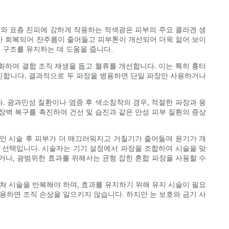
피와 표층 진피에 강하게 작용하는 적색광은 피부의 주요 콜라겐 생
가 회복되어 잔주름이 줄어들고 피부톤이 개선되어 더욱 젊어 보이
 구조를 유지하는 데 도움을 줍니다.
화하여 결합 조직 재생을 돕고 혈류를 개선합니다. 이는 특히 흉터
진합니다. 결과적으로 두 파장을 병용하면 단일 파장만 사용하거나
. 광과민성 질환이나 염증 후 색소침착의 경우, 적절한 파장과 용
장벽 복구를 촉진하여 건선 및 습진과 같은 만성 피부 질환의 증상
인 시술 후 피부가 더 매끄러워지고 거칠기가 줄어들며 윤기가 개
 선택입니다. 시술자는 기기 설정에서 파장을 조합하여 시술을 맞
거나, 광범위한 효과를 위해서는 균형 잡힌 혼합 파장을 사용할 수
쳐 시술을 반복해야 하며, 효과를 유지하기 위해 유지 시술이 필요
용하면 조직 손상을 일으키지 않습니다. 하지만 눈 보호와 금기 사