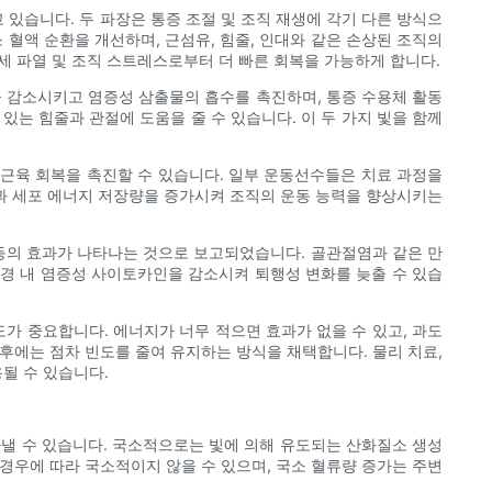
 있습니다. 두 파장은 통증 조절 및 조직 재생에 각기 다른 방식으
국소 혈액 순환을 개선하며, 근섬유, 힘줄, 인대와 같은 손상된 조직의
세 파열 및 조직 스트레스로부터 더 빠른 회복을 가능하게 합니다.
을 감소시키고 염증성 삼출물의 흡수를 촉진하며, 통증 수용체 활동
는 힘줄과 관절에 도움을 줄 수 있습니다. 이 두 가지 빛을 함께
후 근육 회복을 촉진할 수 있습니다. 일부 운동선수들은 치료 과정을
환과 세포 에너지 저장량을 증가시켜 조직의 운동 능력을 향상시키는
 등의 효과가 나타나는 것으로 보고되었습니다. 골관절염과 같은 만
환경 내 염증성 사이토카인을 감소시켜 퇴행성 변화를 늦출 수 있습
도가 중요합니다. 에너지가 너무 적으면 효과가 없을 수 있고, 과도
후에는 점차 빈도를 줄여 유지하는 방식을 채택합니다. 물리 치료,
될 수 있습니다.
타낼 수 있습니다. 국소적으로는 빛에 의해 유도되는 산화질소 생성
경우에 따라 국소적이지 않을 수 있으며, 국소 혈류량 증가는 주변