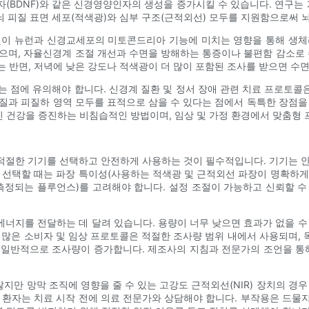
(BDNF)와 같은 신경영양인자의 생성을 증가시킬 수 있습니다. 연구는 
 피질 표면 세포(적색광)와 심부 구조(근적외선) 모두를 지원함으로써 
빛이 뉴런과 신경교세포의 미토콘드리아 기능에 미치는 영향을 통해 생체
으며, 자율신경계 조절 개선과 수면을 방해하는 통증이나 불편함 감소로 
는 반면, 저녁에 낮은 강도나 적색광이 더 많이 포함된 조사를 받으면 수면
있다는 점에 유의해야 합니다. 신경계 질환 및 정서 장애 관련 치료 프로토
질과 피질하 영역 모두를 표적으로 삼을 수 있다는 점에서 독특한 장점을
신 건강을 증진하는 비침습적인 방법이며, 임상 및 가정 환경에서 맞춤형
적절한 기기를 선택하고 안전하게 사용하는 것이 필수적입니다. 기기는 안
 선택할 때는 파장 특이성(사용하는 적색광 및 근적외선 파장이 명확하
측정되는 플루언스)를 고려해야 합니다. 설정 조절이 가능하고 신뢰할 
너지를 전달하는 데 달려 있습니다. 용량이 너무 낮으면 효과가 없을 수
 많은 소비자 및 임상 프로토콜은 적절한 조사량 범위 내에서 사용되며,
 일반적으로 조사량이 증가합니다. 제조사의 지침과 전문가의 조언을 통해
않지만 망막 조직에 영향을 줄 수 있는 고강도 근적외선(NIR) 장치의 경
 환자는 치료 시작 전에 의료 전문가와 상담해야 합니다. 부작용은 드물지만