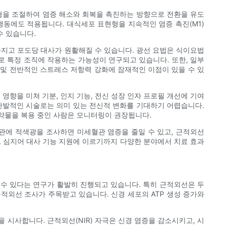
의 균형을 조절하여 염증 해소와 회복을 촉진하는 방향으로 전환을 유도
 행동에도 적용됩니다. 대식세포 표현형을 지속적인 염증 촉진(M1)
수 있습니다.
지고 포도당 대사가 원활해질 수 있습니다. 광선 요법은 식이요법
로 특정 조직에 작용하는 가능성이 연구되고 있습니다. 또한, 일부
 및 전반적인 스트레스 저항력 강화에 잠재적인 이점이 있을 수 있
향을 미쳐 기분, 인지 기능, 전신 성장 인자 프로필 개선에 기여
 단발적인 시술로는 의미 있는 전신적 변화를 기대하기 어렵습니다.
약물을 복용 중인 사람은 모니터링이 권장됩니다.
혈관에 적색광을 조사하면 미세혈관 염증을 줄일 수 있고, 근적외선
군, 심지어 대사 기능 지원에 이르기까지 다양한 분야에서 치료 효과
이 될 수 있다는 연구가 활발히 진행되고 있습니다. 특히 근적외선은 두
적외선 조사가 주목받고 있습니다. 신경 세포의 ATP 생성 증가와
시사합니다. 근적외선(NIR) 자극은 신경 염증을 감소시키고, 시