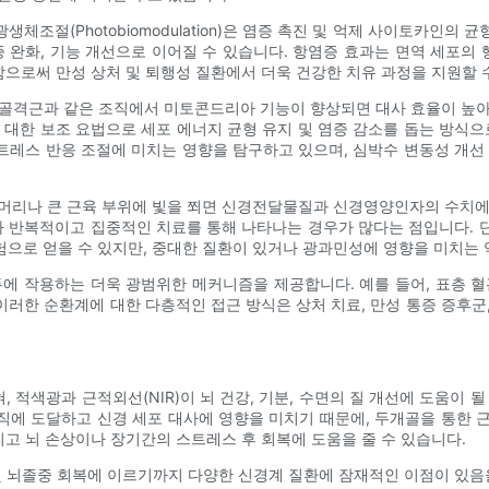
생체조절(Photobiomodulation)은 염증 촉진 및 억제 사이토카인
통증 완화, 기능 개선으로 이어질 수 있습니다. 항염증 효과는 면역 세포의
함으로써 만성 상처 및 퇴행성 질환에서 더욱 건강한 치유 과정을 지원할 
 골격근과 같은 조직에서 미토콘드리아 기능이 향상되면 대사 효율이 높아
 대한 보조 요법으로 세포 에너지 균형 유지 및 염증 감소를 돕는 방식으
레스 반응 조절에 미치는 영향을 탐구하고 있으며, 심박수 변동성 개선
머리나 큰 근육 부위에 빛을 쬐면 신경전달물질과 신경영양인자의 수치에 영
라 반복적이고 집중적인 치료를 통해 나타나는 경우가 많다는 점입니다.
으로 얻을 수 있지만, 중대한 질환이 있거나 광과민성에 영향을 미치는 
에 작용하는 더욱 광범위한 메커니즘을 제공합니다. 예를 들어, 표층 
. 이러한 순환계에 대한 다층적인 접근 방식은 상처 치료, 만성 통증 증후
를 넓혀, 적색광과 근적외선(NIR)이 뇌 건강, 기분, 수면의 질 개선에 도움
에 도달하고 신경 세포 대사에 영향을 미치기 때문에, 두개골을 통한 근
리고 뇌 손상이나 장기간의 스트레스 후 회복에 도움을 줄 수 있습니다.
및 뇌졸중 회복에 이르기까지 다양한 신경계 질환에 잠재적인 이점이 있음을 