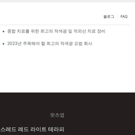
블로그
FAQ
종합 치료를 위한 최고의 적색광 및 적외선 치료 장비
2023년 주목해야 할 최고의 적색광 요법 회사
왓츠앱
선스레드 레드 라이트 테라피