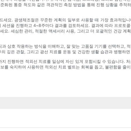
, 표준화된 통증 척도와 같은 객관적인 측정 방법을 통해 진행 상황을 추적
드세요. 광생체조절은 꾸준한 계획의 일부로 사용할 때 가장 효과적입니
세션을 진행하고 4~8주마다 결과를 검토하세요. 결과에 따라 프로토콜
세요. 세심한 관리, 적절한 액세서리 사용, 그리고 더 포괄적인 건강 계
과 상호 작용하는 방식을 이해하고, 잘 맞는 고품질 기기를 선택하고, 적
주의 깊은 관찰, 그리고 광선 치료를 운동 및 건강한 생활 습관과 병행하
리까지 진행하면 적외선 치료를 일상에 자신 있게 포함시킬 수 있습니다. 처
정보를 숙지하여 사용하면 적외선 치료 벨트는 회복을 돕고, 불편함을 줄이