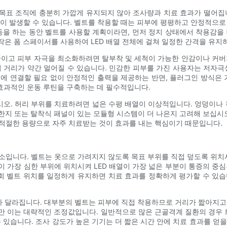
 목표 조직에 충분히 가깝게 유지되지 않아 조사량과 치료 효과가 떨어집
이 발생할 수 있습니다. 벨트를 착용할 때는 피부에 평평하고 안정적으로
을 하는 동안 벨트를 사용할 계획이라면, 먼저 정지 상태에서 착용감
작은 폼 스페이서를 사용하여 LED 배열 전체에 걸쳐 일정한 간격을 유지
줄이고 피부 자극을 최소화하려면 탈부착 및 세척이 가능한 안감이나 커버
이의 거리가 약간 멀어질 수 있습니다. 민감한 피부를 가진 사용자는 저자극
트에 연결할 필요 없이 안정적인 출력을 제공하는 반면, 플러그인 방식은
효과적인 운동 루틴을 구축하는 데 필수적입니다.
시오. 허리 부위를 치료하려면 넓은 수평 배열이 이상적입니다. 엉덩이나 
요한지 또는 탈착식 패널이 있는 모듈형 시스템이 더 나은지 고려해 보십시
 적절한 용량으로 자주 치료받는 것이 효과를 내는 핵심이기 때문입니다.
소입니다. 벨트는 옷으로 가려지지 않도록 목표 부위를 직접 덮도록 위치시
증이 가장 심한 부위에 위치시켜 LED 배열이 가장 넓은 부분이 통증의 중
매 회 벨트 위치를 일정하게 유지하면 치료 효과를 정확하게 평가할 수 있
따라 달라집니다. 대부분의 벨트는 피부에 직접 착용하므로 거리가 짧아지고
하지만 이는 대략적인 조정값입니다. 일반적으로 많은 근골격계 질환의 경우
 있습니다. 조사 강도가 높은 기기는 더 짧은 시간 안에 치료 효과를 얻을 