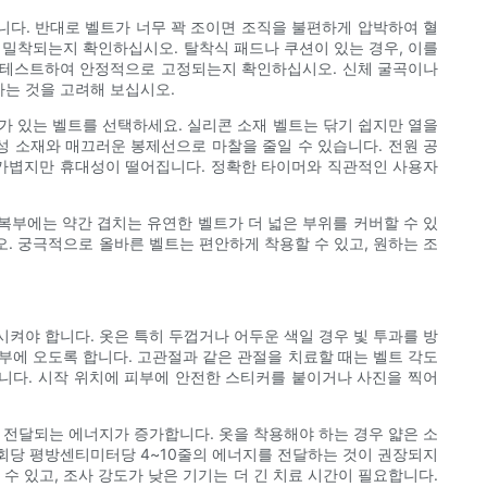
니다. 반대로 벨트가 너무 꽉 조이면 조직을 불편하게 압박하여 혈
 밀착되는지 확인하십시오. 탈착식 패드나 쿠션이 있는 경우, 이를
을 테스트하여 안정적으로 고정되는지 확인하십시오. 신체 굴곡이나
하는 것을 고려해 보십시오.
가 있는 벨트를 선택하세요. 실리콘 소재 벨트는 닦기 쉽지만 열을
성 소재와 매끄러운 봉제선으로 마찰을 줄일 수 있습니다. 전원 공
 가볍지만 휴대성이 떨어집니다. 정확한 타이머와 직관적인 사용자
복부에는 약간 겹치는 유연한 벨트가 더 넓은 부위를 커버할 수 있
오. 궁극적으로 올바른 벨트는 편안하게 착용할 수 있고, 원하는 조
켜야 합니다. 옷은 특히 두껍거나 어두운 색일 경우 빛 투과를 방
심부에 오도록 합니다. 고관절과 같은 관절을 치료할 때는 벨트 각도
습니다. 시작 위치에 피부에 안전한 스티커를 붙이거나 사진을 찍어
 전달되는 에너지가 증가합니다. 옷을 착용해야 하는 경우 얇은 소
 회당 평방센티미터당 4~10줄의 에너지를 전달하는 것이 권장되지
수 있고, 조사 강도가 낮은 기기는 더 긴 치료 시간이 필요합니다.