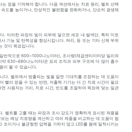
는 점을 기억해야 합니다. 다음 섹션에서는 치료 원리, 벨트 선택
회복 속도를 높이거나, 만성적인 불편함을 완화하거나, 단순히 광생체
 이러한 파장의 빛이 피부에 닿으면 세포 내 발색단, 특히 미토
사 기능 및 탄력성을 향상시킵니다. 허리, 등 또는 기타 신체 부위
는 것이 목표입니다.
일반적으로 600~1000나노미터), 조사량(제곱센티미터당 밀리와
약 630~680나노미터)은 표피 조직과 피부 구조에 더 많이 흡수
움이 될 수 있습니다.
합니다. 벨트에서 방출되는 빛을 알면 기대치를 조정하는 데 도움이
빨리 얻을 수 있는 반면, 저출력 기기는 더 긴 치료 시간이 필요
하면 사용자는 거리, 치료 시간, 빈도를 조절하여 목표에 맞는 일관
다. 벨트를 고를 때는 파장과 조사 강도가 명확하게 표시된 제품을
한 정보는 예상 치료량을 계산하고 여러 제품을 비교하는 데 도움이 됩
고 조이거나 불균형한 압력을 가하지 않고 LED를 몸에 밀착시키는