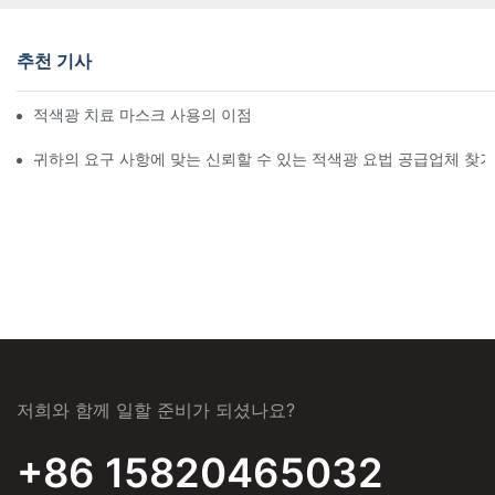
추천 기사
적색광 치료 마스크 사용의 이점을 알아보세요
귀하의 요구 사항에 맞는 신뢰할 수 있는 적색광 요법 공급업체 찾기
저희와 함께 일할 준비가 되셨나요?
+86 15820465032