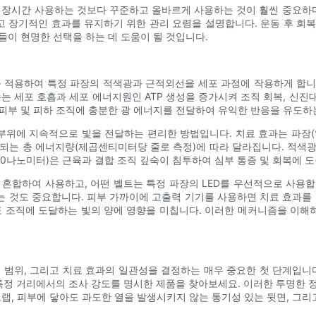
 장시간 사용하는 것보다 꾸준하고 올바르게 사용하는 것이 훨씬 중요하다
그리고 장기적인 효과를 유지하기 위한 관리 요령을 설명합니다. 운동 후 
들이 현명한 선택을 하는 데 도움이 될 것입니다.
적용하여 특정 파장의 적색광과 근적외선을 세포 과정에 작용하게 합니다.
 세포 호흡과 세포 에너지원인 ATP 생성을 증가시켜 조직 회복, 신진대
피부 및 피하 조직에 충분한 광 에너지를 전달하여 유익한 반응을 유도하
부위에 지속적으로 빛을 전달하는 편리한 방법입니다. 치료 효과는 파장(
달되는 총 에너지량(제곱센티미터당 줄로 측정)에 따라 달라집니다. 적색광(
80나노미터)은 근육과 결합 조직 깊숙이 침투하여 심부 통증 및 회복에 도
를 혼합하여 사용하고, 어떤 벨트는 특정 파장의 LED를 우선적으로 사용
 것도 중요합니다. 피부 가까이에 고출력 기기를 사용하면 치료 효과를 더 
목표 조직에 도달하는 빛의 양에 영향을 미칩니다. 이러한 메커니즘을 이해
 범위, 그리고 치료 효과의 일관성을 결정하는 매우 중요한 첫 단계입니
m)과 특정 거리에서의 조사 강도를 명시한 제품을 찾아보세요. 이러한 투명
트랩, 피부에 닿아도 과도한 열을 발생시키지 않는 통기성 있는 뒷면, 그리