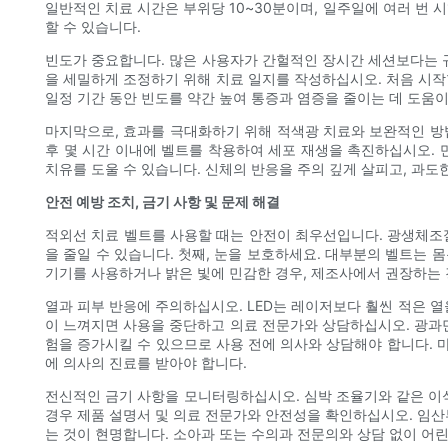
일반적인 치료 시간은 부위당 10~30분이며, 일주일에 여러 번
할 수 있습니다.
빈도가 중요합니다. 많은 사용자가 간헐적인 장시간 세션보다는 규칙
을 세밀하게 조정하기 위해 치료 일지를 작성하십시오. 처음 시작
일정 기간 동안 빈도를 약간 높여 통증과 염증을 줄이는 데 도움이
마지막으로, 효과를 극대화하기 위해 적색광 치료와 보완적인 방법
후 몇 시간 이내에 벨트를 착용하여 세포 재생을 촉진하십시오. 
치유를 도울 수 있습니다. 신체의 반응을 주의 깊게 살피고, 과
안전 예방 조치, 금기 사항 및 문제 해결
적외선 치료 벨트를 사용할 때는 안전이 최우선입니다. 광생체조절
을 줄일 수 있습니다. 첫째, 눈을 보호하세요. 대부분의 벨트는 
기기를 사용하거나 밝은 빛에 민감한 경우, 제조사에서 권장하는 경
열과 피부 반응에 주의하십시오. LED는 레이저보다 훨씬 적은 
이 느껴지면 사용을 중단하고 의료 전문가와 상담하십시오. 광과민
험을 증가시킬 수 있으므로 사용 전에 의사와 상담해야 합니다. 
에 의사의 진료를 받아야 합니다.
전신적인 금기 사항을 모니터링하십시오. 심박 조율기와 같은 이식
경우 제품 설명서 및 의료 전문가와 안전성을 확인하십시오. 임산
는 것이 현명합니다. 소아과 또는 수의과 전문의와 상담 없이 어