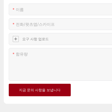
이름
전화/왓츠앱/스카이프
요구 사항 업로드
함유량
지금 문의 사항을 보냅니다