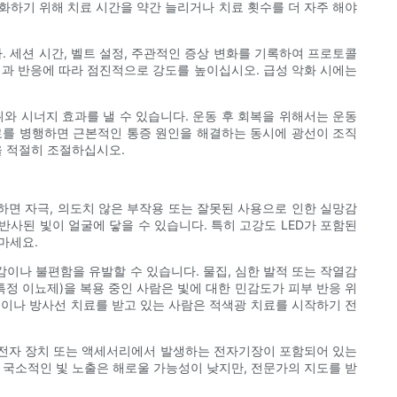
화하기 위해 치료 시간을 약간 늘리거나 치료 횟수를 더 자주 해야
. 세션 시간, 벨트 설정, 주관적인 증상 변화를 기록하여 프로토콜
성과 반응에 따라 점진적으로 강도를 높이십시오. 급성 악화 시에는
와 시너지 효과를 낼 수 있습니다. 운동 후 회복을 위해서는 운동
치료를 병행하면 근본적인 통증 원인을 해결하는 동시에 광선이 조직
을 적절히 조절하십시오.
하면 자극, 의도치 않은 부작용 또는 잘못된 사용으로 인한 실망감
반사된 빛이 얼굴에 닿을 수 있습니다. 특히 고강도 LED가 포함된
마세요.
이나 불편함을 유발할 수 있습니다. 물집, 심한 발적 또는 작열감
정 이뇨제)을 복용 중인 사람은 빛에 대한 민감도가 피부 반응 위
법이나 방사선 치료를 받고 있는 사람은 적색광 치료를 시작하기 전
리 전자 장치 또는 액세서리에서 발생하는 전자기장이 포함되어 있는
 국소적인 빛 노출은 해로울 가능성이 낮지만, 전문가의 지도를 받