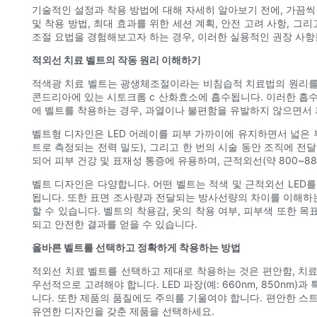
기술적인 설정과 착용 방법에 대해 자세히 알아보기 전에, 가끔씩
및 착용 방법, 최대 효과를 위한 세션 계획, 안전 고려 사항, 
조절 요법을 경험해보고자 하는 경우, 이러한 실용적인 권장 사항
적외선 치료 벨트의 작동 원리 이해하기
적색광 치료 벨트는 광생체조절이라는 비침습적 치료법의 원리를 
콘드리아에 있는 시토크롬 c 산화효소에 흡수됩니다. 이러한 흡수는
에 벨트를 착용하는 경우, 과열이나 불편함을 유발하지 않으면서 
벨트형 디자인은 LED 어레이를 피부 가까이에 유지하면서 넓은 
트로 측정되는 전력 밀도), 그리고 한 번의 시술 동안 조직에 전
되어 피부 건강 및 표재성 통증에 유용하며, 근적외선(약 800~8
벨트 디자인은 다양합니다. 어떤 벨트는 적색 및 근적외선 LED
됩니다. 또한 표면 조사량과 전달되는 방사선량의 차이를 이해하는
할 수 있습니다. 벨트의 착용감, 옷의 착용 여부, 피부색 또한 
되고 안전한 결과를 얻을 수 있습니다.
올바른 벨트를 선택하고 정확하게 착용하는 방법
적외선 치료 벨트를 선택하고 제대로 착용하는 것은 편안함, 치료
우선적으로 고려해야 합니다. LED 파장(예: 660nm, 850n
니다. 또한 제품의 품질에도 주의를 기울여야 합니다. 편안한 스
유연한 디자인을 갖춘 제품을 선택하세요.