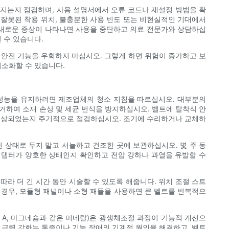
켜지는지 점검하며, 사용 설명서에서 오류 코드나 재설정 방법을 확
 잘못된 착용 위치, 불충분한 사용 빈도 또는 비현실적인 기대에서
 새로운 증상이 나타나면 사용을 중단하고 의료 전문가와 상담하십
 수 있습니다.
 안전 기능을 우회하지 마십시오. 그렇게 하면 위험이 증가하고 보
최소화할 수 있습니다.
 성능을 유지하려면 제조업체의 청소 지침을 따르십시오. 대부분의
제거하여 소재 손상 및 세균 번식을 방지하십시오. 벨트에 탈착식 안
이 손상되었는지 주기적으로 점검하십시오. 조기에 수리하거나 교체하
 상태로 두지 말고 서늘하고 건조한 곳에 보관하십시오. 몇 주 동
 어댑터가 양호한 상태인지 확인하고 전압 강하나 과열을 유발할 수
따라 더 긴 시간 동안 시술할 수 있도록 해줍니다. 위치 조절 스트
는 경우, 모듈형 패널이나 소형 패들을 사용하면 큰 벨트를 반복적으
 A, 마그네슘과 같은 미네랄)은 광생체조절 과정이 기능적 개선으
 근력 강화는 통증이나 기능 장애의 기계적 원인을 해결하고, 벨트