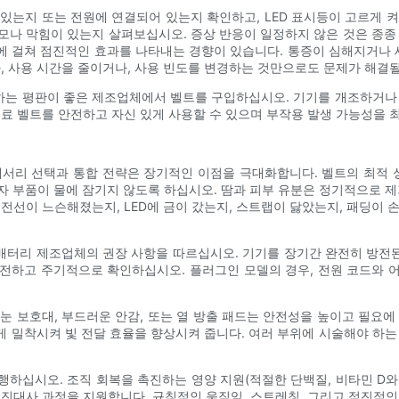
있는지 또는 전원에 연결되어 있는지 확인하고, LED 표시등이 고르게 
 마모나 막힘이 있는지 살펴보십시오. 증상 반응이 일정하지 않은 것은 종종
에 걸쳐 점진적인 효과를 나타내는 경향이 있습니다. 통증이 심해지거나
, 사용 시간을 줄이거나, 사용 빈도를 변경하는 것만으로도 문제가 해결될
공하는 평판이 좋은 제조업체에서 벨트를 구입하십시오. 기기를 개조하거나
치료 벨트를 안전하고 자신 있게 사용할 수 있으며 부작용 발생 가능성을 
세서리 선택과 통합 전략은 장기적인 이점을 극대화합니다. 벨트의 최적
전자 부품이 물에 잠기지 않도록 하십시오. 땀과 피부 유분은 정기적으로 
 전선이 느슨해졌는지, LED에 금이 갔는지, 스트랩이 닳았는지, 패딩
 배터리 제조업체의 권장 사항을 따르십시오. 기기를 장기간 완전히 방전된
 충전하고 주기적으로 확인하십시오. 플러그인 모델의 경우, 전원 코드와
 보호대, 부드러운 안감, 또는 열 방출 패드는 안전성을 높이고 필요에 
 맞게 밀착시켜 빛 전달 효율을 향상시켜 줍니다. 여러 부위에 시술해야 하
하십시오. 조직 회복을 촉진하는 영양 지원(적절한 단백질, 비타민 D와
신진대사 과정을 지원합니다. 규칙적인 움직임, 스트레칭, 그리고 점진적인