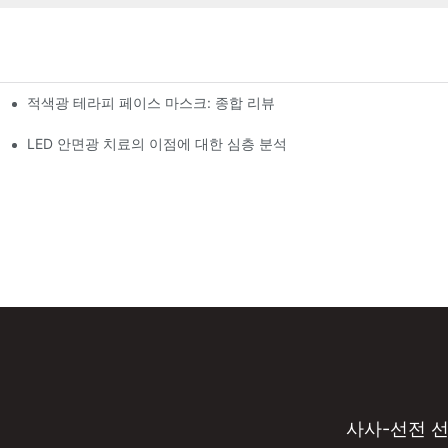
적색광 테라피 페이스 마스크: 종합 리뷰
LED 안면광 치료의 이점에 대한 심층 분석
사사-선전 