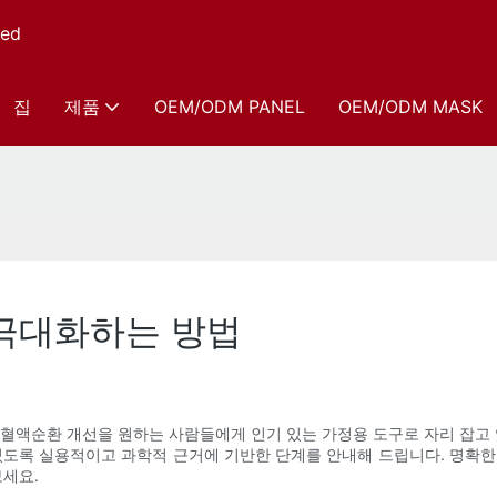
ed
집
제품
OEM/ODM PANEL
OEM/ODM MASK
 극대화하는 방법
및 혈액순환 개선을 원하는 사람들에게 인기 있는 가정용 도구로 자리 잡고
있도록 실용적이고 과학적 근거에 기반한 단계를 안내해 드립니다. 명확한 설
세요.