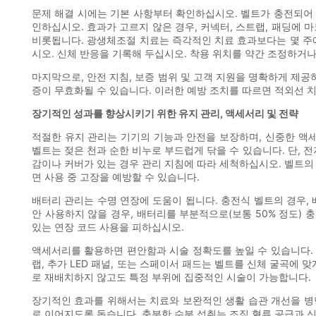
문제 해결 시에는 기본 사항부터 확인하십시오. 벨트가 충전되어 
인하십시오. 효과가 고르지 않은 경우, 커넥터, 스트랩, 패딩에
비롯됩니다. 광생체조절 치료는 즉각적인 치료 효과보다는 몇 주
시오. 신체 반응을 기록해 두십시오. 착용 위치를 약간 조정하거나
마지막으로, 안전 지침, 보증 범위 및 고객 지원을 명확하게 제
증이 무효화될 수 있습니다. 이러한 예방 조치를 따르면 적외선 
장기적인 성과를 향상시키기 위한 유지 관리, 액세서리 및 전략
적절한 유지 관리는 기기의 기능과 안전을 보장하며, 신중한 액
벨트는 젖은 천과 순한 비누로 부드럽게 닦을 수 있습니다. 단, 
감이나 커버가 있는 경우 관리 지침에 따라 세척하십시오. 벨트의
면 사용 중 고장을 예방할 수 있습니다.
배터리 관리는 수명 연장에 도움이 됩니다. 충전식 벨트의 경우,
안 사용하지 않을 경우, 배터리를 부분적으로(보통 50% 정도)
있는 연장 코드 사용을 피하십시오.
액세서리를 활용하면 편안함과 시술 정확도를 높일 수 있습니다. 눈
랩, 추가 LED 패널, 또는 스페이서 패드는 벨트를 신체 굴곡에
로 재배치하지 않고도 특정 부위에 집중적인 시술이 가능합니다.
장기적인 효과를 위해서는 치료와 보완적인 생활 습관 개선을 병행
로 이어지도록 돕습니다. 충분한 수분 섭취는 조직 혈류 공급과 