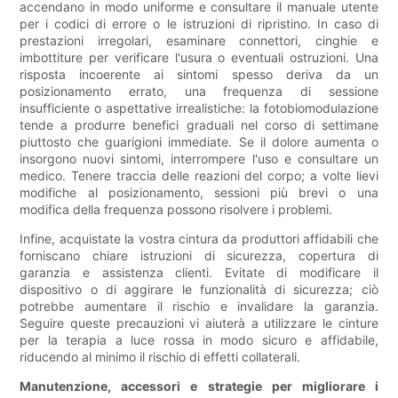
accendano in modo uniforme e consultare il manuale utente
per i codici di errore o le istruzioni di ripristino. In caso di
prestazioni irregolari, esaminare connettori, cinghie e
imbottiture per verificare l'usura o eventuali ostruzioni. Una
risposta incoerente ai sintomi spesso deriva da un
posizionamento errato, una frequenza di sessione
insufficiente o aspettative irrealistiche: la fotobiomodulazione
tende a produrre benefici graduali nel corso di settimane
piuttosto che guarigioni immediate. Se il dolore aumenta o
insorgono nuovi sintomi, interrompere l'uso e consultare un
medico. Tenere traccia delle reazioni del corpo; a volte lievi
modifiche al posizionamento, sessioni più brevi o una
modifica della frequenza possono risolvere i problemi.
Infine, acquistate la vostra cintura da produttori affidabili che
forniscano chiare istruzioni di sicurezza, copertura di
garanzia e assistenza clienti. Evitate di modificare il
dispositivo o di aggirare le funzionalità di sicurezza; ciò
potrebbe aumentare il rischio e invalidare la garanzia.
Seguire queste precauzioni vi aiuterà a utilizzare le cinture
per la terapia a luce rossa in modo sicuro e affidabile,
riducendo al minimo il rischio di effetti collaterali.
Manutenzione, accessori e strategie per migliorare i