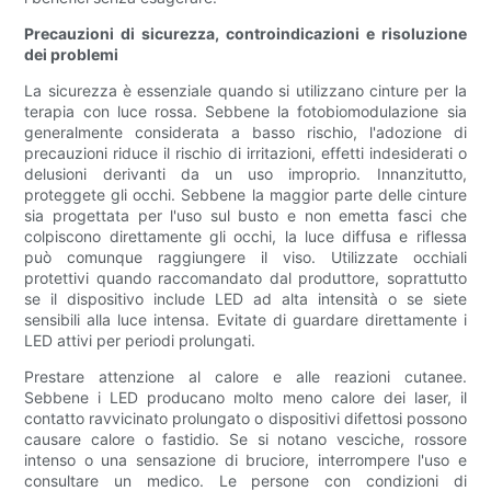
Precauzioni di sicurezza, controindicazioni e risoluzione
dei problemi
La sicurezza è essenziale quando si utilizzano cinture per la
terapia con luce rossa. Sebbene la fotobiomodulazione sia
generalmente considerata a basso rischio, l'adozione di
precauzioni riduce il rischio di irritazioni, effetti indesiderati o
delusioni derivanti da un uso improprio. Innanzitutto,
proteggete gli occhi. Sebbene la maggior parte delle cinture
sia progettata per l'uso sul busto e non emetta fasci che
colpiscono direttamente gli occhi, la luce diffusa e riflessa
può comunque raggiungere il viso. Utilizzate occhiali
protettivi quando raccomandato dal produttore, soprattutto
se il dispositivo include LED ad alta intensità o se siete
sensibili alla luce intensa. Evitate di guardare direttamente i
LED attivi per periodi prolungati.
Prestare attenzione al calore e alle reazioni cutanee.
Sebbene i LED producano molto meno calore dei laser, il
contatto ravvicinato prolungato o dispositivi difettosi possono
causare calore o fastidio. Se si notano vesciche, rossore
intenso o una sensazione di bruciore, interrompere l'uso e
consultare un medico. Le persone con condizioni di