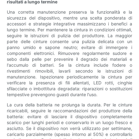
risultati a lungo termine
Una corretta manutenzione preserva la funzionalità e la
sicurezza del dispositivo, mentre una scelta ponderata di
accessori e strategie integrative massimizzano i benefici a
lungo termine. Per mantenere la cintura in condizioni ottimali,
seguire le istruzioni di pulizia del produttore. La maggior
parte delle cinture consente una pulizia delicata con un
panno umido e sapone neutro; evitare di immergere i
componenti elettronici. Rimuovere regolarmente sudore e
sebo dalla pelle per prevenire il degrado dei materiali e
l'accumulo di batteri. Se la cintura include fodere o
rivestimenti rimovibili, lavarli secondo le istruzioni di
manutenzione. Ispezionare periodicamente la cintura per
verificare la presenza di fili allentati, LED rotti, cinghie
sfilacciate o imbottitura degradata: riparazioni o sostituzioni
tempestive prevengono guasti durante l'uso.
La cura della batteria ne prolunga la durata. Per le cinture
ricaricabili, seguire le raccomandazioni del produttore della
batteria: evitare di lasciare il dispositivo completamente
scarico per lunghi periodi e conservarlo in un luogo fresco e
asciutto. Se il dispositivo non verrà utilizzato per settimane,
caricarlo parzialmente (spesso intorno al 50%) e controllarlo