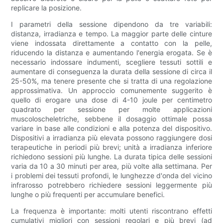
replicare la posizione.
I parametri della sessione dipendono da tre variabili:
distanza, irradianza e tempo. La maggior parte delle cinture
viene indossata direttamente a contatto con la pelle,
riducendo la distanza e aumentando l'energia erogata. Se è
necessario indossare indumenti, scegliere tessuti sottili e
aumentare di conseguenza la durata della sessione di circa il
25-50%, ma tenere presente che si tratta di una regolazione
approssimativa. Un approccio comunemente suggerito è
quello di erogare una dose di 4-10 joule per centimetro
quadrato per sessione per molte applicazioni
muscoloscheletriche, sebbene il dosaggio ottimale possa
variare in base alle condizioni e alla potenza del dispositivo.
Dispositivi a irradianza più elevata possono raggiungere dosi
terapeutiche in periodi più brevi; unità a irradianza inferiore
richiedono sessioni più lunghe. La durata tipica delle sessioni
varia da 10 a 30 minuti per area, più volte alla settimana. Per
i problemi dei tessuti profondi, le lunghezze d'onda del vicino
infrarosso potrebbero richiedere sessioni leggermente più
lunghe o più frequenti per accumulare benefici.
La frequenza è importante: molti utenti riscontrano effetti
cumulativi migliori con sessioni regolari e più brevi (ad