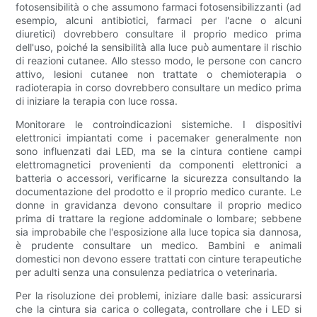
fotosensibilità o che assumono farmaci fotosensibilizzanti (ad
esempio, alcuni antibiotici, farmaci per l'acne o alcuni
diuretici) dovrebbero consultare il proprio medico prima
dell'uso, poiché la sensibilità alla luce può aumentare il rischio
di reazioni cutanee. Allo stesso modo, le persone con cancro
attivo, lesioni cutanee non trattate o chemioterapia o
radioterapia in corso dovrebbero consultare un medico prima
di iniziare la terapia con luce rossa.
Monitorare le controindicazioni sistemiche. I dispositivi
elettronici impiantati come i pacemaker generalmente non
sono influenzati dai LED, ma se la cintura contiene campi
elettromagnetici provenienti da componenti elettronici a
batteria o accessori, verificarne la sicurezza consultando la
documentazione del prodotto e il proprio medico curante. Le
donne in gravidanza devono consultare il proprio medico
prima di trattare la regione addominale o lombare; sebbene
sia improbabile che l'esposizione alla luce topica sia dannosa,
è prudente consultare un medico. Bambini e animali
domestici non devono essere trattati con cinture terapeutiche
per adulti senza una consulenza pediatrica o veterinaria.
Per la risoluzione dei problemi, iniziare dalle basi: assicurarsi
che la cintura sia carica o collegata, controllare che i LED si