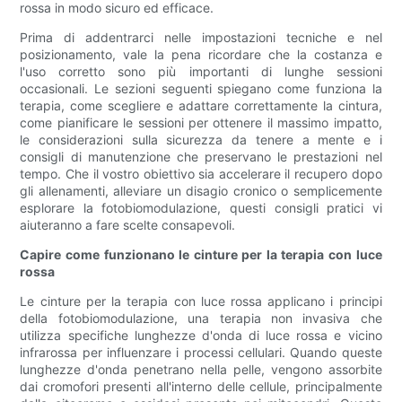
rossa in modo sicuro ed efficace.
Prima di addentrarci nelle impostazioni tecniche e nel
posizionamento, vale la pena ricordare che la costanza e
l'uso corretto sono più importanti di lunghe sessioni
occasionali. Le sezioni seguenti spiegano come funziona la
terapia, come scegliere e adattare correttamente la cintura,
come pianificare le sessioni per ottenere il massimo impatto,
le considerazioni sulla sicurezza da tenere a mente e i
consigli di manutenzione che preservano le prestazioni nel
tempo. Che il vostro obiettivo sia accelerare il recupero dopo
gli allenamenti, alleviare un disagio cronico o semplicemente
esplorare la fotobiomodulazione, questi consigli pratici vi
aiuteranno a fare scelte consapevoli.
Capire come funzionano le cinture per la terapia con luce
rossa
Le cinture per la terapia con luce rossa applicano i principi
della fotobiomodulazione, una terapia non invasiva che
utilizza specifiche lunghezze d'onda di luce rossa e vicino
infrarossa per influenzare i processi cellulari. Quando queste
lunghezze d'onda penetrano nella pelle, vengono assorbite
dai cromofori presenti all'interno delle cellule, principalmente