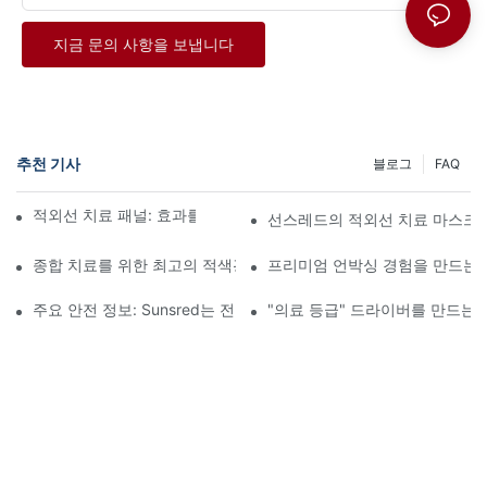
지금 문의 사항을 보냅니다
추천 기사
블로그
FAQ
적외선 치료 패널: 효과를 보려면 얼마나 걸릴까요?
선스레드의 적외선 치료 마스크는
종합 치료를 위한 최고의 적색광 및 적외선 치료 장비
프리미엄 언박싱 경험을 만드는 방
주요 안전 정보: Sunsred는 전원 코드 및 플러그가 국제 안전 인증(
"의료 등급" 드라이버를 만드는 