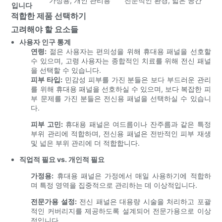
가정용, 개인 관리용
전문적인 환경, 넓은 공간
입니다
적합한 제품 선택하기
고려해야 할 요소들
사용자 인구 통계
연령:
젊은 사용자는 편의성을 위해 휴대용 패널을 선호할
수 있으며, 고령 사용자는 종합적인 치료를 위해 전신 패널
을 선택할 수 있습니다.
피부 타입:
민감성 피부를 가진 분들은 보다 부드러운 관리
를 위해 휴대용 패널을 선호하실 수 있으며, 보다 복잡한 피
부 문제를 가진 분들은 전신용 패널을 선택하실 수 있습니
다.
피부 고민:
휴대용 패널은 여드름이나 잔주름과 같은 특정
부위 관리에 적합하며, 전신용 패널은 전반적인 피부 재생
및 넓은 부위 관리에 더 적합합니다.
직업적 필요 vs. 개인적 필요
가정용:
휴대용 패널은 가정에서 매일 사용하기에 적합하
며 특정 영역을 집중적으로 관리하는 데 이상적입니다.
전문가용 설정:
전신 패널은 대용량 시술을 처리하고 포괄
적인 커버리지를 제공하도록 설계되어 전문가용으로 이상
적입니다.