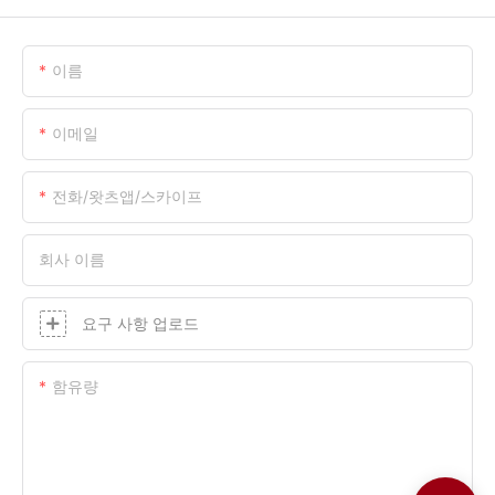
이름
이메일
전화/왓츠앱/스카이프
회사 이름
요구 사항 업로드
함유량