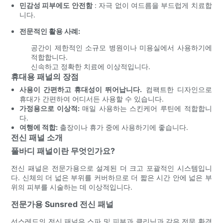
민감성 피부에도 안전함
: 자극 없이 여드름을 부드럽게 치료합
니다.
전문적인 활용 사례:
공간이 제한적인 소규모 병원이나 미용실에서 사용하기에
적합합니다.
신속하고 정확한 치료에 이상적입니다.
휴대용 패널의 장점
사용이 간편하고 휴대성이 뛰어납니다.
컴팩트한 디자인으로
휴대가 간편하여 어디서든 사용할 수 있습니다.
가정용으로 이상적:
매일 사용하는 스킨케어 루틴에 적합합니
다.
여행에 적합:
출장이나 휴가 중에 사용하기에 좋습니다.
전신 패널 소개
풀바디 패널이란 무엇인가요?
전신 패널은 전문가용으로 설계된 더 크고 포괄적인 시스템입니
다. 신체의 더 넓은 부위를 커버하므로 더 짧은 시간 안에 넓은 부
위의 피부를 시술하는 데 이상적입니다.
전문가용 Sunsred 전신 패널
선스레드의 전신 패널은 스파 및 피부과 클리닉과 같은 전문 환경