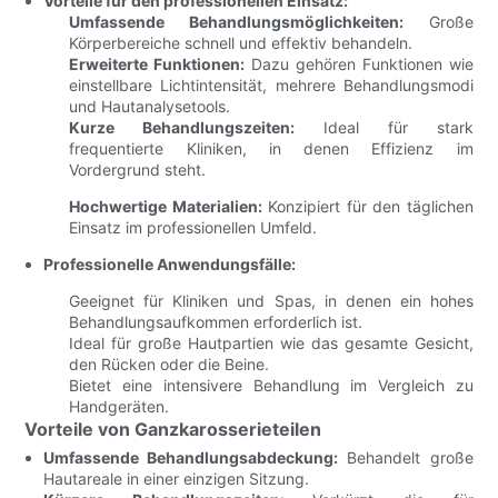
Vorteile für den professionellen Einsatz:
Umfassende Behandlungsmöglichkeiten:
Große
Körperbereiche schnell und effektiv behandeln.
Erweiterte Funktionen:
Dazu gehören Funktionen wie
einstellbare Lichtintensität, mehrere Behandlungsmodi
und Hautanalysetools.
Kurze Behandlungszeiten:
Ideal für stark
frequentierte Kliniken, in denen Effizienz im
Vordergrund steht.
Hochwertige Materialien:
Konzipiert für den täglichen
Einsatz im professionellen Umfeld.
Professionelle Anwendungsfälle:
Geeignet für Kliniken und Spas, in denen ein hohes
Behandlungsaufkommen erforderlich ist.
Ideal für große Hautpartien wie das gesamte Gesicht,
den Rücken oder die Beine.
Bietet eine intensivere Behandlung im Vergleich zu
Handgeräten.
Vorteile von Ganzkarosserieteilen
Umfassende Behandlungsabdeckung:
Behandelt große
Hautareale in einer einzigen Sitzung.