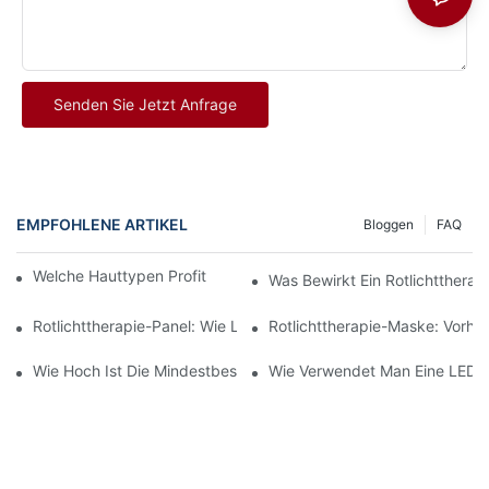
Senden Sie Jetzt Anfrage
EMPFOHLENE ARTIKEL
Bloggen
FAQ
Welche Hauttypen Profitieren Von Rotlichttherapie?
Was Bewirkt Ein Rotlichttherapi
Rotlichttherapie-Panel: Wie Lange Dauert Es, Bis Ergebnisse Si
Rotlichttherapie-Maske: Vorhe
Wie Hoch Ist Die Mindestbestellmenge (MOQ) Für Kundenspezifi
Wie Verwendet Man Eine LED-Ge