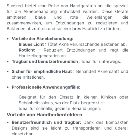
Sunsred bietet eine Reihe von Handgeräten an, die speziell
für die Aknebehandlung entwickelt wurden. Diese Geräte
emittieren blaue und rote Wellenlängen, die
zusammenwirken, um Entzündungen zu reduzieren und
Bakterien abzutöten und so ein klares Hautbild zu fördern.
Vorteile der Aknebehandlung:
Blaues Licht
: Tötet Akne verursachende Bakterien ab.
Rotlicht
: Reduziert Entzündungen und regt die
Hautzellregeneration an.
Tragbar und benutzerfreundlich
: Ideal für unterwegs.
Sicher für empfindliche Haut
: Behandelt Akne sanft und
ohne Irritationen.
Professionelle Anwendungsfälle:
Geeignet für den Einsatz in kleinen Kliniken oder
Schönheitssalons, wo der Platz begrenzt ist.
Ideal für schnelle, gezielte Behandlungen.
Vorteile von Handbedienfeldern
Benutzerfreundlich und tragbar:
Dank des kompakten
Designs sind sie leicht zu transportieren und überall
einsetzbar.