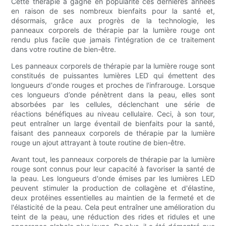
Cette thérapie a gagné en popularité ces dernières années
en raison de ses nombreux bienfaits pour la santé et,
désormais, grâce aux progrès de la technologie, les
panneaux corporels de thérapie par la lumière rouge ont
rendu plus facile que jamais l'intégration de ce traitement
dans votre routine de bien-être.
Les panneaux corporels de thérapie par la lumière rouge sont
constitués de puissantes lumières LED qui émettent des
longueurs d'onde rouges et proches de l'infrarouge. Lorsque
ces longueurs d’onde pénètrent dans la peau, elles sont
absorbées par les cellules, déclenchant une série de
réactions bénéfiques au niveau cellulaire. Ceci, à son tour,
peut entraîner un large éventail de bienfaits pour la santé,
faisant des panneaux corporels de thérapie par la lumière
rouge un ajout attrayant à toute routine de bien-être.
Avant tout, les panneaux corporels de thérapie par la lumière
rouge sont connus pour leur capacité à favoriser la santé de
la peau. Les longueurs d'onde émises par les lumières LED
peuvent stimuler la production de collagène et d'élastine,
deux protéines essentielles au maintien de la fermeté et de
l'élasticité de la peau. Cela peut entraîner une amélioration du
teint de la peau, une réduction des rides et ridules et une