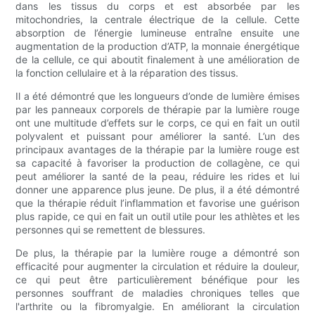
dans les tissus du corps et est absorbée par les
mitochondries, la centrale électrique de la cellule. Cette
absorption de l’énergie lumineuse entraîne ensuite une
augmentation de la production d’ATP, la monnaie énergétique
de la cellule, ce qui aboutit finalement à une amélioration de
la fonction cellulaire et à la réparation des tissus.
Il a été démontré que les longueurs d’onde de lumière émises
par les panneaux corporels de thérapie par la lumière rouge
ont une multitude d’effets sur le corps, ce qui en fait un outil
polyvalent et puissant pour améliorer la santé. L’un des
principaux avantages de la thérapie par la lumière rouge est
sa capacité à favoriser la production de collagène, ce qui
peut améliorer la santé de la peau, réduire les rides et lui
donner une apparence plus jeune. De plus, il a été démontré
que la thérapie réduit l’inflammation et favorise une guérison
plus rapide, ce qui en fait un outil utile pour les athlètes et les
personnes qui se remettent de blessures.
De plus, la thérapie par la lumière rouge a démontré son
efficacité pour augmenter la circulation et réduire la douleur,
ce qui peut être particulièrement bénéfique pour les
personnes souffrant de maladies chroniques telles que
l'arthrite ou la fibromyalgie. En améliorant la circulation