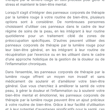
stress et maintenir le bien-être mental.
Lorsqu’il s’agit d’intégrer des panneaux corporels de thérapie
par la lumière rouge à votre routine de bien-être, plusieurs
options sont à considérer. De nombreuses personnes
choisissent d'utiliser ces panneaux dans le cadre de leur
régime de soins de la peau, en les intégrant à leur routine
quotidienne pour un traitement ciblé de zones de
préoccupation spécifiques. D'autres peuvent utiliser des
panneaux corporels de thérapie par la lumière rouge pour
leur bien-être général, en les intégrant à leur routine de
récupération par l'exercice ou en les utilisant dans le cadre
d'une approche holistique de la gestion de la douleur ou de
l'inflammation chroniques.
Dans l’ensemble, les panneaux corporels de thérapie par la
lumière rouge offrent un moyen non invasif et sans
médicament de soutenir et d’améliorer votre bien-être
général. Que vous cherchiez à améliorer la santé de votre
peau, à gérer la douleur et l'inflammation ou à soutenir votre
bien-être mental et émotionnel, les panneaux corporels de
thérapie par la lumière rouge peuvent être un ajout précieux
à votre routine de bien-être. Grâce à leur facilité d'utilisation
et à leur potentiel d'avantages significatifs pour la santé, ces