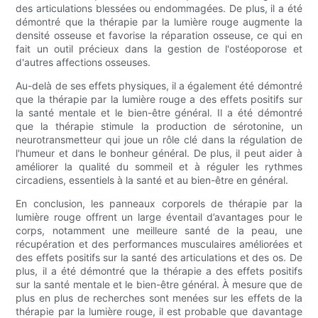
des articulations blessées ou endommagées. De plus, il a été
démontré que la thérapie par la lumière rouge augmente la
densité osseuse et favorise la réparation osseuse, ce qui en
fait un outil précieux dans la gestion de l'ostéoporose et
d'autres affections osseuses.
Au-delà de ses effets physiques, il a également été démontré
que la thérapie par la lumière rouge a des effets positifs sur
la santé mentale et le bien-être général. Il a été démontré
que la thérapie stimule la production de sérotonine, un
neurotransmetteur qui joue un rôle clé dans la régulation de
l'humeur et dans le bonheur général. De plus, il peut aider à
améliorer la qualité du sommeil et à réguler les rythmes
circadiens, essentiels à la santé et au bien-être en général.
En conclusion, les panneaux corporels de thérapie par la
lumière rouge offrent un large éventail d’avantages pour le
corps, notamment une meilleure santé de la peau, une
récupération et des performances musculaires améliorées et
des effets positifs sur la santé des articulations et des os. De
plus, il a été démontré que la thérapie a des effets positifs
sur la santé mentale et le bien-être général. À mesure que de
plus en plus de recherches sont menées sur les effets de la
thérapie par la lumière rouge, il est probable que davantage