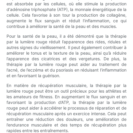
est absorbée par les cellules, où elle stimule la production
d'adénosine triphosphate (ATP), la monnaie énergétique de la
cellule. Cela favorise à son tour la production de collagène,
augmente le flux sanguin et réduit l’inflammation, ce qui
contribue à améliorer la santé de la peau et des muscles.
Pour la santé de la peau, il a été démontré que la thérapie
par la lumière rouge réduit l’apparence des rides, ridules et
autres signes du vieillissement. Il peut également contribuer à
améliorer le tonus et la texture de la peau, ainsi qu’à réduire
l’apparence des cicatrices et des vergetures. De plus, la
thérapie par la lumière rouge peut aider au traitement de
l’acné, de l’eczéma et du psoriasis en réduisant l’inflammation
et en favorisant la guérison.
En matière de récupération musculaire, la thérapie par la
lumière rouge peut être un outil précieux pour les athlètes et
les amateurs de fitness. En augmentant le flux sanguin et en
favorisant la production d’ATP, la thérapie par la lumière
rouge peut aider à accélérer le processus de réparation et de
récupération musculaire après un exercice intense. Cela peut
entraîner une réduction des douleurs, une amélioration de
l’endurance musculaire et des temps de récupération plus
rapides entre les entraînements.