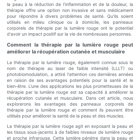
la peau à la réduction de l’inflammation et de la douleur, la
thérapie offre une option non invasive et sans médicament
pour répondre à divers problèmes de santé. Qu'ils soient
utilisés en milieu clinique ou à domicile, les panneaux
corporels de thérapie par la lumière rouge ont le potentiel
d'avoir un impact positif sur la vie de nombreuses personnes.
Comment la thérapie par la lumière rouge peut
améliorer la récupération cutanée et musculaire
La thérapie par la lumière rouge, également connue sous le
nom de thérapie au laser de faible intensité (LLLT) ou
photobiomodulation, a attiré l'attention ces dernières années
en raison de ses avantages potentiels pour la santé et le
bien-être. L’une des applications les plus prometteuses de la
thérapie par la lumière rouge est sa capacité à améliorer la
récupération cutanée et musculaire. Dans cet article, nous
explorerons les avantages des panneaux corporels de
thérapie par la lumière rouge et comment ils peuvent être
utilisés pour améliorer la santé de la peau et des muscles.
La thérapie par la lumière rouge agit en exposant la peau et
les tissus sous-jacents à de faibles niveaux de lumière rouge
et proche infrarouge. Cette lumière pénètre dans la peau et