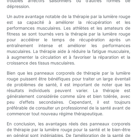
troubles affectifs saisonniers ou d’autres formes de
dépression.
Un autre avantage notable de la thérapie par la lumière rouge
est sa capacité à améliorer la récupération et les
performances musculaires. Les athlètes et les amateurs de
fitness se sont tournés vers la thérapie par la lumière rouge
pour accélérer le temps de récupération après un
entraînement intense et améliorer les performances
musculaires. La thérapie aide à réduire la fatigue musculaire,
à augmenter la circulation et à favoriser la réparation et la
croissance des tissus musculaires.
Bien que les panneaux corporels de thérapie par la lumière
rouge puissent être bénéfiques pour traiter un large éventail
de problèmes de santé, il est important de noter que les
résultats individuels peuvent varier. La thérapie est
généralement considérée comme sûre et bien tolérée, avec
peu d’effets secondaires. Cependant, il est toujours
préférable de consulter un professionnel de la santé avant de
commencer tout nouveau régime thérapeutique.
En conclusion, les avantages réels des panneaux corporels
de thérapie par la lumière rouge pour la santé et le bien-être
en général sont indéniables. De l’amélioration de la santé de