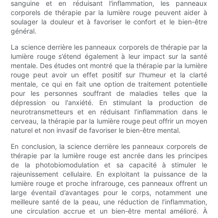
sanguine et en réduisant l'inflammation, les panneaux
corporels de thérapie par la lumière rouge peuvent aider à
soulager la douleur et à favoriser le confort et le bien-être
général.
La science derrière les panneaux corporels de thérapie par la
lumière rouge s’étend également à leur impact sur la santé
mentale. Des études ont montré que la thérapie par la lumière
rouge peut avoir un effet positif sur l'humeur et la clarté
mentale, ce qui en fait une option de traitement potentielle
pour les personnes souffrant de maladies telles que la
dépression ou l'anxiété. En stimulant la production de
neurotransmetteurs et en réduisant l’inflammation dans le
cerveau, la thérapie par la lumière rouge peut offrir un moyen
naturel et non invasif de favoriser le bien-être mental.
En conclusion, la science derrière les panneaux corporels de
thérapie par la lumière rouge est ancrée dans les principes
de la photobiomodulation et sa capacité à stimuler le
rajeunissement cellulaire. En exploitant la puissance de la
lumière rouge et proche infrarouge, ces panneaux offrent un
large éventail d’avantages pour le corps, notamment une
meilleure santé de la peau, une réduction de l’inflammation,
une circulation accrue et un bien-être mental amélioré. À