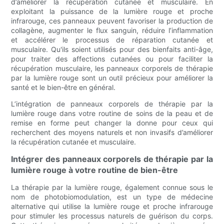
d’améliorer la récupération cutanée et musculaire. En
exploitant la puissance de la lumière rouge et proche
infrarouge, ces panneaux peuvent favoriser la production de
collagène, augmenter le flux sanguin, réduire l’inflammation
et accélérer le processus de réparation cutanée et
musculaire. Qu'ils soient utilisés pour des bienfaits anti-âge,
pour traiter des affections cutanées ou pour faciliter la
récupération musculaire, les panneaux corporels de thérapie
par la lumière rouge sont un outil précieux pour améliorer la
santé et le bien-être en général.
L’intégration de panneaux corporels de thérapie par la
lumière rouge dans votre routine de soins de la peau et de
remise en forme peut changer la donne pour ceux qui
recherchent des moyens naturels et non invasifs d’améliorer
la récupération cutanée et musculaire.
Intégrer des panneaux corporels de thérapie par la
lumière rouge à votre routine de bien-être
La thérapie par la lumière rouge, également connue sous le
nom de photobiomodulation, est un type de médecine
alternative qui utilise la lumière rouge et proche infrarouge
pour stimuler les processus naturels de guérison du corps.