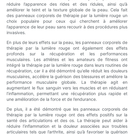
réduire l’apparence des rides et des ridules, ainsi qu’à
améliorer le teint et la texture globale de la peau. Cela fait
des panneaux corporels de thérapie par la lumière rouge un
choix populaire pour ceux qui cherchent à améliorer
l’apparence de leur peau sans recourir à des procédures plus
invasives.
En plus de leurs effets sur la peau, les panneaux corporels de
thérapie par la lumière rouge ont également des effets
profonds sur la récupération et les performances
musculaires. Les athlètes et les amateurs de fitness ont
intégré la thérapie par la lumière rouge dans leurs routines de
récupération, car il a été démontré qu'elle réduit les douleurs
musculaires, accélère la guérison des blessures et améliore la
performance musculaire globale. La thérapie agit en
augmentant le flux sanguin vers les muscles et en réduisant
l’inflammation, permettant une récupération plus rapide et
une amélioration de la force et de l’endurance.
De plus, il a été démontré que les panneaux corporels de
thérapie par la lumière rouge ont des effets positifs sur la
santé des articulations et des os. La thérapie peut aider à
réduire l’inflammation et la douleur associées aux troubles
articulaires tels que l’arthrite, ainsi qu’à favoriser la guérison