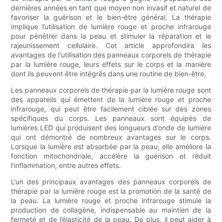
dernières années en tant que moyen non invasif et naturel de
favoriser la guérison et le bien-être général. La thérapie
implique l’utilisation de lumière rouge et proche infrarouge
pour pénétrer dans la peau et stimuler la réparation et le
rajeunissement cellulaire. Cet article approfondira les
avantages de l'utilisation des panneaux corporels de thérapie
par la lumière rouge, leurs effets sur le corps et la manière
dont ils peuvent être intégrés dans une routine de bien-être.
Les panneaux corporels de thérapie par la lumière rouge sont
des appareils qui émettent de la lumière rouge et proche
infrarouge, qui peut être facilement ciblée sur des zones
spécifiques du corps. Les panneaux sont équipés de
lumières LED qui produisent des longueurs d’onde de lumière
qui ont démontré de nombreux avantages sur le corps.
Lorsque la lumière est absorbée par la peau, elle améliore la
fonction mitochondriale, accélère la guérison et réduit
l’inflammation, entre autres effets.
L’un des principaux avantages des panneaux corporels de
thérapie par la lumière rouge est la promotion de la santé de
la peau. La lumière rouge et proche infrarouge stimule la
production de collagène, indispensable au maintien de la
fermeté et de l’élasticité de la peau. De plus, il peut aider à