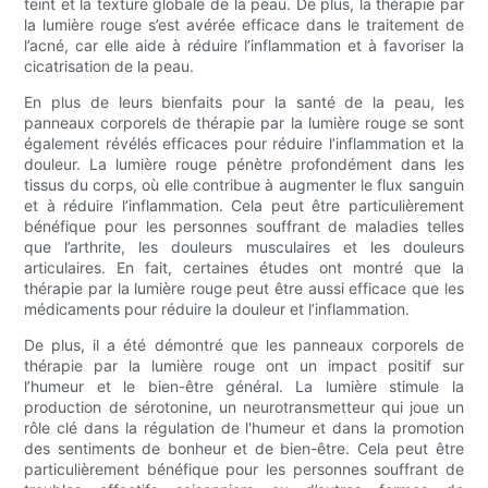
teint et la texture globale de la peau. De plus, la thérapie par
la lumière rouge s’est avérée efficace dans le traitement de
l’acné, car elle aide à réduire l’inflammation et à favoriser la
cicatrisation de la peau.
En plus de leurs bienfaits pour la santé de la peau, les
panneaux corporels de thérapie par la lumière rouge se sont
également révélés efficaces pour réduire l’inflammation et la
douleur. La lumière rouge pénètre profondément dans les
tissus du corps, où elle contribue à augmenter le flux sanguin
et à réduire l’inflammation. Cela peut être particulièrement
bénéfique pour les personnes souffrant de maladies telles
que l’arthrite, les douleurs musculaires et les douleurs
articulaires. En fait, certaines études ont montré que la
thérapie par la lumière rouge peut être aussi efficace que les
médicaments pour réduire la douleur et l’inflammation.
De plus, il a été démontré que les panneaux corporels de
thérapie par la lumière rouge ont un impact positif sur
l’humeur et le bien-être général. La lumière stimule la
production de sérotonine, un neurotransmetteur qui joue un
rôle clé dans la régulation de l'humeur et dans la promotion
des sentiments de bonheur et de bien-être. Cela peut être
particulièrement bénéfique pour les personnes souffrant de