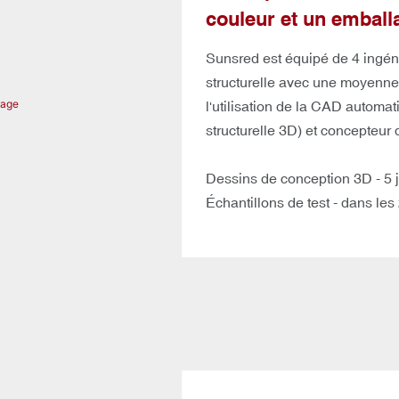
couleur et un emball
Sunsred est équipé de 4 ingén
structurelle avec une moyenne 
l'utilisation de la CAD automat
structurelle 3D) et concepteur d
Dessins de conception 3D - 5 j
Échantillons de test - dans les
Sunsred Fournir un service de