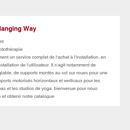
 Hanging Way
ent
otothérapie
nt un service complet de l'achat à l'installation, en
allation de l'utilisateur. Il s'agit notamment de
glable, de supports montés au sol sur roues pour une
pports motorisés horizontaux et verticaux pour les
pas et les studios de yoga. bienvenue pour nous
et obtenir notre catalogue