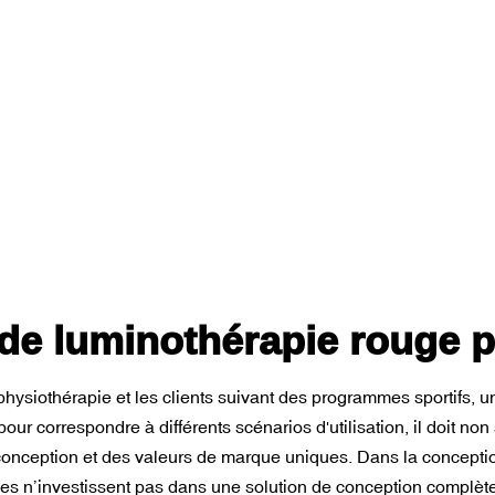
 de luminothérapie rouge 
ysiothérapie et les clients suivant des programmes sportifs, une
our correspondre à différents scénarios d'utilisation, il doit no
e conception et des valeurs de marque uniques. Dans la concept
prises n’investissent pas dans une solution de conception complèt