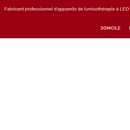
Fabricant professionnel d'appareils de luminothérapie à LE
DOMICILE