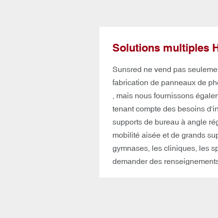
Solutions multiples
Sunsred ne vend pas seulem
fabrication de panneaux de ph
, mais nous fournissons égaleme
tenant compte des besoins d'inst
supports de bureau à angle ré
mobilité aisée et de grands su
gymnases, les cliniques, les s
demander des renseignements 