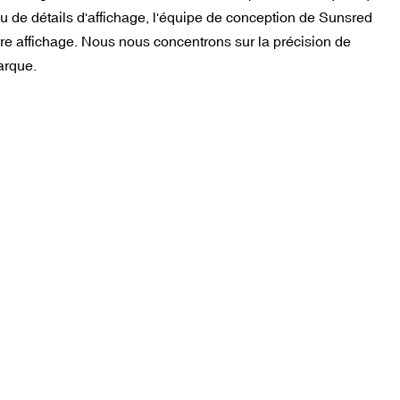
n ou de détails d'affichage, l'équipe de conception de Sunsred
votre affichage. Nous nous concentrons sur la précision de
arque.