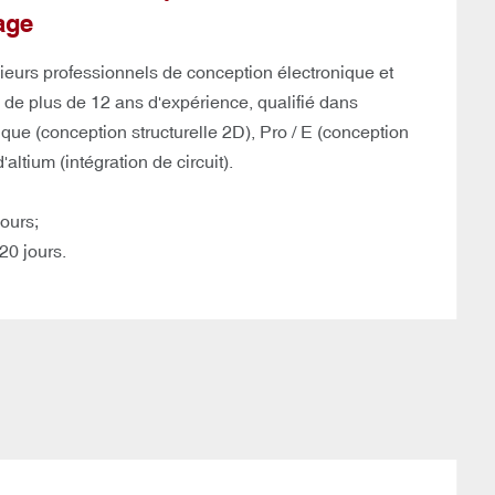
age
ieurs professionnels de conception électronique et
de plus de 12 ans d'expérience, qualifié dans
ique (conception structurelle 2D), Pro / E (conception
'altium (intégration de circuit).
ours;
 20 jours.
 conception à guichet