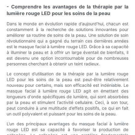
- Comprendre les avantages de la thérapie par la
lumière rouge LED pour les soins de la peau
Dans le monde en évolution rapide d’aujourd’hui, chacun est
constamment à la recherche de solutions innovantes pour
améliorer sa routine de soins de la peau. Une solution de soin
révolutionnaire qui a gagné du terrain ces dernières années
est le masque facial à lumière rouge LED. Grâce à sa capacité
à illuminer la peau et à offrir un large éventail de bienfaits, il
est devenu une option incontournable pour de nombreuses
personnes cherchant à obtenir un teint radieux.
Le concept d’utilisation de la thérapie par la lumière rouge
LED pour les soins de la peau est peut-être relativement
nouveau pour certains, mais son efficacité est indéniable. Le
masque facial à lumière rouge LED agit en émettant des
longueurs d'onde spécifiques de lumière, qui sont absorbées
par la peau et stimulent l'activité cellulaire. Ceci, à son tour,
peut conduire à une multitude d’effets positifs, ce qui en fait
un outil polyvalent et puissant pour les soins de la peau.
L’un des principaux avantages du masque facial à lumière
rouge LED est sa capacité à favoriser la production de