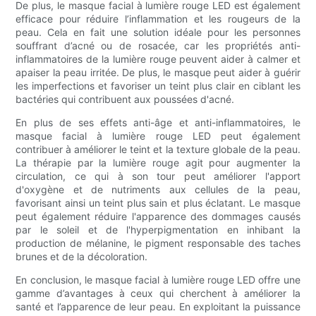
De plus, le masque facial à lumière rouge LED est également
efficace pour réduire l’inflammation et les rougeurs de la
peau. Cela en fait une solution idéale pour les personnes
souffrant d’acné ou de rosacée, car les propriétés anti-
inflammatoires de la lumière rouge peuvent aider à calmer et
apaiser la peau irritée. De plus, le masque peut aider à guérir
les imperfections et favoriser un teint plus clair en ciblant les
bactéries qui contribuent aux poussées d'acné.
En plus de ses effets anti-âge et anti-inflammatoires, le
masque facial à lumière rouge LED peut également
contribuer à améliorer le teint et la texture globale de la peau.
La thérapie par la lumière rouge agit pour augmenter la
circulation, ce qui à son tour peut améliorer l'apport
d'oxygène et de nutriments aux cellules de la peau,
favorisant ainsi un teint plus sain et plus éclatant. Le masque
peut également réduire l'apparence des dommages causés
par le soleil et de l'hyperpigmentation en inhibant la
production de mélanine, le pigment responsable des taches
brunes et de la décoloration.
En conclusion, le masque facial à lumière rouge LED offre une
gamme d’avantages à ceux qui cherchent à améliorer la
santé et l’apparence de leur peau. En exploitant la puissance