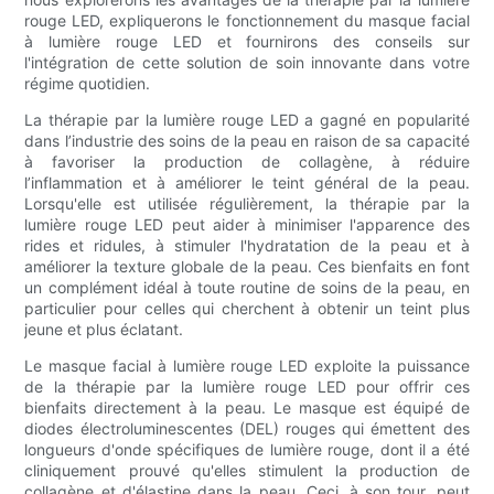
rouge LED, expliquerons le fonctionnement du masque facial
à lumière rouge LED et fournirons des conseils sur
l'intégration de cette solution de soin innovante dans votre
régime quotidien.
La thérapie par la lumière rouge LED a gagné en popularité
dans l’industrie des soins de la peau en raison de sa capacité
à favoriser la production de collagène, à réduire
l’inflammation et à améliorer le teint général de la peau.
Lorsqu'elle est utilisée régulièrement, la thérapie par la
lumière rouge LED peut aider à minimiser l'apparence des
rides et ridules, à stimuler l'hydratation de la peau et à
améliorer la texture globale de la peau. Ces bienfaits en font
un complément idéal à toute routine de soins de la peau, en
particulier pour celles qui cherchent à obtenir un teint plus
jeune et plus éclatant.
Le masque facial à lumière rouge LED exploite la puissance
de la thérapie par la lumière rouge LED pour offrir ces
bienfaits directement à la peau. Le masque est équipé de
diodes électroluminescentes (DEL) rouges qui émettent des
longueurs d'onde spécifiques de lumière rouge, dont il a été
cliniquement prouvé qu'elles stimulent la production de
collagène et d'élastine dans la peau. Ceci, à son tour, peut