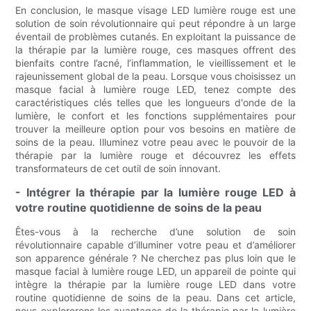
En conclusion, le masque visage LED lumière rouge est une
solution de soin révolutionnaire qui peut répondre à un large
éventail de problèmes cutanés. En exploitant la puissance de
la thérapie par la lumière rouge, ces masques offrent des
bienfaits contre l’acné, l’inflammation, le vieillissement et le
rajeunissement global de la peau. Lorsque vous choisissez un
masque facial à lumière rouge LED, tenez compte des
caractéristiques clés telles que les longueurs d'onde de la
lumière, le confort et les fonctions supplémentaires pour
trouver la meilleure option pour vos besoins en matière de
soins de la peau. Illuminez votre peau avec le pouvoir de la
thérapie par la lumière rouge et découvrez les effets
transformateurs de cet outil de soin innovant.
- Intégrer la thérapie par la lumière rouge LED à
votre routine quotidienne de soins de la peau
Êtes-vous à la recherche d’une solution de soin
révolutionnaire capable d’illuminer votre peau et d’améliorer
son apparence générale ? Ne cherchez pas plus loin que le
masque facial à lumière rouge LED, un appareil de pointe qui
intègre la thérapie par la lumière rouge LED dans votre
routine quotidienne de soins de la peau. Dans cet article,
nous explorerons les avantages de la thérapie par la lumière