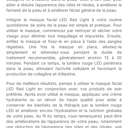
aider à réduire l’apparence des rides et ridules, à améliorer la
fermeté de la peau et à améliorer l’éclat général de la peau.
Intégrer le masque facial LED Red Light à votre routine
quotidienne de soins de la peau est simple et pratique. Pour
utiliser le masque, commencez par nettoyer et sécher votre
visage pour éliminer tout maquillage et impuretés. Ensuite,
enfilez le masque et fixez-le en place à l'aide des sangles
réglables. Une fois le masque en place, allumez-le
simplement et détendez-vous pendant la durée de
traitement recommandée, généralement environ 15 à 20
minutes. Pendant ce temps, la lumière rouge LED pénétrera
dans la peau, stimulant l’activité cellulaire et favorisant la
production de collagène et d’élastine.
Pour de meilleurs résultats, pensez à utiliser le masque facial
LED Red Light en conjonction avec vos produits de soin
préférés. Après avoir utilisé le masque, appliquez une crème
hydratante ou un sérum de haute qualité pour aider à
conserver les bienfaits de la thérapie par la lumière rouge
LED et améliorer encore l'hydratation et la nutrition globales
de votre peau. Au fil du temps, vous remarquerez peut-être
des améliorations de l’apparence de votre peau, notamment
une réduction de l’apparence des rides et des ridules, une