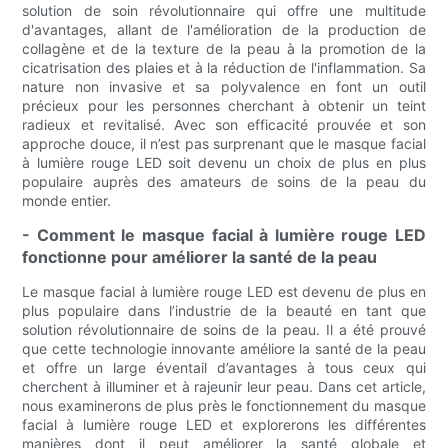
solution de soin révolutionnaire qui offre une multitude
d'avantages, allant de l'amélioration de la production de
collagène et de la texture de la peau à la promotion de la
cicatrisation des plaies et à la réduction de l'inflammation. Sa
nature non invasive et sa polyvalence en font un outil
précieux pour les personnes cherchant à obtenir un teint
radieux et revitalisé. Avec son efficacité prouvée et son
approche douce, il n’est pas surprenant que le masque facial
à lumière rouge LED soit devenu un choix de plus en plus
populaire auprès des amateurs de soins de la peau du
monde entier.
- Comment le masque facial à lumière rouge LED
fonctionne pour améliorer la santé de la peau
Le masque facial à lumière rouge LED est devenu de plus en
plus populaire dans l’industrie de la beauté en tant que
solution révolutionnaire de soins de la peau. Il a été prouvé
que cette technologie innovante améliore la santé de la peau
et offre un large éventail d’avantages à tous ceux qui
cherchent à illuminer et à rajeunir leur peau. Dans cet article,
nous examinerons de plus près le fonctionnement du masque
facial à lumière rouge LED et explorerons les différentes
manières dont il peut améliorer la santé globale et