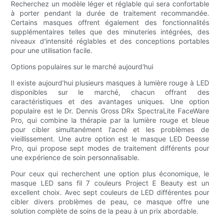
Recherchez un modèle léger et réglable qui sera confortable
à porter pendant la durée de traitement recommandée.
Certains masques offrent également des fonctionnalités
supplémentaires telles que des minuteries intégrées, des
niveaux d'intensité réglables et des conceptions portables
pour une utilisation facile.
Options populaires sur le marché aujourd'hui
Il existe aujourd’hui plusieurs masques à lumière rouge à LED
disponibles sur le marché, chacun offrant des
caractéristiques et des avantages uniques. Une option
populaire est le Dr. Dennis Gross DRx SpectraLite FaceWare
Pro, qui combine la thérapie par la lumière rouge et bleue
pour cibler simultanément l'acné et les problèmes de
vieillissement. Une autre option est le masque LED Deesse
Pro, qui propose sept modes de traitement différents pour
une expérience de soin personnalisable.
Pour ceux qui recherchent une option plus économique, le
masque LED sans fil 7 couleurs Project E Beauty est un
excellent choix. Avec sept couleurs de LED différentes pour
cibler divers problèmes de peau, ce masque offre une
solution complète de soins de la peau à un prix abordable.