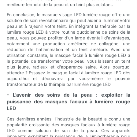
meilleure fermeté de la peau et un teint plus éclatant.
En conclusion, le masque visage LED lumière rouge offre une
solution de soin révolutionnaire qui peut aider à illuminer votre
peau et à rajeunir votre teint. En intégrant la thérapie par la
lumière rouge LED à votre routine quotidienne de soins de la
peau, vous pouvez profiter d'un large éventail d'avantages,
notamment une production améliorée de collagène, une
réduction de l'inflammation et un teint amélioré. Avec une
utilisation constante, le masque facial à lumière rouge LED a
le potentiel de transformer votre peau, vous laissant un teint
plus jeune, radieux et d'apparence saine. Alors pourquoi
attendre ? Essayez le masque facial à lumière rouge LED dès
aujourd’hui et découvrez par vous-même le pouvoir
transformateur de la thérapie par lumière rouge LED.
- L'avenir des soins de la peau : exploiter la
puissance des masques faciaux à lumière rouge
LED
Ces dernières années, l’industrie de la beauté a connu une
popularité croissante des masques faciaux à lumière rouge
LED comme solution de soin de la peau. Ces appareils
innovants exploitent la puissance de la luminothérapie pour