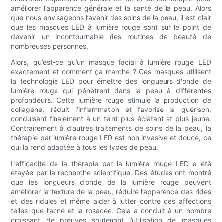
améliorer l’apparence générale et la santé de la peau. Alors
que nous envisageons l’avenir des soins de la peau, il est clair
que les masques LED à lumière rouge sont sur le point de
devenir un incontournable des routines de beauté de
nombreuses personnes.
Alors, qu’est-ce qu’un masque facial à lumière rouge LED
exactement et comment ça marche ? Ces masques utilisent
la technologie LED pour émettre des longueurs d'onde de
lumière rouge qui pénètrent dans la peau à différentes
profondeurs. Cette lumière rouge stimule la production de
collagène, réduit l’inflammation et favorise la guérison,
conduisant finalement à un teint plus éclatant et plus jeune.
Contrairement à d’autres traitements de soins de la peau, la
thérapie par lumière rouge LED est non invasive et douce, ce
qui la rend adaptée à tous les types de peau.
L’efficacité de la thérapie par la lumière rouge LED a été
étayée par la recherche scientifique. Des études ont montré
que les longueurs d’onde de la lumière rouge peuvent
améliorer la texture de la peau, réduire l’apparence des rides
et des ridules et même aider à lutter contre des affections
telles que l’acné et la rosacée. Cela a conduit à un nombre
croissant de preuves soutenant l’utilisation de masques