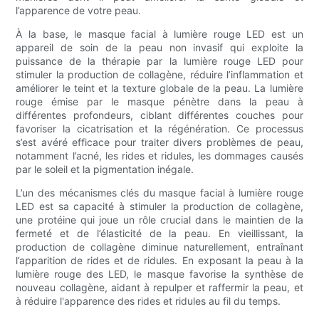
l’apparence de votre peau.
À la base, le masque facial à lumière rouge LED est un
appareil de soin de la peau non invasif qui exploite la
puissance de la thérapie par la lumière rouge LED pour
stimuler la production de collagène, réduire l’inflammation et
améliorer le teint et la texture globale de la peau. La lumière
rouge émise par le masque pénètre dans la peau à
différentes profondeurs, ciblant différentes couches pour
favoriser la cicatrisation et la régénération. Ce processus
s’est avéré efficace pour traiter divers problèmes de peau,
notamment l’acné, les rides et ridules, les dommages causés
par le soleil et la pigmentation inégale.
L’un des mécanismes clés du masque facial à lumière rouge
LED est sa capacité à stimuler la production de collagène,
une protéine qui joue un rôle crucial dans le maintien de la
fermeté et de l’élasticité de la peau. En vieillissant, la
production de collagène diminue naturellement, entraînant
l’apparition de rides et de ridules. En exposant la peau à la
lumière rouge des LED, le masque favorise la synthèse de
nouveau collagène, aidant à repulper et raffermir la peau, et
à réduire l'apparence des rides et ridules au fil du temps.