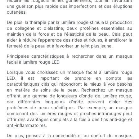
réduire les rougeurs et les gonflements, tout en favorisant
une guérison plus rapide des imperfections et des éruptions
cutanées.
De plus, la thérapie par la lumière rouge stimule la production
de collagène et d'élastine, deux protéines essentielles au
maintien de la force et de l'élasticité de la peau. Cela peut
aider à réduire l’apparence des rides et ridules, à améliorer la
fermeté de la peau et à favoriser un teint plus jeune.
Principales caractéristiques à rechercher dans un masque
facial à lumière rouge LED
Lorsque vous choisissez un masque facial à lumière rouge
LED, il est important de prendre en compte les
caractéristiques clés qui répondront le mieux à vos besoins
en matière de soins de la peau. Recherchez un masque
offrant une gamme de longueurs d’onde de lumière rouge,
car différentes longueurs d’onde peuvent cibler des
problèmes de peau spécifiques. Par exemple, un masque
combinant des lumières rouges et proches infrarouges peut
offrir des avantages complets à la fois à des fins anti-âge et
anti-inflammatoires.
De plus, pensez à la commodité et au confort du masque.