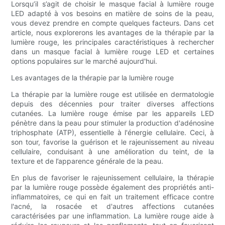
Lorsqu’il s’agit de choisir le masque facial à lumière rouge
LED adapté à vos besoins en matière de soins de la peau,
vous devez prendre en compte quelques facteurs. Dans cet
article, nous explorerons les avantages de la thérapie par la
lumière rouge, les principales caractéristiques à rechercher
dans un masque facial à lumière rouge LED et certaines
options populaires sur le marché aujourd'hui.
Les avantages de la thérapie par la lumière rouge
La thérapie par la lumière rouge est utilisée en dermatologie
depuis des décennies pour traiter diverses affections
cutanées. La lumière rouge émise par les appareils LED
pénètre dans la peau pour stimuler la production d'adénosine
triphosphate (ATP), essentielle à l'énergie cellulaire. Ceci, à
son tour, favorise la guérison et le rajeunissement au niveau
cellulaire, conduisant à une amélioration du teint, de la
texture et de l’apparence générale de la peau.
En plus de favoriser le rajeunissement cellulaire, la thérapie
par la lumière rouge possède également des propriétés anti-
inflammatoires, ce qui en fait un traitement efficace contre
l'acné, la rosacée et d'autres affections cutanées
caractérisées par une inflammation. La lumière rouge aide à