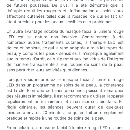
de futures poussées. De plus, il a été démontré que la
thérapie réduit les rougeurs et l’inflammation associées aux
affections cutanées telles que la rosacée, ce qui en fait un
atout précieux pour les peaux sensibles ou à problèmes.
Un autre avantage notable du masque facial à lumière rouge
LED est sa nature non invasive. Contrairement à de
nombreux autres traitements cutanés, la thérapie LED est
douce et indolore, ce qui la rend adaptée à tous les types de
peau, y compris les peaux sensibles. Il n’implique également
aucun temps d’arrêt, ce qui permet aux individus de l’intégrer
de manière transparente à leur routine de soins de la peau
sans perturber leurs activités quotidiennes.
Lorsque vous incorporez le masque facial à lumière rouge
LED dans un programme de soins de la peau, la cohérence
est la clé. Bien que certaines personnes puissent remarquer
des résultats immédiats, il est recommandé d’utiliser l’appareil
régulièrement pour maintenir et maximiser ses bienfaits. En
règle générale, les séances peuvent durer de quelques
minutes à environ 20 minutes, ce qui en fait un complément
pratique et rapide à une routine de soins de la peau.
En conclusion, le masque facial à lumière rouge LED est une