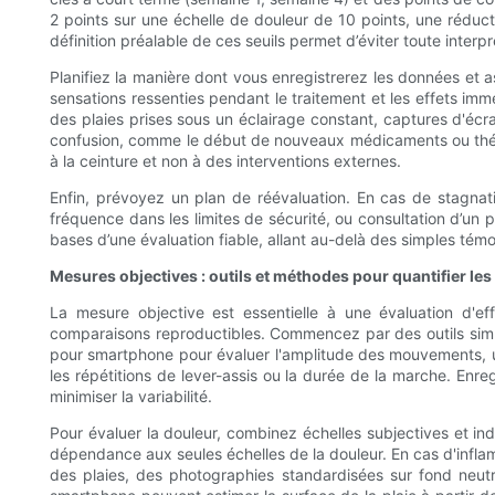
2 points sur une échelle de douleur de 10 points, une réd
définition préalable de ces seuils permet d’éviter toute interpr
Planifiez la manière dont vous enregistrerez les données et as
sensations ressenties pendant le traitement et les effets imm
des plaies prises sous un éclairage constant, captures d'écra
confusion, comme le début de nouveaux médicaments ou thérap
à la ceinture et non à des interventions externes.
Enfin, prévoyez un plan de réévaluation. En cas de stagnati
fréquence dans les limites de sécurité, ou consultation d’un 
bases d’une évaluation fiable, allant au-delà des simples témo
Mesures objectives : outils et méthodes pour quantifier les
La mesure objective est essentielle à une évaluation d'eff
comparaisons reproductibles. Commencez par des outils simple
pour smartphone pour évaluer l'amplitude des mouvements, 
les répétitions de lever-assis ou la durée de la marche. E
minimiser la variabilité.
Pour évaluer la douleur, combinez échelles subjectives et i
dépendance aux seules échelles de la douleur. En cas d'infla
des plaies, des photographies standardisées sur fond neutre