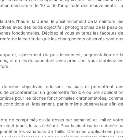
tation mesurable de 10 % de l’amplitude des mouvements. La
 date, l'heure, la durée, le positionnement de la ceinture, les
ctives avec des outils objectifs : photographies de la peau ou
âches fonctionnelles. Décidez si vous éviterez les facteurs de
 renforce la certitude que les changements observés sont dus
l’appareil, ajustement du positionnement, augmentation de la
nces, et en les documentant avec précision, vous établirez les
ture.
es données objectives réduisent les biais et permettent des
s de circonférence, un goniomètre flexible ou une application
omètre pour les tâches fonctionnelles chronométrées, comme
 conditions et, idéalement, par le même observateur afin de
ombre de comprimés ou de doses par semaine) et limitez votre
lumétriques, le cas échéant. Pour la cicatrisation cutanée ou
tifier les variations de taille. Certaines applications pour