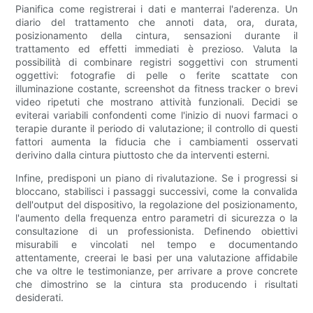
Pianifica come registrerai i dati e manterrai l'aderenza. Un
diario del trattamento che annoti data, ora, durata,
posizionamento della cintura, sensazioni durante il
trattamento ed effetti immediati è prezioso. Valuta la
possibilità di combinare registri soggettivi con strumenti
oggettivi: fotografie di pelle o ferite scattate con
illuminazione costante, screenshot da fitness tracker o brevi
video ripetuti che mostrano attività funzionali. Decidi se
eviterai variabili confondenti come l'inizio di nuovi farmaci o
terapie durante il periodo di valutazione; il controllo di questi
fattori aumenta la fiducia che i cambiamenti osservati
derivino dalla cintura piuttosto che da interventi esterni.
Infine, predisponi un piano di rivalutazione. Se i progressi si
bloccano, stabilisci i passaggi successivi, come la convalida
dell'output del dispositivo, la regolazione del posizionamento,
l'aumento della frequenza entro parametri di sicurezza o la
consultazione di un professionista. Definendo obiettivi
misurabili e vincolati nel tempo e documentando
attentamente, creerai le basi per una valutazione affidabile
che va oltre le testimonianze, per arrivare a prove concrete
che dimostrino se la cintura sta producendo i risultati
desiderati.