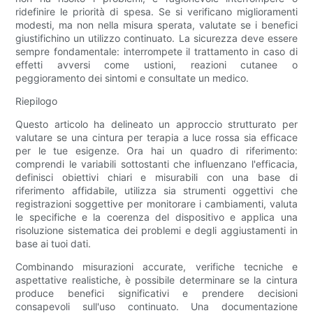
ridefinire le priorità di spesa. Se si verificano miglioramenti
modesti, ma non nella misura sperata, valutate se i benefici
giustifichino un utilizzo continuato. La sicurezza deve essere
sempre fondamentale: interrompete il trattamento in caso di
effetti avversi come ustioni, reazioni cutanee o
peggioramento dei sintomi e consultate un medico.
Riepilogo
Questo articolo ha delineato un approccio strutturato per
valutare se una cintura per terapia a luce rossa sia efficace
per le tue esigenze. Ora hai un quadro di riferimento:
comprendi le variabili sottostanti che influenzano l'efficacia,
definisci obiettivi chiari e misurabili con una base di
riferimento affidabile, utilizza sia strumenti oggettivi che
registrazioni soggettive per monitorare i cambiamenti, valuta
le specifiche e la coerenza del dispositivo e applica una
risoluzione sistematica dei problemi e degli aggiustamenti in
base ai tuoi dati.
Combinando misurazioni accurate, verifiche tecniche e
aspettative realistiche, è possibile determinare se la cintura
produce benefici significativi e prendere decisioni
consapevoli sull'uso continuato. Una documentazione