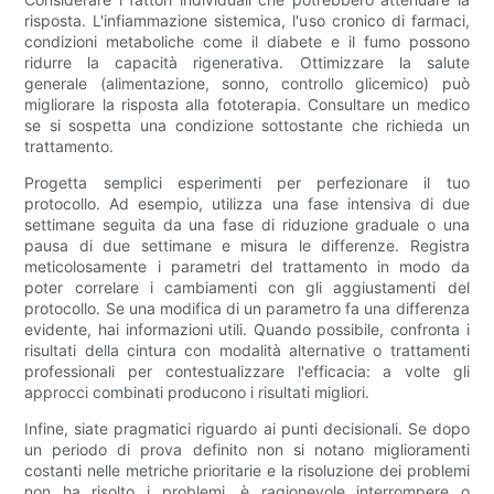
risposta. L'infiammazione sistemica, l'uso cronico di farmaci,
condizioni metaboliche come il diabete e il fumo possono
ridurre la capacità rigenerativa. Ottimizzare la salute
generale (alimentazione, sonno, controllo glicemico) può
migliorare la risposta alla fototerapia. Consultare un medico
se si sospetta una condizione sottostante che richieda un
trattamento.
Progetta semplici esperimenti per perfezionare il tuo
protocollo. Ad esempio, utilizza una fase intensiva di due
settimane seguita da una fase di riduzione graduale o una
pausa di due settimane e misura le differenze. Registra
meticolosamente i parametri del trattamento in modo da
poter correlare i cambiamenti con gli aggiustamenti del
protocollo. Se una modifica di un parametro fa una differenza
evidente, hai informazioni utili. Quando possibile, confronta i
risultati della cintura con modalità alternative o trattamenti
professionali per contestualizzare l'efficacia: a volte gli
approcci combinati producono i risultati migliori.
Infine, siate pragmatici riguardo ai punti decisionali. Se dopo
un periodo di prova definito non si notano miglioramenti
costanti nelle metriche prioritarie e la risoluzione dei problemi
non ha risolto i problemi, è ragionevole interrompere o