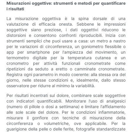
Misurazioni oggettive: strumenti e metodi per quantificare
i risultati
La misurazione oggettiva è la spina dorsale di una
valutazione di efficacia onesta. Sebbene le impressioni
soggettive siano preziose, i dati oggettivi riducono le
distorsioni e consentono confronti riproducibili. Inizia con
strumenti semplici che puoi usare a casa: un metro a nastro
per le variazioni di circonferenza, un goniometro flessibile o
app per smartphone per l'ampiezza del movimento, un
termometro digitale per la temperatura cutanea e un
cronometro per attività funzionali cronometrate come
ripetizioni da seduto a eretto o camminate cronometrate.
Registra ogni parametro in modo coerente: alla stessa ora del
giorno, nelle stesse condizioni e, idealmente, dallo stesso
osservatore per ridurre al minimo la variabilità.
Per risultati incentrati sul dolore, combinare scale soggettive
con indicatori quantificabili. Monitorare l'uso di analgesici
(numero di pillole o dosi a settimana) e limitare l'affidamento
alle sole scale del dolore. Per le condizioni infiammatorie,
misurare il gonfiore con tecniche di misurazione della
circonferenza o volumetriche, ove applicabile. Per la
guarigione della pelle o delle ferite, fotografie standardizzate