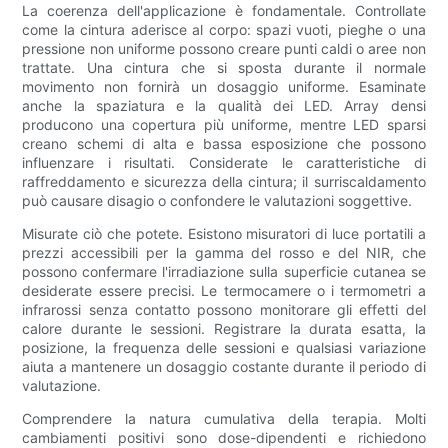
La coerenza dell'applicazione è fondamentale. Controllate
come la cintura aderisce al corpo: spazi vuoti, pieghe o una
pressione non uniforme possono creare punti caldi o aree non
trattate. Una cintura che si sposta durante il normale
movimento non fornirà un dosaggio uniforme. Esaminate
anche la spaziatura e la qualità dei LED. Array densi
producono una copertura più uniforme, mentre LED sparsi
creano schemi di alta e bassa esposizione che possono
influenzare i risultati. Considerate le caratteristiche di
raffreddamento e sicurezza della cintura; il surriscaldamento
può causare disagio o confondere le valutazioni soggettive.
Misurate ciò che potete. Esistono misuratori di luce portatili a
prezzi accessibili per la gamma del rosso e del NIR, che
possono confermare l'irradiazione sulla superficie cutanea se
desiderate essere precisi. Le termocamere o i termometri a
infrarossi senza contatto possono monitorare gli effetti del
calore durante le sessioni. Registrare la durata esatta, la
posizione, la frequenza delle sessioni e qualsiasi variazione
aiuta a mantenere un dosaggio costante durante il periodo di
valutazione.
Comprendere la natura cumulativa della terapia. Molti
cambiamenti positivi sono dose-dipendenti e richiedono