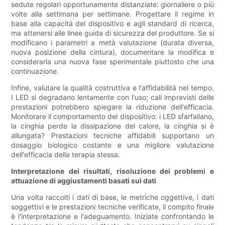
sedute regolari opportunamente distanziate: giornaliere o più
volte alla settimana per settimane. Progettare il regime in
base alla capacità del dispositivo e agli standard di ricerca,
ma attenersi alle linee guida di sicurezza del produttore. Se si
modificano i parametri a metà valutazione (durata diversa,
nuova posizione della cintura), documentare la modifica e
considerarla una nuova fase sperimentale piuttosto che una
continuazione.
Infine, valutare la qualità costruttiva e l'affidabilità nel tempo.
I LED si degradano lentamente con l'uso; cali imprevisti delle
prestazioni potrebbero spiegare la riduzione dell'efficacia.
Monitorare il comportamento del dispositivo: i LED sfarfallano,
la cinghia perde la dissipazione del calore, la cinghia si è
allungata? Prestazioni tecniche affidabili supportano un
dosaggio biologico costante e una migliore valutazione
dell'efficacia della terapia stessa.
Interpretazione dei risultati, risoluzione dei problemi e
attuazione di aggiustamenti basati sui dati
Una volta raccolti i dati di base, le metriche oggettive, i dati
soggettivi e le prestazioni tecniche verificate, il compito finale
è l'interpretazione e l'adeguamento. Iniziate confrontando le