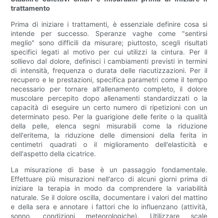
trattamento
Prima di iniziare i trattamenti, è essenziale definire cosa si
intende per successo. Speranze vaghe come "sentirsi
meglio" sono difficili da misurare; piuttosto, scegli risultati
specifici legati al motivo per cui utilizzi la cintura. Per il
sollievo dal dolore, definisci i cambiamenti previsti in termini
di intensità, frequenza o durata delle riacutizzazioni. Per il
recupero e le prestazioni, specifica parametri come il tempo
necessario per tornare all'allenamento completo, il dolore
muscolare percepito dopo allenamenti standardizzati o la
capacità di eseguire un certo numero di ripetizioni con un
determinato peso. Per la guarigione delle ferite o la qualità
della pelle, elenca segni misurabili come la riduzione
dell'eritema, la riduzione delle dimensioni della ferita in
centimetri quadrati o il miglioramento dell'elasticità e
dell'aspetto della cicatrice.
La misurazione di base è un passaggio fondamentale.
Effettuare più misurazioni nell'arco di alcuni giorni prima di
iniziare la terapia in modo da comprendere la variabilità
naturale. Se il dolore oscilla, documentare i valori del mattino
e della sera e annotare i fattori che lo influenzano (attività,
sonno, condizioni meteorologiche). Utilizzare scale