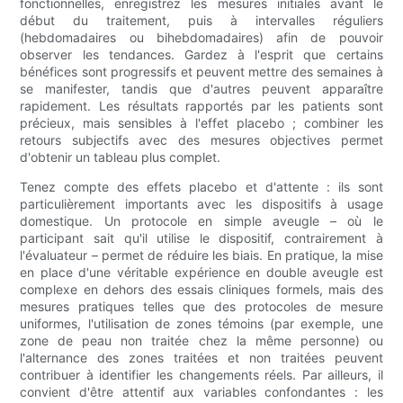
fonctionnelles, enregistrez les mesures initiales avant le
début du traitement, puis à intervalles réguliers
(hebdomadaires ou bihebdomadaires) afin de pouvoir
observer les tendances. Gardez à l'esprit que certains
bénéfices sont progressifs et peuvent mettre des semaines à
se manifester, tandis que d'autres peuvent apparaître
rapidement. Les résultats rapportés par les patients sont
précieux, mais sensibles à l'effet placebo ; combiner les
retours subjectifs avec des mesures objectives permet
d'obtenir un tableau plus complet.
Tenez compte des effets placebo et d'attente : ils sont
particulièrement importants avec les dispositifs à usage
domestique. Un protocole en simple aveugle – où le
participant sait qu'il utilise le dispositif, contrairement à
l'évaluateur – permet de réduire les biais. En pratique, la mise
en place d'une véritable expérience en double aveugle est
complexe en dehors des essais cliniques formels, mais des
mesures pratiques telles que des protocoles de mesure
uniformes, l'utilisation de zones témoins (par exemple, une
zone de peau non traitée chez la même personne) ou
l'alternance des zones traitées et non traitées peuvent
contribuer à identifier les changements réels. Par ailleurs, il
convient d'être attentif aux variables confondantes : les