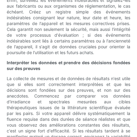
Enfin, surveillez les événements indésirables et signalez-les
aux fabricants ou aux organismes de réglementation, le cas
échéant. Créez un registre simple des événements
indésirables consignant leur nature, leur date et heure, les
paramètres de l'appareil et les mesures correctives prises.
Cela garantit non seulement la sécurité, mais aussi l'intégrité
de votre processus d'évaluation ; si des événements
indésirables sont liés à certains paramètres ou à l'ancienneté
de l'appareil, il s'agit de données cruciales pour orienter la
poursuite de l'utilisation et les futurs achats.
Interpréter les données et prendre des décisions fondées
sur des preuves
La collecte de mesures et de données de résultats n'est utile
que si elles sont correctement interprétées et que les
décisions sont fondées sur des preuves, et non sur des
anecdotes. Commencez par comparer vos données
d'irradiance et spectrales mesurées aux cibles
thérapeutiques issues de la littérature scientifique évaluée
par les pairs. Si votre appareil délivre systématiquement la
fluence requise dans des durées de séance réalistes et que
vous observez des améliorations constantes des résultats,
c'est un signe fort d'efficacité. Si les résultats tardent à se
manifester malgré un dosage correct, envisagez la variabilité