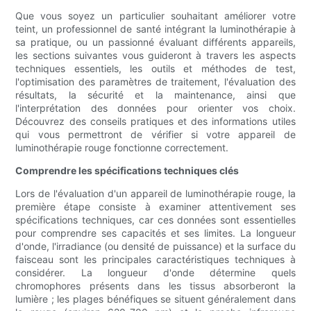
Que vous soyez un particulier souhaitant améliorer votre
teint, un professionnel de santé intégrant la luminothérapie à
sa pratique, ou un passionné évaluant différents appareils,
les sections suivantes vous guideront à travers les aspects
techniques essentiels, les outils et méthodes de test,
l'optimisation des paramètres de traitement, l'évaluation des
résultats, la sécurité et la maintenance, ainsi que
l'interprétation des données pour orienter vos choix.
Découvrez des conseils pratiques et des informations utiles
qui vous permettront de vérifier si votre appareil de
luminothérapie rouge fonctionne correctement.
Comprendre les spécifications techniques clés
Lors de l'évaluation d'un appareil de luminothérapie rouge, la
première étape consiste à examiner attentivement ses
spécifications techniques, car ces données sont essentielles
pour comprendre ses capacités et ses limites. La longueur
d'onde, l'irradiance (ou densité de puissance) et la surface du
faisceau sont les principales caractéristiques techniques à
considérer. La longueur d'onde détermine quels
chromophores présents dans les tissus absorberont la
lumière ; les plages bénéfiques se situent généralement dans