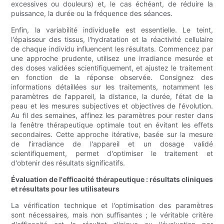
excessives ou douleurs) et, le cas échéant, de réduire la
puissance, la durée ou la fréquence des séances.
Enfin, la variabilité individuelle est essentielle. Le teint,
l'épaisseur des tissus, l'hydratation et la réactivité cellulaire
de chaque individu influencent les résultats. Commencez par
une approche prudente, utilisez une irradiance mesurée et
des doses validées scientifiquement, et ajustez le traitement
en fonction de la réponse observée. Consignez des
informations détaillées sur les traitements, notamment les
paramètres de l'appareil, la distance, la durée, l'état de la
peau et les mesures subjectives et objectives de l'évolution.
Au fil des semaines, affinez les paramètres pour rester dans
la fenêtre thérapeutique optimale tout en évitant les effets
secondaires. Cette approche itérative, basée sur la mesure
de l'irradiance de l'appareil et un dosage validé
scientifiquement, permet d'optimiser le traitement et
d'obtenir des résultats significatifs.
Évaluation de l'efficacité thérapeutique : résultats cliniques
et résultats pour les utilisateurs
La vérification technique et l'optimisation des paramètres
sont nécessaires, mais non suffisantes ; le véritable critère