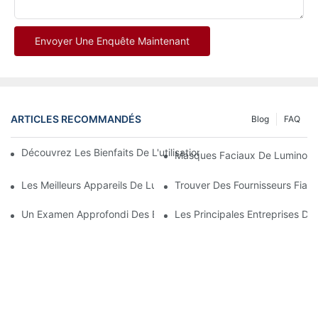
Envoyer Une Enquête Maintenant
ARTICLES RECOMMANDÉS
Blog
FAQ
Découvrez Les Bienfaits De L'utilisation D'un Masque De Lumin
Masques Faciaux De Luminoth
Les Meilleurs Appareils De Luminothérapie Rouge Et Infrarouge
Trouver Des Fournisseurs Fiab
Un Examen Approfondi Des Bienfaits De La Luminothérapie Fac
Les Principales Entreprises De