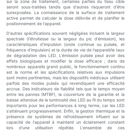
sur la zone de traitement, certaines parties du tissu cible
seront sous-traitées tandis que d'autres risqueront d'être
surexposées. La connaissance de la surface de traitement
active permet de calculer la dose délivrée et de planifier le
positionnement de l'appareil.
D'autres spécifications souvent négligées incluent la largeur
spectrale (l'étroitesse ou la largeur du pic d'émission), les
caractéristiques d'impulsion (onde continue ou pulsée, et
fréquence d'impulsion) et la durée de vie de l'appareil/le taux
de dégradation des LED. L'émission pulsée peut avoir des
effets biologiques et modifier la dose efficace ; dans de
nombreux appareils grand public, le fonctionnement continu
est la norme et les spécifications relatives aux impulsions
sont moins pertinentes, mais les dispositifs médicaux utilisent
parfois des modes pulsés qui revendiquent une efficacité
accrue. Des indicateurs de fiabilité tels que le temps moyen
entre les pannes (MTBF), la couverture de la garantie et la
baisse attendue de la luminosité des LED au fil du temps sont
importants pour les performances à long terme, car les LED
s'atténuent progressivement. Enfin, la gestion thermique et la
présence de systèmes de refroidissement influent sur la
capacité de l'appareil à maintenir un éclairement constant
lors d'une utilisation répétée. L'ensemble de ces