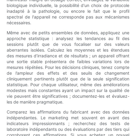
biologique individuelle, la possibilité d'un choix de protocole
inadapté à la pathologie, ou encore le fait que le profil
spectral de l'appareil ne corresponde pas aux mécanismes
nécessaires.
Même avec de petits ensembles de données, appliquez une
approche statistique : analysez les tendances au fil des
sessions plutôt que de vous focaliser sur des valeurs
aberrantes isolées. Calculez les moyennes et les étendues
des mesures d’irradiance et de résultats ; un appareil offrant
une sortie stable présentera de faibles variations lors de
mesures répétées. Pour les décisions cliniques, tenez compte
de l’ampleur des effets et des seuils de changement
cliniquement pertinents plutôt que de la seule signification
statistique. Pour chaque utilisateur, même des améliorations
modestes mais constantes ayant un impact sur la qualité de
vie peuvent être significatives ; documentez-les et évaluez-
les de manière pragmatique.
Comparez les affirmations du fabricant avec des données
indépendantes. Le marketing met souvent en avant des
indicateurs impressionnants ; recherchez des tests de
laboratoire indépendants ou des évaluations par des tiers qui
corroborent ces affirmations. Si vous achetez un nouvel