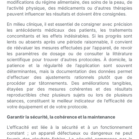
modifications du régime alimentaire, des soins de la peau, de
l'activité physique, des médicaments ou d'autres thérapies
peuvent influencer les résultats et doivent être consignées.
En milieu clinique, il est essentiel de consigner avec précision
les antécédents médicaux des patients, les traitements
concomitants et les effets indésirables. Si les progrès sont
lents ou absents après une période raisonnable, il convient
de réévaluer les mesures effectuées par l'appareil, de revoir
les paramètres de dosage ou de consulter la littérature
scientifique pour trouver d'autres protocoles. À domicile, la
patience et la régularité de l'application sont souvent
déterminantes, mais la documentation des données permet
d'effectuer des ajustements rationnels plutôt que de
procéder par tâtonnements. Des améliorations tangibles,
étayées par des mesures cohérentes et des résultats
reproductibles chez plusieurs sujets ou lors de plusieurs
séances, constituent le meilleur indicateur de l'efficacité de
votre équipement et de votre protocole.
Garantir la sécurité, la cohérence et la maintenance
L'efficacité est liée à la sécurité et à un fonctionnement
constant ; un appareil défectueux ou dangereux ne peut
fournir des résultats fiables. La sécurité commence par la