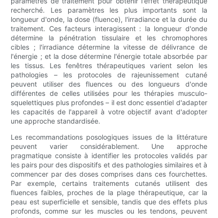
paramètres de traitement pour obtenir l'effet thérapeutique
recherché. Les paramètres les plus importants sont la
longueur d'onde, la dose (fluence), l'irradiance et la durée du
traitement. Ces facteurs interagissent : la longueur d'onde
détermine la pénétration tissulaire et les chromophores
cibles ; l'irradiance détermine la vitesse de délivrance de
l'énergie ; et la dose détermine l'énergie totale absorbée par
les tissus. Les fenêtres thérapeutiques varient selon les
pathologies – les protocoles de rajeunissement cutané
peuvent utiliser des fluences ou des longueurs d'onde
différentes de celles utilisées pour les thérapies musculo-
squelettiques plus profondes – il est donc essentiel d'adapter
les capacités de l'appareil à votre objectif avant d'adopter
une approche standardisée.
Les recommandations posologiques issues de la littérature
peuvent varier considérablement. Une approche
pragmatique consiste à identifier les protocoles validés par
les pairs pour des dispositifs et des pathologies similaires et à
commencer par des doses comprises dans ces fourchettes.
Par exemple, certains traitements cutanés utilisent des
fluences faibles, proches de la plage thérapeutique, car la
peau est superficielle et sensible, tandis que des effets plus
profonds, comme sur les muscles ou les tendons, peuvent