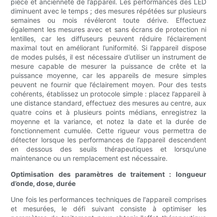
pièce et ancienneté de l’appareil. Les performances des LED
diminuent avec le temps ; des mesures répétées sur plusieurs
semaines ou mois révéleront toute dérive. Effectuez
également les mesures avec et sans écrans de protection ni
lentilles, car les diffuseurs peuvent réduire l’éclairement
maximal tout en améliorant l’uniformité. Si l’appareil dispose
de modes pulsés, il est nécessaire d’utiliser un instrument de
mesure capable de mesurer la puissance de crête et la
puissance moyenne, car les appareils de mesure simples
peuvent ne fournir que l’éclairement moyen. Pour des tests
cohérents, établissez un protocole simple : placez l’appareil à
une distance standard, effectuez des mesures au centre, aux
quatre coins et à plusieurs points médians, enregistrez la
moyenne et la variance, et notez la date et la durée de
fonctionnement cumulée. Cette rigueur vous permettra de
détecter lorsque les performances de l’appareil descendent
en dessous des seuils thérapeutiques et lorsqu’une
maintenance ou un remplacement est nécessaire.
Optimisation des paramètres de traitement : longueur
d’onde, dose, durée
Une fois les performances techniques de l'appareil comprises
et mesurées, le défi suivant consiste à optimiser les