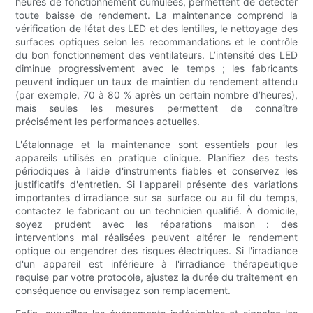
heures de fonctionnement cumulées, permettent de détecter
toute baisse de rendement. La maintenance comprend la
vérification de l’état des LED et des lentilles, le nettoyage des
surfaces optiques selon les recommandations et le contrôle
du bon fonctionnement des ventilateurs. L’intensité des LED
diminue progressivement avec le temps ; les fabricants
peuvent indiquer un taux de maintien du rendement attendu
(par exemple, 70 à 80 % après un certain nombre d’heures),
mais seules les mesures permettent de connaître
précisément les performances actuelles.
L'étalonnage et la maintenance sont essentiels pour les
appareils utilisés en pratique clinique. Planifiez des tests
périodiques à l'aide d'instruments fiables et conservez les
justificatifs d'entretien. Si l'appareil présente des variations
importantes d'irradiance sur sa surface ou au fil du temps,
contactez le fabricant ou un technicien qualifié. À domicile,
soyez prudent avec les réparations maison : des
interventions mal réalisées peuvent altérer le rendement
optique ou engendrer des risques électriques. Si l'irradiance
d'un appareil est inférieure à l'irradiance thérapeutique
requise par votre protocole, ajustez la durée du traitement en
conséquence ou envisagez son remplacement.