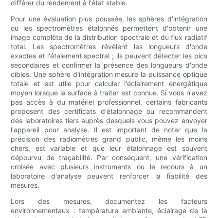
différer du rendement à l'état stable.
Pour une évaluation plus poussée, les sphères d'intégration
ou les spectromètres étalonnés permettent d'obtenir une
image complète de la distribution spectrale et du flux radiatif
total. Les spectromètres révèlent les longueurs d'onde
exactes et l'étalement spectral ; ils peuvent détecter les pics
secondaires et confirmer la présence des longueurs d'onde
cibles. Une sphère d'intégration mesure la puissance optique
totale et est utile pour calculer l'éclairement énergétique
moyen lorsque la surface à traiter est connue. Si vous n'avez
pas accès à du matériel professionnel, certains fabricants
proposent des certificats d'étalonnage ou recommandent
des laboratoires tiers auprès desquels vous pouvez envoyer
l'appareil pour analyse. Il est important de noter que la
précision des radiomètres grand public, même les moins
chers, est variable et que leur étalonnage est souvent
dépourvu de traçabilité. Par conséquent, une vérification
croisée avec plusieurs instruments ou le recours à un
laboratoire d'analyse peuvent renforcer la fiabilité des
mesures.
Lors des mesures, documentez les facteurs
environnementaux : température ambiante, éclairage de la