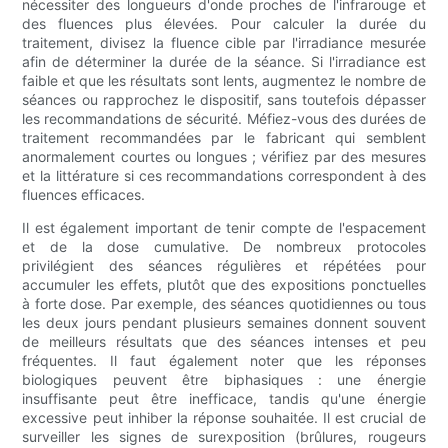
nécessiter des longueurs d'onde proches de l'infrarouge et
des fluences plus élevées. Pour calculer la durée du
traitement, divisez la fluence cible par l'irradiance mesurée
afin de déterminer la durée de la séance. Si l'irradiance est
faible et que les résultats sont lents, augmentez le nombre de
séances ou rapprochez le dispositif, sans toutefois dépasser
les recommandations de sécurité. Méfiez-vous des durées de
traitement recommandées par le fabricant qui semblent
anormalement courtes ou longues ; vérifiez par des mesures
et la littérature si ces recommandations correspondent à des
fluences efficaces.
Il est également important de tenir compte de l'espacement
et de la dose cumulative. De nombreux protocoles
privilégient des séances régulières et répétées pour
accumuler les effets, plutôt que des expositions ponctuelles
à forte dose. Par exemple, des séances quotidiennes ou tous
les deux jours pendant plusieurs semaines donnent souvent
de meilleurs résultats que des séances intenses et peu
fréquentes. Il faut également noter que les réponses
biologiques peuvent être biphasiques : une énergie
insuffisante peut être inefficace, tandis qu'une énergie
excessive peut inhiber la réponse souhaitée. Il est crucial de
surveiller les signes de surexposition (brûlures, rougeurs