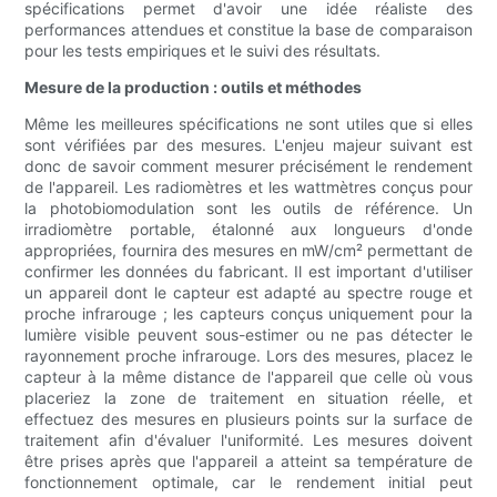
spécifications permet d'avoir une idée réaliste des
performances attendues et constitue la base de comparaison
pour les tests empiriques et le suivi des résultats.
Mesure de la production : outils et méthodes
Même les meilleures spécifications ne sont utiles que si elles
sont vérifiées par des mesures. L'enjeu majeur suivant est
donc de savoir comment mesurer précisément le rendement
de l'appareil. Les radiomètres et les wattmètres conçus pour
la photobiomodulation sont les outils de référence. Un
irradiomètre portable, étalonné aux longueurs d'onde
appropriées, fournira des mesures en mW/cm² permettant de
confirmer les données du fabricant. Il est important d'utiliser
un appareil dont le capteur est adapté au spectre rouge et
proche infrarouge ; les capteurs conçus uniquement pour la
lumière visible peuvent sous-estimer ou ne pas détecter le
rayonnement proche infrarouge. Lors des mesures, placez le
capteur à la même distance de l'appareil que celle où vous
placeriez la zone de traitement en situation réelle, et
effectuez des mesures en plusieurs points sur la surface de
traitement afin d'évaluer l'uniformité. Les mesures doivent
être prises après que l'appareil a atteint sa température de
fonctionnement optimale, car le rendement initial peut