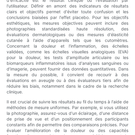
d'efficacité est le résultat clinique ou l'évaluation par
l'utilisateur. Définir en amont des indicateurs de résultats
clairs et objectifs permet d'éviter toute confusion et les
conclusions biaisées par l'effet placebo. Pour les objectifs
esthétiques, les mesures objectives peuvent inclure des
photographies standardisées haute résolution, des
évaluations dermatologiques ou des mesures d'élasticité
cutanée à l'aide d'appareils tels que les cutomètres.
Concernant la douleur et l'inflammation, des échelles
validées, comme les échelles visuelles analogiques (EVA)
pour la douleur, les tests d'amplitude articulaire ou les
biomarqueurs inflammatoires issus d'analyses sanguines ou
d'imagerie, peuvent fournir des données quantitatives. Dans
la mesure du possible, il convient de recourir à des
évaluations en aveugle ou à des évaluateurs tiers afin de
réduire les biais, notamment dans le cadre de la recherche
clinique.
Il est crucial de suivre les résultats au fil du temps à l'aide de
méthodes de mesure uniformes. Par exemple, si vous utilisez
la photographie, assurez-vous d'un éclairage, d'une distance
de prise de vue et d'un positionnement des participants
constants afin de permettre des comparaisons précises. Pour
évaluer l'amélioration de la douleur ou des capacités