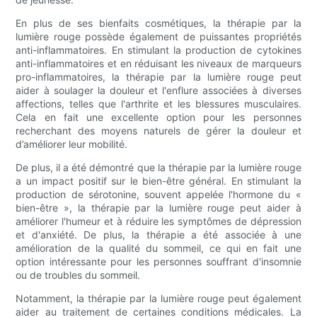
En plus de ses bienfaits cosmétiques, la thérapie par la
lumière rouge possède également de puissantes propriétés
anti-inflammatoires. En stimulant la production de cytokines
anti-inflammatoires et en réduisant les niveaux de marqueurs
pro-inflammatoires, la thérapie par la lumière rouge peut
aider à soulager la douleur et l'enflure associées à diverses
affections, telles que l'arthrite et les blessures musculaires.
Cela en fait une excellente option pour les personnes
recherchant des moyens naturels de gérer la douleur et
d’améliorer leur mobilité.
De plus, il a été démontré que la thérapie par la lumière rouge
a un impact positif sur le bien-être général. En stimulant la
production de sérotonine, souvent appelée l'hormone du «
bien-être », la thérapie par la lumière rouge peut aider à
améliorer l'humeur et à réduire les symptômes de dépression
et d'anxiété. De plus, la thérapie a été associée à une
amélioration de la qualité du sommeil, ce qui en fait une
option intéressante pour les personnes souffrant d'insomnie
ou de troubles du sommeil.
Notamment, la thérapie par la lumière rouge peut également
aider au traitement de certaines conditions médicales. La