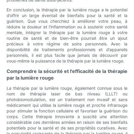
En conclusion, la thérapie par la lumière rouge a le potentiel
d’offrir un large éventail de bienfaits pour la santé et la
guérison. Que vous cherchiez à améliorer votre peau, à
réduire la douleur et l'inflammation ou à soutenir votre santé
mentale, intégrer la thérapie par la lumière rouge à votre
routine de santé et de bien-être pourrait être un ajout
précieux à votre régime de soins personnels. Avec la
disponibilité de traitements professionnels et d’appareils
personnels, il est plus facile que jamais de découvrir par
vous-même la puissance de la thérapie par la lumière rouge.
Comprendre la sécurité et l'efficacité de la thérapie
par la lumière rouge
La thérapie par la lumière rouge, également connue sous le
nom de thérapie laser de bas niveau (LLLT) ou
photobiomodulation, est un traitement non invasif et sans
médicament qui utilise la lumière rouge et proche infrarouge
pour stimuler la fonction cellulaire et favoriser la guérison du
corps. Cette thérapie innovante a suscité une attention
considérable ces dernières années en raison de ses bienfaits
potentiels pour la santé et de ses propriétés curatives. Avec
la popularité croissante de la thérapie par la lumière rouge, il