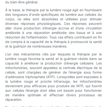
du bien-être général.
À la base, la thérapie par la lumière rouge agit en fournissant
des longueurs d'onde spécifiques de lumière aux cellules du
corps, où elles sont absorbées et utilisées pour stimuler
diverses réponses physiologiques. Ces réponses peuvent
aller d’une production d’énergie accrue et d’une circulation
améliorée à une réparation améliorée des tissus et à une
réduction de l’inflammation. Tous ces effets contribuent en fin
de compte à la capacité de la thérapie à promouvoir la santé
et la guérison de nombreuses manières.
L’un des mécanismes clés par lesquels la thérapie par la
lumière rouge favorise la santé et la guérison réside dans sa
capacité à améliorer la production d’énergie cellulaire. Les
mitochondries, souvent appelées la centrale électrique de la
cellule, sont chargées de générer de l'énergie sous forme
d'adénosine triphosphate (ATP). Lorsqu’elles sont exposées à
la lumière rouge et proche infrarouge, les mitochondries
deviennent plus efficaces pour produire de l’ATP, qui fournit
aux cellules l’énergie dont elles ont besoin pour fonctionner
de manière optimale et effectuer divers processus de
réparation.