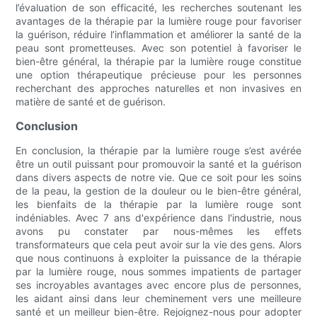
l’évaluation de son efficacité, les recherches soutenant les
avantages de la thérapie par la lumière rouge pour favoriser
la guérison, réduire l’inflammation et améliorer la santé de la
peau sont prometteuses. Avec son potentiel à favoriser le
bien-être général, la thérapie par la lumière rouge constitue
une option thérapeutique précieuse pour les personnes
recherchant des approches naturelles et non invasives en
matière de santé et de guérison.
Conclusion
En conclusion, la thérapie par la lumière rouge s’est avérée
être un outil puissant pour promouvoir la santé et la guérison
dans divers aspects de notre vie. Que ce soit pour les soins
de la peau, la gestion de la douleur ou le bien-être général,
les bienfaits de la thérapie par la lumière rouge sont
indéniables. Avec 7 ans d'expérience dans l'industrie, nous
avons pu constater par nous-mêmes les effets
transformateurs que cela peut avoir sur la vie des gens. Alors
que nous continuons à exploiter la puissance de la thérapie
par la lumière rouge, nous sommes impatients de partager
ses incroyables avantages avec encore plus de personnes,
les aidant ainsi dans leur cheminement vers une meilleure
santé et un meilleur bien-être. Rejoignez-nous pour adopter