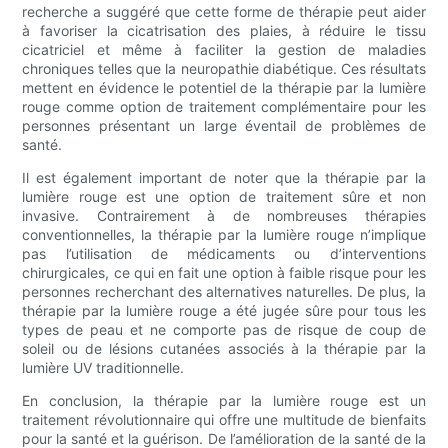
recherche a suggéré que cette forme de thérapie peut aider
à favoriser la cicatrisation des plaies, à réduire le tissu
cicatriciel et même à faciliter la gestion de maladies
chroniques telles que la neuropathie diabétique. Ces résultats
mettent en évidence le potentiel de la thérapie par la lumière
rouge comme option de traitement complémentaire pour les
personnes présentant un large éventail de problèmes de
santé.
Il est également important de noter que la thérapie par la
lumière rouge est une option de traitement sûre et non
invasive. Contrairement à de nombreuses thérapies
conventionnelles, la thérapie par la lumière rouge n’implique
pas l’utilisation de médicaments ou d’interventions
chirurgicales, ce qui en fait une option à faible risque pour les
personnes recherchant des alternatives naturelles. De plus, la
thérapie par la lumière rouge a été jugée sûre pour tous les
types de peau et ne comporte pas de risque de coup de
soleil ou de lésions cutanées associés à la thérapie par la
lumière UV traditionnelle.
En conclusion, la thérapie par la lumière rouge est un
traitement révolutionnaire qui offre une multitude de bienfaits
pour la santé et la guérison. De l’amélioration de la santé de la