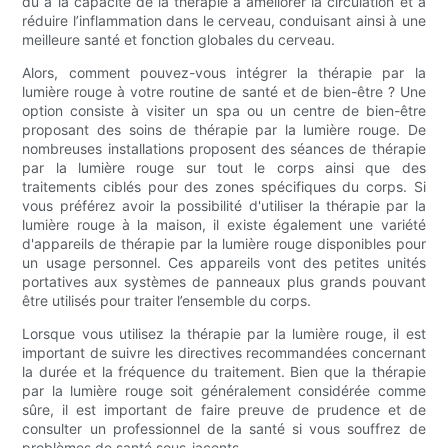
dû à la capacité de la thérapie à améliorer la circulation et à
réduire l’inflammation dans le cerveau, conduisant ainsi à une
meilleure santé et fonction globales du cerveau.
Alors, comment pouvez-vous intégrer la thérapie par la
lumière rouge à votre routine de santé et de bien-être ? Une
option consiste à visiter un spa ou un centre de bien-être
proposant des soins de thérapie par la lumière rouge. De
nombreuses installations proposent des séances de thérapie
par la lumière rouge sur tout le corps ainsi que des
traitements ciblés pour des zones spécifiques du corps. Si
vous préférez avoir la possibilité d'utiliser la thérapie par la
lumière rouge à la maison, il existe également une variété
d'appareils de thérapie par la lumière rouge disponibles pour
un usage personnel. Ces appareils vont des petites unités
portatives aux systèmes de panneaux plus grands pouvant
être utilisés pour traiter l’ensemble du corps.
Lorsque vous utilisez la thérapie par la lumière rouge, il est
important de suivre les directives recommandées concernant
la durée et la fréquence du traitement. Bien que la thérapie
par la lumière rouge soit généralement considérée comme
sûre, il est important de faire preuve de prudence et de
consulter un professionnel de la santé si vous souffrez de
problèmes de santé sous-jacents.