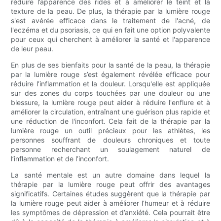
réduire l’apparence des rides et à améliorer le teint et la
texture de la peau. De plus, la thérapie par la lumière rouge
s'est avérée efficace dans le traitement de l'acné, de
l'eczéma et du psoriasis, ce qui en fait une option polyvalente
pour ceux qui cherchent à améliorer la santé et l'apparence
de leur peau.
En plus de ses bienfaits pour la santé de la peau, la thérapie
par la lumière rouge s’est également révélée efficace pour
réduire l’inflammation et la douleur. Lorsqu'elle est appliquée
sur des zones du corps touchées par une douleur ou une
blessure, la lumière rouge peut aider à réduire l'enflure et à
améliorer la circulation, entraînant une guérison plus rapide et
une réduction de l'inconfort. Cela fait de la thérapie par la
lumière rouge un outil précieux pour les athlètes, les
personnes souffrant de douleurs chroniques et toute
personne recherchant un soulagement naturel de
l’inflammation et de l’inconfort.
La santé mentale est un autre domaine dans lequel la
thérapie par la lumière rouge peut offrir des avantages
significatifs. Certaines études suggèrent que la thérapie par
la lumière rouge peut aider à améliorer l’humeur et à réduire
les symptômes de dépression et d’anxiété. Cela pourrait être