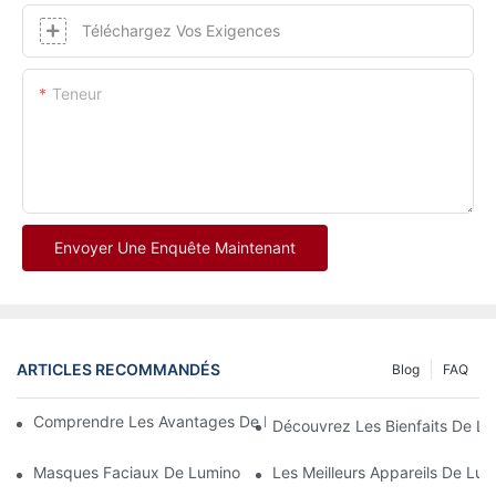
Téléchargez Vos Exigences
Teneur
Envoyer Une Enquête Maintenant
ARTICLES RECOMMANDÉS
Blog
FAQ
Comprendre Les Avantages De La Thérapie Par La Lumière Ro
Découvrez Les Bienfaits De L'
Masques Faciaux De Luminothérapie Rouge : Un Examen Compl
Les Meilleurs Appareils De Lu