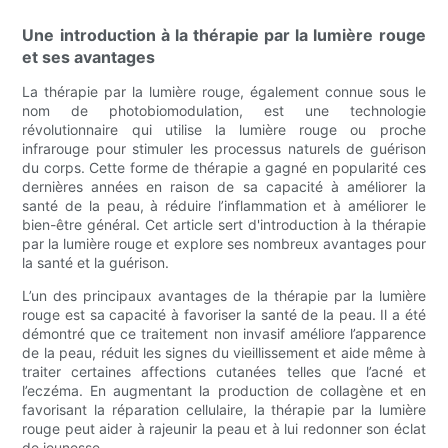
Une introduction à la thérapie par la lumière rouge
et ses avantages
La thérapie par la lumière rouge, également connue sous le
nom de photobiomodulation, est une technologie
révolutionnaire qui utilise la lumière rouge ou proche
infrarouge pour stimuler les processus naturels de guérison
du corps. Cette forme de thérapie a gagné en popularité ces
dernières années en raison de sa capacité à améliorer la
santé de la peau, à réduire l’inflammation et à améliorer le
bien-être général. Cet article sert d'introduction à la thérapie
par la lumière rouge et explore ses nombreux avantages pour
la santé et la guérison.
L’un des principaux avantages de la thérapie par la lumière
rouge est sa capacité à favoriser la santé de la peau. Il a été
démontré que ce traitement non invasif améliore l’apparence
de la peau, réduit les signes du vieillissement et aide même à
traiter certaines affections cutanées telles que l’acné et
l’eczéma. En augmentant la production de collagène et en
favorisant la réparation cellulaire, la thérapie par la lumière
rouge peut aider à rajeunir la peau et à lui redonner son éclat
de jeunesse.