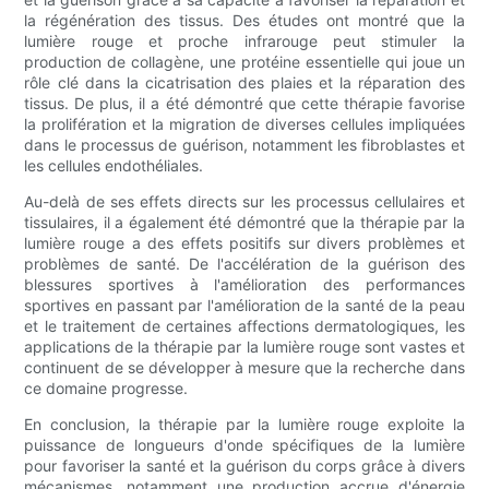
la régénération des tissus. Des études ont montré que la
lumière rouge et proche infrarouge peut stimuler la
production de collagène, une protéine essentielle qui joue un
rôle clé dans la cicatrisation des plaies et la réparation des
tissus. De plus, il a été démontré que cette thérapie favorise
la prolifération et la migration de diverses cellules impliquées
dans le processus de guérison, notamment les fibroblastes et
les cellules endothéliales.
Au-delà de ses effets directs sur les processus cellulaires et
tissulaires, il a également été démontré que la thérapie par la
lumière rouge a des effets positifs sur divers problèmes et
problèmes de santé. De l'accélération de la guérison des
blessures sportives à l'amélioration des performances
sportives en passant par l'amélioration de la santé de la peau
et le traitement de certaines affections dermatologiques, les
applications de la thérapie par la lumière rouge sont vastes et
continuent de se développer à mesure que la recherche dans
ce domaine progresse.
En conclusion, la thérapie par la lumière rouge exploite la
puissance de longueurs d'onde spécifiques de la lumière
pour favoriser la santé et la guérison du corps grâce à divers
mécanismes, notamment une production accrue d'énergie