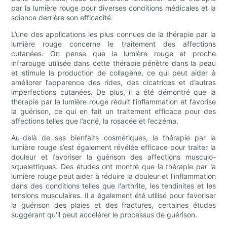
par la lumière rouge pour diverses conditions médicales et la
science derrière son efficacité.
L’une des applications les plus connues de la thérapie par la
lumière rouge concerne le traitement des affections
cutanées. On pense que la lumière rouge et proche
infrarouge utilisée dans cette thérapie pénètre dans la peau
et stimule la production de collagène, ce qui peut aider à
améliorer l’apparence des rides, des cicatrices et d’autres
imperfections cutanées. De plus, il a été démontré que la
thérapie par la lumière rouge réduit l’inflammation et favorise
la guérison, ce qui en fait un traitement efficace pour des
affections telles que l’acné, la rosacée et l’eczéma.
Au-delà de ses bienfaits cosmétiques, la thérapie par la
lumière rouge s’est également révélée efficace pour traiter la
douleur et favoriser la guérison des affections musculo-
squelettiques. Des études ont montré que la thérapie par la
lumière rouge peut aider à réduire la douleur et l'inflammation
dans des conditions telles que l'arthrite, les tendinites et les
tensions musculaires. Il a également été utilisé pour favoriser
la guérison des plaies et des fractures, certaines études
suggérant qu'il peut accélérer le processus de guérison.