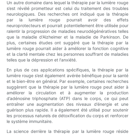
Un autre domaine dans lequel la thérapie par la lumière rouge
s’est révélé prometteur est celui du traitement des troubles
neurologiques. Des recherches ont indiqué que la thérapie
par la lumière rouge pourrait avoir des effets
neuroprotecteurs et pourrait potentiellement être utilisée pour
ralentir la progression de maladies neurodégénératives telles
que la maladie d'Alzheimer et la maladie de Parkinson. De
plus, certaines études ont suggéré que la thérapie par la
lumière rouge pourrait aider à améliorer la fonction cognitive
et la clarté mentale chez les personnes souffrant de maladies
telles que la dépression et l'anxiété.
En plus de ces applications spécifiques, la thérapie par la
lumière rouge s’est également avérée bénéfique pour la santé
et le bien-être en général. Par exemple, certaines recherches
suggèrent que la thérapie par la lumière rouge peut aider à
améliorer la circulation et à augmenter la production
d’adénosine triphosphate (ATP) dans le corps, ce qui peut
entraîner une augmentation des niveaux d’énergie et une
guérison plus rapide. Il a également été utilisé pour soutenir
les processus naturels de détoxification du corps et renforcer
le système immunitaire.
La science derrière la thérapie par la lumière rouge réside