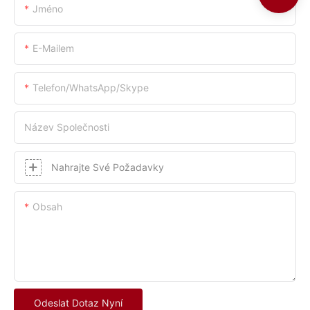
Jméno
E-Mailem
Telefon/whatsApp/skype
Název Společnosti
Nahrajte Své Požadavky
Obsah
Odeslat Dotaz Nyní