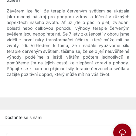
Závěr
Závěrem lze říci, že terapie červeným světlem se ukázala
jako mocný nástroj pro podporu zdraví a léčení v různých
aspektech našeho života. Ať už jde o péči o pleť, zvládání
bolesti nebo celkovou pohodu, výhody terapie červeným
světlem jsou nepopiratelné. Se 7 lety zkušeností v oboru jsme
viděli z první ruky transformační účinky, které může mít na
životy lidí. Vzhledem k tomu, že i nadále využíváme sílu
terapie červeným světlem, těšíme se, že se o její neuvěřitelné
výhody podělíme s ještě větším počtem jednotlivců a
pomůžeme jim na jejich cestě ke zlepšení zdraví a pohody.
Připojte se k nám při přijímání síly terapie červeného světla a
zažijte pozitivní dopad, který může mít na váš život.
Dostaňte se s námi