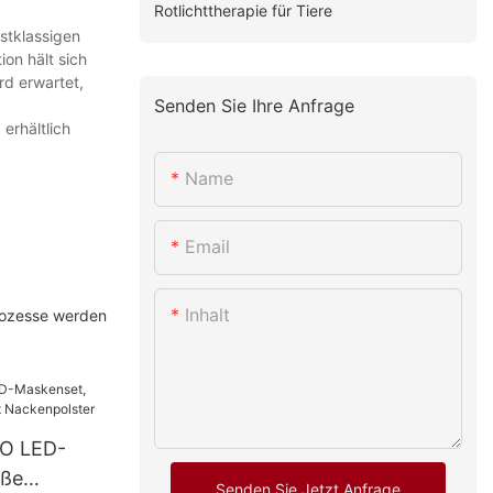
Rotlichttherapie für Tiere
stklassigen
ion hält sich
rd erwartet,
Senden Sie Ihre Anfrage
erhältlich
Name
Email
Inhalt
prozesse werden
O LED-
iße
Senden Sie Jetzt Anfrage