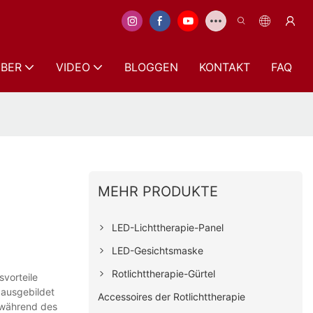
BER
VIDEO
BLOGGEN
KONTAKT
FAQ
MEHR PRODUKTE
LED-Lichttherapie-Panel
LED-Gesichtsmaske
Rotlichttherapie-Gürtel
vorteile
 ausgebildet
Accessoires der Rotlichttherapie
l während des