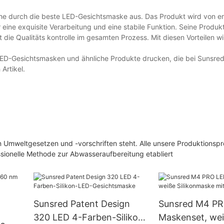
he durch die beste LED-Gesichtsmaske aus. Das Produkt wird von er
eine exquisite Verarbeitung und eine stabile Funktion. Seine Produkt
t die Qualitäts kontrolle im gesamten Prozess. Mit diesen Vorteilen wi
D-Gesichtsmasken und ähnliche Produkte drucken, die bei Sunsred 
Artikel.
n Umweltgesetzen und -vorschriften steht. Alle unsere Produktions
ssionelle Methode zur Abwasseraufbereitung etabliert
Sunsred Patent Design
Sunsred M4 PR
320 LED 4-Farben-Silikon-
Maskenset, we