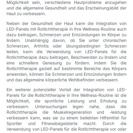
Möglichkeit sein, verschiedene Hautprobleme anzugehen
und die allgemeine Gesundheit und das Erscheinungsbild der
Haut zu verbessern.
Neben der Gesundheit der Haut kann die Integration von
LED-Panels mit Rotlichttherapie in Ihre Wellness-Routine auch
dazu beitragen, Schmerzen und Entzündungen im Körper zu
lindern. Unabhängig davon, ob Sie unter chronischen
Schmerzen, Arthritis oder übungsbedingten Schmerzen
leiden, kann die Verwendung von LED-Panels für die
Rotlichttherapie dazu beitragen, Beschwerden zu lindern und
eine schnellere Genesung zu fördern. Indem Sie die
Rotlichttherapie gezielt auf bestimmte Bereiche des Körpers
anwenden, können Sie Schmerzen und Entzündungen lindern
und das allgemeine körperliche Wohlbefinden verbessern.
Ein weiterer potenzieller Vorteil der Integration von LED-
Panels für die Rotlichttherapie in Ihre Wellness-Routine ist die
Möglichkeit, die sportliche Leistung und Erholung zu
verbessern. Untersuchungen legen nahe, dass die
Rotlichttherapie die Muskelregeneration und -leistung
verbessern kann, was sie zu einem beliebten Hilfsmittel für
Sportler und Fitnessbegeisterte macht. Durch die
Verwendung von LED-Panels für die Rotlichttherapie vor oder