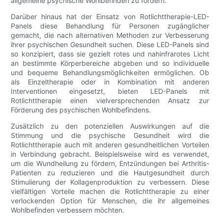
allgemeine psychische Wohlbefinden zu fördern.
Darüber hinaus hat der Einsatz von Rotlichttherapie-LED-
Panels diese Behandlung für Personen zugänglicher
gemacht, die nach alternativen Methoden zur Verbesserung
ihrer psychischen Gesundheit suchen. Diese LED-Panels sind
so konzipiert, dass sie gezielt rotes und nahinfrarotes Licht
an bestimmte Körperbereiche abgeben und so individuelle
und bequeme Behandlungsmöglichkeiten ermöglichen. Ob
als Einzeltherapie oder in Kombination mit anderen
Interventionen eingesetzt, bieten LED-Panels mit
Rotlichttherapie einen vielversprechenden Ansatz zur
Förderung des psychischen Wohlbefindens.
Zusätzlich zu den potenziellen Auswirkungen auf die
Stimmung und die psychische Gesundheit wird die
Rotlichttherapie auch mit anderen gesundheitlichen Vorteilen
in Verbindung gebracht. Beispielsweise wird es verwendet,
um die Wundheilung zu fördern, Entzündungen bei Arthritis-
Patienten zu reduzieren und die Hautgesundheit durch
Stimulierung der Kollagenproduktion zu verbessern. Diese
vielfältigen Vorteile machen die Rotlichttherapie zu einer
verlockenden Option für Menschen, die ihr allgemeines
Wohlbefinden verbessern möchten.