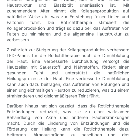
Hautstruktur und Elastizität unerlässlich ist. Mit
zunehmendem Alter nimmt die Kollagenproduktion auf
natürliche Weise ab, was zur Entstehung feiner Linien und
Fältchen führt. Die Rotlichttherapie stimuliert die
Kollagenproduktion und trägt so dazu bei, das Auftreten von
Falten zu minimieren und die allgemeine Hautstruktur zu
verbessern.
Zusätzlich zur Steigerung der Kollagenproduktion verbessern
LED-Panels für die Rotlichttherapie auch die Durchblutung
der Haut. Eine verbesserte Durchblutung versorgt die
Hautzellen mit Sauerstoff und Nährstoffen, fördert einen
gesunden Teint und unterstützt die natürlichen
Heilungsprozesse der Haut. Eine verbesserte Durchblutung
kann auch dazu beitragen, das Auftreten von Rötungen und
einen ungleichmäßigen Hautton zu reduzieren, was zu einem
strahlenderen und gleichmäßigeren Teint führt.
Darüber hinaus hat sich gezeigt, dass die Rotlichttherapie
Entzündungen reduziert, was sie zu einer wirksamen
Behandlung von Akne und anderen Hauterkrankungen
macht. Durch die Linderung von Entzündungen und die
Förderung der Heilung kann die Rotlichttherapie dazu
beitragen, Akneausbrüche zu beseitigen und das