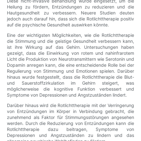
Diese nicht-invasive Behandlung wurde eingesetzt, um die
Heilung zu fördern, Entzündungen zu reduzieren und die
Hautgesundheit zu verbessern. Neuere Studien deuten
jedoch auch darauf hin, dass sich die Rotlichttherapie positiv
auf die psychische Gesundheit auswirken könnte.
Eine der wichtigsten Möglichkeiten, wie die Rotlichttherapie
die Stimmung und die geistige Gesundheit verbessern kann,
ist ihre Wirkung auf das Gehirn. Untersuchungen haben
gezeigt, dass die Einwirkung von rotem und nahinfrarotem
Licht die Produktion von Neurotransmittern wie Serotonin und
Dopamin anregen kann, die eine entscheidende Rolle bei der
Regulierung von Stimmung und Emotionen spielen. Darüber
hinaus wurde festgestellt, dass die Rotlichttherapie die Blut-
und Sauerstoffzirkulation im Gehirn steigert, was
möglicherweise die kognitive Funktion verbessert und
Symptome von Depressionen und Angstzuständen lindert.
Darüber hinaus wird die Rotlichttherapie mit der Verringerung
von Entzündungen im Körper in Verbindung gebracht, die
zunehmend als Faktor für Stimmungsstörungen angesehen
werden. Durch die Reduzierung von Entzündungen kann die
Rotlichttherapie dazu beitragen, Symptome von
Depressionen und Angstzuständen zu lindern und das