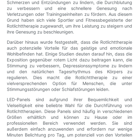
Schmerzen und Entzündungen zu lindern, die Durchblutung
zu verbessern und eine schnellere Genesung nach
Verletzungen oder Trainingseinheiten zu fördern. Aus diesem
Grund haben sich viele Sportler und Fitnessbegeisterte der
Rotlichttherapie zugewandt, um ihre Leistung zu steigern und
ihre Genesung zu beschleunigen.
Darüber hinaus wurde festgestellt, dass die Rotlichttherapie
auch potenzielle Vorteile für das geistige und emotionale
Wohlbefinden hat. Einige Studien deuten darauf hin, dass die
Exposition gegenüber rotem Licht dazu beitragen kann, die
Stimmung zu verbessern, Depressionssymptome zu lindern
und den natürlichen Tagesrhythmus des Körpers zu
regulieren. Dies macht die Rotlichttherapie zu einer
vielversprechenden Option für Menschen, die unter
Stimmungsstörungen oder Schlafstörungen leiden.
LED-Panels sind aufgrund ihrer Bequemlichkeit und
Vielseitigkeit eine beliebte Wahl für die Durchführung von
Rotlichttherapien. Diese Panels sind häufig in verschiedenen
Größen erhältlich und können zu Hause oder im
professionellen Bereich verwendet werden. Sie sind
außerdem einfach anzuwenden und erfordern nur wenige
Minuten Belichtung pro Tag, um potenziell von den Vorteilen