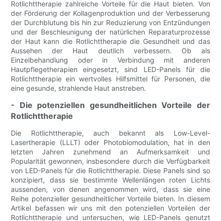
Rotlichttherapie zahlreiche Vorteile für die Haut bieten. Von
der Förderung der Kollagenproduktion und der Verbesserung
der Durchblutung bis hin zur Reduzierung von Entzündungen
und der Beschleunigung der natürlichen Reparaturprozesse
der Haut kann die Rotlichttherapie die Gesundheit und das
Aussehen der Haut deutlich verbessern. Ob als
Einzelbehandlung oder in Verbindung mit anderen
Hautpflegetherapien eingesetzt, sind LED-Panels für die
Rotlichttherapie ein wertvolles Hilfsmittel für Personen, die
eine gesunde, strahlende Haut anstreben.
- Die potenziellen gesundheitlichen Vorteile der
Rotlichttherapie
Die Rotlichttherapie, auch bekannt als Low-Level-
Lasertherapie (LLLT) oder Photobiomodulation, hat in den
letzten Jahren zunehmend an Aufmerksamkeit und
Popularität gewonnen, insbesondere durch die Verfügbarkeit
von LED-Panels für die Rotlichttherapie. Diese Panels sind so
konzipiert, dass sie bestimmte Wellenlängen roten Lichts
aussenden, von denen angenommen wird, dass sie eine
Reihe potenzieller gesundheitlicher Vorteile bieten. In diesem
Artikel befassen wir uns mit den potenziellen Vorteilen der
Rotlichttherapie und untersuchen, wie LED-Panels genutzt