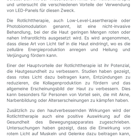
und untersucht die verschiedenen Vorteile der Verwendung
von LED-Panels für diesen Zweck.
Die Rotlichttherapie, auch Low-Level-Lasertherapie oder
Photobiomodulation genannt, ist eine nicht-invasive
Behandlung, bei der die Haut geringen Mengen roten oder
nahen Infrarotlichts ausgesetzt wird. Es wird angenommen,
dass diese Art von Licht tief in die Haut eindringt, wo es die
zelluläre Energieproduktion anregen und Heilung und
Verjüngung fördern kann.
Einer der Hauptvorteile der Rotlichttherapie ist ihr Potenzial,
die Hautgesundheit zu verbessern. Studien haben gezeigt,
dass rotes Licht dazu beitragen kann, Entzündungen zu
reduzieren, die Kollagenproduktion zu fördern und das
allgemeine Erscheinungsbild der Haut zu verbessern. Dies
kann besonders für Personen von Vorteil sein, die mit Akne,
Narbenbildung oder Alterserscheinungen zu kämpfen haben.
Zusätzlich zu den hautverbessernden Wirkungen wird der
Rotlichttherapie auch eine positive Auswirkung auf die
Gesundheit des Bewegungsapparates zugeschrieben.
Untersuchungen haben gezeigt, dass die Einwirkung von
rotem Licht auf Muskeln und Gelenke dazu beitragen kann,