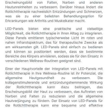
Erscheinungsbild von Falten, Narben und anderen
Hautunreinheiten zu verbessern. Darüber hinaus lindert die
Rotlichttherapie nachweislich Entzündungen und Schmerzen,
was sie zu einer beliebten Behandlungsoption für
Erkrankungen wie Arthritis und Muskelkater macht.
LED-Panels bieten eine praktische und vielseitige
Möglichkeit, die Rotlichttherapie in Ihren Alltag zu integrieren.
Diese Panels emittieren typischerweise Licht im roten und
nahen Infrarotspektrum, das für therapeutische Zwecke als
am wirksamsten gilt. LED-Panels sind einfach zu bedienen
und können so positioniert werden, dass sie bestimmte
Bereiche des Körpers anvisieren, sodass sie für den Einsatz in
verschiedenen Wellness-Routinen geeignet sind.
Einer der Hauptvorteile der Integration von LED-Panels mit
Rotlichttherapie in Ihre Wellness-Routine ist ihr Potenzial, die
allgemeine Hautgesundheit zu verbessern. Die
kollagenstimulierende und entzündungshemmende Wirkung
der Rotlichttherapie kann dazu beitragen, das
Erscheinungsbild der Haut zu verbessern, das Auftreten von
Narben und Falten zu reduzieren und die allgemeine
Hautverjüngung zu fördern. Der Einsatz von LED-Panels für
die Rotlichttherapie kann eine bequeme und effektive