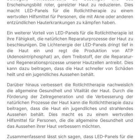
Erscheinungsbild roter, gereizter Haut zu reduzieren. Dies
macht LED-Panels für die Rotlichttherapie zu einem
wertvollen Hilfsmittel für Personen, die mit Akne oder anderen
entzündlichen Hauterkrankungen zu kämpfen haben.
Ein weiterer Vorteil von LED-Panels für die Rotlichttherapie ist
ihre Fähigkeit, die natürlichen Reparaturprozesse der Haut zu
beschleunigen. Die Lichtenergie der LED-Panels dringt tief in
die Haut ein und regt die Produktion von ATP
(Adenosintriphosphat) an, dem Treibstoff, der die Reparatur-
und Regenerationsprozesse unserer Hautzellen antreibt. Dies
kann dazu beitragen, dass die Haut schneller von Schäden
heilt und ein jugendliches Aussehen behält.
Darüber hinaus verbessert die Rotlichttherapie nachweislich
die allgemeine Gesundheit und Vitalität der Haut. Durch die
Förderung der Zellregeneration und die Verbesserung der
natürlichen Prozesse der Haut kann die Rotlichttherapie dazu
beitragen, dass die Haut ein jugendliches und strahlendes
Aussehen behält. Dies macht es zu einem wertvollen
Hilfsmittel für Personen, die die allgemeine Gesundheit und
das Aussehen ihrer Haut verbessern möchten.
Zusammenfassend lässt sich sagen, dass LED-Panels für die