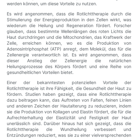
werden können, um diese Vorteile zu nutzen.
Es wird angenommen, dass die Rotlichttherapie durch die
Stimulierung der Energieproduktion in den Zellen wirkt, was
wiederum die Heilung und Regeneration fördert. Forscher
glauben, dass bestimmte Wellenlängen des roten Lichts die
Haut durchdringen und die Mitochondrien, das Kraftwerk der
Zelle, erreichen können, wo es die Produktion von
Adenosintriphosphat (ATP) anregt, dem Molekül, das für die
Zellenergie verantwortlich ist. Es wird angenommen, dass
dieser Anstieg der Zellenergie die natürlichen
Heilungsprozesse des Körpers fördert und eine Reihe von
gesundheitlichen Vorteilen bietet.
Einer der bekanntesten potenziellen Vorteile der
Rotlichttherapie ist ihre Fähigkeit, die Gesundheit der Haut zu
fördern. Studien haben gezeigt, dass eine Rotlichttherapie
dazu beitragen kann, das Auftreten von Falten, feinen Linien
und anderen Zeichen der Hautalterung zu reduzieren, indem
sie die Produktion von Kollagen und Elastin fördert, die für die
Aufrechterhaltung der Elastizität und Festigkeit der Haut
unerlässlich sind. Darüber hinaus hat sich gezeigt, dass die
Rotlichttherapie die Wundheilung verbessert und
Entzündungen reduziert, was sie zu einer vielversprechenden