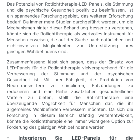
Das Potenzial von Rotlichttherapie-LED-Panels, die Stimmung
und die psychische Gesundheit positiv zu beeinflussen, ist
ein spannendes Forschungsgebiet, das weiterer Erforschung
bedarf. Da immer mehr Studien durchgeführt werden, um die
Mechanismen hinter dieser Behandlung besser zu verstehen,
könnte sich die Rotlichttherapie als wertvolles Instrument für
Menschen erweisen, die auf der Suche nach natürlichen und
nicht-invasiven Möglichkeiten zur Unterstützung ihres
geistigen Wohlbefindens sind.
Zusammenfassend lässt sich sagen, dass der Einsatz von
LED-Panels für die Rotlichttherapie vielversprechend für die
Verbesserung der Stimmung und der psychischen
Gesundheit ist. Mit ihrer Fähigkeit, die Produktion von
Neurotransmittern zu stimulieren, Entzündungen zu
reduzieren und eine Reihe zusätzlicher gesundheitlicher
Vorteile zu bieten, stellt die Rotlichttherapie eine
überzeugende Möglichkeit für Menschen dar, die ihr
allgemeines Wohlbefinden verbessern möchten. Da sich die
Forschung in diesem Bereich ständig weiterentwickelt,
könnte die Rotlichttherapie eine immer wichtigere Option zur
Förderung des geistigen Wohlbefindens werden.
- Integrieren Sie LED-Panels für die