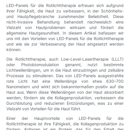
LED-Panels für die Rotlichttherapie erfreuen sich aufgrund
ihrer Fähigkeit, die Haut zu verbessern, in der Schönheits-
und Hautpflegebranche zunehmender Beliebtheit. Diese
nicht-invasive Behandlung behandelt nachweislich eine
Vielzahl von Hautproblemen wirksam und fördert die
allgemeine Hautgesundheit. In diesem Artikel befassen wir
uns mit den Vorteilen von LED-Panels für die Rotlichttherapie
und wie sie zur Verbesserung der Haut eingesetzt werden
können.
Die Rotlichttherapie, auch Low-Level-Lasertherapie (LLLT)
oder Photobiomodulation genannt, nutzt bestimmte
Lichtwellenlängen, um in die Haut einzudringen und zelluläre
Prozesse zu stimulieren. Das von LED-Panels ausgestrahlte
rote Licht hat eine Wellenlänge von etwa 630–700
Nanometern und wirkt sich bekanntermaßen positiv auf die
Haut aus. Wenn diese Wellenlängen von der Haut absorbiert
werden, fördern sie die Kollagenproduktion, verbessern die
Durchblutung und reduzieren Entzündungen, was zu einer
Vielzahl von Vorteilen für die Haut führt.
Einer der Hauptvorteile von LED-Panels für die
Rotlichttherapie ist ihre Fähigkeit, die Kollagenproduktion zu
fördern. Kollagen ist ein Protein, das für den Erhalt der