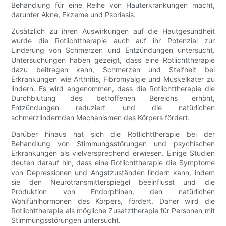
Behandlung für eine Reihe von Hauterkrankungen macht,
darunter Akne, Ekzeme und Psoriasis.
Zusätzlich zu ihren Auswirkungen auf die Hautgesundheit
wurde die Rotlichttherapie auch auf ihr Potenzial zur
Linderung von Schmerzen und Entzündungen untersucht.
Untersuchungen haben gezeigt, dass eine Rotlichttherapie
dazu beitragen kann, Schmerzen und Steifheit bei
Erkrankungen wie Arthritis, Fibromyalgie und Muskelkater zu
lindern. Es wird angenommen, dass die Rotlichttherapie die
Durchblutung des betroffenen Bereichs erhöht,
Entzündungen reduziert und die natürlichen
schmerzlindernden Mechanismen des Körpers fördert.
Darüber hinaus hat sich die Rotlichttherapie bei der
Behandlung von Stimmungsstörungen und psychischen
Erkrankungen als vielversprechend erwiesen. Einige Studien
deuten darauf hin, dass eine Rotlichttherapie die Symptome
von Depressionen und Angstzuständen lindern kann, indem
sie den Neurotransmitterspiegel beeinflusst und die
Produktion von Endorphinen, den natürlichen
Wohlfühlhormonen des Körpers, fördert. Daher wird die
Rotlichttherapie als mögliche Zusatztherapie für Personen mit
Stimmungsstörungen untersucht.