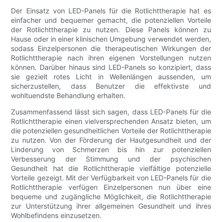
Der Einsatz von LED-Panels für die Rotlichttherapie hat es
einfacher und bequemer gemacht, die potenziellen Vorteile
der Rotlichttherapie zu nutzen. Diese Panels können zu
Hause oder in einer klinischen Umgebung verwendet werden,
sodass Einzelpersonen die therapeutischen Wirkungen der
Rotlichttherapie nach ihren eigenen Vorstellungen nutzen
können. Darüber hinaus sind LED-Panels so konzipiert, dass
sie gezielt rotes Licht in Wellenlängen aussenden, um
sicherzustellen, dass Benutzer die effektivste und
wohltuendste Behandlung erhalten.
Zusammenfassend lässt sich sagen, dass LED-Panels für die
Rotlichttherapie einen vielversprechenden Ansatz bieten, um
die potenziellen gesundheitlichen Vorteile der Rotlichttherapie
zu nutzen. Von der Förderung der Hautgesundheit und der
Linderung von Schmerzen bis hin zur potenziellen
Verbesserung der Stimmung und der psychischen
Gesundheit hat die Rotlichttherapie vielfältige potenzielle
Vorteile gezeigt. Mit der Verfügbarkeit von LED-Panels für die
Rotlichttherapie verfügen Einzelpersonen nun über eine
bequeme und zugängliche Möglichkeit, die Rotlichttherapie
zur Unterstützung ihrer allgemeinen Gesundheit und ihres
Wohlbefindens einzusetzen.