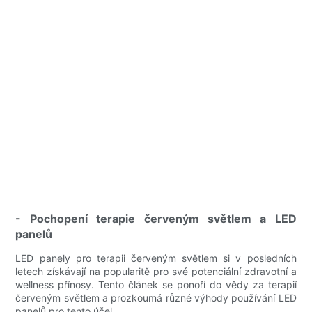
- Pochopení terapie červeným světlem a LED
panelů
LED panely pro terapii červeným světlem si v posledních
letech získávají na popularitě pro své potenciální zdravotní a
wellness přínosy. Tento článek se ponoří do vědy za terapií
červeným světlem a prozkoumá různé výhody používání LED
panelů pro tento účel.