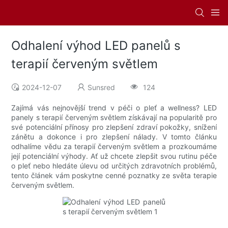
Odhalení výhod LED panelů s
terapií červeným světlem
2024-12-07
Sunsred
124
Zajímá vás nejnovější trend v péči o pleť a wellness? LED
panely s terapií červeným světlem získávají na popularitě pro
své potenciální přínosy pro zlepšení zdraví pokožky, snížení
zánětu a dokonce i pro zlepšení nálady. V tomto článku
odhalíme vědu za terapií červeným světlem a prozkoumáme
její potenciální výhody. Ať už chcete zlepšit svou rutinu péče
o pleť nebo hledáte úlevu od určitých zdravotních problémů,
tento článek vám poskytne cenné poznatky ze světa terapie
červeným světlem.