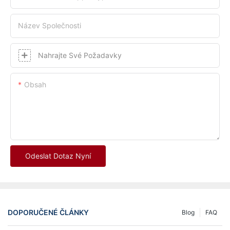
Název Společnosti
Nahrajte Své Požadavky
Obsah
Odeslat Dotaz Nyní
DOPORUČENÉ ČLÁNKY
Blog
FAQ