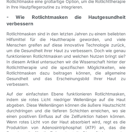
Rotlichtmaske eine großartige Option, um die Rotlichttherapie
in Ihre Hautpflegeroutine zu integrieren.
- Wie Rotlichtmasken die Hautgesundheit
verbessern
Rotlichtmasken sind in den letzten Jahren zu einem beliebten
Hilfsmittel für die Hauttherapie geworden, und viele
Menschen greifen auf diese innovative Technologie zurück,
um die Gesundheit ihrer Haut zu verbessern. Doch wie genau
funktionieren Rotlichtmasken und welchen Nutzen bringt sie?
In diesem Artikel untersuchen wir die Wissenschaft hinter der
Rotlichttherapie und die spezifischen Möglichkeiten, wie
Rotlichtmasken dazu beitragen können, die allgemeine
Gesundheit und das Erscheinungsbild Ihrer Haut zu
verbessern.
Auf der einfachsten Ebene funktionieren Rotlichtmasken,
indem sie rotes Licht niedriger Wellenlänge auf die Haut
abgeben. Diese Wellenlängen können die äußere Hautschicht
durchdringen und die tieferen Schichten erreichen, wo sie
einen positiven Einfluss auf die Zellfunktion haben können.
Wenn rotes Licht von der Haut absorbiert wird, regt es die
Produktion von Adenosintriphosphat (ATP) an, das die