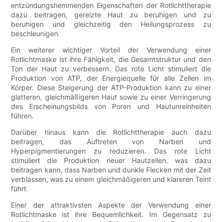
entzündungshemmenden Eigenschaften der Rotlichttherapie
dazu beitragen, gereizte Haut zu beruhigen und zu
beruhigen und gleichzeitig den Heilungsprozess zu
beschleunigen.
Ein weiterer wichtiger Vorteil der Verwendung einer
Rotlichtmaske ist ihre Fähigkeit, die Gesamtstruktur und den
Ton der Haut zu verbessern. Das rote Licht stimuliert die
Produktion von ATP, der Energiequelle für alle Zellen im
Körper. Diese Steigerung der ATP-Produktion kann zu einer
glatteren, gleichmäßigeren Haut sowie zu einer Verringerung
des Erscheinungsbilds von Poren und Hautunreinheiten
führen.
Darüber hinaus kann die Rotlichttherapie auch dazu
beitragen, das Auftreten von Narben und
Hyperpigmentierungen zu reduzieren. Das rote Licht
stimuliert die Produktion neuer Hautzellen, was dazu
beitragen kann, dass Narben und dunkle Flecken mit der Zeit
verblassen, was zu einem gleichmäßigeren und klareren Teint
führt.
Einer der attraktivsten Aspekte der Verwendung einer
Rotlichtmaske ist ihre Bequemlichkeit. Im Gegensatz zu