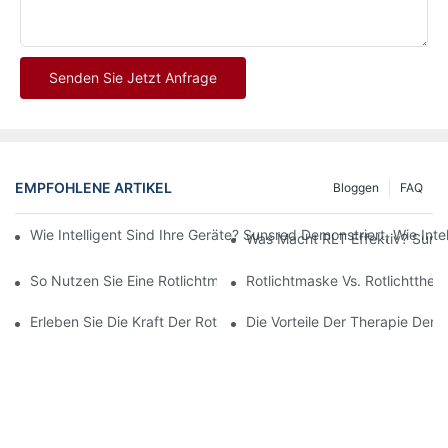
Senden Sie Jetzt Anfrage
EMPFOHLENE ARTIKEL
Bloggen
FAQ
Wie Intelligent Sind Ihre Geräte? Sunsred Demonstriert, Wie In
Was Macht RLT Effektiv? Sunsr
So Nutzen Sie Eine Rotlichtmaske Für Maximale Hautvorteile
Rotlichtmaske Vs. Rotlichtthera
Erleben Sie Die Kraft Der Rotlichtmaske: Ein Umfassender Testb
Die Vorteile Der Therapie Der 