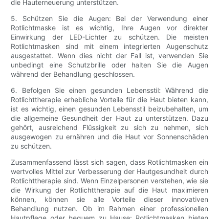
die Hauterneuerung unterstützen.
5. Schützen Sie die Augen: Bei der Verwendung einer
Rotlichtmaske ist es wichtig, Ihre Augen vor direkter
Einwirkung der LED-Lichter zu schützen. Die meisten
Rotlichtmasken sind mit einem integrierten Augenschutz
ausgestattet. Wenn dies nicht der Fall ist, verwenden Sie
unbedingt eine Schutzbrille oder halten Sie die Augen
während der Behandlung geschlossen.
6. Befolgen Sie einen gesunden Lebensstil: Während die
Rotlichttherapie erhebliche Vorteile für die Haut bieten kann,
ist es wichtig, einen gesunden Lebensstil beizubehalten, um
die allgemeine Gesundheit der Haut zu unterstützen. Dazu
gehört, ausreichend Flüssigkeit zu sich zu nehmen, sich
ausgewogen zu ernähren und die Haut vor Sonnenschäden
zu schützen.
Zusammenfassend lässt sich sagen, dass Rotlichtmasken ein
wertvolles Mittel zur Verbesserung der Hautgesundheit durch
Rotlichttherapie sind. Wenn Einzelpersonen verstehen, wie sie
die Wirkung der Rotlichttherapie auf die Haut maximieren
können, können sie alle Vorteile dieser innovativen
Behandlung nutzen. Ob im Rahmen einer professionellen
Hautpflege oder bequem zu Hause: Rotlichtmasken bieten