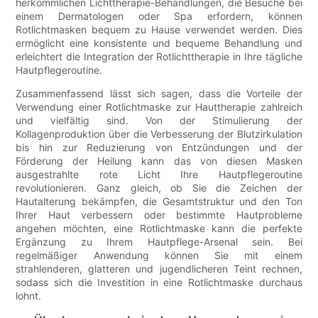
herkömmlichen Lichttherapie-Behandlungen, die Besuche bei
einem Dermatologen oder Spa erfordern, können
Rotlichtmasken bequem zu Hause verwendet werden. Dies
ermöglicht eine konsistente und bequeme Behandlung und
erleichtert die Integration der Rotlichttherapie in Ihre tägliche
Hautpflegeroutine.
Zusammenfassend lässt sich sagen, dass die Vorteile der
Verwendung einer Rotlichtmaske zur Hauttherapie zahlreich
und vielfältig sind. Von der Stimulierung der
Kollagenproduktion über die Verbesserung der Blutzirkulation
bis hin zur Reduzierung von Entzündungen und der
Förderung der Heilung kann das von diesen Masken
ausgestrahlte rote Licht Ihre Hautpflegeroutine
revolutionieren. Ganz gleich, ob Sie die Zeichen der
Hautalterung bekämpfen, die Gesamtstruktur und den Ton
Ihrer Haut verbessern oder bestimmte Hautprobleme
angehen möchten, eine Rotlichtmaske kann die perfekte
Ergänzung zu Ihrem Hautpflege-Arsenal sein. Bei
regelmäßiger Anwendung können Sie mit einem
strahlenderen, glatteren und jugendlicheren Teint rechnen,
sodass sich die Investition in eine Rotlichtmaske durchaus
lohnt.