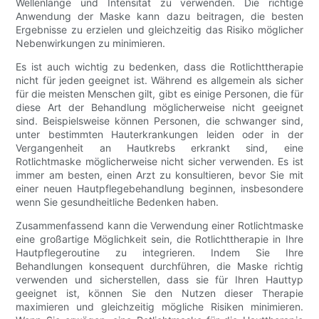
Wellenlänge und Intensität zu verwenden. Die richtige
Anwendung der Maske kann dazu beitragen, die besten
Ergebnisse zu erzielen und gleichzeitig das Risiko möglicher
Nebenwirkungen zu minimieren.
Es ist auch wichtig zu bedenken, dass die Rotlichttherapie
nicht für jeden geeignet ist. Während es allgemein als sicher
für die meisten Menschen gilt, gibt es einige Personen, die für
diese Art der Behandlung möglicherweise nicht geeignet
sind. Beispielsweise können Personen, die schwanger sind,
unter bestimmten Hauterkrankungen leiden oder in der
Vergangenheit an Hautkrebs erkrankt sind, eine
Rotlichtmaske möglicherweise nicht sicher verwenden. Es ist
immer am besten, einen Arzt zu konsultieren, bevor Sie mit
einer neuen Hautpflegebehandlung beginnen, insbesondere
wenn Sie gesundheitliche Bedenken haben.
Zusammenfassend kann die Verwendung einer Rotlichtmaske
eine großartige Möglichkeit sein, die Rotlichttherapie in Ihre
Hautpflegeroutine zu integrieren. Indem Sie Ihre
Behandlungen konsequent durchführen, die Maske richtig
verwenden und sicherstellen, dass sie für Ihren Hauttyp
geeignet ist, können Sie den Nutzen dieser Therapie
maximieren und gleichzeitig mögliche Risiken minimieren.