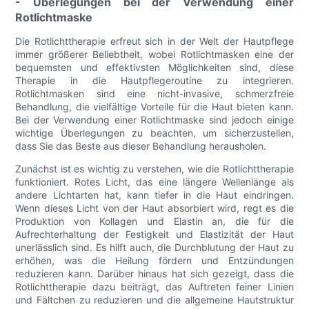
- Überlegungen bei der Verwendung einer
Rotlichtmaske
Die Rotlichttherapie erfreut sich in der Welt der Hautpflege
immer größerer Beliebtheit, wobei Rotlichtmasken eine der
bequemsten und effektivsten Möglichkeiten sind, diese
Therapie in die Hautpflegeroutine zu integrieren.
Rotlichtmasken sind eine nicht-invasive, schmerzfreie
Behandlung, die vielfältige Vorteile für die Haut bieten kann.
Bei der Verwendung einer Rotlichtmaske sind jedoch einige
wichtige Überlegungen zu beachten, um sicherzustellen,
dass Sie das Beste aus dieser Behandlung herausholen.
Zunächst ist es wichtig zu verstehen, wie die Rotlichttherapie
funktioniert. Rotes Licht, das eine längere Wellenlänge als
andere Lichtarten hat, kann tiefer in die Haut eindringen.
Wenn dieses Licht von der Haut absorbiert wird, regt es die
Produktion von Kollagen und Elastin an, die für die
Aufrechterhaltung der Festigkeit und Elastizität der Haut
unerlässlich sind. Es hilft auch, die Durchblutung der Haut zu
erhöhen, was die Heilung fördern und Entzündungen
reduzieren kann. Darüber hinaus hat sich gezeigt, dass die
Rotlichttherapie dazu beiträgt, das Auftreten feiner Linien
und Fältchen zu reduzieren und die allgemeine Hautstruktur