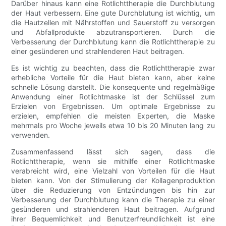
Darüber hinaus kann eine Rotlichttherapie die Durchblutung
der Haut verbessern. Eine gute Durchblutung ist wichtig, um
die Hautzellen mit Nährstoffen und Sauerstoff zu versorgen
und Abfallprodukte abzutransportieren. Durch die
Verbesserung der Durchblutung kann die Rotlichttherapie zu
einer gesünderen und strahlenderen Haut beitragen.
Es ist wichtig zu beachten, dass die Rotlichttherapie zwar
erhebliche Vorteile für die Haut bieten kann, aber keine
schnelle Lösung darstellt. Die konsequente und regelmäßige
Anwendung einer Rotlichtmaske ist der Schlüssel zum
Erzielen von Ergebnissen. Um optimale Ergebnisse zu
erzielen, empfehlen die meisten Experten, die Maske
mehrmals pro Woche jeweils etwa 10 bis 20 Minuten lang zu
verwenden.
Zusammenfassend lässt sich sagen, dass die
Rotlichttherapie, wenn sie mithilfe einer Rotlichtmaske
verabreicht wird, eine Vielzahl von Vorteilen für die Haut
bieten kann. Von der Stimulierung der Kollagenproduktion
über die Reduzierung von Entzündungen bis hin zur
Verbesserung der Durchblutung kann die Therapie zu einer
gesünderen und strahlenderen Haut beitragen. Aufgrund
ihrer Bequemlichkeit und Benutzerfreundlichkeit ist eine