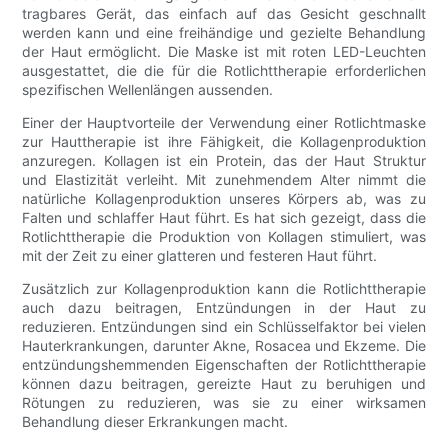
tragbares Gerät, das einfach auf das Gesicht geschnallt
werden kann und eine freihändige und gezielte Behandlung
der Haut ermöglicht. Die Maske ist mit roten LED-Leuchten
ausgestattet, die die für die Rotlichttherapie erforderlichen
spezifischen Wellenlängen aussenden.
Einer der Hauptvorteile der Verwendung einer Rotlichtmaske
zur Hauttherapie ist ihre Fähigkeit, die Kollagenproduktion
anzuregen. Kollagen ist ein Protein, das der Haut Struktur
und Elastizität verleiht. Mit zunehmendem Alter nimmt die
natürliche Kollagenproduktion unseres Körpers ab, was zu
Falten und schlaffer Haut führt. Es hat sich gezeigt, dass die
Rotlichttherapie die Produktion von Kollagen stimuliert, was
mit der Zeit zu einer glatteren und festeren Haut führt.
Zusätzlich zur Kollagenproduktion kann die Rotlichttherapie
auch dazu beitragen, Entzündungen in der Haut zu
reduzieren. Entzündungen sind ein Schlüsselfaktor bei vielen
Hauterkrankungen, darunter Akne, Rosacea und Ekzeme. Die
entzündungshemmenden Eigenschaften der Rotlichttherapie
können dazu beitragen, gereizte Haut zu beruhigen und
Rötungen zu reduzieren, was sie zu einer wirksamen
Behandlung dieser Erkrankungen macht.