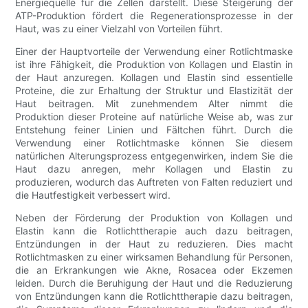
Energiequelle für die Zellen darstellt. Diese Steigerung der
ATP-Produktion fördert die Regenerationsprozesse in der
Haut, was zu einer Vielzahl von Vorteilen führt.
Einer der Hauptvorteile der Verwendung einer Rotlichtmaske
ist ihre Fähigkeit, die Produktion von Kollagen und Elastin in
der Haut anzuregen. Kollagen und Elastin sind essentielle
Proteine, die zur Erhaltung der Struktur und Elastizität der
Haut beitragen. Mit zunehmendem Alter nimmt die
Produktion dieser Proteine ​​auf natürliche Weise ab, was zur
Entstehung feiner Linien und Fältchen führt. Durch die
Verwendung einer Rotlichtmaske können Sie diesem
natürlichen Alterungsprozess entgegenwirken, indem Sie die
Haut dazu anregen, mehr Kollagen und Elastin zu
produzieren, wodurch das Auftreten von Falten reduziert und
die Hautfestigkeit verbessert wird.
Neben der Förderung der Produktion von Kollagen und
Elastin kann die Rotlichttherapie auch dazu beitragen,
Entzündungen in der Haut zu reduzieren. Dies macht
Rotlichtmasken zu einer wirksamen Behandlung für Personen,
die an Erkrankungen wie Akne, Rosacea oder Ekzemen
leiden. Durch die Beruhigung der Haut und die Reduzierung
von Entzündungen kann die Rotlichttherapie dazu beitragen,