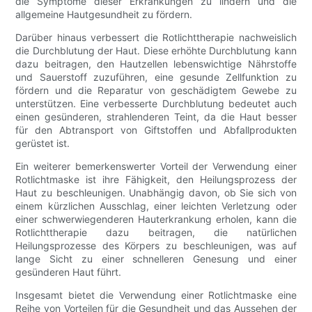
die Symptome dieser Erkrankungen zu lindern und die
allgemeine Hautgesundheit zu fördern.
Darüber hinaus verbessert die Rotlichttherapie nachweislich
die Durchblutung der Haut. Diese erhöhte Durchblutung kann
dazu beitragen, den Hautzellen lebenswichtige Nährstoffe
und Sauerstoff zuzuführen, eine gesunde Zellfunktion zu
fördern und die Reparatur von geschädigtem Gewebe zu
unterstützen. Eine verbesserte Durchblutung bedeutet auch
einen gesünderen, strahlenderen Teint, da die Haut besser
für den Abtransport von Giftstoffen und Abfallprodukten
gerüstet ist.
Ein weiterer bemerkenswerter Vorteil der Verwendung einer
Rotlichtmaske ist ihre Fähigkeit, den Heilungsprozess der
Haut zu beschleunigen. Unabhängig davon, ob Sie sich von
einem kürzlichen Ausschlag, einer leichten Verletzung oder
einer schwerwiegenderen Hauterkrankung erholen, kann die
Rotlichttherapie dazu beitragen, die natürlichen
Heilungsprozesse des Körpers zu beschleunigen, was auf
lange Sicht zu einer schnelleren Genesung und einer
gesünderen Haut führt.
Insgesamt bietet die Verwendung einer Rotlichtmaske eine
Reihe von Vorteilen für die Gesundheit und das Aussehen der