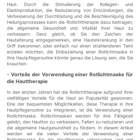
Haut. Durch die Stimulierung der Kollagen- und
Elastinproduktion, die Reduzierung von Entzündungen, die
Verbesserung der Durchblutung und die Beschleunigung des
Heilungsprozesses kann die Rotlichttherapie dazu beitragen,
die allgemeine Gesundheit und Vitalität Ihrer Haut zu
verbessern. Ganz gleich, ob Sie den Zeichen der
Hautalterung entgegenwirken, eine Hauterkrankung in den
Griff bekommen oder einfach nur einen strahlenderen Teint
erzielen möchten, die Einbeziehung einer Rotlichtmaske in
Ihre Hautpflegeroutine könnte genau die Lösung sein, die Sie
brauchen.
- Vorteile der Verwendung einer Rotlichtmaske für
die Hauttherapie
In den letzten Jahren hat die Rotlichttherapie aufgrund ihrer
vielfältigen Vorteile für die Haut an Popularität gewonnen.
Eine der bequemsten Möglichkeiten, diese Therapie in Ihre
Hautpflegeroutine zu integrieren, ist die Verwendung einer
Rotlichtmaske. Rotlichtmasken werden für ihre Fähigkeit
gelobt, den Hautton zu verbessern, Falten zu reduzieren und
die allgemeine Hautgesundheit zu fördern. In diesem Artikel
werden wir die vielen Vorteile der Verwendung einer
Rotlichtmaske für die Hauttherapie untersuchen und wie