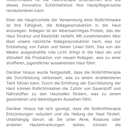
dieses innovative Schönheitstool Ihre Hautpflegeroutine
revolutionieren kann.
Einer der Hauptvorteile der Verwendung einer Rotlichtmaske
ist ihre Fähigkeit, die Kollagenproduktion in der Haut
anzuregen. Kollagen ist ein lebenswichtiges Protein, das der
Haut Struktur und Elastizität verleiht. Mit zunehmendem Alter
lässt unsere natürliche Kollagenproduktion nach, was zur
Entstehung von Falten und feinen Linien führt. Das von der
Maske ausgestrahlte rote Licht dringt in die Haut ein und
stimuliert die Produktion von neuem Kollagen, was zu einer
strafferen, jugendlicher aussehenden Haut führt.
Darüber hinaus wurde festgestellt, dass die Rotlichttherapie
die Durchblutung verbessert, was zu einem strahlenderen
Teint führen kann. Durch die Erhöhung der Durchblutung der
Haut können Rotlichtmasken die Zufuhr von Sauerstoff und
Nährstoffen zu den Hautzellen fördern, was zu einem
gesünderen und lebendigeren Aussehen führt.
Darüber hinaus hat sich gezeigt, dass die Rotlichttherapie
Entzündungen reduziert und die Heilung der Haut fördert.
Unabhängig davon, ob Sie unter Akne, Rosacea oder
anderen Hauterkrankungen leiden, können die