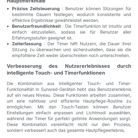
Hauptmerkmale
Präzise Zeitsteuerung
: Benutzer können Sitzungen für
bestimmte Dauern festlegen, wodurch konsistente und
effektive Ergebnisse gewährleistet werden.
Benutzerfreundlichkeit
: Die Timerfunktion ist intuitiv und
einfach einzustellen, sodass sie für Benutzer aller
Erfahrungsstufen geeignet ist.
Zeiterfassung
: Der Timer hilft Nutzern, die Dauer ihrer
Sitzung zu überwachen und sicherzustellen, dass sie die
empfohlene Zeit weder überschreiten noch unterschreiten.
Verbesserung des Nutzererlebnisses durch
intelligente Touch- und Timerfunktionen
Die Kombination aus intelligenter Touch- und Timer-
Funktionalität in Sunsred-Geräten hebt das Benutzererlebnis
auf ein neues Niveau. Diese Funktionen arbeiten zusammen,
um eine nahtlose und effiziente Hautpflege-Routine zu
ermöglichen. Mit den Touch-Tasten können Benutzer
Einstellungen einfach anpassen und Lichtmodi auswählen,
während der Timer für perfekt getimte Anwendungen sorgt.
Diese Kombination vereinfacht nicht nur den Prozess,
sondern verbessert auch das gesamte Hautpflegeerlebnis.