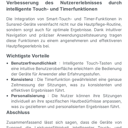
Verbesserung des Nutzererlebnisses durch
intelligente Touch- und Timerfunktionen
Die Integration von Smart-Touch- und Timer-Funktionen in
Sunsred-Geräte vereinfacht nicht nur die Hautpflege-Routine,
sondern sorgt auch für optimale Ergebnisse. Dank intuitiver
Navigation und präziser Anwendungszeitsteuerung tragen
diese Funktionen zu einem angenehmeren und effektiveren
Hautpflegeerlebnis bei.
Wichtigste Vorteile
Benutzerfreundlichkeit
: Intelligente Touch-Tasten und
eine intuitive Benutzeroberfläche erleichtern die Bedienung
der Geräte für Anwender aller Erfahrungsstufen.
Konsistenz
: Die Timerfunktion gewährleistet eine genaue
Zeitmessung der Sitzungen, was zu konsistenten und
effektiven Ergebnissen führt.
Personalisierung
: Die Nutzer können ihre Sitzungen
individuell an ihre spezifischen Hautbedürfnisse anpassen,
was zu gezielteren und personalisierten Ergebnissen führt.
Abschluss
Zusammenfassend lässt sich sagen, dass die Geräte von
Sunsred die Leistungsfähigkeit intelligenter Touch- und