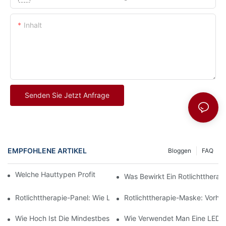
Inhalt
Senden Sie Jetzt Anfrage
EMPFOHLENE ARTIKEL
Bloggen
FAQ
Welche Hauttypen Profitieren Von Rotlichttherapie?
Was Bewirkt Ein Rotlichttherapi
Rotlichttherapie-Panel: Wie Lange Dauert Es, Bis Ergebnisse Si
Rotlichttherapie-Maske: Vorhe
Wie Hoch Ist Die Mindestbestellmenge (MOQ) Für Kundenspezifi
Wie Verwendet Man Eine LED-Ge