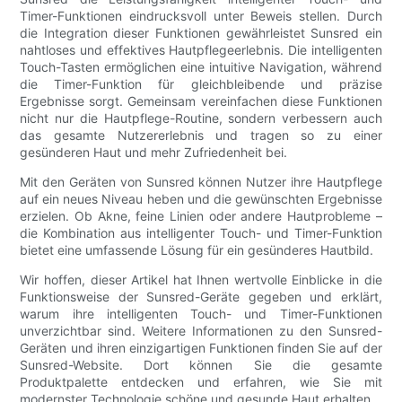
Timer-Funktionen eindrucksvoll unter Beweis stellen. Durch
die Integration dieser Funktionen gewährleistet Sunsred ein
nahtloses und effektives Hautpflegeerlebnis. Die intelligenten
Touch-Tasten ermöglichen eine intuitive Navigation, während
die Timer-Funktion für gleichbleibende und präzise
Ergebnisse sorgt. Gemeinsam vereinfachen diese Funktionen
nicht nur die Hautpflege-Routine, sondern verbessern auch
das gesamte Nutzererlebnis und tragen so zu einer
gesünderen Haut und mehr Zufriedenheit bei.
Mit den Geräten von Sunsred können Nutzer ihre Hautpflege
auf ein neues Niveau heben und die gewünschten Ergebnisse
erzielen. Ob Akne, feine Linien oder andere Hautprobleme –
die Kombination aus intelligenter Touch- und Timer-Funktion
bietet eine umfassende Lösung für ein gesünderes Hautbild.
Wir hoffen, dieser Artikel hat Ihnen wertvolle Einblicke in die
Funktionsweise der Sunsred-Geräte gegeben und erklärt,
warum ihre intelligenten Touch- und Timer-Funktionen
unverzichtbar sind. Weitere Informationen zu den Sunsred-
Geräten und ihren einzigartigen Funktionen finden Sie auf der
Sunsred-Website. Dort können Sie die gesamte
Produktpalette entdecken und erfahren, wie Sie mit
modernster Technologie schöne und gesunde Haut erhalten.