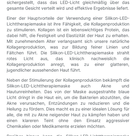
sichergestellt, dass das LED-Licht gleichmäßig über das
gesamte Gesicht verteilt wird und effektive Ergebnisse liefert.
Einer der Hauptvorteile der Verwendung einer Silikon-LED-
Lichttherapiemaske ist ihre Fähigkeit, die Kollagenproduktion
zu stimulieren. Kollagen ist ein lebenswichtiges Protein, das
dabei hilft, die Festigkeit und Elastizität der Haut zu erhalten.
Mit zunehmendem Alter verlangsamt sich unsere natürliche
Kollagenproduktion, was zur Bildung feiner Linien und
Fältchen führt. Die Silikon-LED-Lichttherapiemaske strahlt
rotes Licht aus, das klinisch nachweislich die
Kollagenproduktion anregt, was zu einer glatteren,
jugendlicher aussehenden Haut führt.
Neben der Stimulierung der Kollagenproduktion bekämpft die
Silikon-LED-Lichttherapiemaske auch Akne und
Hautunreinheiten. Das von der Maske ausgestrahlte blaue
Licht dringt in die Haut ein, um die Bakterien abzutöten, die
Akne verursachen, Entzündungen zu reduzieren und die
Heilung zu fördern. Dies macht es zu einer idealen Lösung für
alle, die mit zu Akne neigender Haut zu kämpfen haben und
einen klareren Teint ohne den Einsatz aggressiver
Chemikalien oder Medikamente erzielen möchten.