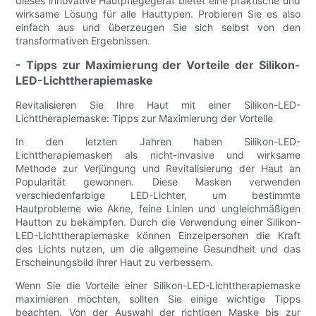
dieses innovative Hautpflegegerät bietet eine praktische und
wirksame Lösung für alle Hauttypen. Probieren Sie es also
einfach aus und überzeugen Sie sich selbst von den
transformativen Ergebnissen.
- Tipps zur Maximierung der Vorteile der Silikon-
LED-Lichttherapiemaske
Revitalisieren Sie Ihre Haut mit einer Silikon-LED-
Lichttherapiemaske: Tipps zur Maximierung der Vorteile
In den letzten Jahren haben Silikon-LED-
Lichttherapiemasken als nicht-invasive und wirksame
Methode zur Verjüngung und Revitalisierung der Haut an
Popularität gewonnen. Diese Masken verwenden
verschiedenfarbige LED-Lichter, um bestimmte
Hautprobleme wie Akne, feine Linien und ungleichmäßigen
Hautton zu bekämpfen. Durch die Verwendung einer Silikon-
LED-Lichttherapiemaske können Einzelpersonen die Kraft
des Lichts nutzen, um die allgemeine Gesundheit und das
Erscheinungsbild ihrer Haut zu verbessern.
Wenn Sie die Vorteile einer Silikon-LED-Lichttherapiemaske
maximieren möchten, sollten Sie einige wichtige Tipps
beachten. Von der Auswahl der richtigen Maske bis zur