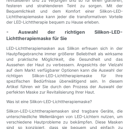
revitalisieren und zu verjüngen und so für einen glatteren,
festeren und strahlenderen Teint zu sorgen. Mit der
Bequemlichkeit und dem Komfort einer Silikon-LED-
Lichttherapiemaske kann jeder die transformativen Vorteile
der LED-Lichttherapie bequem zu Hause erleben.
- Auswahl der richtigen Silikon-LED-
Lichttherapiemaske für Sie
LED-Lichttherapiemasken aus Silikon erfreuen sich in der
Hautpflegebranche immer größerer Beliebtheit als wirksame
und praktische Möglichkeit, die Gesundheit und das
Aussehen der Haut zu verbessern. Angesichts der Vielzahl
auf dem Markt verfügbarer Optionen kann die Auswahl der
richtigen Silikon-LED-Lichttherapiemaske für Ihre
spezifischen Bedürfnisse überwältigend sein. In diesem
Artikel führen wir Sie durch den Prozess der Auswahl der
perfekten Maske zur Revitalisierung Ihrer Haut.
Was ist eine Silikon-LED-Lichttherapiemaske?
Silikon-LED-Lichttherapiemasken sind tragbare Geräte, die
unterschiedliche Wellenlängen von LED-Lichtern nutzen, um
verschiedene Hautprobleme zu bekämpfen. Diese Masken
sind so konzipiert, dass sie bequem und einfach zu