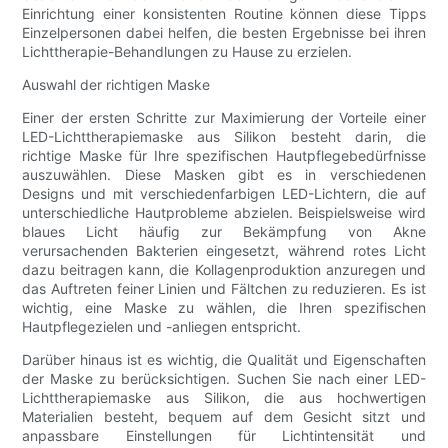
Einrichtung einer konsistenten Routine können diese Tipps
Einzelpersonen dabei helfen, die besten Ergebnisse bei ihren
Lichttherapie-Behandlungen zu Hause zu erzielen.
Auswahl der richtigen Maske
Einer der ersten Schritte zur Maximierung der Vorteile einer
LED-Lichttherapiemaske aus Silikon besteht darin, die
richtige Maske für Ihre spezifischen Hautpflegebedürfnisse
auszuwählen. Diese Masken gibt es in verschiedenen
Designs und mit verschiedenfarbigen LED-Lichtern, die auf
unterschiedliche Hautprobleme abzielen. Beispielsweise wird
blaues Licht häufig zur Bekämpfung von Akne
verursachenden Bakterien eingesetzt, während rotes Licht
dazu beitragen kann, die Kollagenproduktion anzuregen und
das Auftreten feiner Linien und Fältchen zu reduzieren. Es ist
wichtig, eine Maske zu wählen, die Ihren spezifischen
Hautpflegezielen und -anliegen entspricht.
Darüber hinaus ist es wichtig, die Qualität und Eigenschaften
der Maske zu berücksichtigen. Suchen Sie nach einer LED-
Lichttherapiemaske aus Silikon, die aus hochwertigen
Materialien besteht, bequem auf dem Gesicht sitzt und
anpassbare Einstellungen für Lichtintensität und