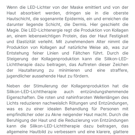
Wenn die LED-Lichter von der Maske emittiert und von der
Haut absorbiert werden, dringen sie in die oberste
Hautschicht, die sogenannte Epidermis, ein und erreichen die
darunter liegende Schicht, die Dermis. Hier geschieht die
Magie. Die LED-Lichtenergie regt die Produktion von Kollagen
an, einem lebenswichtigen Protein, das der Haut Festigkeit
und Elastizität verleiht. Mit zunehmendem Alter nimmt die
Produktion von Kollagen auf natürliche Weise ab, was zur
Entstehung feiner Linien und Fältchen führt. Durch die
Steigerung der Kollagenproduktion kann die Silikon-LED-
Lichttherapie dazu beitragen, das Auftreten dieser Zeichen
der Hautalterung zu minimieren und eine straffere,
jugendlicher aussehende Haut zu fördern.
Neben der Stimulierung der Kollagenproduktion hat die
Silikon-LED-Lichttherapie auch entzündungshemmende
Eigenschaften. Die roten und nahinfraroten Wellenlängen des
Lichts reduzieren nachweislich Rötungen und Entzündungen,
was es zu einer idealen Behandlung für Personen mit
empfindlicher oder zu Akne neigender Haut macht. Durch die
Beruhigung der Haut und die Reduzierung von Entzündungen
kann die Silikon-LED-Lichttherapie dazu beitragen, das
allgemeine Hautbild zu verbessern und eine klarere, glattere