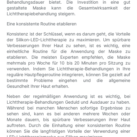
Behandlungsdauer bietet. Die Investition in eine gut
gestaltete Maske kann die Gesamtwirksamkeit der
Lichttherapiebehandlung steigern.
Eine konsistente Routine etablieren
Konsistenz ist der Schlüssel, wenn es darum geht, die Vorteile
der Silikon-LED-Lichttherapie zu maximieren. Um spürbare
Verbesserungen Ihrer Haut zu sehen, ist es wichtig, eine
einheitliche Routine für die Anwendung der Maske zu
etablieren. Die meisten Experten empfehlen, die Maske
mehrmals pro Woche für 10 bis 20 Minuten pro Sitzung zu
verwenden. Indem Sie Lichttherapie-Behandlungen in Ihre
reguläre Hautpflegeroutine integrieren, können Sie gezielt auf
bestimmte Probleme eingehen und die allgemeine
Gesundheit Ihrer Haut erhalten.
Neben der regelmäßigen Anwendung ist es wichtig, bei
Lichttherapie-Behandlungen Geduld und Ausdauer zu haben.
Während bei manchen Menschen sofortige Ergebnisse zu
sehen sind, kann es bei anderen mehrere Wochen oder
Monate dauern, bis spürbare Verbesserungen ihrer Haut
auftreten. Durch die Einhaltung einer konsistenten Routine
können Sie die langfristigen Vorteile der Verwendung einer
LED-Lichttherapiemaske aus Silikon maximieren.