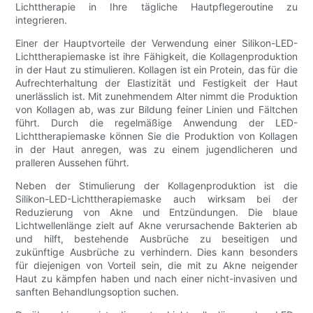
Lichttherapie in Ihre tägliche Hautpflegeroutine zu
integrieren.
Einer der Hauptvorteile der Verwendung einer Silikon-LED-
Lichttherapiemaske ist ihre Fähigkeit, die Kollagenproduktion
in der Haut zu stimulieren. Kollagen ist ein Protein, das für die
Aufrechterhaltung der Elastizität und Festigkeit der Haut
unerlässlich ist. Mit zunehmendem Alter nimmt die Produktion
von Kollagen ab, was zur Bildung feiner Linien und Fältchen
führt. Durch die regelmäßige Anwendung der LED-
Lichttherapiemaske können Sie die Produktion von Kollagen
in der Haut anregen, was zu einem jugendlicheren und
pralleren Aussehen führt.
Neben der Stimulierung der Kollagenproduktion ist die
Silikon-LED-Lichttherapiemaske auch wirksam bei der
Reduzierung von Akne und Entzündungen. Die blaue
Lichtwellenlänge zielt auf Akne verursachende Bakterien ab
und hilft, bestehende Ausbrüche zu beseitigen und
zukünftige Ausbrüche zu verhindern. Dies kann besonders
für diejenigen von Vorteil sein, die mit zu Akne neigender
Haut zu kämpfen haben und nach einer nicht-invasiven und
sanften Behandlungsoption suchen.