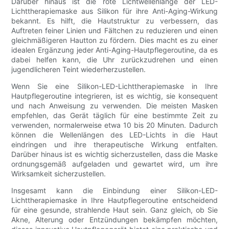
Darüber hinaus ist die rote Lichtwellenlänge der LED-
Lichttherapiemaske aus Silikon für ihre Anti-Aging-Wirkung
bekannt. Es hilft, die Hautstruktur zu verbessern, das
Auftreten feiner Linien und Fältchen zu reduzieren und einen
gleichmäßigeren Hautton zu fördern. Dies macht es zu einer
idealen Ergänzung jeder Anti-Aging-Hautpflegeroutine, da es
dabei helfen kann, die Uhr zurückzudrehen und einen
jugendlicheren Teint wiederherzustellen.
Wenn Sie eine Silikon-LED-Lichttherapiemaske in Ihre
Hautpflegeroutine integrieren, ist es wichtig, sie konsequent
und nach Anweisung zu verwenden. Die meisten Masken
empfehlen, das Gerät täglich für eine bestimmte Zeit zu
verwenden, normalerweise etwa 10 bis 20 Minuten. Dadurch
können die Wellenlängen des LED-Lichts in die Haut
eindringen und ihre therapeutische Wirkung entfalten.
Darüber hinaus ist es wichtig sicherzustellen, dass die Maske
ordnungsgemäß aufgeladen und gewartet wird, um ihre
Wirksamkeit sicherzustellen.
Insgesamt kann die Einbindung einer Silikon-LED-
Lichttherapiemaske in Ihre Hautpflegeroutine entscheidend
für eine gesunde, strahlende Haut sein. Ganz gleich, ob Sie
Akne, Alterung oder Entzündungen bekämpfen möchten,