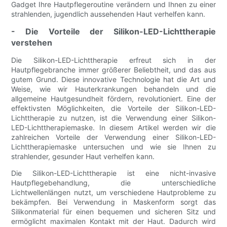
Gadget Ihre Hautpflegeroutine verändern und Ihnen zu einer
strahlenden, jugendlich aussehenden Haut verhelfen kann.
- Die Vorteile der Silikon-LED-Lichttherapie
verstehen
Die Silikon-LED-Lichttherapie erfreut sich in der
Hautpflegebranche immer größerer Beliebtheit, und das aus
gutem Grund. Diese innovative Technologie hat die Art und
Weise, wie wir Hauterkrankungen behandeln und die
allgemeine Hautgesundheit fördern, revolutioniert. Eine der
effektivsten Möglichkeiten, die Vorteile der Silikon-LED-
Lichttherapie zu nutzen, ist die Verwendung einer Silikon-
LED-Lichttherapiemaske. In diesem Artikel werden wir die
zahlreichen Vorteile der Verwendung einer Silikon-LED-
Lichttherapiemaske untersuchen und wie sie Ihnen zu
strahlender, gesunder Haut verhelfen kann.
Die Silikon-LED-Lichttherapie ist eine nicht-invasive
Hautpflegebehandlung, die unterschiedliche
Lichtwellenlängen nutzt, um verschiedene Hautprobleme zu
bekämpfen. Bei Verwendung in Maskenform sorgt das
Silikonmaterial für einen bequemen und sicheren Sitz und
ermöglicht maximalen Kontakt mit der Haut. Dadurch wird