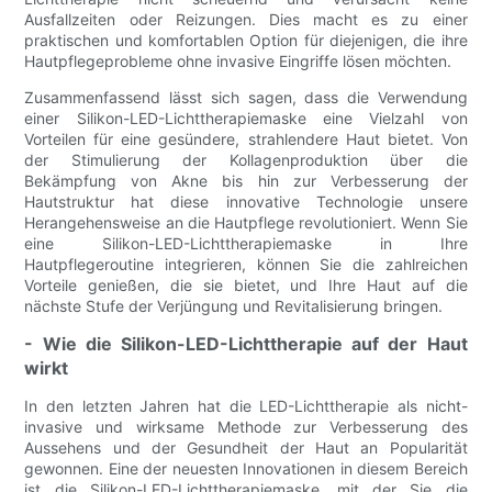
Ausfallzeiten oder Reizungen. Dies macht es zu einer
praktischen und komfortablen Option für diejenigen, die ihre
Hautpflegeprobleme ohne invasive Eingriffe lösen möchten.
Zusammenfassend lässt sich sagen, dass die Verwendung
einer Silikon-LED-Lichttherapiemaske eine Vielzahl von
Vorteilen für eine gesündere, strahlendere Haut bietet. Von
der Stimulierung der Kollagenproduktion über die
Bekämpfung von Akne bis hin zur Verbesserung der
Hautstruktur hat diese innovative Technologie unsere
Herangehensweise an die Hautpflege revolutioniert. Wenn Sie
eine Silikon-LED-Lichttherapiemaske in Ihre
Hautpflegeroutine integrieren, können Sie die zahlreichen
Vorteile genießen, die sie bietet, und Ihre Haut auf die
nächste Stufe der Verjüngung und Revitalisierung bringen.
- Wie die Silikon-LED-Lichttherapie auf der Haut
wirkt
In den letzten Jahren hat die LED-Lichttherapie als nicht-
invasive und wirksame Methode zur Verbesserung des
Aussehens und der Gesundheit der Haut an Popularität
gewonnen. Eine der neuesten Innovationen in diesem Bereich
ist die Silikon-LED-Lichttherapiemaske, mit der Sie die