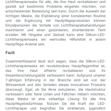
Lichttherapiemaske für alle, die ihre Haut revitalisieren und
gezielt auf bestimmte Probleme eingehen möchten, von
entscheidender Bedeutung sein kann. Durch die Auswahl der
richtigen Maske, die Etablierung einer konsistenten Routine
und die Ergänzung mit Hautpflegeprodukten können
Einzelpersonen die Vorteile von Lichttherapiebehandlungen
maximieren und einen gesünderen, strahlenderen Teint
erzielen. Mit Hingabe und Geduld kann eine Silikon-LED-
Lichttherapiemaske ein wertvolles Hilfsmittel in jedem
Hautpflege-Arsenal sein.
Fazit
Zusammenfassend lässt sich sagen, dass die Silikon-LED-
Lichttherapiemaske ein revolutionäres Hautpflegemittel ist,
das Ihre Haut effektiv revitalisieren und ihr
Gesamterscheinungsbild verbessern kann. Aufgrund unserer
7-jährigen Erfahrung in der Branche sind wir von der
Wirksamkeit und den Vorteilen dieses innovativen Produkts
überzeugt. Egal, ob Sie Akne reduzieren, die Hautstruktur
verbessern oder feine Linien und Fältchen mildern möchten,
diese Maske ist eine vielseitige Lösung für alle Ihre
Hautpflegebedürfnisse. Nutzen Sie die Kraft der LED-
Lichttherapie und begrüßen Sie strahlende, jugendlich