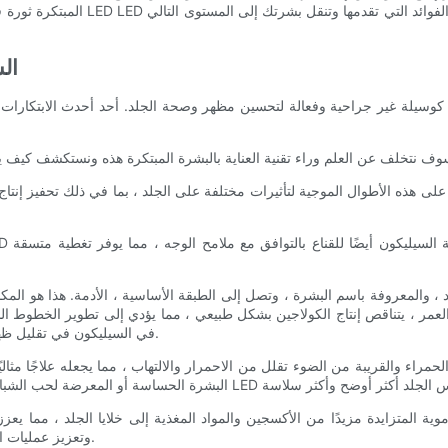
المبتكرة ثورة في الطريقة التي نتعامل
- كيف
 العمر ، يتناقص إنتاج الكولاجين بشكل طبيعي ، مما يؤدي إلى تطوير الخطوط الد
LED LED في السيليكون في تقليل ظهور علامات الشيخوخة وتعزيز البشرة الأكثر ثباتًا والأكثر شبابًا.
وتعزيز عمليات الشفاء الطبيعية للجلد. هذا يمكن أن يؤدي إلى بشرة أكثر إشراقًا وصحية.