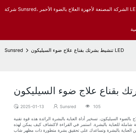
ية
تنشيط بشرتك بقناع علاج ضوء السيليكون LED
Sunsred
2025-01-13
Sunsred
105
أداة العناية بالبشرة الرائدة هذه قوة تقنية LED والسيليكون لاستهداف مخاوف الجلد
 شاملة للعناية بالبشرة. استمر في القراءة لاكتشاف كيف يمكن لهذه