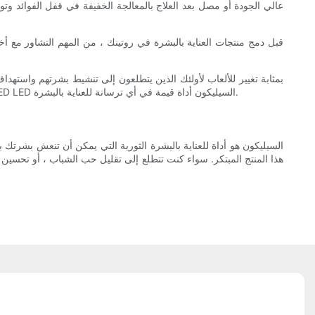
عالي الجودة أو مصل بعد العلاج بالمعالجة الخفيفة في قفل الفوائد وت
قبل دمج منتجات العناية بالبشرة في روتينك ، من المهم التشاور مع أخ
العناية بالبشرة ، يمكن للأفراد زيادة فوائد علاجات العلاج بالضوء وتحقيق بشرة أكثر صحة وأكثر إشراقًا. مع التفاني والصبر ، يمكن أن يكون قناع علاج LED LED السيليكون أداة قيمة في أي ترسانة للعناية بالبشرة.
هذا المنتج المبتكر. سواء كنت تتطلع إلى تقليل حب الشباب ، أو تحسين نس