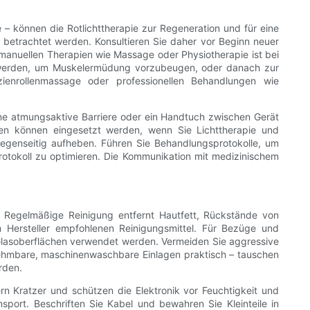
 können die Rotlichttherapie zur Regeneration und für eine
 betrachtet werden. Konsultieren Sie daher vor Beginn neuer
manuellen Therapien wie Massage oder Physiotherapie ist bei
t werden, um Muskelermüdung vorzubeugen, oder danach zur
ienrollenmassage oder professionellen Behandlungen wie
ine atmungsaktive Barriere oder ein Handtuch zwischen Gerät
n können eingesetzt werden, wenn Sie Lichttherapie und
gegenseitig aufheben. Führen Sie Behandlungsprotokolle, um
otokoll zu optimieren. Die Kommunikation mit medizinischem
. Regelmäßige Reinigung entfernt Hautfett, Rückstände von
Hersteller empfohlenen Reinigungsmittel. Für Bezüge und
d Glasoberflächen verwendet werden. Vermeiden Sie aggressive
ehmbare, maschinenwaschbare Einlagen praktisch – tauschen
rden.
 Kratzer und schützen die Elektronik vor Feuchtigkeit und
sport. Beschriften Sie Kabel und bewahren Sie Kleinteile in