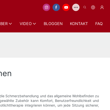
BER
VIDEO
BLOGGEN
KONTAKT
FAQ
nnen
on, die Schmerzbehandlung und das allgemeine Wohlbefinden zu
gewählte Zubehör kann Komfort, Benutzerfreundlichkeit und
otlichttherapie integrieren können, um jede Sitzung sicherer,