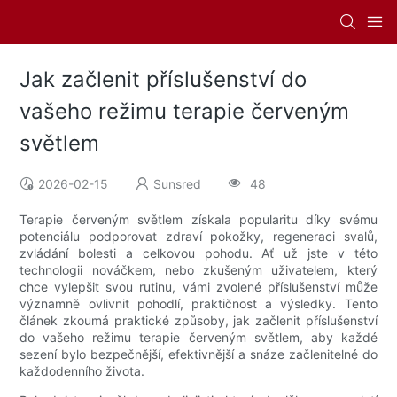
Jak začlenit příslušenství do
vašeho režimu terapie červeným
světlem
2026-02-15
Sunsred
48
Terapie červeným světlem získala popularitu díky svému
potenciálu podporovat zdraví pokožky, regeneraci svalů,
zvládání bolesti a celkovou pohodu. Ať už jste v této
technologii nováčkem, nebo zkušeným uživatelem, který
chce vylepšit svou rutinu, vámi zvolené příslušenství může
významně ovlivnit pohodlí, praktičnost a výsledky. Tento
článek zkoumá praktické způsoby, jak začlenit příslušenství
do vašeho režimu terapie červeným světlem, aby každé
sezení bylo bezpečnější, efektivnější a snáze začlenitelné do
každodenního života.