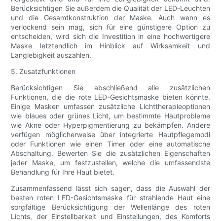
Berücksichtigen Sie außerdem die Qualität der LED-Leuchten
und die Gesamtkonstruktion der Maske. Auch wenn es
verlockend sein mag, sich für eine günstigere Option zu
entscheiden, wird sich die Investition in eine hochwertigere
Maske letztendlich im Hinblick auf Wirksamkeit und
Langlebigkeit auszahlen.
5. Zusatzfunktionen
Berücksichtigen Sie abschließend alle zusätzlichen
Funktionen, die die rote LED-Gesichtsmaske bieten könnte.
Einige Masken umfassen zusätzliche Lichttherapieoptionen
wie blaues oder grünes Licht, um bestimmte Hautprobleme
wie Akne oder Hyperpigmentierung zu bekämpfen. Andere
verfügen möglicherweise über integrierte Hautpflegemodi
oder Funktionen wie einen Timer oder eine automatische
Abschaltung. Bewerten Sie die zusätzlichen Eigenschaften
jeder Maske, um festzustellen, welche die umfassendste
Behandlung für Ihre Haut bietet.
Zusammenfassend lässt sich sagen, dass die Auswahl der
besten roten LED-Gesichtsmaske für strahlende Haut eine
sorgfältige Berücksichtigung der Wellenlänge des roten
Lichts, der Einstellbarkeit und Einstellungen, des Komforts