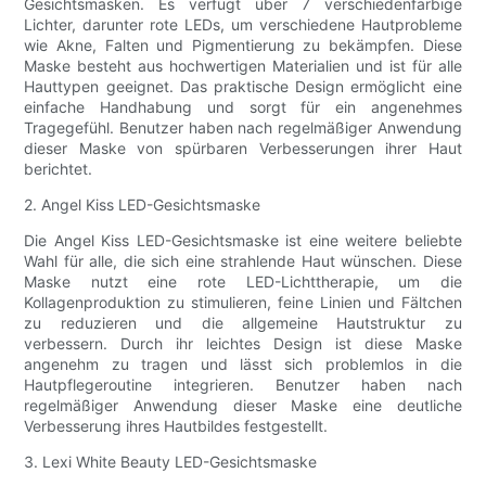
Gesichtsmasken. Es verfügt über 7 verschiedenfarbige
Lichter, darunter rote LEDs, um verschiedene Hautprobleme
wie Akne, Falten und Pigmentierung zu bekämpfen. Diese
Maske besteht aus hochwertigen Materialien und ist für alle
Hauttypen geeignet. Das praktische Design ermöglicht eine
einfache Handhabung und sorgt für ein angenehmes
Tragegefühl. Benutzer haben nach regelmäßiger Anwendung
dieser Maske von spürbaren Verbesserungen ihrer Haut
berichtet.
2. Angel Kiss LED-Gesichtsmaske
Die Angel Kiss LED-Gesichtsmaske ist eine weitere beliebte
Wahl für alle, die sich eine strahlende Haut wünschen. Diese
Maske nutzt eine rote LED-Lichttherapie, um die
Kollagenproduktion zu stimulieren, feine Linien und Fältchen
zu reduzieren und die allgemeine Hautstruktur zu
verbessern. Durch ihr leichtes Design ist diese Maske
angenehm zu tragen und lässt sich problemlos in die
Hautpflegeroutine integrieren. Benutzer haben nach
regelmäßiger Anwendung dieser Maske eine deutliche
Verbesserung ihres Hautbildes festgestellt.
3. Lexi White Beauty LED-Gesichtsmaske