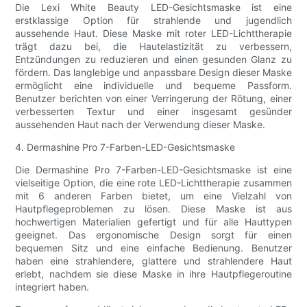
Die Lexi White Beauty LED-Gesichtsmaske ist eine
erstklassige Option für strahlende und jugendlich
aussehende Haut. Diese Maske mit roter LED-Lichttherapie
trägt dazu bei, die Hautelastizität zu verbessern,
Entzündungen zu reduzieren und einen gesunden Glanz zu
fördern. Das langlebige und anpassbare Design dieser Maske
ermöglicht eine individuelle und bequeme Passform.
Benutzer berichten von einer Verringerung der Rötung, einer
verbesserten Textur und einer insgesamt gesünder
aussehenden Haut nach der Verwendung dieser Maske.
4. Dermashine Pro 7-Farben-LED-Gesichtsmaske
Die Dermashine Pro 7-Farben-LED-Gesichtsmaske ist eine
vielseitige Option, die eine rote LED-Lichttherapie zusammen
mit 6 anderen Farben bietet, um eine Vielzahl von
Hautpflegeproblemen zu lösen. Diese Maske ist aus
hochwertigen Materialien gefertigt und für alle Hauttypen
geeignet. Das ergonomische Design sorgt für einen
bequemen Sitz und eine einfache Bedienung. Benutzer
haben eine strahlendere, glattere und strahlendere Haut
erlebt, nachdem sie diese Maske in ihre Hautpflegeroutine
integriert haben.