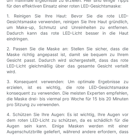
um maximale Ergebnisse zu erzielen. Hier sind einige Tipps
für den effektiven Einsatz einer roten LED-Gesichtsmaske:
1. Reinigen Sie Ihre Haut: Bevor Sie die rote LED-
Gesichtsmaske verwenden, reinigen Sie Ihre Haut gründlich,
um Make-up, Schmutz und Unreinheiten zu entfernen.
Dadurch kann das rote LED-Licht besser in die Haut
eindringen.
2. Passen Sie die Maske an: Stellen Sie sicher, dass die
Maske richtig angepasst ist, damit sie bequem zu Ihrem
Gesicht passt. Dadurch wird sichergestellt, dass das rote
LED-Licht gleichmäßig über das gesamte Gesicht verteilt
wird.
3. Konsequent verwenden: Um optimale Ergebnisse zu
erzielen, ist es wichtig, die rote LED-Gesichtsmaske
konsequent zu verwenden. Die meisten Experten empfehlen,
die Maske drei- bis viermal pro Woche für 15 bis 20 Minuten
pro Sitzung zu verwenden.
4. Schützen Sie Ihre Augen: Es ist wichtig, Ihre Augen vor
dem roten LED-Licht zu schützen, da es schädlich für die
Augen sein kann. Einige Masken werden mit einer
Augenschutzbrille geliefert, während andere erfordern, dass