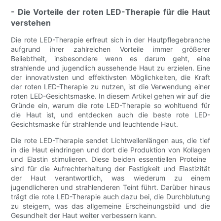
- Die Vorteile der roten LED-Therapie für die Haut
verstehen
Die rote LED-Therapie erfreut sich in der Hautpflegebranche
aufgrund ihrer zahlreichen Vorteile immer größerer
Beliebtheit, insbesondere wenn es darum geht, eine
strahlende und jugendlich aussehende Haut zu erzielen. Eine
der innovativsten und effektivsten Möglichkeiten, die Kraft
der roten LED-Therapie zu nutzen, ist die Verwendung einer
roten LED-Gesichtsmaske. In diesem Artikel gehen wir auf die
Gründe ein, warum die rote LED-Therapie so wohltuend für
die Haut ist, und entdecken auch die beste rote LED-
Gesichtsmaske für strahlende und leuchtende Haut.
Die rote LED-Therapie sendet Lichtwellenlängen aus, die tief
in die Haut eindringen und dort die Produktion von Kollagen
und Elastin stimulieren. Diese beiden essentiellen Proteine ​​
sind für die Aufrechterhaltung der Festigkeit und Elastizität
der Haut verantwortlich, was wiederum zu einem
jugendlicheren und strahlenderen Teint führt. Darüber hinaus
trägt die rote LED-Therapie auch dazu bei, die Durchblutung
zu steigern, was das allgemeine Erscheinungsbild und die
Gesundheit der Haut weiter verbessern kann.