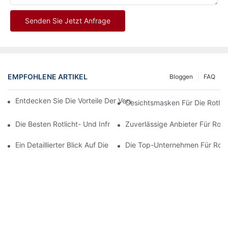
Senden Sie Jetzt Anfrage
EMPFOHLENE ARTIKEL
Bloggen
FAQ
Entdecken Sie Die Vorteile Der Verwendung Einer Rotlichtthera
Gesichtsmasken Für Die Rotlic
Die Besten Rotlicht- Und Infrarottherapiegeräte Für Eine Umfa
Zuverlässige Anbieter Für Rotl
Ein Detaillierter Blick Auf Die Vorteile Der LED-Gesichtslichtthera
Die Top-Unternehmen Für Rotli