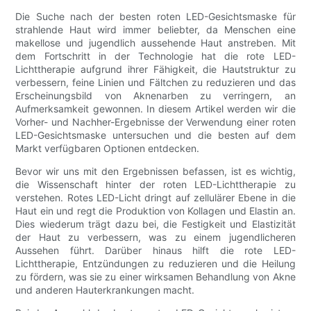
Die Suche nach der besten roten LED-Gesichtsmaske für
strahlende Haut wird immer beliebter, da Menschen eine
makellose und jugendlich aussehende Haut anstreben. Mit
dem Fortschritt in der Technologie hat die rote LED-
Lichttherapie aufgrund ihrer Fähigkeit, die Hautstruktur zu
verbessern, feine Linien und Fältchen zu reduzieren und das
Erscheinungsbild von Aknenarben zu verringern, an
Aufmerksamkeit gewonnen. In diesem Artikel werden wir die
Vorher- und Nachher-Ergebnisse der Verwendung einer roten
LED-Gesichtsmaske untersuchen und die besten auf dem
Markt verfügbaren Optionen entdecken.
Bevor wir uns mit den Ergebnissen befassen, ist es wichtig,
die Wissenschaft hinter der roten LED-Lichttherapie zu
verstehen. Rotes LED-Licht dringt auf zellulärer Ebene in die
Haut ein und regt die Produktion von Kollagen und Elastin an.
Dies wiederum trägt dazu bei, die Festigkeit und Elastizität
der Haut zu verbessern, was zu einem jugendlicheren
Aussehen führt. Darüber hinaus hilft die rote LED-
Lichttherapie, Entzündungen zu reduzieren und die Heilung
zu fördern, was sie zu einer wirksamen Behandlung von Akne
und anderen Hauterkrankungen macht.