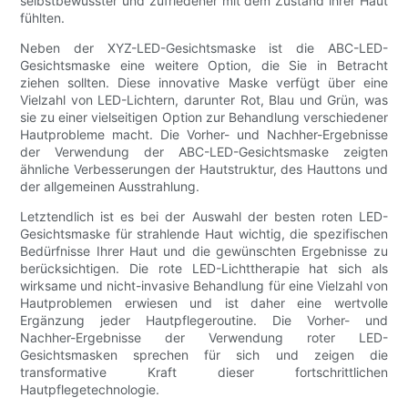
selbstbewusster und zufriedener mit dem Zustand ihrer Haut
fühlten.
Neben der XYZ-LED-Gesichtsmaske ist die ABC-LED-
Gesichtsmaske eine weitere Option, die Sie in Betracht
ziehen sollten. Diese innovative Maske verfügt über eine
Vielzahl von LED-Lichtern, darunter Rot, Blau und Grün, was
sie zu einer vielseitigen Option zur Behandlung verschiedener
Hautprobleme macht. Die Vorher- und Nachher-Ergebnisse
der Verwendung der ABC-LED-Gesichtsmaske zeigten
ähnliche Verbesserungen der Hautstruktur, des Hauttons und
der allgemeinen Ausstrahlung.
Letztendlich ist es bei der Auswahl der besten roten LED-
Gesichtsmaske für strahlende Haut wichtig, die spezifischen
Bedürfnisse Ihrer Haut und die gewünschten Ergebnisse zu
berücksichtigen. Die rote LED-Lichttherapie hat sich als
wirksame und nicht-invasive Behandlung für eine Vielzahl von
Hautproblemen erwiesen und ist daher eine wertvolle
Ergänzung jeder Hautpflegeroutine. Die Vorher- und
Nachher-Ergebnisse der Verwendung roter LED-
Gesichtsmasken sprechen für sich und zeigen die
transformative Kraft dieser fortschrittlichen
Hautpflegetechnologie.