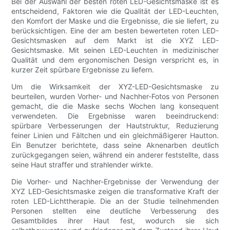
Bei der Auswahl der besten roten LED-Gesichtsmaske ist es
entscheidend, Faktoren wie die Qualität der LED-Leuchten,
den Komfort der Maske und die Ergebnisse, die sie liefert, zu
berücksichtigen. Eine der am besten bewerteten roten LED-
Gesichtsmasken auf dem Markt ist die XYZ LED-
Gesichtsmaske. Mit seinen LED-Leuchten in medizinischer
Qualität und dem ergonomischen Design verspricht es, in
kurzer Zeit spürbare Ergebnisse zu liefern.
Um die Wirksamkeit der XYZ-LED-Gesichtsmaske zu
beurteilen, wurden Vorher- und Nachher-Fotos von Personen
gemacht, die die Maske sechs Wochen lang konsequent
verwendeten. Die Ergebnisse waren beeindruckend:
spürbare Verbesserungen der Hautstruktur, Reduzierung
feiner Linien und Fältchen und ein gleichmäßigerer Hautton.
Ein Benutzer berichtete, dass seine Aknenarben deutlich
zurückgegangen seien, während ein anderer feststellte, dass
seine Haut straffer und strahlender wirkte.
Die Vorher- und Nachher-Ergebnisse der Verwendung der
XYZ LED-Gesichtsmaske zeigen die transformative Kraft der
roten LED-Lichttherapie. Die an der Studie teilnehmenden
Personen stellten eine deutliche Verbesserung des
Gesamtbildes ihrer Haut fest, wodurch sie sich