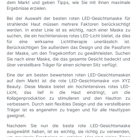
dem Markt und geben Tipps, wie Sie mit ihnen maximale
Ergebnisse erzielen.
Bei der Auswahl der besten roten LED-Gesichtsmaske für
strahlende Haut müssen mehrere Faktoren berücksichtigt
werden. In erster Linie ist es wichtig, nach einer Maske zu
suchen, die ein hochintensives rotes LED-Licht bietet, da dies
für eine wirksame Lichttherapie unerlässlich ist.
Berücksichtigen Sie außerdem das Design und die Passform
der Maske, um den Tragekomfort zu gewährleisten. Suchen
Sie nach einer Maske, die das gesamte Gesicht bedeckt und
über verstellbare Träger für einen sicheren Sitz verfügt.
Eine der am besten bewerteten roten LED-Gesichtsmasken
auf dem Markt ist die rote LED-Gesichtsmaske von XYZ
Beauty. Diese Maske bietet ein hochintensives rotes LED-
Licht, das tief in die Haut eindringt, um die
Kollagenproduktion zu stimulieren und den Hautton zu
verbessern. Durch sein flexibles Design und die verstellbaren
Träger ist es angenehm zu tragen und für alle Hauttypen
geeignet.
Nachdem Sie nun die beste rote LED-Gesichtsmaske
ausgewählt haben, ist es wichtig, sie richtig zu verwenden,