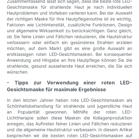
Zusammenfassend lässt sich sagen, dass die beste rote LED-
Gesichtsmaske für strahlende Haut je nach individuellen
Hautproblemen und Vorlieben variieren kann. Bei der Auswahl
der richtigen Maske für Ihre Hautpflegeroutine ist es wichtig,
Faktoren wie Lichtintensität, zusätzliche Funktionen, Design
und allgemeine Wirksamkeit zu berücksichtigen. Ganz gleich,
ob Sie feine Linien und Fältchen reduzieren, die Hautstruktur
verbessern oder einfach ein gesünderes Strahlen erzielen
möchten, auf dem Markt gibt es eine große Auswahl an
erstklassigen roten LED-Gesichtsmasken. Bei konsequenter
Anwendung und Hingabe an Ihre Hautpflege können Sie die
strahlende, gesund aussehende Haut erreichen, die Sie sich
wünschen.
- Tipps zur Verwendung einer roten LED-
Gesichtsmaske für maximale Ergebnisse
In den letzten Jahren haben rote LED-Gesichtsmasken als
Schönheitsbehandlung für strahlende und jugendliche Haut
an Popularität gewonnen. Mithilfe der roten LED-
Lichttherapie sollen diese Masken die Kollagenproduktion
anregen, das Auftreten feiner Linien und Fältchen reduzieren
und die allgemeine Hautstruktur verbessern. In diesem Artikel
besprechen wir die besten roten LED-Gesichtsmasken auf