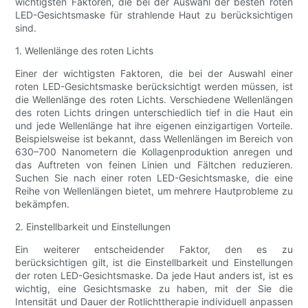
wichtigsten Faktoren, die bei der Auswahl der besten roten
LED-Gesichtsmaske für strahlende Haut zu berücksichtigen
sind.
1. Wellenlänge des roten Lichts
Einer der wichtigsten Faktoren, die bei der Auswahl einer
roten LED-Gesichtsmaske berücksichtigt werden müssen, ist
die Wellenlänge des roten Lichts. Verschiedene Wellenlängen
des roten Lichts dringen unterschiedlich tief in die Haut ein
und jede Wellenlänge hat ihre eigenen einzigartigen Vorteile.
Beispielsweise ist bekannt, dass Wellenlängen im Bereich von
630–700 Nanometern die Kollagenproduktion anregen und
das Auftreten von feinen Linien und Fältchen reduzieren.
Suchen Sie nach einer roten LED-Gesichtsmaske, die eine
Reihe von Wellenlängen bietet, um mehrere Hautprobleme zu
bekämpfen.
2. Einstellbarkeit und Einstellungen
Ein weiterer entscheidender Faktor, den es zu
berücksichtigen gilt, ist die Einstellbarkeit und Einstellungen
der roten LED-Gesichtsmaske. Da jede Haut anders ist, ist es
wichtig, eine Gesichtsmaske zu haben, mit der Sie die
Intensität und Dauer der Rotlichttherapie individuell anpassen