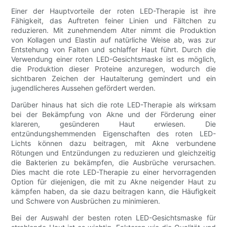
Einer der Hauptvorteile der roten LED-Therapie ist ihre
Fähigkeit, das Auftreten feiner Linien und Fältchen zu
reduzieren. Mit zunehmendem Alter nimmt die Produktion
von Kollagen und Elastin auf natürliche Weise ab, was zur
Entstehung von Falten und schlaffer Haut führt. Durch die
Verwendung einer roten LED-Gesichtsmaske ist es möglich,
die Produktion dieser Proteine ​​anzuregen, wodurch die
sichtbaren Zeichen der Hautalterung gemindert und ein
jugendlicheres Aussehen gefördert werden.
Darüber hinaus hat sich die rote LED-Therapie als wirksam
bei der Bekämpfung von Akne und der Förderung einer
klareren, gesünderen Haut erwiesen. Die
entzündungshemmenden Eigenschaften des roten LED-
Lichts können dazu beitragen, mit Akne verbundene
Rötungen und Entzündungen zu reduzieren und gleichzeitig
die Bakterien zu bekämpfen, die Ausbrüche verursachen.
Dies macht die rote LED-Therapie zu einer hervorragenden
Option für diejenigen, die mit zu Akne neigender Haut zu
kämpfen haben, da sie dazu beitragen kann, die Häufigkeit
und Schwere von Ausbrüchen zu minimieren.
Bei der Auswahl der besten roten LED-Gesichtsmaske für