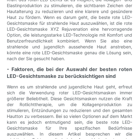
Elastinproduktion zu stimulieren, die sichtbaren Zeichen der
Hautalterung zu reduzieren und eine klarere und gesündere
Haut zu fördern. Wenn es darum geht, die beste rote LED-
Gesichtsmaske für strahlende Haut auszuwählen, ist die rote
LED-Gesichtsmaske XYZ Rejuvenation eine hervorragende
Option, die leistungsstarke LED-Technologie mit Komfort und
Benutzerfreundlichkeit kombiniert. Wenn Sie also eine
strahlende und jugendlich aussehende Haut anstreben,
könnte eine rote LED-Gesichtsmaske genau die Lösung sein,
nach der Sie gesucht haben.
- Faktoren, die bei der Auswahl der besten roten
LED-Gesichtsmaske zu berücksichtigen sind
Wenn es um strahlende und jugendliche Haut geht, erfreut
sich die Verwendung roter LED-Gesichtsmasken immer
größerer Beliebtheit. Diese Gesichtsmasken nutzen die Kraft
der Rotlichttherapie, um die Kollagenproduktion zu
stimulieren, Entzündungen zu reduzieren und den gesamten
Hautton zu verbessern. Bei so vielen Optionen auf dem Markt
kann es jedoch entmutigend sein, die beste rote LED-
Gesichtsmaske für Ihre spezifischen Bedürfnisse
auszuwählen. In diesem Artikel besprechen wir die