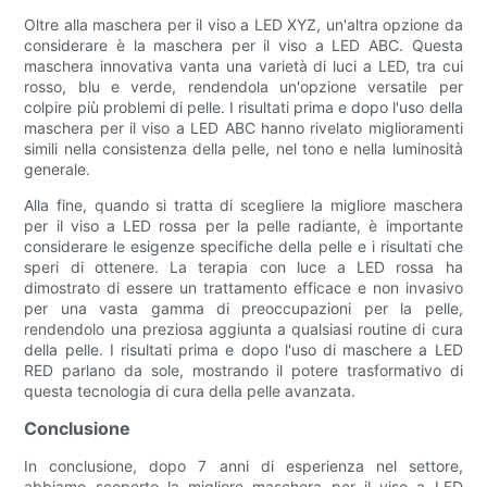
Oltre alla maschera per il viso a LED XYZ, un'altra opzione da
considerare è la maschera per il viso a LED ABC. Questa
maschera innovativa vanta una varietà di luci a LED, tra cui
rosso, blu e verde, rendendola un'opzione versatile per
colpire più problemi di pelle. I risultati prima e dopo l'uso della
maschera per il viso a LED ABC hanno rivelato miglioramenti
simili nella consistenza della pelle, nel tono e nella luminosità
generale.
Alla fine, quando si tratta di scegliere la migliore maschera
per il viso a LED rossa per la pelle radiante, è importante
considerare le esigenze specifiche della pelle e i risultati che
speri di ottenere. La terapia con luce a LED rossa ha
dimostrato di essere un trattamento efficace e non invasivo
per una vasta gamma di preoccupazioni per la pelle,
rendendolo una preziosa aggiunta a qualsiasi routine di cura
della pelle. I risultati prima e dopo l'uso di maschere a LED
RED parlano da sole, mostrando il potere trasformativo di
questa tecnologia di cura della pelle avanzata.
Conclusione
In conclusione, dopo 7 anni di esperienza nel settore,
abbiamo scoperto la migliore maschera per il viso a LED