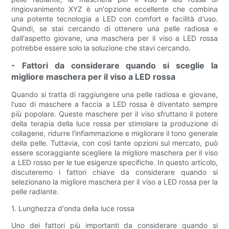
ringiovanimento XYZ è un'opzione eccellente che combina
una potente tecnologia a LED con comfort e facilità d'uso.
Quindi, se stai cercando di ottenere una pelle radiosa e
dall'aspetto giovane, una maschera per il viso a LED rossa
potrebbe essere solo la soluzione che stavi cercando.
- Fattori da considerare quando si sceglie la
migliore maschera per il viso a LED rossa
Quando si tratta di raggiungere una pelle radiosa e giovane,
l'uso di maschere a faccia a LED rossa è diventato sempre
più popolare. Queste maschere per il viso sfruttano il potere
della terapia della luce rossa per stimolare la produzione di
collagene, ridurre l'infiammazione e migliorare il tono generale
della pelle. Tuttavia, con così tante opzioni sul mercato, può
essere scoraggiante scegliere la migliore maschera per il viso
a LED rosso per le tue esigenze specifiche. In questo articolo,
discuteremo i fattori chiave da considerare quando si
selezionano la migliore maschera per il viso a LED rossa per la
pelle radiante.
1. Lunghezza d'onda della luce rossa
Uno dei fattori più importanti da considerare quando si