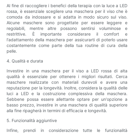
Al fine di raccogliere i benefici della terapia con la luce a LED
rossa, è essenziale scegliere una maschera per il viso che è
comoda da indossare e si adatta in modo sicuro sul viso.
Alcune maschere sono progettate per essere leggere e
regolabili, mentre altre possono sentirsi voluminose e
restrittive. È importante considerare il comfort e
l'adattamento della maschera per assicurarti di poterlo usare
costantemente come parte della tua routine di cura della
pelle.
4. Qualità e durata
Investire in una maschera per il viso a LED rossa di alta
qualità è essenziale per ottenere i migliori risultati. Cerca
maschere realizzate con materiali durevoli e avere una
reputazione per la longevità. Inoltre, considera la qualità delle
luci a LED e la costruzione complessiva della maschera.
Sebbene possa essere allettante optare per un'opzione a
basso prezzo, investire in una maschera di qualità superiore
alla fine ripagherà in termini di efficacia e longevità.
5. Funzionalità aggiuntive
Infine, prendi in considerazione tutte le funzionalità