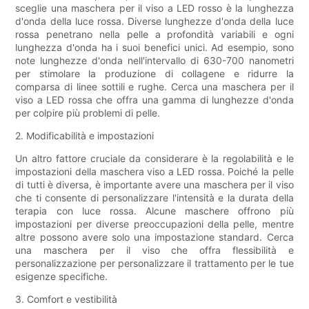
sceglie una maschera per il viso a LED rosso è la lunghezza
d'onda della luce rossa. Diverse lunghezze d'onda della luce
rossa penetrano nella pelle a profondità variabili e ogni
lunghezza d'onda ha i suoi benefici unici. Ad esempio, sono
note lunghezze d'onda nell'intervallo di 630-700 nanometri
per stimolare la produzione di collagene e ridurre la
comparsa di linee sottili e rughe. Cerca una maschera per il
viso a LED rossa che offra una gamma di lunghezze d'onda
per colpire più problemi di pelle.
2. Modificabilità e impostazioni
Un altro fattore cruciale da considerare è la regolabilità e le
impostazioni della maschera viso a LED rossa. Poiché la pelle
di tutti è diversa, è importante avere una maschera per il viso
che ti consente di personalizzare l'intensità e la durata della
terapia con luce rossa. Alcune maschere offrono più
impostazioni per diverse preoccupazioni della pelle, mentre
altre possono avere solo una impostazione standard. Cerca
una maschera per il viso che offra flessibilità e
personalizzazione per personalizzare il trattamento per le tue
esigenze specifiche.
3. Comfort e vestibilità