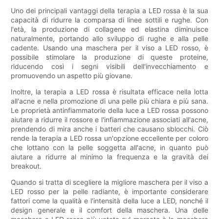
Uno dei principali vantaggi della terapia a LED rossa è la sua
capacità di ridurre la comparsa di linee sottili e rughe. Con
l'età, la produzione di collagene ed elastina diminuisce
naturalmente, portando allo sviluppo di rughe e alla pelle
cadente. Usando una maschera per il viso a LED rosso, è
possibile stimolare la produzione di queste proteine,
riducendo così i segni visibili dell'invecchiamento e
promuovendo un aspetto più giovane.
Inoltre, la terapia a LED rossa è risultata efficace nella lotta
all'acne e nella promozione di una pelle più chiara e più sana.
Le proprietà antinfiammatorie della luce a LED rossa possono
aiutare a ridurre il rossore e l'infiammazione associati all'acne,
prendendo di mira anche i batteri che causano sblocchi. Ciò
rende la terapia a LED rossa un'opzione eccellente per coloro
che lottano con la pelle soggetta all'acne, in quanto può
aiutare a ridurre al minimo la frequenza e la gravità dei
breakout.
Quando si tratta di scegliere la migliore maschera per il viso a
LED rosso per la pelle radiante, è importante considerare
fattori come la qualità e l'intensità della luce a LED, nonché il
design generale e il comfort della maschera. Una delle