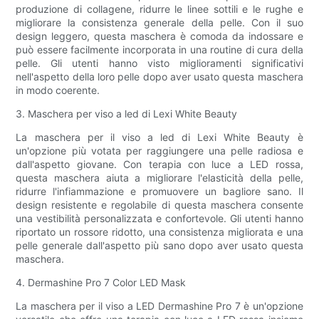
produzione di collagene, ridurre le linee sottili e le rughe e
migliorare la consistenza generale della pelle. Con il suo
design leggero, questa maschera è comoda da indossare e
può essere facilmente incorporata in una routine di cura della
pelle. Gli utenti hanno visto miglioramenti significativi
nell'aspetto della loro pelle dopo aver usato questa maschera
in modo coerente.
3. Maschera per viso a led di Lexi White Beauty
La maschera per il viso a led di Lexi White Beauty è
un'opzione più votata per raggiungere una pelle radiosa e
dall'aspetto giovane. Con terapia con luce a LED rossa,
questa maschera aiuta a migliorare l'elasticità della pelle,
ridurre l'infiammazione e promuovere un bagliore sano. Il
design resistente e regolabile di questa maschera consente
una vestibilità personalizzata e confortevole. Gli utenti hanno
riportato un rossore ridotto, una consistenza migliorata e una
pelle generale dall'aspetto più sano dopo aver usato questa
maschera.
4. Dermashine Pro 7 Color LED Mask
La maschera per il viso a LED Dermashine Pro 7 è un'opzione