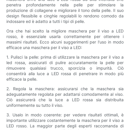
penetra profondamente nella pelle per stimolare la
produzione di collagene e migliorare il tono della pelle. Il suo
design flessibile e cinghie regolabili lo rendono comodo da
indossare ed è adatto a tutti i tipi di pelle.
Ora che hai scelto la migliore maschera per il viso a LED
rosso, è essenziale usarla correttamente per ottenere i
massimi risultati. Ecco alcuni suggerimenti per l'uso in modo
efficace una maschera per il viso a LED:
1. Pulisci la pelle: prima di utilizzare la maschera per il viso a
led rossa, assicurati di pulire accuratamente la pelle per
rimuovere qualsiasi trucco, sporcizia o impurità. Ciò
consentirà alla luce a LED rossa di penetrare in modo più
efficace la pelle.
2. Regola la maschera: assicurarsi che la maschera sia
adeguatamente regolata per adattarsi comodamente al viso.
Ciò assicurerà che la luce a LED rossa sia distribuita
uniformemente su tutto il viso.
3. Usalo in modo coerente: per vedere risultati ottimali, è
importante utilizzare costantemente la maschera per il viso a
LED rosso. La maggior parte degli esperti raccomanda di