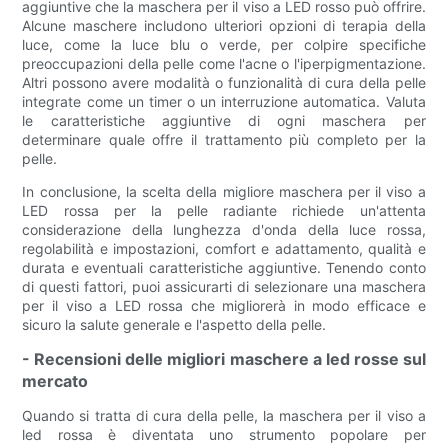
aggiuntive che la maschera per il viso a LED rosso può offrire.
Alcune maschere includono ulteriori opzioni di terapia della
luce, come la luce blu o verde, per colpire specifiche
preoccupazioni della pelle come l'acne o l'iperpigmentazione.
Altri possono avere modalità o funzionalità di cura della pelle
integrate come un timer o un interruzione automatica. Valuta
le caratteristiche aggiuntive di ogni maschera per
determinare quale offre il trattamento più completo per la
pelle.
In conclusione, la scelta della migliore maschera per il viso a
LED rossa per la pelle radiante richiede un'attenta
considerazione della lunghezza d'onda della luce rossa,
regolabilità e impostazioni, comfort e adattamento, qualità e
durata e eventuali caratteristiche aggiuntive. Tenendo conto
di questi fattori, puoi assicurarti di selezionare una maschera
per il viso a LED rossa che migliorerà in modo efficace e
sicuro la salute generale e l'aspetto della pelle.
- Recensioni delle migliori maschere a led rosse sul
mercato
Quando si tratta di cura della pelle, la maschera per il viso a
led rossa è diventata uno strumento popolare per