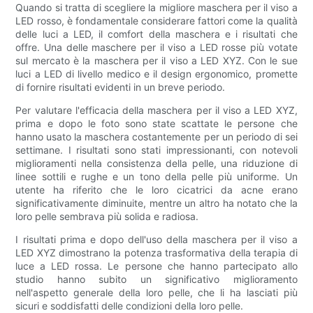
Quando si tratta di scegliere la migliore maschera per il viso a
LED rosso, è fondamentale considerare fattori come la qualità
delle luci a LED, il comfort della maschera e i risultati che
offre. Una delle maschere per il viso a LED rosse più votate
sul mercato è la maschera per il viso a LED XYZ. Con le sue
luci a LED di livello medico e il design ergonomico, promette
di fornire risultati evidenti in un breve periodo.
Per valutare l'efficacia della maschera per il viso a LED XYZ,
prima e dopo le foto sono state scattate le persone che
hanno usato la maschera costantemente per un periodo di sei
settimane. I risultati sono stati impressionanti, con notevoli
miglioramenti nella consistenza della pelle, una riduzione di
linee sottili e rughe e un tono della pelle più uniforme. Un
utente ha riferito che le loro cicatrici da acne erano
significativamente diminuite, mentre un altro ha notato che la
loro pelle sembrava più solida e radiosa.
I risultati prima e dopo dell'uso della maschera per il viso a
LED XYZ dimostrano la potenza trasformativa della terapia di
luce a LED rossa. Le persone che hanno partecipato allo
studio hanno subito un significativo miglioramento
nell'aspetto generale della loro pelle, che li ha lasciati più
sicuri e soddisfatti delle condizioni della loro pelle.