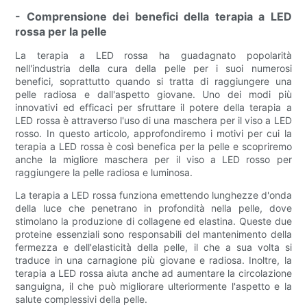
- Comprensione dei benefici della terapia a LED
rossa per la pelle
La terapia a LED rossa ha guadagnato popolarità
nell'industria della cura della pelle per i suoi numerosi
benefici, soprattutto quando si tratta di raggiungere una
pelle radiosa e dall'aspetto giovane. Uno dei modi più
innovativi ed efficaci per sfruttare il potere della terapia a
LED rossa è attraverso l'uso di una maschera per il viso a LED
rosso. In questo articolo, approfondiremo i motivi per cui la
terapia a LED rossa è così benefica per la pelle e scopriremo
anche la migliore maschera per il viso a LED rosso per
raggiungere la pelle radiosa e luminosa.
La terapia a LED rossa funziona emettendo lunghezze d'onda
della luce che penetrano in profondità nella pelle, dove
stimolano la produzione di collagene ed elastina. Queste due
proteine ​​essenziali sono responsabili del mantenimento della
fermezza e dell'elasticità della pelle, il che a sua volta si
traduce in una carnagione più giovane e radiosa. Inoltre, la
terapia a LED rossa aiuta anche ad aumentare la circolazione
sanguigna, il che può migliorare ulteriormente l'aspetto e la
salute complessivi della pelle.