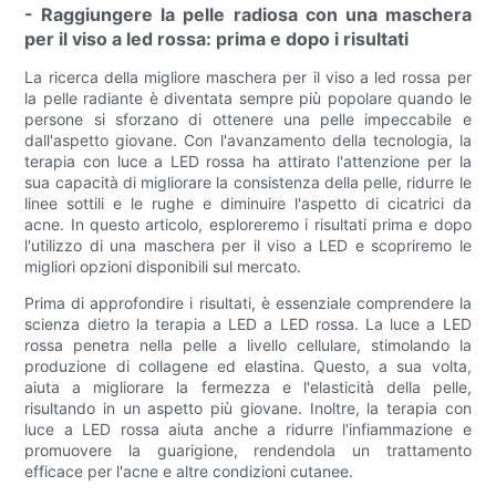
- Raggiungere la pelle radiosa con una maschera
per il viso a led rossa: prima e dopo i risultati
La ricerca della migliore maschera per il viso a led rossa per
la pelle radiante è diventata sempre più popolare quando le
persone si sforzano di ottenere una pelle impeccabile e
dall'aspetto giovane. Con l'avanzamento della tecnologia, la
terapia con luce a LED rossa ha attirato l'attenzione per la
sua capacità di migliorare la consistenza della pelle, ridurre le
linee sottili e le rughe e diminuire l'aspetto di cicatrici da
acne. In questo articolo, esploreremo i risultati prima e dopo
l'utilizzo di una maschera per il viso a LED e scopriremo le
migliori opzioni disponibili sul mercato.
Prima di approfondire i risultati, è essenziale comprendere la
scienza dietro la terapia a LED a LED rossa. La luce a LED
rossa penetra nella pelle a livello cellulare, stimolando la
produzione di collagene ed elastina. Questo, a sua volta,
aiuta a migliorare la fermezza e l'elasticità della pelle,
risultando in un aspetto più giovane. Inoltre, la terapia con
luce a LED rossa aiuta anche a ridurre l'infiammazione e
promuovere la guarigione, rendendola un trattamento
efficace per l'acne e altre condizioni cutanee.