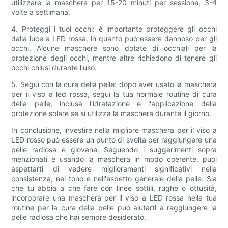
utilizzare la maschera per 15-20 minuti per sessione, 3-4
volte a settimana.
4. Proteggi i tuoi occhi: è importante proteggere gli occhi
dalla luce a LED rossa, in quanto può essere dannoso per gli
occhi. Alcune maschere sono dotate di occhiali per la
protezione degli occhi, mentre altre richiedono di tenere gli
occhi chiusi durante l'uso.
5. Segui con la cura della pelle: dopo aver usato la maschera
per il viso a led rossa, segui la tua normale routine di cura
della pelle, inclusa l'idratazione e l'applicazione della
protezione solare se si utilizza la maschera durante il giorno.
In conclusione, investire nella migliore maschera per il viso a
LED rosso può essere un punto di svolta per raggiungere una
pelle radiosa e giovane. Seguendo i suggerimenti sopra
menzionati e usando la maschera in modo coerente, puoi
aspettarti di vedere miglioramenti significativi nella
consistenza, nel tono e nell'aspetto generale della pelle. Sia
che tu abbia a che fare con linee sottili, rughe o ottusità,
incorporare una maschera per il viso a LED rossa nella tua
routine per la cura della pelle può aiutarti a raggiungere la
pelle radiosa che hai sempre desiderato.