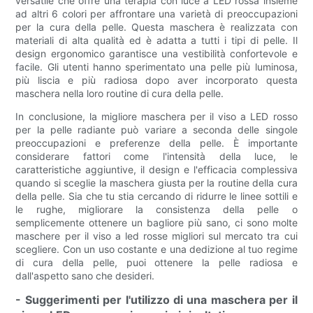
versatile che offre una terapia con luce a LED rossa insieme
ad altri 6 colori per affrontare una varietà di preoccupazioni
per la cura della pelle. Questa maschera è realizzata con
materiali di alta qualità ed è adatta a tutti i tipi di pelle. Il
design ergonomico garantisce una vestibilità confortevole e
facile. Gli utenti hanno sperimentato una pelle più luminosa,
più liscia e più radiosa dopo aver incorporato questa
maschera nella loro routine di cura della pelle.
In conclusione, la migliore maschera per il viso a LED rosso
per la pelle radiante può variare a seconda delle singole
preoccupazioni e preferenze della pelle. È importante
considerare fattori come l'intensità della luce, le
caratteristiche aggiuntive, il design e l'efficacia complessiva
quando si sceglie la maschera giusta per la routine della cura
della pelle. Sia che tu stia cercando di ridurre le linee sottili e
le rughe, migliorare la consistenza della pelle o
semplicemente ottenere un bagliore più sano, ci sono molte
maschere per il viso a led rosse migliori sul mercato tra cui
scegliere. Con un uso costante e una dedizione al tuo regime
di cura della pelle, puoi ottenere la pelle radiosa e
dall'aspetto sano che desideri.
- Suggerimenti per l'utilizzo di una maschera per il