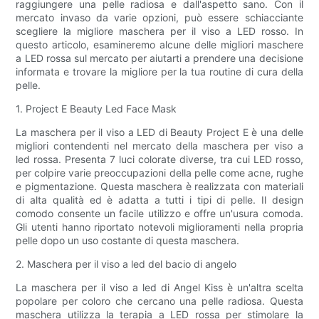
raggiungere una pelle radiosa e dall'aspetto sano. Con il
mercato invaso da varie opzioni, può essere schiacciante
scegliere la migliore maschera per il viso a LED rosso. In
questo articolo, esamineremo alcune delle migliori maschere
a LED rossa sul mercato per aiutarti a prendere una decisione
informata e trovare la migliore per la tua routine di cura della
pelle.
1. Project E Beauty Led Face Mask
La maschera per il viso a LED di Beauty Project E è una delle
migliori contendenti nel mercato della maschera per viso a
led rossa. Presenta 7 luci colorate diverse, tra cui LED rosso,
per colpire varie preoccupazioni della pelle come acne, rughe
e pigmentazione. Questa maschera è realizzata con materiali
di alta qualità ed è adatta a tutti i tipi di pelle. Il design
comodo consente un facile utilizzo e offre un'usura comoda.
Gli utenti hanno riportato notevoli miglioramenti nella propria
pelle dopo un uso costante di questa maschera.
2. Maschera per il viso a led del bacio di angelo
La maschera per il viso a led di Angel Kiss è un'altra scelta
popolare per coloro che cercano una pelle radiosa. Questa
maschera utilizza la terapia a LED rossa per stimolare la