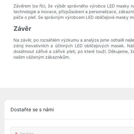
Závěrem lze říci, že výběr správného výrobce LED masky na o
technologie a inovace, přizpůsobení a personalizace, zákazni
péče o pleť. Se správným výrobcem LED obličejové masky moho
Závěr
Na závěr, po rozsáhlém výzkumu a analýze jsme odhalili nejle
zdroj inovativních a účinných LED obličejových masek. N
dosáhnout zářivé a zářivé pleti, po které touží. Děkujeme, 
našim váženým zákazníkům.
Dostaňte se s námi