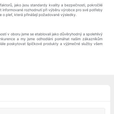
aktorů, jako jsou standardy kvality a bezpečnosti, pokročilé
nit informované rozhodnutí při výběru výrobce pro své potřeby
 o pleť, která přinášejí požadované výsledky.
ostí v oboru jsme se etablovali jako důvěryhodný a spolehlivý
 konkurence a my jsme odhodláni pomáhat našim zákazníkům
 nadále poskytovat špičkové produkty a výjimečné služby všem