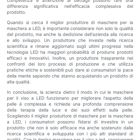
competenza e attenzione ai dettagli possono fare una
differenza significativa nell'efficacia complessiva del
prodotto.
Quando si cerca il miglior produttore di maschere per la
maschera a LED, è importante considerare non solo la qualità
del prodotto, ma anche la dedizione dell'azienda alla ricerca
e allo sviluppo. Un produttore che investe nella ricerca
scientifica e rimane aggiornato sugli ultimi progressi nella
tecnologia LED ha maggiori probabilità di produrre prodotti
efficaci e innovativi. Inoltre, un produttore trasparente nei
confronti dei loro processi di produzione e che utilizza
pratiche etiche e sostenibili può dare ai consumatori la pace
della mente sapendo che stanno acquistando un prodotto di
alta qualità.
In conclusione, la scienza dietro il modo in cui le maschere
per il viso a LED funzionano per migliorare l'aspetto della
pelle è complessa e richiede una profonda comprensione
della terapia della luce e dei suoi effetti sulla pelle.
Scegliendo il miglior produttore di maschere per la maschera
a LED, i consumatori possono fidarsi di investire in un
prodotto che non è solo efficace ma anche sostenuto dalla
ricerca scientifica e sviluppata con i più alti standard di
qualità. Con la destra maschera per il viso a led, raggiungere