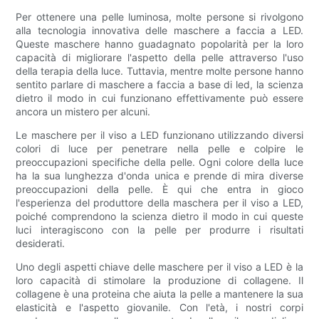
Per ottenere una pelle luminosa, molte persone si rivolgono
alla tecnologia innovativa delle maschere a faccia a LED.
Queste maschere hanno guadagnato popolarità per la loro
capacità di migliorare l'aspetto della pelle attraverso l'uso
della terapia della luce. Tuttavia, mentre molte persone hanno
sentito parlare di maschere a faccia a base di led, la scienza
dietro il modo in cui funzionano effettivamente può essere
ancora un mistero per alcuni.
Le maschere per il viso a LED funzionano utilizzando diversi
colori di luce per penetrare nella pelle e colpire le
preoccupazioni specifiche della pelle. Ogni colore della luce
ha la sua lunghezza d'onda unica e prende di mira diverse
preoccupazioni della pelle. È qui che entra in gioco
l'esperienza del produttore della maschera per il viso a LED,
poiché comprendono la scienza dietro il modo in cui queste
luci interagiscono con la pelle per produrre i risultati
desiderati.
Uno degli aspetti chiave delle maschere per il viso a LED è la
loro capacità di stimolare la produzione di collagene. Il
collagene è una proteina che aiuta la pelle a mantenere la sua
elasticità e l'aspetto giovanile. Con l'età, i nostri corpi