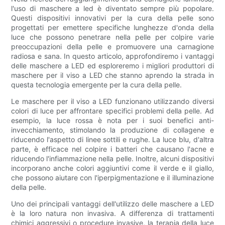
l'uso di maschere a led è diventato sempre più popolare.
Questi dispositivi innovativi per la cura della pelle sono
progettati per emettere specifiche lunghezze d'onda della
luce che possono penetrare nella pelle per colpire varie
preoccupazioni della pelle e promuovere una carnagione
radiosa e sana. In questo articolo, approfondiremo i vantaggi
delle maschere a LED ed esploreremo i migliori produttori di
maschere per il viso a LED che stanno aprendo la strada in
questa tecnologia emergente per la cura della pelle.
Le maschere per il viso a LED funzionano utilizzando diversi
colori di luce per affrontare specifici problemi della pelle. Ad
esempio, la luce rossa è nota per i suoi benefici anti-
invecchiamento, stimolando la produzione di collagene e
riducendo l'aspetto di linee sottili e rughe. La luce blu, d'altra
parte, è efficace nel colpire i batteri che causano l'acne e
riducendo l'infiammazione nella pelle. Inoltre, alcuni dispositivi
incorporano anche colori aggiuntivi come il verde e il giallo,
che possono aiutare con l'iperpigmentazione e il illuminazione
della pelle.
Uno dei principali vantaggi dell'utilizzo delle maschere a LED
è la loro natura non invasiva. A differenza di trattamenti
chimici aggressivi o procedure invasive, la terapia della luce