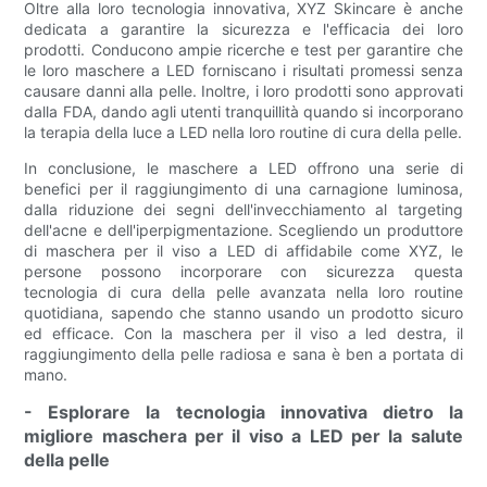
Oltre alla loro tecnologia innovativa, XYZ Skincare è anche
dedicata a garantire la sicurezza e l'efficacia dei loro
prodotti. Conducono ampie ricerche e test per garantire che
le loro maschere a LED forniscano i risultati promessi senza
causare danni alla pelle. Inoltre, i loro prodotti sono approvati
dalla FDA, dando agli utenti tranquillità quando si incorporano
la terapia della luce a LED nella loro routine di cura della pelle.
In conclusione, le maschere a LED offrono una serie di
benefici per il raggiungimento di una carnagione luminosa,
dalla riduzione dei segni dell'invecchiamento al targeting
dell'acne e dell'iperpigmentazione. Scegliendo un produttore
di maschera per il viso a LED di affidabile come XYZ, le
persone possono incorporare con sicurezza questa
tecnologia di cura della pelle avanzata nella loro routine
quotidiana, sapendo che stanno usando un prodotto sicuro
ed efficace. Con la maschera per il viso a led destra, il
raggiungimento della pelle radiosa e sana è ben a portata di
mano.
- Esplorare la tecnologia innovativa dietro la
migliore maschera per il viso a LED per la salute
della pelle