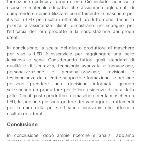
formazione continui ai propri clienti. Ciò include l'accesso a
risorse e materiali educativi che assicurano agli utenti di
comprendere come utilizzare correttamente le maschere per
il viso a LED per risultati ottimali. I produttori che danno la
priorità all'assistenza clienti dimostrano un impegno per
l'efficacia del loro prodotto e la soddisfazione dei propri
utenti.
In conclusione, la scelta del giusto produttore di maschere
per viso a LED è essenziale per raggiungere una pelle
luminosa e sana. Considerando fattori quali standard di
qualità e di sicurezza, tecnologia avanzata e innovazione,
personalizzazione e personalizzazione, revisioni e
testimonianze dei clienti e supporto e formazione, le persone
possono prendere una decisione informata quando
selezionano un produttore per le loro esigenze di cura della
pelle. Con il giusto produttore di maschere per la maschera a
LED, le persone possono godere dei vantaggi di trattamenti
per la cura della pelle efficaci e innovativi che offrono i
risultati desiderati.
Conclusione
In conclusione, dopo ampie ricerche e analisi, abbiamo