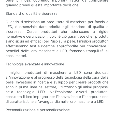
pelle luminosa, coprendo importanti fattori da considerare
quando prendi questa importante decisione.
Standard di qualità e sicurezza
Quando si seleziona un produttore di maschere per faccia a
LED, è essenziale dare priorità agli standard di qualità e
sicurezza. Cerca produttori che aderiscano a rigide
normative e certificazioni, poiché ciò garantisce che i prodotti
siano sicuri ed efficaci per l'uso sulla pelle. I migliori produttori
effettueranno test e ricerche approfondite per convalidare i
benefici delle loro maschere a LED, fornendo tranquillità ai
consumatori.
Tecnologia avanzata e innovazione
I migliori produttori di maschere a LED sono dedicati
all'innovazione e al progresso della tecnologia della cura della
pelle. Investono in ricerca e sviluppo per creare prodotti che
sono in prima linea nel settore, utilizzando gli ultimi progressi
nella tecnologia LED. Nell'esplorare diversi produttori,
considera il loro impegno per l'innovazione e l'incorporazione
di caratteristiche all'avanguardia nelle loro maschere a LED.
Personalizzazione e personalizzazione