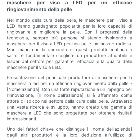
maschere per viso a LED per un efficace
ringiovanimento della pelle
Nel mondo della cura della pelle, le maschere per il viso a
LED hanno guadagnato popolarità per la loro capacità di
ringiovanire e migliorare la pelle. Con i progressi della
tecnologia, sempre più persone si stanno rivolgendo a
maschere per il viso a LED per una pelle luminosa e radiosa.
Man mano che la domanda di questi prodotti continua a
salire, è fondamentale scegliere un produttore affidabile e
leader del settore per garantire l'efficacia e la qualità delle
maschere per il viso a LED.
Presentazione del principale produttore di maschere per la
maschera a led per un efficace ringiovanimento della pelle -
[Nome azienda]. Con una forte reputazione e un impegno per
l'innovazione, [il nome dell'azienda] si è affermato come
attore di spicco nel settore della cura della pelle. Attraverso
una vasta ricerca e sviluppo, hanno creato una gamma di
maschere a LED che sono progettate per ottenere risultati
impressionanti.
Uno dei fattori chiave che distingue [il nome dell'azienda]
dagli altri produttori è la loro dedizione all'utilizzo di