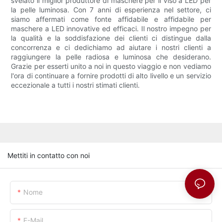
svelato il miglior produttore di maschere per il viso a LED per
la pelle luminosa. Con 7 anni di esperienza nel settore, ci
siamo affermati come fonte affidabile e affidabile per
maschere a LED innovative ed efficaci. Il nostro impegno per
la qualità e la soddisfazione dei clienti ci distingue dalla
concorrenza e ci dedichiamo ad aiutare i nostri clienti a
raggiungere la pelle radiosa e luminosa che desiderano.
Grazie per esserti unito a noi in questo viaggio e non vediamo
l'ora di continuare a fornire prodotti di alto livello e un servizio
eccezionale a tutti i nostri stimati clienti.
Mettiti in contatto con noi
Nome
E-Mail