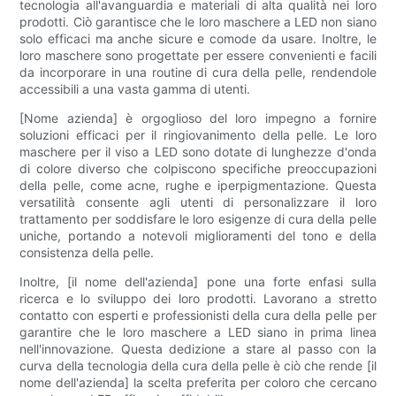
tecnologia all'avanguardia e materiali di alta qualità nei loro
prodotti. Ciò garantisce che le loro maschere a LED non siano
solo efficaci ma anche sicure e comode da usare. Inoltre, le
loro maschere sono progettate per essere convenienti e facili
da incorporare in una routine di cura della pelle, rendendole
accessibili a una vasta gamma di utenti.
[Nome azienda] è orgoglioso del loro impegno a fornire
soluzioni efficaci per il ringiovanimento della pelle. Le loro
maschere per il viso a LED sono dotate di lunghezze d'onda
di colore diverso che colpiscono specifiche preoccupazioni
della pelle, come acne, rughe e iperpigmentazione. Questa
versatilità consente agli utenti di personalizzare il loro
trattamento per soddisfare le loro esigenze di cura della pelle
uniche, portando a notevoli miglioramenti del tono e della
consistenza della pelle.
Inoltre, [il nome dell'azienda] pone una forte enfasi sulla
ricerca e lo sviluppo dei loro prodotti. Lavorano a stretto
contatto con esperti e professionisti della cura della pelle per
garantire che le loro maschere a LED siano in prima linea
nell'innovazione. Questa dedizione a stare al passo con la
curva della tecnologia della cura della pelle è ciò che rende [il
nome dell'azienda] la scelta preferita per coloro che cercano