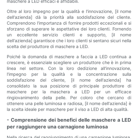
maschere a LED efficaci e affidabili.
Oltre al loro impegno per la qualità e l'innovazione, [il nome
dell'azienda] dà la priorità alla soddisfazione del cliente.
Comprendono l'importanza di fornire prodotti eccezionali e si
sforzano di superare le aspettative dei loro clienti. Fornendo
un eccellente servizio clienti e supporto, [il nome
dell'azienda] garantisce che i loro clienti si sentano sicuri nella
scelta del produttore di maschere a LED.
Poiché la domanda di maschere a faccia a LED continua a
crescere, è essenziale scegliere un produttore che è in prima
linea nel settore. Con la loro dedizione all'innovazione,
l'impegno per la qualità e la concentrazione sulla
soddisfazione del cliente, [il nome dell'azienda] ha
consolidato la sua posizione di principale produttore di
maschere per la maschera a LED per un efficace
ringiovanimento della pelle. Per coloro che cercano di
ottenere una pelle luminosa e radiosa, [il nome dell'azienda] è
la scelta ideale per maschere per il viso a LED di alta qualità.
- Comprensione dei benefici delle maschere a LED
per raggiungere una carnagione luminosa
Nella ricerca del raggiungimento di una carnagione luminosa,