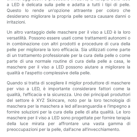
a LED è delicata sulla pelle e adatta a tutti i tipi di pelle.
Questo lo rende un'opzione attraente per coloro che
desiderano migliorare la propria pelle senza causare danni o
irritazioni.
Un altro vantaggio delle maschere per il viso a LED è la loro
versatilità. Possono essere usati come trattamenti autonomi o
in combinazione con altri prodotti e procedure di cura della
pelle per migliorare la loro efficacia. Sia utilizzati come parte
di un trattamento professionale per la cura della pelle o come
parte di una normale routine di cura della pelle a casa, le
maschere per il viso a LED possono aiutare a migliorare la
qualità e l'aspetto complessive della pelle.
Quando si tratta di scegliere il miglior produttore di maschere
per viso a LED, è importante considerare fattori come la
qualità, l'efficacia e la sicurezza. Uno dei principali produttori
del settore è XYZ Skincare, noto per la loro tecnologia di
maschera per la maschera a led all'avanguardia e l'impegno a
fornire soluzioni per la cura della pelle di alta qualità. Le loro
maschere per il viso a LED sono progettate per fornire terapia
della luce mirata per affrontare una vasta gamma di
preoccupazioni per la pelle, dall'acne all'invecchiamento.