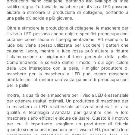
producono meno collagene, portando allo sviluppo di linee
sottili e rughe. Tuttavia, le maschere per il viso a LED possono
aiutare a stimolare la produzione di collagene, portando a
una pelle più solida e più giovane.
Oltre a stimolare la produzione di collagene, le maschere per
il viso a LED possono anche colpire specifici preoccupazioni
cutanee come l'acne e l'iperpigmentazione. Ad esempio, la
luce blu viene spesso utilizzata per uccidere i batteri che
causano l'acne, mentre la luce rossa può aiutare a ridurre
l'infiammazione e migliorare il tono generale della pelle.
Comprendendo la scienza dietro il modo in cui ogni colore
della luce interagisce con la pelle, il miglior produttore di
maschere per la maschera a LED può creare maschere
adattate per affrontare una vasta gamma di preoccupazioni
per la pelle.
Inoltre, la qualità della maschera per il viso a LED è essenziale
per ottenere risultati ottimali. Un produttore di maschere per
la maschera a LED residenziale utilizzerà materiali di alta
qualità e tecnologia avanzata per garantire che le loro
maschere siano efficaci e sicure da usare. Questo è il motivo
per cui è importante scegliere un produttore di fiducia
quando si cerca una maschera per il viso a LED, poiché la loro