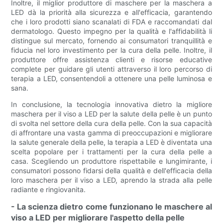
Inoltre, il miglior produttore di maschere per la maschera a
LED dà la priorità alla sicurezza e all'efficacia, garantendo
che i loro prodotti siano scanalati di FDA e raccomandati dal
dermatologo. Questo impegno per la qualità e l'affidabilità li
distingue sul mercato, fornendo ai consumatori tranquillità e
fiducia nel loro investimento per la cura della pelle. Inoltre, il
produttore offre assistenza clienti e risorse educative
complete per guidare gli utenti attraverso il loro percorso di
terapia a LED, consentendoli a ottenere una pelle luminosa e
sana.
In conclusione, la tecnologia innovativa dietro la migliore
maschera per il viso a LED per la salute della pelle è un punto
di svolta nel settore della cura della pelle. Con la sua capacità
di affrontare una vasta gamma di preoccupazioni e migliorare
la salute generale della pelle, la terapia a LED è diventata una
scelta popolare per i trattamenti per la cura della pelle a
casa. Scegliendo un produttore rispettabile e lungimirante, i
consumatori possono fidarsi della qualità e dell'efficacia della
loro maschera per il viso a LED, aprendo la strada alla pelle
radiante e ringiovanita.
- La scienza dietro come funzionano le maschere al
viso a LED per migliorare l'aspetto della pelle