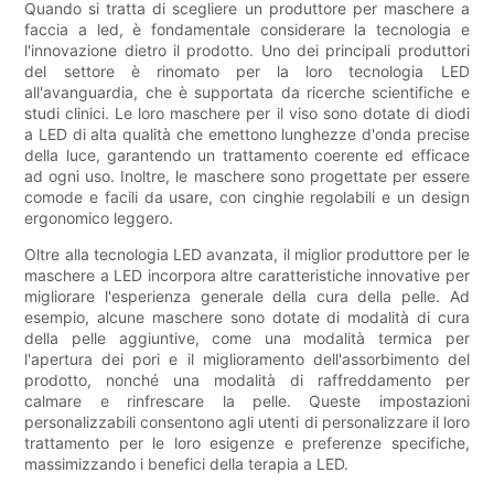
Quando si tratta di scegliere un produttore per maschere a
faccia a led, è fondamentale considerare la tecnologia e
l'innovazione dietro il prodotto. Uno dei principali produttori
del settore è rinomato per la loro tecnologia LED
all'avanguardia, che è supportata da ricerche scientifiche e
studi clinici. Le loro maschere per il viso sono dotate di diodi
a LED di alta qualità che emettono lunghezze d'onda precise
della luce, garantendo un trattamento coerente ed efficace
ad ogni uso. Inoltre, le maschere sono progettate per essere
comode e facili da usare, con cinghie regolabili e un design
ergonomico leggero.
Oltre alla tecnologia LED avanzata, il miglior produttore per le
maschere a LED incorpora altre caratteristiche innovative per
migliorare l'esperienza generale della cura della pelle. Ad
esempio, alcune maschere sono dotate di modalità di cura
della pelle aggiuntive, come una modalità termica per
l'apertura dei pori e il miglioramento dell'assorbimento del
prodotto, nonché una modalità di raffreddamento per
calmare e rinfrescare la pelle. Queste impostazioni
personalizzabili consentono agli utenti di personalizzare il loro
trattamento per le loro esigenze e preferenze specifiche,
massimizzando i benefici della terapia a LED.