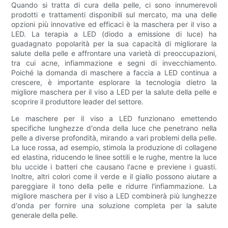
Quando si tratta di cura della pelle, ci sono innumerevoli
prodotti e trattamenti disponibili sul mercato, ma una delle
opzioni più innovative ed efficaci è la maschera per il viso a
LED. La terapia a LED (diodo a emissione di luce) ha
guadagnato popolarità per la sua capacità di migliorare la
salute della pelle e affrontare una varietà di preoccupazioni,
tra cui acne, infiammazione e segni di invecchiamento.
Poiché la domanda di maschere a faccia a LED continua a
crescere, è importante esplorare la tecnologia dietro la
migliore maschera per il viso a LED per la salute della pelle e
scoprire il produttore leader del settore.
Le maschere per il viso a LED funzionano emettendo
specifiche lunghezze d'onda della luce che penetrano nella
pelle a diverse profondità, mirando a vari problemi della pelle.
La luce rossa, ad esempio, stimola la produzione di collagene
ed elastina, riducendo le linee sottili e le rughe, mentre la luce
blu uccide i batteri che causano l'acne e previene i guasti.
Inoltre, altri colori come il verde e il giallo possono aiutare a
pareggiare il tono della pelle e ridurre l'infiammazione. La
migliore maschera per il viso a LED combinerà più lunghezze
d'onda per fornire una soluzione completa per la salute
generale della pelle.