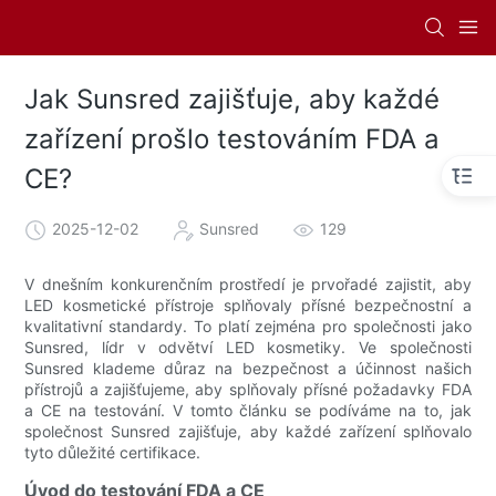
Jak Sunsred zajišťuje, aby každé
zařízení prošlo testováním FDA a
CE?
2025-12-02
Sunsred
129
V dnešním konkurenčním prostředí je prvořadé zajistit, aby
LED kosmetické přístroje splňovaly přísné bezpečnostní a
kvalitativní standardy. To platí zejména pro společnosti jako
Sunsred, lídr v odvětví LED kosmetiky. Ve společnosti
Sunsred klademe důraz na bezpečnost a účinnost našich
přístrojů a zajišťujeme, aby splňovaly přísné požadavky FDA
a CE na testování. V tomto článku se podíváme na to, jak
společnost Sunsred zajišťuje, aby každé zařízení splňovalo
tyto důležité certifikace.
Úvod do testování FDA a CE