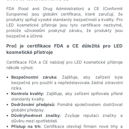
FDA (Food and Drug Administration) a CE (Conformit
Europenne) jsou globální certifikace, které zaručují, že
produkty splňují vysoké standardy bezpečnosti a kvality. Pro
LED kosmetické přístroje jsou tyto certifikace nezbytné,
protože uživatelům poskytují záruku, že produkty jsou
bezpečné a účinné.
Proč je certifikace FDA a CE důležitá pro LED
kosmetické přístroje
Certifikace FDA a CE nabízejí pro LED kosmetické přístroje
několik výhod:
Bezpečnostní záruka:
Zajišťuje, aby zařízení byla
bezpečná pro použití a nepředstavovala žádná zdravotní
rizika.
Kontrola kvality:
Zajišťuje, aby zařízení splňovala přísné
standardy kvality.
Dodržování předpisů:
Pomáhá společnostem dodržovat
globální předpisy.
Důvěryhodnost značky:
Zvyšuje reputaci značky a
důvěru mezi spotřebiteli.
Přístup na trh:
Certifikace otevírají firmám nové trhy a