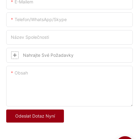
E-Mailem
Telefon/whatsApp/skype
Název Společnosti
Nahrajte Své Požadavky
Obsah
Odeslat Dotaz Nyní