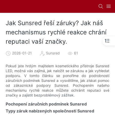
Jak Sunsred řeší záruky? Jak náš
mechanismus rychlé reakce chrání
reputaci vaší značky.
2026-01-21
Sunsred
61
Pokud jste hrdým majitelem kosmetického přístroje Sunsred
LED, možná vás zajímá, jak naložit se zárukou a jak vyhledat
podporu. V tomto článku se ponoříme do podrobností
záručních podmínek Sunsred a vysvětlíme, jak získat pomoc
od zákaznické podpory Sunsred. Pochopením našeho
mechanismu rychlé reakce můžete ochránit reputaci své
značky a zajistit bezproblémový zážitek.
Pochopení záručních podmínek Sunsred
Typy záruk nabízených společností Sunsred