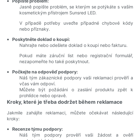
Popište problém:
Jasně popište problém, se kterým se potýkáte s vaším
kosmetickým přístrojem Sunsred LED.
V případě potřeby uveďte případné chybové kódy
nebo příznaky.
Poskytněte doklad o koupi:
Nahrajte nebo odešlete doklad o koupi nebo fakturu.
Pokud máte záruční list nebo registrační formulář,
nezapomeňte ho také poskytnout.
Počkejte na odpověď podpory:
Náš tým zákaznické podpory vaši reklamaci prověří a
včas vám odpoví.
Můžete být požádáni o zaslání produktu zpět k
prohlídce nebo opravě.
Kroky, které je třeba dodržet během reklamace
Jakmile zahájíte reklamaci, můžete očekávat následující
kroky:
Recenze týmu podpory:
Náš tým podpory prověří vaši žádost a ověří