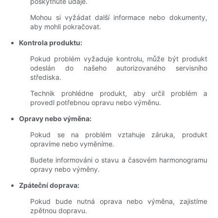
poskytnuté údaje.
Mohou si vyžádat další informace nebo dokumenty,
aby mohli pokračovat.
Kontrola produktu:
Pokud problém vyžaduje kontrolu, může být produkt
odeslán do našeho autorizovaného servisního
střediska.
Technik prohlédne produkt, aby určil problém a
provedl potřebnou opravu nebo výměnu.
Opravy nebo výměna:
Pokud se na problém vztahuje záruka, produkt
opravíme nebo vyměníme.
Budete informováni o stavu a časovém harmonogramu
opravy nebo výměny.
Zpáteční doprava:
Pokud bude nutná oprava nebo výměna, zajistíme
zpětnou dopravu.