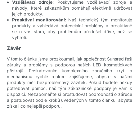
Vzdělávací zdroje:
Poskytujeme vzdělávací zdroje a
návody, které zákazníkům pomáhají efektivně udržovat
jejich produkty.
Proaktivní monitorování:
Náš technický tým monitoruje
produkty a vyhledává potenciální problémy a proaktivně
se o vás stará, aby problémům předešel dříve, než se
vyhrotí.
Závěr
V tomto článku jsme prozkoumali, jak společnost Sunsred řeší
záruky a problémy s podporou našich LED kosmetických
přístrojů. Poskytováním komplexního záručního krytí a
mechanismu rychlé reakce zajišťujeme, abyste s našimi
produkty měli bezproblémový zážitek. Pokud budete někdy
potřebovat pomoc, náš tým zákaznické podpory je vám k
dispozici. Nezapomeňte si prostudovat podrobnosti o záruce
a postupovat podle kroků uvedených v tomto článku, abyste
získali co nejlepší podporu.