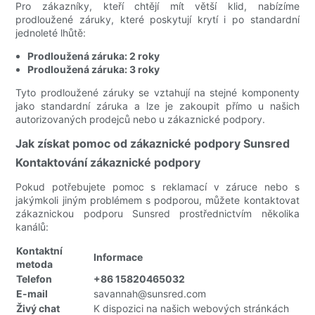
Pro zákazníky, kteří chtějí mít větší klid, nabízíme
prodloužené záruky, které poskytují krytí i po standardní
jednoleté lhůtě:
Prodloužená záruka: 2 roky
Prodloužená záruka: 3 roky
Tyto prodloužené záruky se vztahují na stejné komponenty
jako standardní záruka a lze je zakoupit přímo u našich
autorizovaných prodejců nebo u zákaznické podpory.
Jak získat pomoc od zákaznické podpory Sunsred
Kontaktování zákaznické podpory
Pokud potřebujete pomoc s reklamací v záruce nebo s
jakýmkoli jiným problémem s podporou, můžete kontaktovat
zákaznickou podporu Sunsred prostřednictvím několika
kanálů:
Kontaktní
Informace
metoda
Telefon
+86 15820465032
E-mail
savannah@sunsred.com
Živý chat
K dispozici na našich webových stránkách