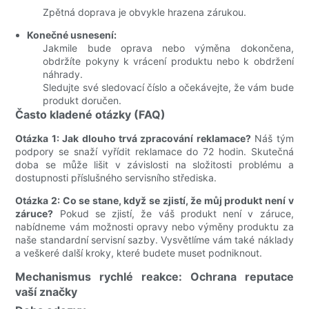
Zpětná doprava je obvykle hrazena zárukou.
Konečné usnesení:
Jakmile bude oprava nebo výměna dokončena,
obdržíte pokyny k vrácení produktu nebo k obdržení
náhrady.
Sledujte své sledovací číslo a očekávejte, že vám bude
produkt doručen.
Často kladené otázky (FAQ)
Otázka 1: Jak dlouho trvá zpracování reklamace?
Náš tým
podpory se snaží vyřídit reklamace do 72 hodin. Skutečná
doba se může lišit v závislosti na složitosti problému a
dostupnosti příslušného servisního střediska.
Otázka 2: Co se stane, když se zjistí, že můj produkt není v
záruce?
Pokud se zjistí, že váš produkt není v záruce,
nabídneme vám možnosti opravy nebo výměny produktu za
naše standardní servisní sazby. Vysvětlíme vám také náklady
a veškeré další kroky, které budete muset podniknout.
Mechanismus rychlé reakce: Ochrana reputace
vaší značky