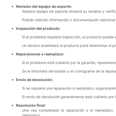
Revisión del equipo de soporte:
Nuestro equipo de soporte revisará su reclamo y verific
Podrán solicitar información o documentación adicional
Inspección del producto:
Si el problema requiere inspección, el producto puede e
Un técnico examinará el producto para determinar el p
Reparaciones o reemplazo:
Si el problema está cubierto por la garantía, reparare
Se le informará del estado y el cronograma de la repar
Envío de devolución:
Si se requiere una reparación o reemplazo, organizarem
El envío de devolución generalmente está cubierto por l
Resolución final:
Una vez completada la reparación o el reemplazo, re
reemplazo.