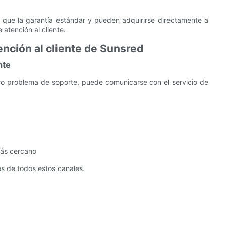
que la garantía estándar y pueden adquirirse directamente a
 atención al cliente.
nción al cliente de Sunsred
nte
tro problema de soporte, puede comunicarse con el servicio de
más cercano
és de todos estos canales.