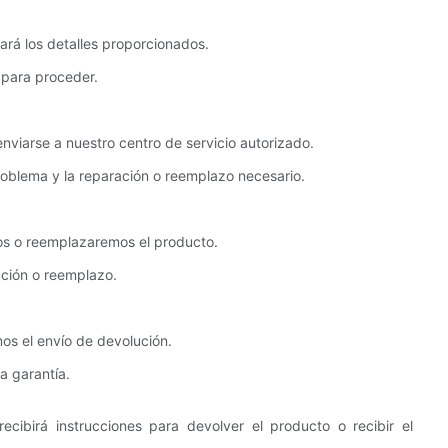
ará los detalles proporcionados.
 para proceder.
nviarse a nuestro centro de servicio autorizado.
roblema y la reparación o reemplazo necesario.
mos o reemplazaremos el producto.
ación o reemplazo.
os el envío de devolución.
a garantía.
cibirá instrucciones para devolver el producto o recibir el