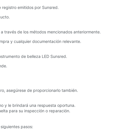
e registro emitidos por Sunsred.
ducto.
e a través de los métodos mencionados anteriormente.
ompra y cualquier documentación relevante.
instrumento de belleza LED Sunsred.
nde.
stro, asegúrese de proporcionarlo también.
mo y le brindará una respuesta oportuna.
uelta para su inspección o reparación.
 siguientes pasos: