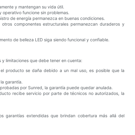
mente y mantengan su vida útil.
y operativo funcione sin problemas.
nistro de energía permanezca en buenas condiciones.
 otros componentes estructurales permanezcan duraderos y
mento de belleza LED siga siendo funcional y confiable.
s y limitaciones que debe tener en cuenta:
 el producto se daña debido a un mal uso, es posible que la
la garantía.
aprobadas por Sunred, la garantía puede quedar anulada.
ducto recibe servicio por parte de técnicos no autorizados, la
os garantías extendidas que brindan cobertura más allá del