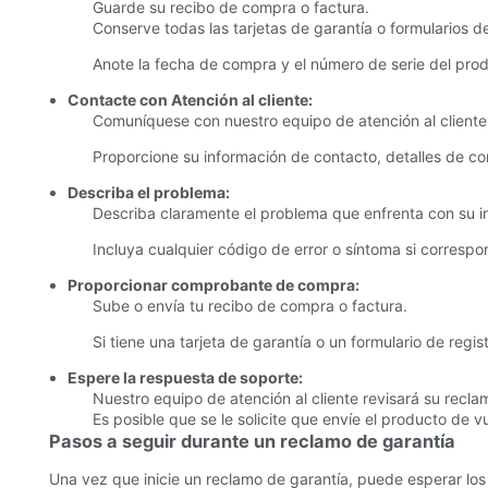
Guarde su recibo de compra o factura.
Conserve todas las tarjetas de garantía o formularios d
Anote la fecha de compra y el número de serie del pro
Contacte con Atención al cliente:
Comuníquese con nuestro equipo de atención al client
Proporcione su información de contacto, detalles de c
Describa el problema:
Describa claramente el problema que enfrenta con su 
Incluya cualquier código de error o síntoma si correspo
Proporcionar comprobante de compra:
Sube o envía tu recibo de compra o factura.
Si tiene una tarjeta de garantía o un formulario de regi
Espere la respuesta de soporte:
Nuestro equipo de atención al cliente revisará su recla
Es posible que se le solicite que envíe el producto de v
Pasos a seguir durante un reclamo de garantía
Una vez que inicie un reclamo de garantía, puede esperar los