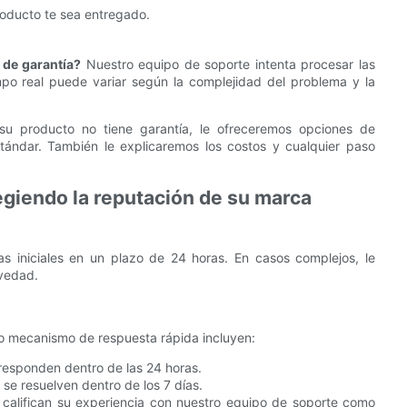
roducto te sea entregado.
 de garantía?
Nuestro equipo de soporte intenta procesar las
mpo real puede variar según la complejidad del problema y la
su producto no tiene garantía, le ofreceremos opciones de
stándar. También le explicaremos los costos y cualquier paso
giendo la reputación de su marca
s iniciales en un plazo de 24 horas. En casos complejos, le
vedad.
ro mecanismo de respuesta rápida incluyen:
 responden dentro de las 24 horas.
se resuelven dentro de los 7 días.
 califican su experiencia con nuestro equipo de soporte como