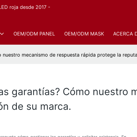
 LED roja desde 2017 -
OEM/ODM PANEL
OEM/ODM MASK
ACERCA 
 nuestro mecanismo de respuesta rápida protege la reputa
as garantías? Cómo nuestro 
ión de su marca.
egunte cómo gestionar las garantías y solicitar asistencia. En