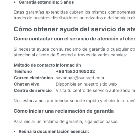
Garantía extendida: 3 años
Estas garantías extendidas cubren los mismos componentes 
través de nuestros distribuidores autorizados o del servicio de
Cómo obtener ayuda del servicio de ate
Cómo contactar con el servicio de atención al clie
Si necesita ayuda con su reclamo de garantía o cualquier o
atención al cliente de Sunsred a través de varios canales:
Método de contacto
Información
Teléfono
+86 15820465032
Correo electrónico
savannah@sunsred.com
Chat en vivo
Disponible en nuestro sitio web
Centro de servicio
Visita tu centro de servicio autorizado 
Nos esforzamos por brindar soporte rápido y eficiente a trav
Cómo iniciar una reclamación de garantía
Para iniciar un reclamo de garantía, siga estos pasos:
Reúna la documentación esencial: