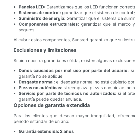
Paneles LED:
Garantizamos que los LED funcionen correcta
Sistemas de control:
garantizar que el sistema de control 
Suministro de energía:
Garantizar que el sistema de sumi
Componentes estructurales:
garantizar que el marco y
seguros.
Al cubrir estos componentes, Sunsred garantiza que su instru
Exclusiones y limitaciones
Si bien nuestra garantía es sólida, existen algunas exclusione
Daños causados ​​por mal uso por parte del usuario:
si
garantía no se aplique.
Desgaste normal:
el desgaste normal no está cubierto por 
Piezas no auténticas:
si reemplaza piezas con piezas no 
Servicio por parte de técnicos no autorizados:
si el pro
garantía puede quedar anulada.
Opciones de garantía extendida
Para los clientes que desean mayor tranquilidad, ofrecem
período estándar de un año:
Garantía extendida: 2 años