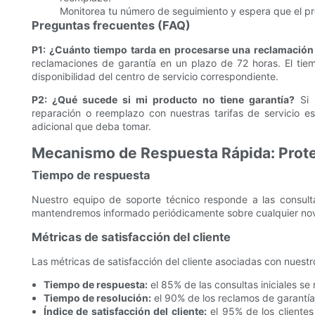
Monitorea tu número de seguimiento y espera que el p
Preguntas frecuentes (FAQ)
P1: ¿Cuánto tiempo tarda en procesarse una reclamación
reclamaciones de garantía en un plazo de 72 horas. El tie
disponibilidad del centro de servicio correspondiente.
P2: ¿Qué sucede si mi producto no tiene garantía?
Si 
reparación o reemplazo con nuestras tarifas de servicio e
adicional que deba tomar.
Mecanismo de Respuesta Rápida: Prote
Tiempo de respuesta
Nuestro equipo de soporte técnico responde a las consulta
mantendremos informado periódicamente sobre cualquier no
Métricas de satisfacción del cliente
Las métricas de satisfacción del cliente asociadas con nuest
Tiempo de respuesta:
el 85% de las consultas iniciales se
Tiempo de resolución:
el 90% de los reclamos de garantía 
Índice de satisfacción del cliente:
el 95% de los clientes