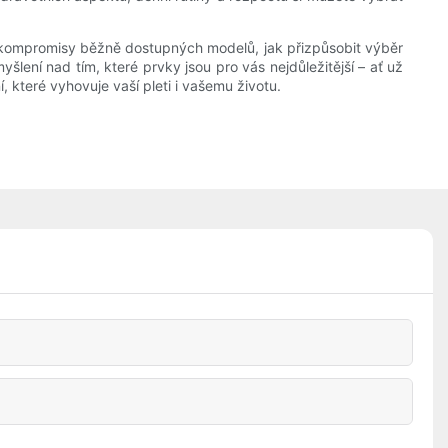
 a kompromisy běžně dostupných modelů, jak přizpůsobit výběr
lení nad tím, které prvky jsou pro vás nejdůležitější – ať už
 které vyhovuje vaší pleti i vašemu životu.