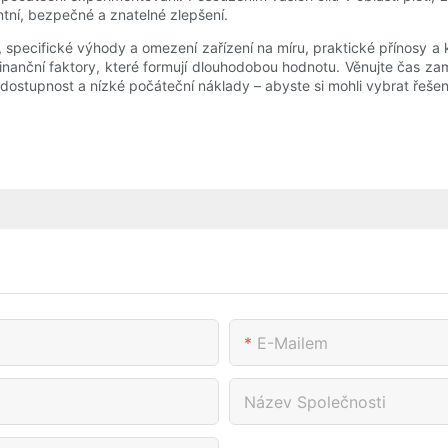
tní, bezpečné a znatelné zlepšení.
, specifické výhody a omezení zařízení na míru, praktické přínosy
nanční faktory, které formují dlouhodobou hodnotu. Věnujte čas zamyš
dostupnost a nízké počáteční náklady – abyste si mohli vybrat řešení,
E-Mailem
Název Společnosti