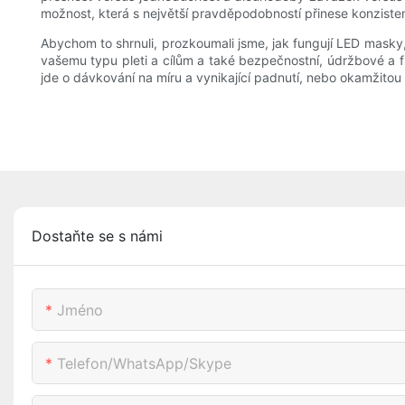
možnost, která s největší pravděpodobností přinese konzisten
Abychom to shrnuli, prozkoumali jsme, jak fungují LED masky
vašemu typu pleti a cílům a také bezpečnostní, údržbové a fi
jde o dávkování na míru a vynikající padnutí, nebo okamžitou 
Dostaňte se s námi
Jméno
Telefon/whatsApp/skype