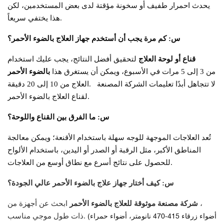
يحدث احمرار طفيف أو سخونة مؤقتة لدى بعض المستخدمين، لكن
هذا يختفي سريعاً.
س: كم مرة يجب أن أستخدم جهاز العلاج بالضوء الأحمر؟
قناع أو لوحة العلاج
لتحقيق أفضل النتائج، يجب عليك استخدام
من 3 إلى 5 مرات في الأسبوع، ويمكن أن يستغرق هذا
بالضوء الأحمر
لا تتجاهل أبدًا تعليمات الشركة المصنعة
العلاج من 10 إلى 20 دقيقة.
لقناع العلاج بالضوء الأحمر.
س: ما الفرق بين القناع واللوحة؟
تُعد العلاجات الموجهة للوجه سهلة باستخدام الأقنعة؛ ويمكن معالجة
المناطق الأكبر، مثل الرقبة أو الصدر أو اليدين، باستخدام الألواح
للحصول على نتائج أسرع مع نطاق أوسع من العلاجات.
س: كيف أختار جهاز علاج بالضوء الأحمر عالي الجودة؟
،
شركة مصنعة موثوقة للعلاج بالضوء الأحمر
ابحث عن أجهزة من
(أضواء زرقاء 415-470 نانومتر، أضواء حمراء
ذات طول موجي مناسب.