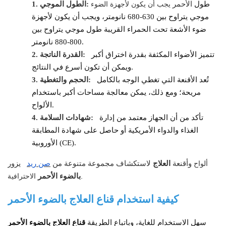
طول
الأحمر
يجب أن يكون لأجهزة الضوء
الطول الموجي:
1.
موجي يتراوح بين 630-680 نانومتر، ويجب أن يكون لأجهزة
ضوء الأشعة تحت الحمراء القريبة طول موجي يتراوح بين
800-880 نانومتر.
تتميز الأضواء المكثفة بقدرة اختراق أكبر
القدرة الناتجة:
2.
ويمكن أن تكون أسرع في النتائج.
تُعد الأقنعة التي تغطي الوجه بالكامل
الحجم والتغطية:
3.
مريحة؛ ومع ذلك، يمكن معالجة مساحات أكبر باستخدام
الألواح.
تأكد من أن الجهاز معتمد من إدارة
شهادات السلامة:
4.
الغذاء والدواء الأمريكية أو حاصل على شهادة المطابقة
الأوروبية (CE).
ألواح
وأقنعة
العلاج
لاستكشاف مجموعة متنوعة من
صن ريد
يزور
الاحترافية.
بالضوء الأحمر
كيفية استخدام قناع العلاج بالضوء الأحمر
سهل الاستخدام للغاية، وباتباع الطريقة
قناع العلاج بالضوء الأحمر