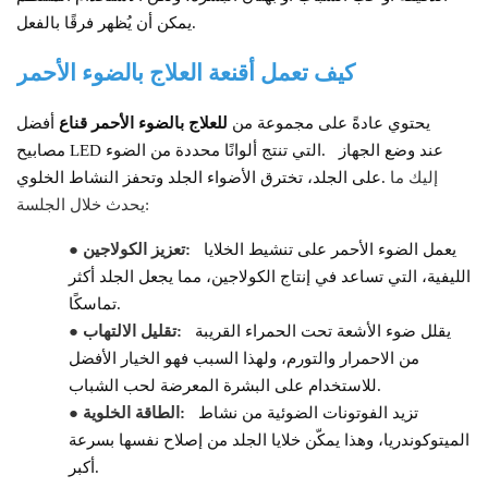
يمكن أن يُظهر فرقًا بالفعل.
كيف تعمل أقنعة العلاج بالضوء الأحمر
يحتوي عادةً على مجموعة من
للعلاج بالضوء الأحمر
قناع
أفضل
عند وضع الجهاز
مصابيح LED التي تنتج ألوانًا محددة من الضوء.
إليك ما
على الجلد، تخترق الأضواء الجلد وتحفز النشاط الخلوي.
يحدث خلال الجلسة:
يعمل الضوء الأحمر على تنشيط الخلايا
تعزيز الكولاجين:
●
الليفية، التي تساعد في إنتاج الكولاجين، مما يجعل الجلد أكثر
تماسكًا.
يقلل ضوء الأشعة تحت الحمراء القريبة
تقليل الالتهاب:
●
من الاحمرار والتورم، ولهذا السبب فهو الخيار الأفضل
للاستخدام على البشرة المعرضة لحب الشباب.
تزيد الفوتونات الضوئية من نشاط
الطاقة الخلوية:
●
الميتوكوندريا، وهذا يمكّن خلايا الجلد من إصلاح نفسها بسرعة
أكبر.