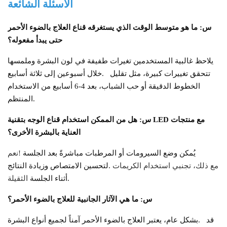
الأسئلة الشائعة
س: ما هو متوسط ​​الوقت الذي يستغرقه قناع العلاج بالضوء الأحمر
حتى يبدأ مفعوله؟
يلاحظ غالبية المستخدمين تغيرات طفيفة في لون البشرة وملمسها
تتحقق تغييرات كبيرة، مثل تقليل
خلال أسبوعين إلى ثلاثة أسابيع.
الخطوط الدقيقة أو حب الشباب، بعد 4-6 أسابيع من الاستخدام
المنتظم.
س: هل من الممكن استخدام قناع الوجه بتقنية LED مع منتجات
العناية بالبشرة الأخرى؟
يُمكن وضع السيرومات أو المرطبات مباشرةً بعد الجلسة
نعم!
مع ذلك، تجنبي استخدام الكريمات
لتحسين الامتصاص وزيادة النتائج.
أثناء الجلسة.
الثقيلة
س: ما هي الآثار الجانبية للعلاج بالضوء الأحمر؟
قد
بشكل عام، يعتبر العلاج بالضوء الأحمر آمناً لجميع أنواع البشرة.