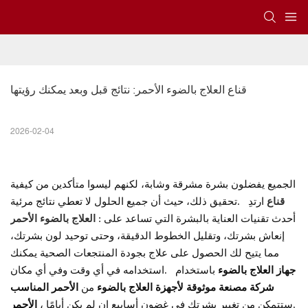
قناع العلاج بالضوء الأحمر: نتائج قبل وبعد يمكنك رؤيتها
2026-02-04
الجميع يفضلون بشرة مشرقة وشابة، لكنهم ليسوا متأكدين من كيفية
قناع
ارتدِ
تحقيق ذلك، حيث أن جميع الحلول لا تعطي نتائج مرئية.
: أحدث تقنيات العناية بالبشرة التي تساعد على
العلاج بالضوء الأحمر
إنعاش بشرتك، وتقليل الخطوط الدقيقة، وحتى توحيد لون بشرتك،
مما يتيح لك الحصول على علاج بجودة المنتجعات الصحية يمكنك
جهاز العلاج بالضوء
باستخدام
استخدامه في أي وقت وفي أي مكان.
شركة مصنعة موثوقة لأجهزة العلاج بالضوء
من
الأحمر المناسب
، ستتمكن من تغيير بشرتك في غضون أسابيع إن لم يكن أيامًا.
الأحمر