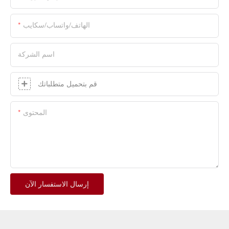
الهاتف/واتساب/سكايب
اسم الشركة
قم بتحميل متطلباتك
المحتوى
إرسال الاستفسار الآن