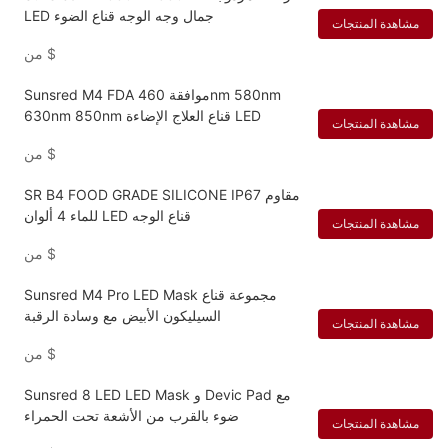
LED جمال وجه الوجه قناع الضوء
مشاهدة المنتجات
$
من
Sunsred M4 FDA موافقة 460nm 580nm
630nm 850nm قناع العلاج الإضاءة LED
مشاهدة المنتجات
$
من
SR B4 FOOD GRADE SILICONE IP67 مقاوم
للماء 4 ألوان LED قناع الوجه
مشاهدة المنتجات
$
من
Sunsred M4 Pro LED Mask مجموعة قناع
السيليكون الأبيض مع وسادة الرقبة
مشاهدة المنتجات
$
من
Sunsred 8 LED LED Mask و Devic Pad مع
ضوء بالقرب من الأشعة تحت الحمراء
مشاهدة المنتجات