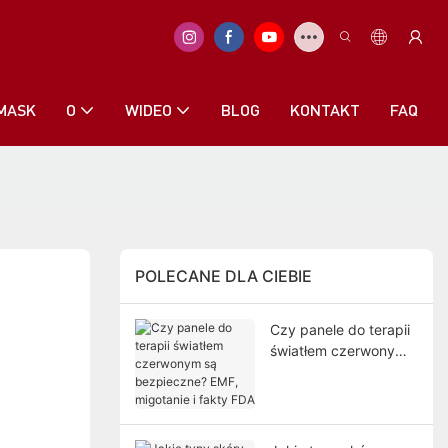
MASK
O
WIDEO
BLOG
KONTAKT
FAQ
POLECANE DLA CIEBIE
Czy panele do terapii
światłem czerwonym
są bezpieczne? EMF,
migotanie i fakty FDA