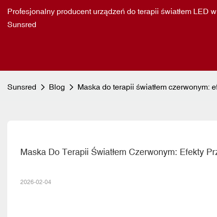
Profesjonalny producent urządzeń do terapii światłem LED w
Sunsred
Sunsred
Blog
Maska do terapii światłem czerwonym: ef
Maska Do Terapii Światłem Czerwonym: Efekty Pr
2026-02-04