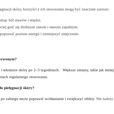
ęgnacji skóry, korzyści z ich stosowania mogą być znacznie szersze:
dząc ból stawów i mięśni.
ciej goić się drobnym ranom i stanom zapalnym.
oprawić poziom energii i zmniejszyć zmęczenie.
czerwonym?
 teksturze skóry po 2–3 tygodniach.
Większe zmiany, takie jak mniej
iach regularnego stosowania.
 pielęgnacji skóry?
po zabiegu może poprawić wchłanianie i zwiększyć efekty.
Nie należy