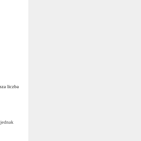
sza liczba
 jednak