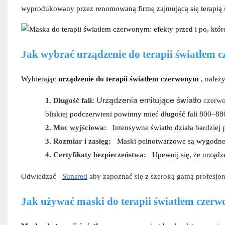
wyprodukowany przez renomowaną firmę zajmującą się terapią
Jak wybrać urządzenie do terapii światłem
Wybierając
urządzenie do terapii światłem czerwonym
, należ
Urządzenia emitujące światło
1.
Długość fali:
czerw
bliskiej podczerwieni powinny mieć długość fali 800–88
2.
Moc wyjściowa:
Intensywne światło działa bardziej 
3.
Rozmiar i zasięg:
Maski pełnotwarzowe są wygodne
4.
Certyfikaty bezpieczeństwa:
Upewnij się, że urządz
Odwiedzać
Sunsred
aby zapoznać się z szeroką gamą profesjo
Jak używać maski do terapii światłem czer