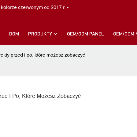
 kolorze czerwonym od 2017 r. -
DOM
PRODUKTY
OEM/ODM PANEL
OEM/ODM 
ekty przed i po, które możesz zobaczyć
zed I Po, Które Możesz Zobaczyć